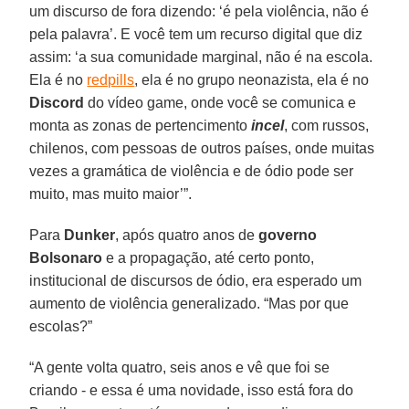
um discurso de fora dizendo: ‘é pela violência, não é
pela palavra’. E você tem um recurso digital que diz
assim: ‘a sua comunidade marginal, não é na escola.
Ela é no
redpills
, ela é no grupo neonazista, ela é no
Discord
do vídeo game, onde você se comunica e
monta as zonas de pertencimento
incel
, com russos,
chilenos, com pessoas de outros países, onde muitas
vezes a gramática de violência e de ódio pode ser
muito, mas muito maior’”.
Para
Dunker
, após quatro anos de
governo
Bolsonaro
e a propagação, até certo ponto,
institucional de discursos de ódio, era esperado um
aumento de violência generalizado. “Mas por que
escolas?”
“A gente volta quatro, seis anos e vê que foi se
criando - e essa é uma novidade, isso está fora do