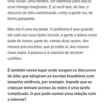
uma ilusão, uma mentira, um interesse para atacar
esse inimigo imaginário. E aí você tem, de fato, o
discurso do ódio caminhando, como a gente viu, de
forma galopante.
Mas ele é uma escalada. O problema é que quando
ele está nas suas fases iniciais, a gente o tolera como
parte do humor, parte do, vamos dizer assim, dos
nossos preconceitos, que já estão aí, dos nossos
maus tratos à palavra e à maneira de resolver
conflitos.
É também nesse lugar onde surgem os discursos
de ódio que atingiram as escolas brasileiras com
tamanha violência, por exemplo. Impedir que as
crianças tenham acesso às redes é uma tarefa
complicada. O que pode sanear essa relação com
a internet?