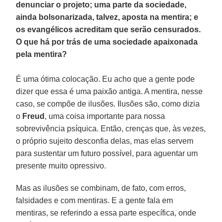
denunciar o projeto; uma parte da sociedade,
ainda bolsonarizada, talvez, aposta na mentira; e
os evangélicos acreditam que serão censurados.
O que há por trás de uma sociedade apaixonada
pela mentira?
É uma ótima colocação. Eu acho que a gente pode
dizer que essa é uma paixão antiga. A mentira, nesse
caso, se compõe de ilusões. Ilusões são, como dizia
o
Freud
, uma coisa importante para nossa
sobrevivência psíquica. Então, crenças que, às vezes,
o próprio sujeito desconfia delas, mas elas servem
para sustentar um futuro possível, para aguentar um
presente muito opressivo.
Mas as ilusões se combinam, de fato, com erros,
falsidades e com mentiras. E a gente fala em
mentiras, se referindo a essa parte específica, onde