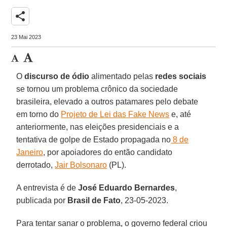
share
23 Mai 2023
O
discurso de ódio
alimentado pelas
redes sociais
se tornou um problema crônico da sociedade
brasileira, elevado a outros patamares pelo debate
em torno do
Projeto de Lei das Fake News
e, até
anteriormente, nas eleições presidenciais e a
tentativa de golpe de Estado propagada no
8 de
Janeiro
, por apoiadores do então candidato
derrotado,
Jair Bolsonaro
(PL).
A entrevista é de
José Eduardo Bernardes
,
publicada por
Brasil de Fato
, 23-05-2023.
Para tentar sanar o problema, o governo federal criou