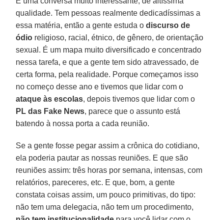
É uma conversa muito interessante, de altíssima
qualidade. Tem pessoas realmente dedicadíssimas a
essa matéria, então a gente estuda o
discurso de
ódio
religioso, racial, étnico, de gênero, de orientação
sexual. É um mapa muito diversificado e concentrado
nessa tarefa, e que a gente tem sido atravessado, de
certa forma, pela realidade. Porque começamos isso
no começo desse ano e tivemos que lidar com o
ataque às escolas
, depois tivemos que lidar com o
PL das Fake News
, parece que o assunto está
batendo à nossa porta a cada reunião.
Se a gente fosse pegar assim a crônica do cotidiano,
ela poderia pautar as nossas reuniões. E que são
reuniões assim: três horas por semana, intensas, com
relatórios, pareceres, etc. E que, bom, a gente
constata coisas assim, um pouco primitivas, do tipo:
não tem uma delegacia, não tem um procedimento,
não tem institucionalidade
para você lidar com o