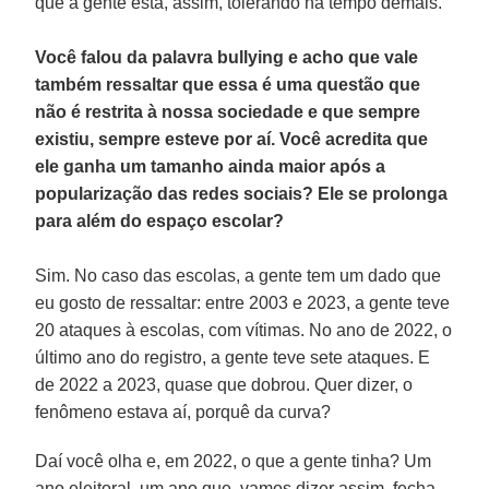
que a gente está, assim, tolerando há tempo demais.
Você falou da palavra bullying e acho que vale
também ressaltar que essa é uma questão que
não é restrita à nossa sociedade e que sempre
existiu, sempre esteve por aí. Você acredita que
ele ganha um tamanho ainda maior após a
popularização das redes sociais? Ele se prolonga
para além do espaço escolar?
Sim. No caso das escolas, a gente tem um dado que
eu gosto de ressaltar: entre 2003 e 2023, a gente teve
20 ataques à escolas, com vítimas. No ano de 2022, o
último ano do registro, a gente teve sete ataques. E
de 2022 a 2023, quase que dobrou. Quer dizer, o
fenômeno estava aí, porquê da curva?
Daí você olha e, em 2022, o que a gente tinha? Um
ano eleitoral, um ano que, vamos dizer assim, fecha