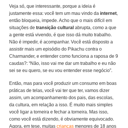
Veja só, que interessante, porque a ideia é
justamente essa: você tem um mau vindo da
internet
,
então bloqueia, impede. Acho que o mais difícil em
situações de
transição cultural
abrupta, como a que
a gente está vivendo, é que isso dá muito trabalho.
Não é impedir, é acompanhar. Você está disposto a
assistir mais um episódio do Pikachu contra o
Charmander, e entender como funciona a raposa de 9
caudas?: “Não, isso vai me dar um trabalho e eu não
sei se eu quero, se eu vou entender esse negócio”.
Então, mas para você produzir um consumo em boas
práticas de telas, você vai ter que ter, vamos dizer
assim, um acompanhamento dos pais, das escolas,
da cultura, em relação a isso. É muito mais simples
você ligar a torneira e fechar a torneira. Mas isso,
como você está dizendo, é obviamente equivocado.
Agora, em tese, muitas
crianças
menores de 18 anos