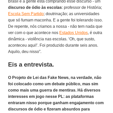
Brasil e a gente está comprando esse discurso - um
discurso de ódio às escolas
: professor de História;
Escola Sem Partido
; doutrinação; as universidades
que só fumam maconha. E a gente foi tolerando isso.
De repente, nós criamos a nossa - não tem nada que
ver com o que acontece nos
Estados Unidos
, é outra
dinâmica - violência nas escolas. ‘Oh, que susto,
aconteceu aqui!’. Foi produzido durante seis anos.
Aquilo, deu nisso”.
Eis a entrevista.
O Projeto de Lei das Fake News, na verdade, não
foi colocado como um debate público, mas sim
como mais uma guerra de mentiras. Há diversos
interesses em jogo nesse PL: as plataformas
entraram nisso porque ganham engajamento com
discursos de ódio e fizeram absurdos para