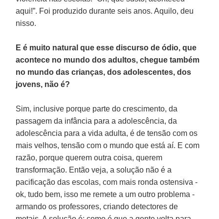
aqui!”. Foi produzido durante seis anos. Aquilo, deu
nisso.
E é muito natural que esse discurso de ódio, que
acontece no mundo dos adultos, chegue também
no mundo das crianças, dos adolescentes, dos
jovens, não é?
Sim, inclusive porque parte do crescimento, da
passagem da infância para a adolescência, da
adolescência para a vida adulta, é de tensão com os
mais velhos, tensão com o mundo que está aí. E com
razão, porque querem outra coisa, querem
transformação. Então veja, a solução não é a
pacificação das escolas, com mais ronda ostensiva -
ok, tudo bem, isso me remete a um outro problema -
armando os professores, criando detectores de
metais. A solução é: como é que a gente volta para