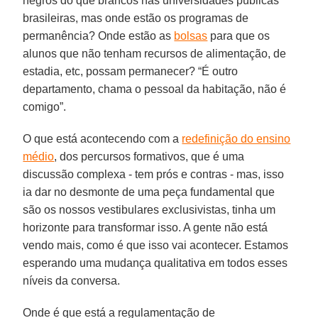
negros do que brancos nas universidades públicas
brasileiras, mas onde estão os programas de
permanência? Onde estão as
bolsas
para que os
alunos que não tenham recursos de alimentação, de
estadia, etc, possam permanecer? “É outro
departamento, chama o pessoal da habitação, não é
comigo”.
O que está acontecendo com a
redefinição do ensino
médio
, dos percursos formativos, que é uma
discussão complexa - tem prós e contras - mas, isso
ia dar no desmonte de uma peça fundamental que
são os nossos vestibulares exclusivistas, tinha um
horizonte para transformar isso. A gente não está
vendo mais, como é que isso vai acontecer. Estamos
esperando uma mudança qualitativa em todos esses
níveis da conversa.
Onde é que está a regulamentação de