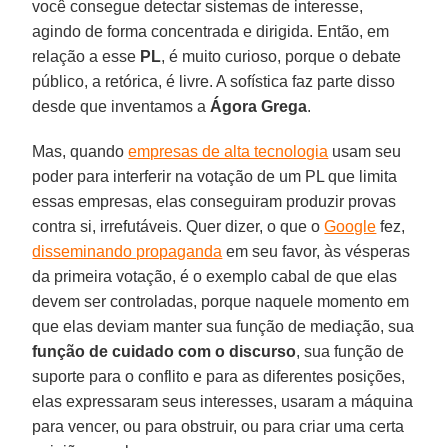
você consegue detectar sistemas de interesse,
agindo de forma concentrada e dirigida. Então, em
relação a esse
PL
, é muito curioso, porque o debate
público, a retórica, é livre. A sofística faz parte disso
desde que inventamos a
Ágora Grega
.
Mas, quando
empresas de alta tecnologia
usam seu
poder para interferir na votação de um PL que limita
essas empresas, elas conseguiram produzir provas
contra si, irrefutáveis. Quer dizer, o que o
Google
fez,
disseminando propaganda
em seu favor, às vésperas
da primeira votação, é o exemplo cabal de que elas
devem ser controladas, porque naquele momento em
que elas deviam manter sua função de mediação, sua
função de cuidado com o discurso
, sua função de
suporte para o conflito e para as diferentes posições,
elas expressaram seus interesses, usaram a máquina
para vencer, ou para obstruir, ou para criar uma certa