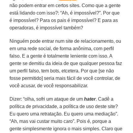
não podem entrar em certos sites. Como que a gente
está lidando com isso?: “Ah, é impossível?”. Por que
é impossível? Para os pais é impossível? E para as
operadoras, é impossível também?
Ninguém pode entrar num site de relacionamento, ou
em uma rede social, de forma anônima, com perfil
falso. E a gente é totalmente leniente com isso. A
gente se demitiu da ideia de que qualquer pessoa faz
um perfil falso, tem bots, etcetera. Por que [se não
fosse permitido] seria mais fácil de você controlar, de
você acusar, de você responsabilizar.
Dizer: “olha, sofri um ataque de um
hater
. Cadê a
política de privacidade, a política de uso deste site?
Eu quero uma retratação. Eu quero uma mediação”.
“Ah, mas vai custar muito caro”. Pois é, porque a
gente simplesmente ignora o mais simples. Claro que