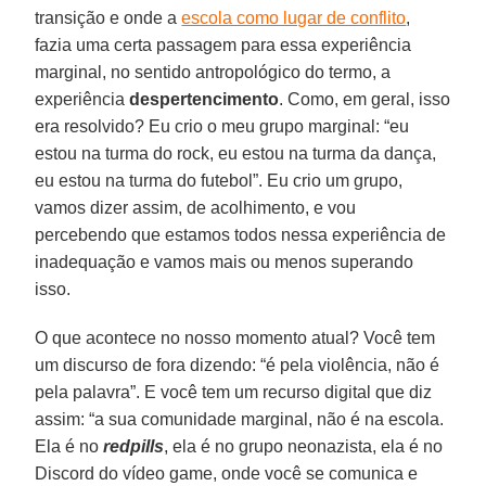
transição e onde a
escola como lugar de conflito
,
fazia uma certa passagem para essa experiência
marginal, no sentido antropológico do termo, a
experiência
despertencimento
. Como, em geral, isso
era resolvido? Eu crio o meu grupo marginal: “eu
estou na turma do rock, eu estou na turma da dança,
eu estou na turma do futebol”. Eu crio um grupo,
vamos dizer assim, de acolhimento, e vou
percebendo que estamos todos nessa experiência de
inadequação e vamos mais ou menos superando
isso.
O que acontece no nosso momento atual? Você tem
um discurso de fora dizendo: “é pela violência, não é
pela palavra”. E você tem um recurso digital que diz
assim: “a sua comunidade marginal, não é na escola.
Ela é no
redpills
, ela é no grupo neonazista, ela é no
Discord do vídeo game, onde você se comunica e