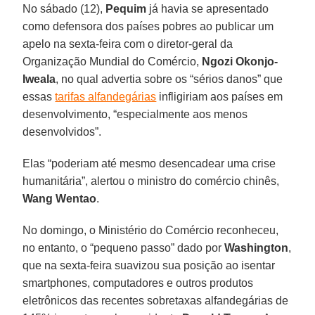
No sábado (12),
Pequim
já havia se apresentado
como defensora dos países pobres ao publicar um
apelo na sexta-feira com o diretor-geral da
Organização Mundial do Comércio,
Ngozi Okonjo-
Iweala
, no qual advertia sobre os “sérios danos” que
essas
tarifas alfandegárias
infligiriam aos países em
desenvolvimento, “especialmente aos menos
desenvolvidos”.
Elas “poderiam até mesmo desencadear uma crise
humanitária”, alertou o ministro do comércio chinês,
Wang Wentao
.
No domingo, o Ministério do Comércio reconheceu,
no entanto, o “pequeno passo” dado por
Washington
,
que na sexta-feira suavizou sua posição ao isentar
smartphones, computadores e outros produtos
eletrônicos das recentes sobretaxas alfandegárias de