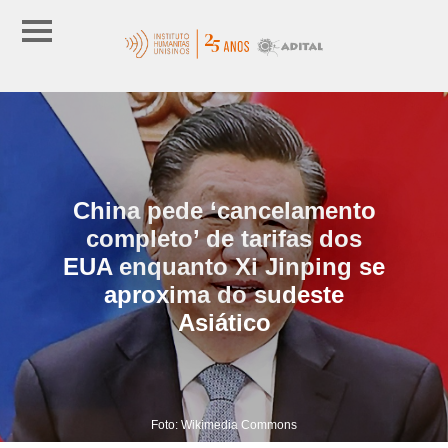
China pede ‘cancelamento
completo’ de tarifas dos
EUA enquanto Xi Jinping se
aproxima do sudeste
Asiático
Foto: Wikimedia Commons