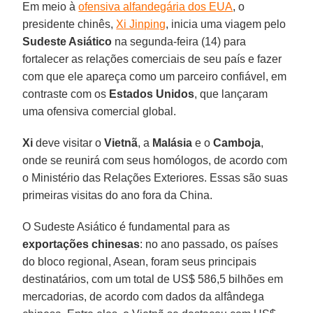
Em meio à
ofensiva alfandegária dos EUA
, o
presidente chinês,
Xi Jinping
, inicia uma viagem pelo
Sudeste Asiático
na segunda-feira (14) para
fortalecer as relações comerciais de seu país e fazer
com que ele apareça como um parceiro confiável, em
contraste com os
Estados Unidos
, que lançaram
uma ofensiva comercial global.
Xi
deve visitar o
Vietnã
, a
Malásia
e o
Camboja
,
onde se reunirá com seus homólogos, de acordo com
o Ministério das Relações Exteriores. Essas são suas
primeiras visitas do ano fora da China.
O Sudeste Asiático é fundamental para as
exportações chinesas
: no ano passado, os países
do bloco regional, Asean, foram seus principais
destinatários, com um total de US$ 586,5 bilhões em
mercadorias, de acordo com dados da alfândega