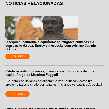
NOTÍCIAS RELACIONADAS
Disciplina, harmonia e equilíbrio: as religiões chinesas e a
construção da paz. Entrevista especial com Adriano Jagmin
D’Ávila
LER MAIS
Católicos estadunidenses, Trump e a autobiografia de uma
nação. Artigo de Massimo Faggioli
"Os católicos italianos aprenderam a ver Berlusconi como um
problema italiano criado por italianos (incluindo os católicos); ess[...]
LER MAIS
Deng Xiaoping fez o grande ajuste chinês: alegoria e utopia