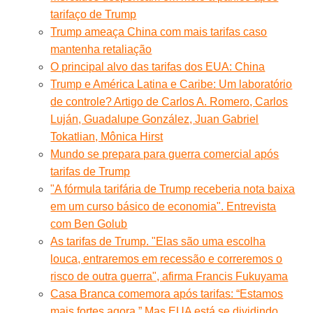
tarifaço de Trump
Trump ameaça China com mais tarifas caso
mantenha retaliação
O principal alvo das tarifas dos EUA: China
Trump e América Latina e Caribe: Um laboratório
de controle? Artigo de Carlos A. Romero, Carlos
Luján, Guadalupe González, Juan Gabriel
Tokatlian, Mônica Hirst
Mundo se prepara para guerra comercial após
tarifas de Trump
"A fórmula tarifária de Trump receberia nota baixa
em um curso básico de economia". Entrevista
com Ben Golub
As tarifas de Trump. "Elas são uma escolha
louca, entraremos em recessão e correremos o
risco de outra guerra", afirma Francis Fukuyama
Casa Branca comemora após tarifas: “Estamos
mais fortes agora.” Mas EUA está se dividindo