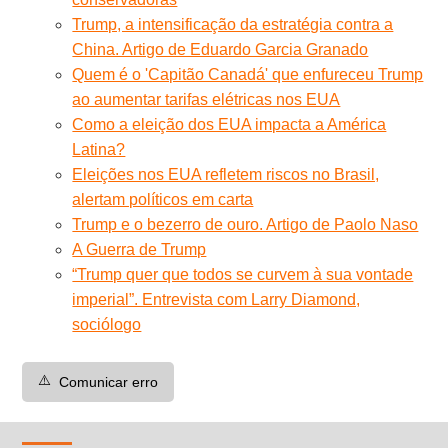
Trump, a intensificação da estratégia contra a
China. Artigo de Eduardo Garcia Granado
Quem é o 'Capitão Canadá' que enfureceu Trump
ao aumentar tarifas elétricas nos EUA
Como a eleição dos EUA impacta a América
Latina?
Eleições nos EUA refletem riscos no Brasil,
alertam políticos em carta
Trump e o bezerro de ouro. Artigo de Paolo Naso
A Guerra de Trump
“Trump quer que todos se curvem à sua vontade
imperial”. Entrevista com Larry Diamond,
sociólogo
⚠️
Comunicar erro