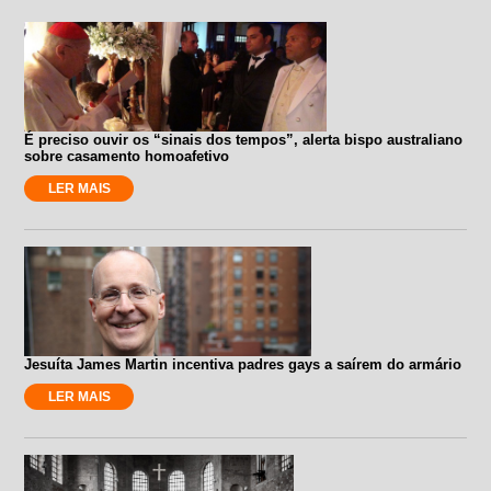
É preciso ouvir os “sinais dos tempos”, alerta bispo australiano
sobre casamento homoafetivo
LER MAIS
Jesuíta James Martin incentiva padres gays a saírem do armário
LER MAIS