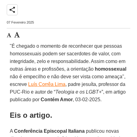
share
07 Fevereiro 2025
"É chegado o momento de reconhecer que pessoas
homossexuais podem ser sacerdotes de valor, com
integridade, zelo e responsabilidade. Assim como em
outras áreas e profissões, a orientação
homossexual
não é empecilho e não deve ser vista como ameaça",
escreve
Luís Corrêa Lima
, padre jesuíta, professor da
PUC-Rio e autor de “
Teologia e os LGBT+
”, em artigo
publicado por
Contém Amor
, 03-02-2025.
Eis o artigo.
A
Conferência Episcopal Italiana
publicou novas