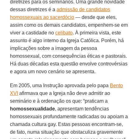
diretrizes para os seminários. Uma grande novidade
dessas diretrizes é a
admissão de candidatos
homossexuais ao sacerdócio
— desde que eles,
assim como os demais candidatos, empenhem-se em
viver a castidade no
celibato
. À primeira vista, este
assunto é algo interno da Igreja Católica. Porém, há
implicações sobre a imagem da pessoa
homossexual, com consequências éticas e pastorais.
Há duas décadas esta questão envolve controvérsias
e agora um novo cenário se apresenta.
Em 2005, uma Instrução aprovada pelo papa
Bento
XVI
afirmava que a Igreja não deve admitir ao
seminário e à ordenação os que: “praticam a
homossexualidade
, apresentam tendências
homossexuais profundamente radicadas ou apoiam a
chamada cultura gay. Estas pessoas encontram-se,
de fato, numa situação que obstaculiza gravemente