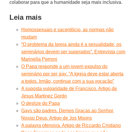
colaborar para que a humanidade seja mais inclusiva.
Leia mais
Homossexuais e sacerdócio, as normas não
mudam
“O problema da Igreja ainda é a sexualidade, os
seminários devem ser superados”. Entrevista com
Marinella Perroni
O Papa responde a um jovem expulso do
seminário por ser gay: “A Igreja deve estar aberta
a todos. Irmão, continue com a sua vocação”
A suposta vulgaridade de Francisco. Artigo de
Jesus Martinez Gordo
O deslize do Papa
Gays são padres. Demos Graças ao Senhor,
Nosso Deus. Artigo de Jos Moons
A palavra ofensiva. Artigo de Riccardo Cristiano