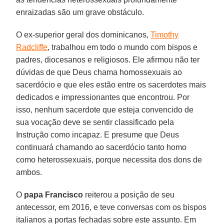
enraizadas são um grave obstáculo.
O ex-superior geral dos dominicanos,
Timothy
Radcliffe
, trabalhou em todo o mundo com bispos e
padres, diocesanos e religiosos. Ele afirmou não ter
dúvidas de que Deus chama homossexuais ao
sacerdócio e que eles estão entre os sacerdotes mais
dedicados e impressionantes que encontrou. Por
isso, nenhum sacerdote que esteja convencido de
sua vocação deve se sentir classificado pela
Instrução como incapaz. E presume que Deus
continuará chamando ao sacerdócio tanto homo
como heterossexuais, porque necessita dos dons de
ambos.
O
papa Francisco
reiterou a posição de seu
antecessor, em 2016, e teve conversas com os bispos
italianos a portas fechadas sobre este assunto. Em