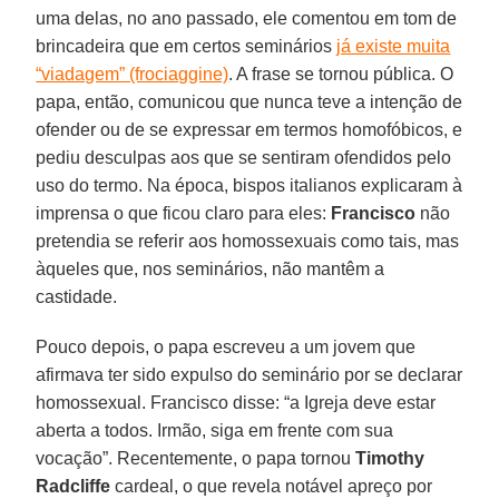
uma delas, no ano passado, ele comentou em tom de
brincadeira que em certos seminários
já existe muita
“viadagem” (frociaggine)
. A frase se tornou pública. O
papa, então, comunicou que nunca teve a intenção de
ofender ou de se expressar em termos homofóbicos, e
pediu desculpas aos que se sentiram ofendidos pelo
uso do termo. Na época, bispos italianos explicaram à
imprensa o que ficou claro para eles:
Francisco
não
pretendia se referir aos homossexuais como tais, mas
àqueles que, nos seminários, não mantêm a
castidade.
Pouco depois, o papa escreveu a um jovem que
afirmava ter sido expulso do seminário por se declarar
homossexual. Francisco disse: “a Igreja deve estar
aberta a todos. Irmão, siga em frente com sua
vocação”. Recentemente, o papa tornou
Timothy
Radcliffe
cardeal, o que revela notável apreço por