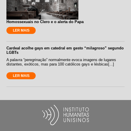
Homossexuais no Clero e o alerta do Papa
LER MAIS
Cardeal acolhe gays em catedral em gesto “milagroso” segundo
LGBTs
A palavra “peregrinação” normalmente evoca imagens de lugares
distantes, exóticos, mas para 100 católicos gays e lésbicas[...]
LER MAIS