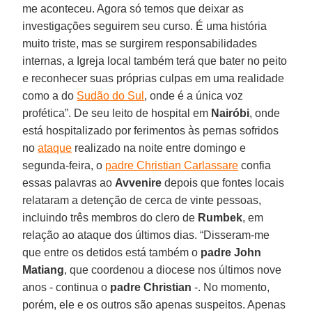
me aconteceu. Agora só temos que deixar as
investigações seguirem seu curso. É uma história
muito triste, mas se surgirem responsabilidades
internas, a Igreja local também terá que bater no peito
e reconhecer suas próprias culpas em uma realidade
como a do
Sudão do Sul
, onde é a única voz
profética”. De seu leito de hospital em
Nairóbi
, onde
está hospitalizado por ferimentos às pernas sofridos
no
ataque
realizado na noite entre domingo e
segunda-feira, o
padre Christian Carlassare
confia
essas palavras ao
Avvenire
depois que fontes locais
relataram a detenção de cerca de vinte pessoas,
incluindo três membros do clero de
Rumbek
, em
relação ao ataque dos últimos dias. “Disseram-me
que entre os detidos está também o
padre John
Matiang
, que coordenou a diocese nos últimos nove
anos - continua o
padre Christian
-. No momento,
porém, ele e os outros são apenas suspeitos. Apenas