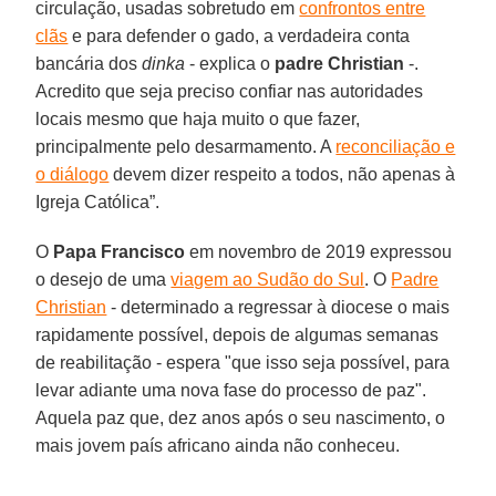
circulação, usadas sobretudo em
confrontos entre
clãs
e para defender o gado, a verdadeira conta
bancária dos
dinka
- explica o
padre Christian
-.
Acredito que seja preciso confiar nas autoridades
locais mesmo que haja muito o que fazer,
principalmente pelo desarmamento. A
reconciliação e
o diálogo
devem dizer respeito a todos, não apenas à
Igreja Católica”.
O
Papa Francisco
em novembro de 2019 expressou
o desejo de uma
viagem ao Sudão do Sul
. O
Padre
Christian
- determinado a regressar à diocese o mais
rapidamente possível, depois de algumas semanas
de reabilitação - espera "que isso seja possível, para
levar adiante uma nova fase do processo de paz".
Aquela paz que, dez anos após o seu nascimento, o
mais jovem país africano ainda não conheceu.