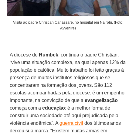
Visita ao padre Christian Carlassare, no hospital em Nairóbi. (Foto:
Avvenire)
A diocese de
Rumbek
, continua o padre Christian,
“vive uma situação complexa, na qual apenas 12% da
população é católica. Muito trabalho foi feito graças à
presença de muitos institutos religiosos que se
concentraram na formação dos jovens. São 112
escolas acompanhadas pela diocese: é um empenho
importante, na convicção de que a
evangelização
começa com a
educação
: é a melhor forma de
construir uma sociedade até aqui prejudicada pela
violência endêmica”. A
guerra civil
dos últimos anos
deixou sua marca. “Existem muitas armas em