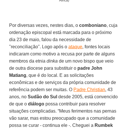
África)
Por diversas vezes, nestes dias, o
comboniano
, cuja
ordenação episcopal está marcada para o próximo
dia 23 de maio, falou da necessidade de
"reconciliação". Logo após o
ataque
, fontes locais
indicaram como motivo a recusa por parte de alguns
membros da etnia
dinka
de um novo bispo que veio
de outra diocese para substituir o
padre John
Matiang
, que é do local. E as solicitações
econômicas e de serviços da própria comunidade de
referência podem ser muitas. O
Padre Christian
, 43
anos, no
Sudão do Sul
desde 2005, está convencido
de que o
diálogo
possa contribuir para resolver
situações complicadas. “Meus ferimentos nas pernas
vão sarar, mas estou preocupado que a comunidade
possa se curar - continua ele -. Cheguei a
Rumbek