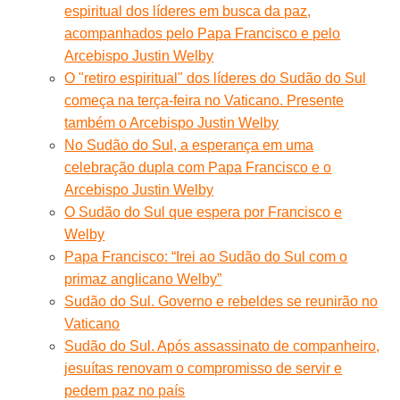
espiritual dos líderes em busca da paz,
acompanhados pelo Papa Francisco e pelo
Arcebispo Justin Welby
O "retiro espiritual" dos líderes do Sudão do Sul
começa na terça-feira no Vaticano. Presente
também o Arcebispo Justin Welby
No Sudão do Sul, a esperança em uma
celebração dupla com Papa Francisco e o
Arcebispo Justin Welby
O Sudão do Sul que espera por Francisco e
Welby
Papa Francisco: “Irei ao Sudão do Sul com o
primaz anglicano Welby”
Sudão do Sul. Governo e rebeldes se reunirão no
Vaticano
Sudão do Sul. Após assassinato de companheiro,
jesuítas renovam o compromisso de servir e
pedem paz no país