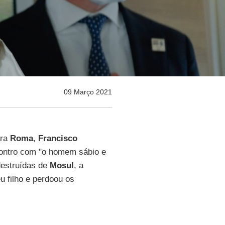
09 Março 2021
ara
Roma
,
Francisco
contro com "o homem sábio e
destruídas de
Mosul
, a
 filho e perdoou os