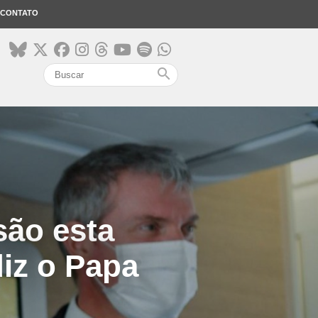
CONTATO
search
são esta
diz o Papa