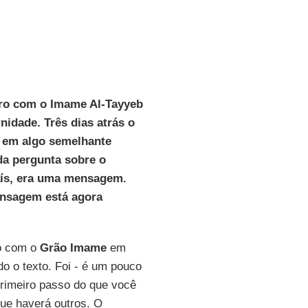
tro com o Imame Al-Tayyeb
nidade. Três dias atrás o
r em algo semelhante
da pergunta sobre o
aís, era uma mensagem.
mensagem está agora
do com o
Grão Imame
em
do o texto. Foi - é um pouco
rimeiro passo do que você
ue haverá outros. O