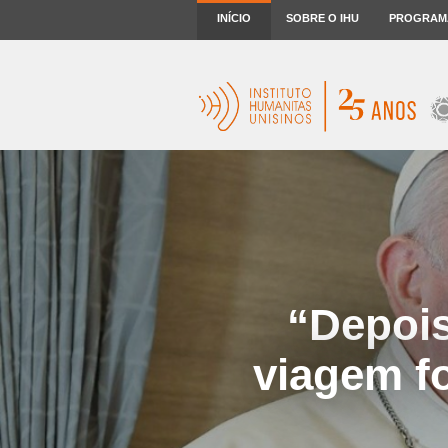
INÍCIO
SOBRE O IHU
PROGRAM
“Depois
viagem fo