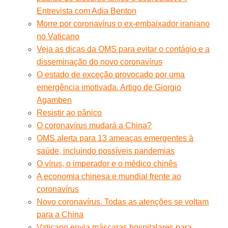
Entrevista com Adia Benton
Morre por coronavírus o ex-embaixador iraniano
no Vaticano
Veja as dicas da OMS para evitar o contágio e a
disseminação do novo coronavírus
O estado de exceção provocado por uma
emergência imotivada. Artigo de Giorgio
Agamben
Resistir ao pânico
O coronavírus mudará a China?
OMS alerta para 13 ameaças emergentes à
saúde, incluindo possíveis pandemias
O vírus, o imperador e o médico chinês
A economia chinesa e mundial frente ao
coronavírus
Novo coronavírus. Todas as atenções se voltam
para a China
Vaticano envia máscaras hospitalares para