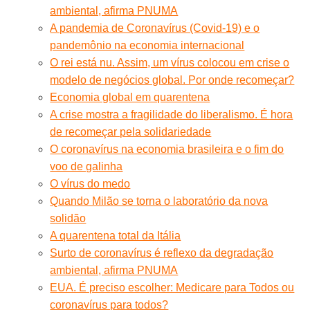
ambiental, afirma PNUMA
A pandemia de Coronavírus (Covid-19) e o
pandemônio na economia internacional
O rei está nu. Assim, um vírus colocou em crise o
modelo de negócios global. Por onde recomeçar?
Economia global em quarentena
A crise mostra a fragilidade do liberalismo. É hora
de recomeçar pela solidariedade
O coronavírus na economia brasileira e o fim do
voo de galinha
O vírus do medo
Quando Milão se torna o laboratório da nova
solidão
A quarentena total da Itália
Surto de coronavírus é reflexo da degradação
ambiental, afirma PNUMA
EUA. É preciso escolher: Medicare para Todos ou
coronavírus para todos?