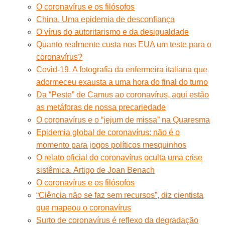
O coronavírus e os filósofos
China. Uma epidemia de desconfiança
O vírus do autoritarismo e da desigualdade
Quanto realmente custa nos EUA um teste para o
coronavírus?
Covid-19. A fotografia da enfermeira italiana que
adormeceu exausta a uma hora do final do turno
Da “Peste” de Camus ao coronavírus, aqui estão
as metáforas de nossa precariedade
O coronavírus e o “jejum de missa” na Quaresma
Epidemia global de coronavírus: não é o
momento para jogos políticos mesquinhos
O relato oficial do coronavírus oculta uma crise
sistêmica. Artigo de Joan Benach
O coronavírus e os filósofos
“Ciência não se faz sem recursos”, diz cientista
que mapeou o coronavírus
Surto de coronavírus é reflexo da degradação