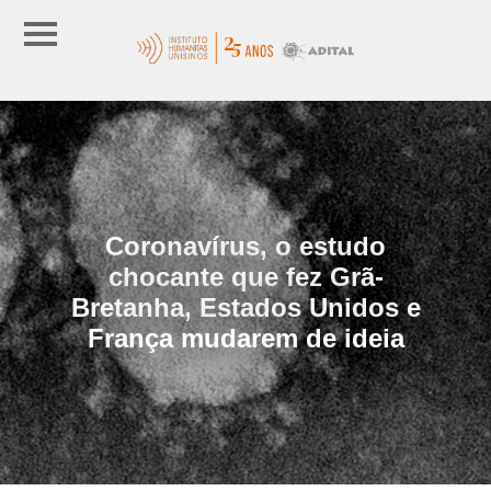
Coronavírus, o estudo
chocante que fez Grã-
Bretanha, Estados Unidos e
França mudarem de ideia