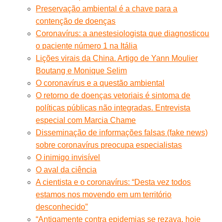
Preservação ambiental é a chave para a
contenção de doenças
Coronavírus: a anestesiologista que diagnosticou
o paciente número 1 na Itália
Lições virais da China. Artigo de Yann Moulier
Boutang e Monique Selim
O coronavírus e a questão ambiental
O retorno de doenças vetoriais é sintoma de
políticas públicas não integradas. Entrevista
especial com Marcia Chame
Disseminação de informações falsas (fake news)
sobre coronavírus preocupa especialistas
O inimigo invisível
O aval da ciência
A cientista e o coronavírus: “Desta vez todos
estamos nos movendo em um território
desconhecido”
“Antigamente contra epidemias se rezava, hoje