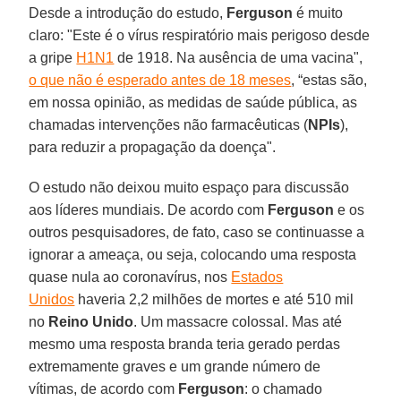
Desde a introdução do estudo,
Ferguson
é muito
claro: "Este é o vírus respiratório mais perigoso desde
a gripe
H1N1
de 1918. Na ausência de uma vacina",
o que não é esperado antes de 18 meses
, “estas são,
em nossa opinião, as medidas de saúde pública, as
chamadas intervenções não farmacêuticas (
NPIs
),
para reduzir a propagação da doença".
O estudo não deixou muito espaço para discussão
aos líderes mundiais. De acordo com
Ferguson
e os
outros pesquisadores, de fato, caso se continuasse a
ignorar a ameaça, ou seja, colocando uma resposta
quase nula ao coronavírus, nos
Estados
Unidos
haveria 2,2 milhões de mortes e até 510 mil
no
Reino Unido
. Um massacre colossal. Mas até
mesmo uma resposta branda teria gerado perdas
extremamente graves e um grande número de
vítimas, de acordo com
Ferguson
: o chamado