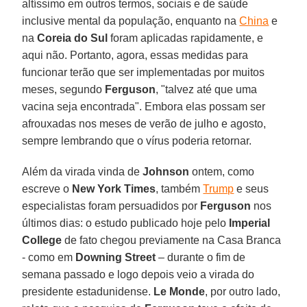
altíssimo em outros termos, sociais e de saúde
inclusive mental da população, enquanto na
China
e
na
Coreia do Sul
foram aplicadas rapidamente, e
aqui não. Portanto, agora, essas medidas para
funcionar terão que ser implementadas por muitos
meses, segundo
Ferguson
, "talvez até que uma
vacina seja encontrada". Embora elas possam ser
afrouxadas nos meses de verão de julho e agosto,
sempre lembrando que o vírus poderia retornar.
Além da virada vinda de
Johnson
ontem, como
escreve o
New York Times
, também
Trump
e seus
especialistas foram persuadidos por
Ferguson
nos
últimos dias: o estudo publicado hoje pelo
Imperial
College
de fato chegou previamente na Casa Branca
- como em
Downing
Street
– durante o fim de
semana passado e logo depois veio a virada do
presidente estadunidense.
Le Monde
, por outro lado,