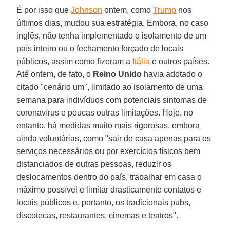
É por isso que
Johnson
ontem, como
Trump
nos
últimos dias, mudou sua estratégia. Embora, no caso
inglês, não tenha implementado o isolamento de um
país inteiro ou o fechamento forçado de locais
públicos, assim como fizeram a
Itália
e outros países.
Até ontem, de fato, o
Reino
Unido
havia adotado o
citado "cenário um", limitado ao isolamento de uma
semana para indivíduos com potenciais sintomas de
coronavírus e poucas outras limitações. Hoje, no
entanto, há medidas muito mais rigorosas, embora
ainda voluntárias, como "sair de casa apenas para os
serviços necessários ou por exercícios físicos bem
distanciados de outras pessoas, reduzir os
deslocamentos dentro do país, trabalhar em casa o
máximo possível e limitar drasticamente contatos e
locais públicos e, portanto, os tradicionais pubs,
discotecas, restaurantes, cinemas e teatros".