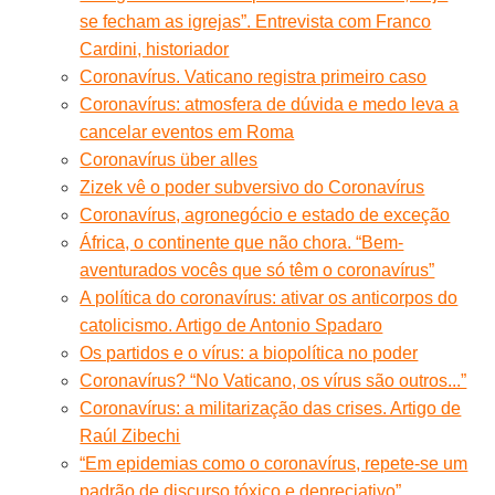
se fecham as igrejas”. Entrevista com Franco
Cardini, historiador
Coronavírus. Vaticano registra primeiro caso
Coronavírus: atmosfera de dúvida e medo leva a
cancelar eventos em Roma
Coronavírus über alles
Zizek vê o poder subversivo do Coronavírus
Coronavírus, agronegócio e estado de exceção
África, o continente que não chora. “Bem-
aventurados vocês que só têm o coronavírus”
A política do coronavírus: ativar os anticorpos do
catolicismo. Artigo de Antonio Spadaro
Os partidos e o vírus: a biopolítica no poder
Coronavírus? “No Vaticano, os vírus são outros...”
Coronavírus: a militarização das crises. Artigo de
Raúl Zibechi
“Em epidemias como o coronavírus, repete-se um
padrão de discurso tóxico e depreciativo”.