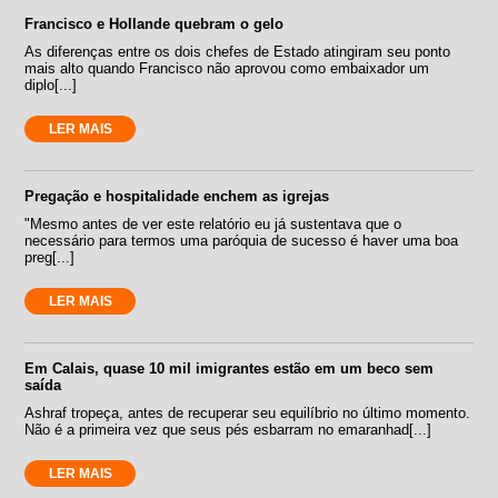
Francisco e Hollande quebram o gelo
As diferenças entre os dois chefes de Estado atingiram seu ponto
mais alto quando Francisco não aprovou como embaixador um
diplo[...]
LER MAIS
Pregação e hospitalidade enchem as igrejas
"Mesmo antes de ver este relatório eu já sustentava que o
necessário para termos uma paróquia de sucesso é haver uma boa
preg[...]
LER MAIS
Em Calais, quase 10 mil imigrantes estão em um beco sem
saída
Ashraf tropeça, antes de recuperar seu equilíbrio no último momento.
Não é a primeira vez que seus pés esbarram no emaranhad[...]
LER MAIS