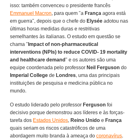
isso: também convenceu o presidente francês
Emmanuel Macron
, para quem "a
França
agora está
em guerra", depois que o chefe do
Elysée
adotou nas
últimas horas medidas duras e restritivas
semelhantes às italianas. O estudo em questão se
chama "
Impact of non-pharmaceutical
interventions (NPIs) to reduce COVID- 19 mortality
and healthcare demand
" e os autores são uma
equipe coordenada pelo professor
Neil
Ferguson
do
Imperial College
de
Londres
, uma das principais
instituições de pesquisa e medicina pública no
mundo.
O estudo liderado pelo professor
Ferguson
foi
decisivo porque demonstrou aos líderes e às forças-
tarefa dos
Estados Unidos
,
Reino Unido
e
França
quais seriam os riscos catastróficos de uma
abordagem muito branda à ameaça do
coronavírus
.