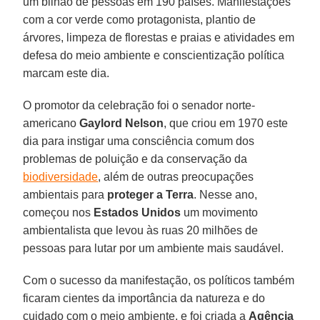
um bilhão de pessoas em 190 países. Manifestações
com a cor verde como protagonista, plantio de
árvores, limpeza de florestas e praias e atividades em
defesa do meio ambiente e conscientização política
marcam este dia.
O promotor da celebração foi o senador norte-
americano
Gaylord Nelson
, que criou em 1970 este
dia para instigar uma consciência comum dos
problemas de poluição e da conservação da
biodiversidade
, além de outras preocupações
ambientais para
proteger a Terra
. Nesse ano,
começou nos
Estados Unidos
um movimento
ambientalista que levou às ruas 20 milhões de
pessoas para lutar por um ambiente mais saudável.
Com o sucesso da manifestação, os políticos também
ficaram cientes da importância da natureza e do
cuidado com o meio ambiente, e foi criada a
Agência