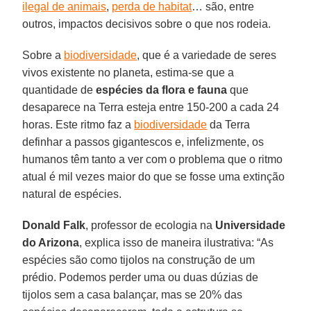
ilegal de animais
,
perda de habitat
… são, entre
outros, impactos decisivos sobre o que nos rodeia.
Sobre a
biodiversidade
, que é a variedade de seres
vivos existente no planeta, estima-se que a
quantidade de
espécies da flora e fauna
que
desaparece na Terra esteja entre 150-200 a cada 24
horas. Este ritmo faz a
biodiversidade
da Terra
definhar a passos gigantescos e, infelizmente, os
humanos têm tanto a ver com o problema que o ritmo
atual é mil vezes maior do que se fosse uma extinção
natural de espécies.
Donald Falk
, professor de ecologia na
Universidade
do Arizona
, explica isso de maneira ilustrativa: “As
espécies são como tijolos na construção de um
prédio. Podemos perder uma ou duas dúzias de
tijolos sem a casa balançar, mas se 20% das