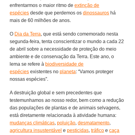
enfrentarmos o maior ritmo de
extinção de
espécies
desde que perdemos os
dinossauros
há
mais de 60 milhões de anos.
O
Dia da Terra
, que está sendo comemorado nesta
segunda-feira, tenta conscientizar o mundo a cada 22
de abril sobre a necessidade de proteção do meio
ambiente e de conservação da Terra. Este ano, o
lema se refere à
biodiversidade de
espécies
existentes no
planeta
: “Vamos proteger
nossas espécies”.
A destruição global e sem precedentes que
testemunhamos ao nosso redor, bem como a redução
das populações de plantas e de animais selvagens,
está diretamente relacionada à atividade humana:
mudanças climáticas
,
poluição
,
desmatamento
,
agricultura insustentável
e
pesticidas
,
tráfico
e
caça