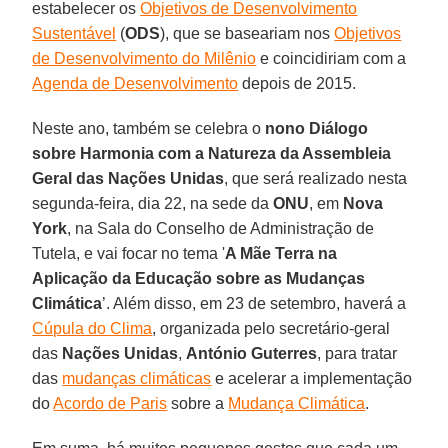
estabelecer os
Objetivos de Desenvolvimento
Sustentável
(
ODS
), que se baseariam nos
Objetivos
de Desenvolvimento do Milênio
e coincidiriam com a
Agenda de Desenvolvimento
depois de 2015.
Neste ano, também se celebra o
nono Diálogo
sobre Harmonia com a Natureza da Assembleia
Geral das Nações Unidas
, que será realizado nesta
segunda-feira, dia 22, na sede da
ONU
, em
Nova
York
, na Sala do Conselho de Administração de
Tutela, e vai focar no tema '
A Mãe Terra na
Aplicação da Educação sobre as Mudanças
Climática
’. Além disso, em 23 de setembro, haverá a
Cúpula do Clima
, organizada pelo secretário-geral
das
Nações Unidas
,
António Guterres
, para tratar
das
mudanças climáticas
e acelerar a implementação
do
Acordo de Paris
sobre a
Mudança Climática
.