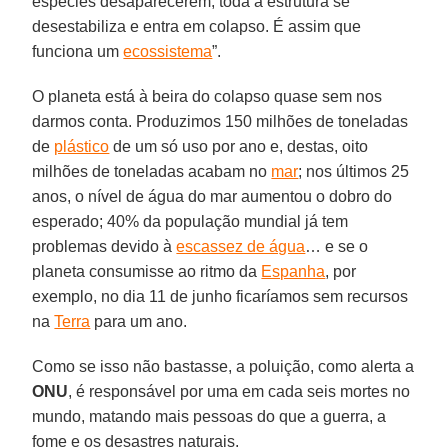
espécies desaparecerem, toda a estrutura se
desestabiliza e entra em colapso. É assim que
funciona um
ecossistema
”.
O planeta está à beira do colapso quase sem nos
darmos conta. Produzimos 150 milhões de toneladas
de
plástico
de um só uso por ano e, destas, oito
milhões de toneladas acabam no
mar
; nos últimos 25
anos, o nível de água do mar aumentou o dobro do
esperado; 40% da população mundial já tem
problemas devido à
escassez de água
… e se o
planeta consumisse ao ritmo da
Espanha
, por
exemplo, no dia 11 de junho ficaríamos sem recursos
na
Terra
para um ano.
Como se isso não bastasse, a poluição, como alerta a
ONU
, é responsável por uma em cada seis mortes no
mundo, matando mais pessoas do que a guerra, a
fome e os desastres naturais.