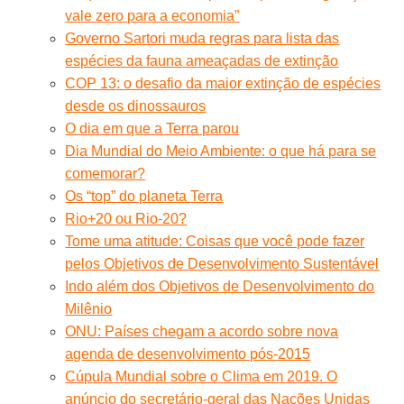
vale zero para a economia”
Governo Sartori muda regras para lista das
espécies da fauna ameaçadas de extinção
COP 13: o desafio da maior extinção de espécies
desde os dinossauros
O dia em que a Terra parou
Dia Mundial do Meio Ambiente: o que há para se
comemorar?
Os “top” do planeta Terra
Rio+20 ou Rio-20?
Tome uma atitude: Coisas que você pode fazer
pelos Objetivos de Desenvolvimento Sustentável
Indo além dos Objetivos de Desenvolvimento do
Milênio
ONU: Países chegam a acordo sobre nova
agenda de desenvolvimento pós-2015
Cúpula Mundial sobre o Clima em 2019. O
anúncio do secretário-geral das Nações Unidas