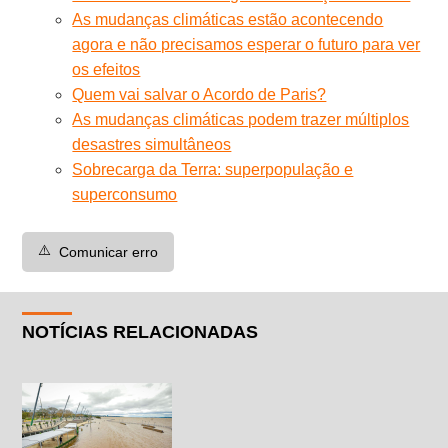
As mudanças climáticas estão acontecendo
agora e não precisamos esperar o futuro para ver
os efeitos
Quem vai salvar o Acordo de Paris?
As mudanças climáticas podem trazer múltiplos
desastres simultâneos
Sobrecarga da Terra: superpopulação e
superconsumo
⚠️
Comunicar erro
NOTÍCIAS RELACIONADAS