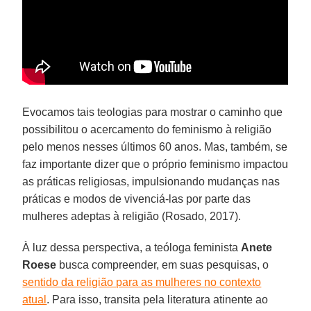
Evocamos tais teologias para mostrar o caminho que
possibilitou o acercamento do feminismo à religião
pelo menos nesses últimos 60 anos. Mas, também, se
faz importante dizer que o próprio feminismo impactou
as práticas religiosas, impulsionando mudanças nas
práticas e modos de vivenciá-las por parte das
mulheres adeptas à religião (Rosado, 2017).
À luz dessa perspectiva, a teóloga feminista
Anete
Roese
busca compreender, em suas pesquisas, o
sentido da religião para as mulheres no contexto
atual
. Para isso, transita pela literatura atinente ao