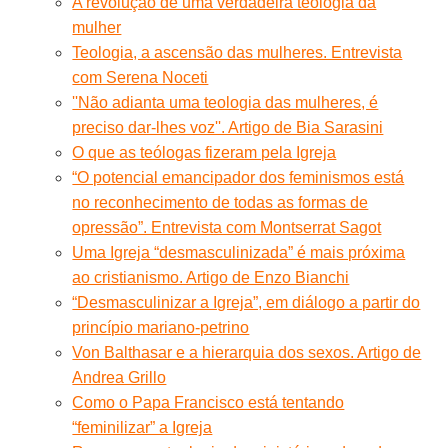
A revolução de uma verdadeira teologia da
mulher
Teologia, a ascensão das mulheres. Entrevista
com Serena Noceti
''Não adianta uma teologia das mulheres, é
preciso dar-lhes voz''. Artigo de Bia Sarasini
O que as teólogas fizeram pela Igreja
“O potencial emancipador dos feminismos está
no reconhecimento de todas as formas de
opressão”. Entrevista com Montserrat Sagot
Uma Igreja “desmasculinizada” é mais próxima
ao cristianismo. Artigo de Enzo Bianchi
“Desmasculinizar a Igreja”, em diálogo a partir do
princípio mariano-petrino
Von Balthasar e a hierarquia dos sexos. Artigo de
Andrea Grillo
Como o Papa Francisco está tentando
“feminilizar” a Igreja