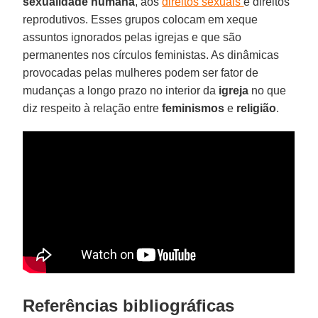
sexualidade humana
, aos
direitos sexuais
e direitos
reprodutivos. Esses grupos colocam em xeque
assuntos ignorados pelas igrejas e que são
permanentes nos círculos feministas. As dinâmicas
provocadas pelas mulheres podem ser fator de
mudanças a longo prazo no interior da
igreja
no que
diz respeito à relação entre
feminismos
e
religião
.
Referências bibliográficas