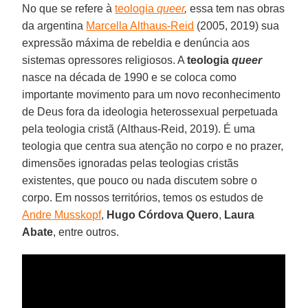
No que se refere à
teologia
queer
,
essa tem nas obras
da argentina
Marcella Althaus-Reid
(2005, 2019) sua
expressão máxima de rebeldia e denúncia aos
sistemas opressores religiosos. A
teologia
queer
nasce na década de 1990 e se coloca como
importante movimento para um novo reconhecimento
de Deus fora da ideologia heterossexual perpetuada
pela teologia cristã (Althaus-Reid, 2019). É uma
teologia que centra sua atenção no corpo e no prazer,
dimensões ignoradas pelas teologias cristãs
existentes, que pouco ou nada discutem sobre o
corpo. Em nossos territórios, temos os estudos de
Andre Musskopf
,
Hugo Córdova Quero
,
Laura
Abate
, entre outros.