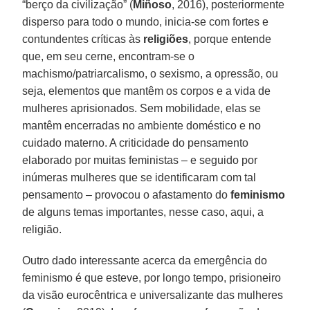
“berço da civilização” (
Miñoso
, 2016), posteriormente
disperso para todo o mundo, inicia-se com fortes e
contundentes críticas às
religiões
, porque entende
que, em seu cerne, encontram-se o
machismo/patriarcalismo, o sexismo, a opressão, ou
seja, elementos que mantêm os corpos e a vida de
mulheres aprisionados. Sem mobilidade, elas se
mantêm encerradas no ambiente doméstico e no
cuidado materno. A criticidade do pensamento
elaborado por muitas feministas – e seguido por
inúmeras mulheres que se identificaram com tal
pensamento – provocou o afastamento do
feminismo
de alguns temas importantes, nesse caso, aqui, a
religião.
Outro dado interessante acerca da emergência do
feminismo é que esteve, por longo tempo, prisioneiro
da visão eurocêntrica e universalizante das mulheres