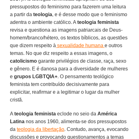
pressupostos do feminismo para fazerem uma leitura
a partir da
teologia
, e é desse modo que o feminismo
adentra o ambiente católico. A
teologia feminista
revisa e questiona as imagens patriarcais de Deus-
homem/branco/hétero, os textos bíblicos, as questões
que dizem respeito à
sexualidade humana
e outros
temas. No que diz respeito a essas imagens, o
catolicismo
garante privilégios de classe, raça, sexo
e gênero. E é danosa para a diversidade de mulheres
e
grupos LGBTQIA+
. O pensamento teológico
feminista tem contribuído decisivamente para
explicitar, reafirmar e a legitimar o lugar da mulher
cristã.
A
teologia feminista
eclode no seio da
América
Latina
nos anos 1960, alimenta-se dos pressupostos
da
teologia da libertação
. Contudo, avança, evocando
discussões e provocando questionamentos a temas