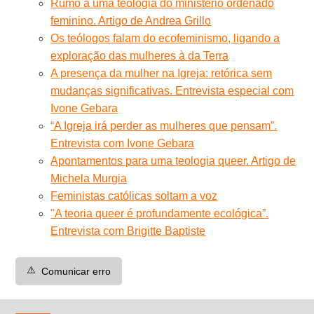
Rumo a uma teologia do ministério ordenado
feminino. Artigo de Andrea Grillo
Os teólogos falam do ecofeminismo, ligando a
exploração das mulheres à da Terra
A presença da mulher na Igreja: retórica sem
mudanças significativas. Entrevista especial com
Ivone Gebara
“A Igreja irá perder as mulheres que pensam”.
Entrevista com Ivone Gebara
Apontamentos para uma teologia queer. Artigo de
Michela Murgia
Feministas católicas soltam a voz
"A teoria queer é profundamente ecológica”.
Entrevista com Brigitte Baptiste
⚠️
Comunicar erro