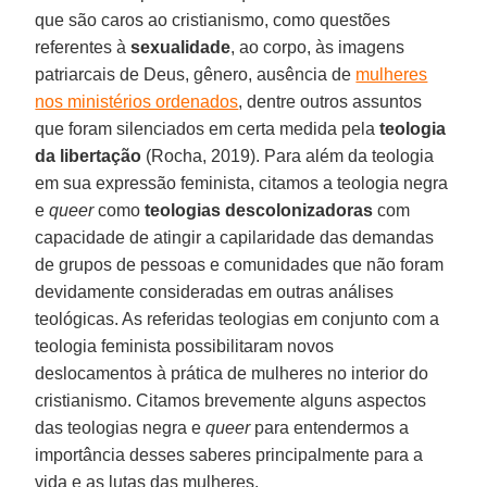
que são caros ao cristianismo, como questões
referentes à
sexualidade
, ao corpo, às imagens
patriarcais de Deus, gênero, ausência de
mulheres
nos ministérios ordenados
, dentre outros assuntos
que foram silenciados em certa medida pela
teologia
da libertação
(Rocha, 2019). Para além da teologia
em sua expressão feminista, citamos a teologia negra
e
queer
como
teologias descolonizadoras
com
capacidade de atingir a capilaridade das demandas
de grupos de pessoas e comunidades que não foram
devidamente consideradas em outras análises
teológicas. As referidas teologias em conjunto com a
teologia feminista possibilitaram novos
deslocamentos à prática de mulheres no interior do
cristianismo. Citamos brevemente alguns aspectos
das teologias negra e
queer
para entendermos a
importância desses saberes principalmente para a
vida e as lutas das mulheres.