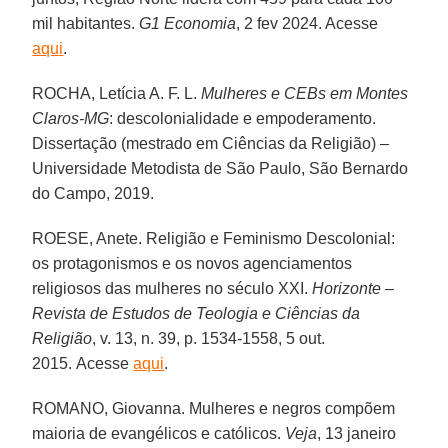
mil habitantes.
G1 Economia
, 2 fev 2024. Acesse
aqui
.
ROCHA, Letícia A. F. L.
Mulheres e CEBs em Montes
Claros-MG
: descolonialidade e empoderamento.
Dissertação (mestrado em Ciências da Religião) –
Universidade Metodista de São Paulo, São Bernardo
do Campo, 2019.
ROESE, Anete. Religião e Feminismo Descolonial:
os protagonismos e os novos agenciamentos
religiosos das mulheres no século XXI.
Horizonte –
Revista de Estudos de Teologia e Ciências da
Religião
, v. 13, n. 39, p. 1534-1558, 5 out.
2015. Acesse
aqui
.
ROMANO, Giovanna. Mulheres e negros compõem
maioria de evangélicos e católicos.
Veja
, 13 janeiro