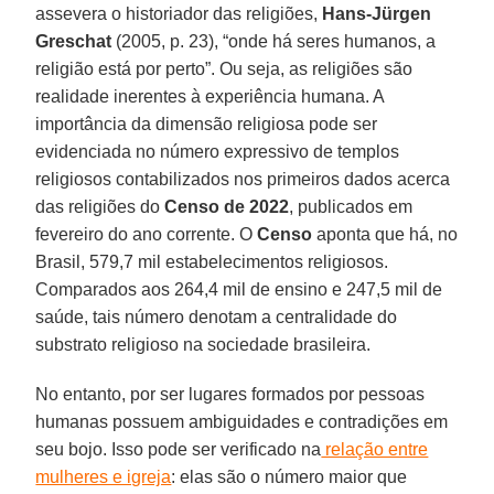
assevera o historiador das religiões,
Hans-Jürgen
Greschat
(2005, p. 23), “onde há seres humanos, a
religião está por perto”. Ou seja, as religiões são
realidade inerentes à experiência humana. A
importância da dimensão religiosa pode ser
evidenciada no número expressivo de templos
religiosos contabilizados nos primeiros dados acerca
das religiões do
Censo de 2022
, publicados em
fevereiro do ano corrente. O
Censo
aponta que há, no
Brasil, 579,7 mil estabelecimentos religiosos.
Comparados aos 264,4 mil de ensino e 247,5 mil de
saúde, tais número denotam a centralidade do
substrato religioso na sociedade brasileira.
No entanto, por ser lugares formados por pessoas
humanas possuem ambiguidades e contradições em
seu bojo. Isso pode ser verificado na
relação entre
mulheres e igreja
: elas são o número maior que