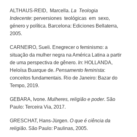
ALTHAUS-REID, Marcella.
La Teologia
Indecente
: perversiones teológicas em sexo,
género y política. Barcelona: Ediciones Bellaterra,
2005.
CARNEIRO, Sueli. Enegrecer o feminismo: a
situação da mulher negra na América Latina a partir
de uma perspectiva de gênero.
In
: HOLLANDA,
Heloísa Buarque de.
Pensamento feminista
:
conceitos fundamentais. Rio de Janeiro: Bazar do
Tempo, 2019.
GEBARA, Ivone.
Mulheres, religião e poder
. São
Paulo: Terceira Via, 2017.
GRESCHAT, Hans-Jürgen.
O que é ciência da
religião
. São Paulo: Paulinas, 2005.