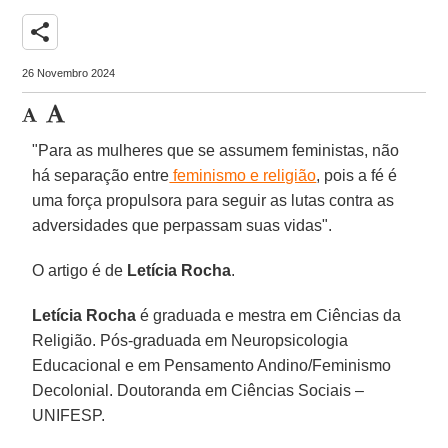
share
26 Novembro 2024
"Para as mulheres que se assumem feministas, não
há separação entre
feminismo e religião
, pois a fé é
uma força propulsora para seguir as lutas contra as
adversidades que perpassam suas vidas".
O artigo é de
Letícia Rocha
.
Letícia Rocha
é graduada e mestra em Ciências da
Religião. Pós-graduada em Neuropsicologia
Educacional e em Pensamento Andino/Feminismo
Decolonial. Doutoranda em Ciências Sociais –
UNIFESP.