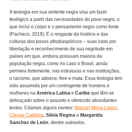
A teologia em sua vertente negra visa um fazer
teológico a partir das necessidades do povo negro, o
que inclui o corpo e o pensamento negro como fonte
(Pacheco, 2019). É o resgaste da história e das
culturas dos povos afrodiaspóricos – suas lutas por
libertação e reconhecimento de sua negritude em
países em que, embora possuam maioria da
população negra, como no caso o Brasil, ainda
permeia fortemente, nas estruturas e nas instituições,
o racismo, que adoece, fere e mata. Essa teologia tem
sido assumida por um contingente de homens e
mulheres na
América Latina
e
Caribe
que têm se
debruçado sobre o assunto e oferecido abundantes
textos. Citamos alguns nomes:
Maricel Mena Lopez
,
Cleusa Caldeira
,
Silvia Regina
e
Margarida
Sanchez de León
, dentre outras/os.