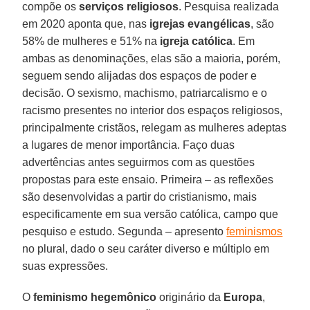
compõe os
serviços religiosos
. Pesquisa realizada
em 2020 aponta que, nas
igrejas evangélicas
, são
58% de mulheres e 51% na
igreja católica
. Em
ambas as denominações, elas são a maioria, porém,
seguem sendo alijadas dos espaços de poder e
decisão. O sexismo, machismo, patriarcalismo e o
racismo presentes no interior dos espaços religiosos,
principalmente cristãos, relegam as mulheres adeptas
a lugares de menor importância. Faço duas
advertências antes seguirmos com as questões
propostas para este ensaio. Primeira – as reflexões
são desenvolvidas a partir do cristianismo, mais
especificamente em sua versão católica, campo que
pesquiso e estudo. Segunda – apresento
feminismos
no plural, dado o seu caráter diverso e múltiplo em
suas expressões.
O
feminismo hegemônico
originário da
Europa
,