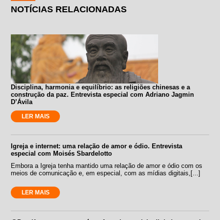
NOTÍCIAS RELACIONADAS
Disciplina, harmonia e equilíbrio: as religiões chinesas e a
construção da paz. Entrevista especial com Adriano Jagmin
D’Ávila
LER MAIS
Igreja e internet: uma relação de amor e ódio. Entrevista
especial com Moisés Sbardelotto
Embora a Igreja tenha mantido uma relação de amor e ódio com os
meios de comunicação e, em especial, com as mídias digitais,[...]
LER MAIS