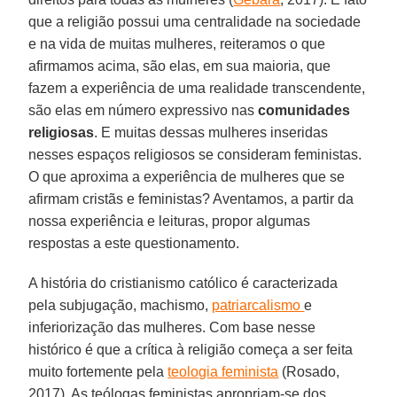
que a religião possui uma centralidade na sociedade
e na vida de muitas mulheres, reiteramos o que
afirmamos acima, são elas, em sua maioria, que
fazem a experiência de uma realidade transcendente,
são elas em número expressivo nas
comunidades
religiosas
. E muitas dessas mulheres inseridas
nesses espaços religiosos se consideram feministas.
O que aproxima a experiência de mulheres que se
afirmam cristãs e feministas? Aventamos, a partir da
nossa experiência e leituras, propor algumas
respostas a este questionamento.
A história do cristianismo católico é caracterizada
pela subjugação, machismo,
patriarcalismo
e
inferiorização das mulheres. Com base nesse
histórico é que a crítica à religião começa a ser feita
muito fortemente pela
teologia feminista
(Rosado,
2017). As teólogas feministas apropriam-se dos