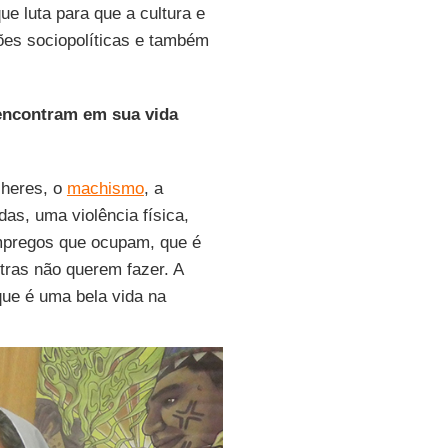
ue luta para que a cultura e
ões sociopolíticas e também
 encontram em sua vida
lheres, o
machismo
, a
as, uma violência física,
empregos que ocupam, que é
tras não querem fazer. A
que é uma bela vida na