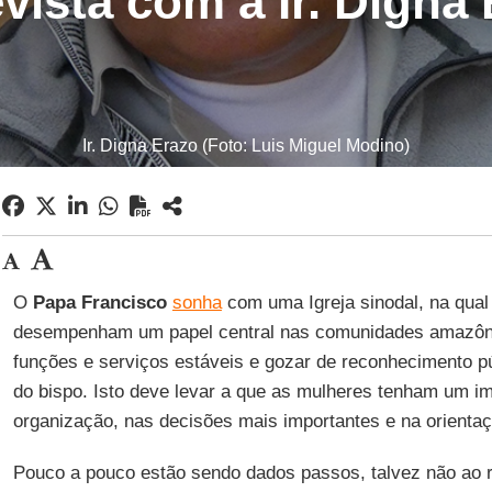
vista com a Ir. Digna
Ir. Digna Erazo (Foto: Luis Miguel Modino)
O
Papa Francisco
sonha
com uma Igreja sinodal, na qua
desempenham um papel central nas comunidades amazôni
funções e serviços estáveis e gozar de reconhecimento pú
do bispo. Isto deve levar a que as mulheres tenham um im
organização, nas decisões mais importantes e na orient
Pouco a pouco estão sendo dados passos, talvez não ao 