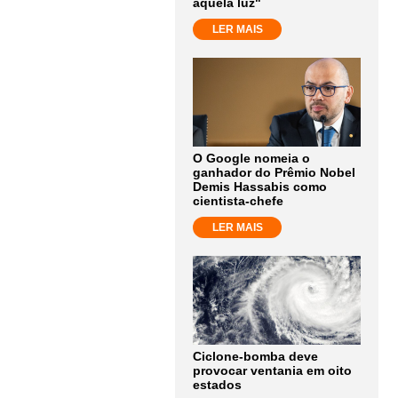
aquela luz"
LER MAIS
O Google nomeia o
ganhador do Prêmio Nobel
Demis Hassabis como
cientista-chefe
LER MAIS
Ciclone-bomba deve
provocar ventania em oito
estados