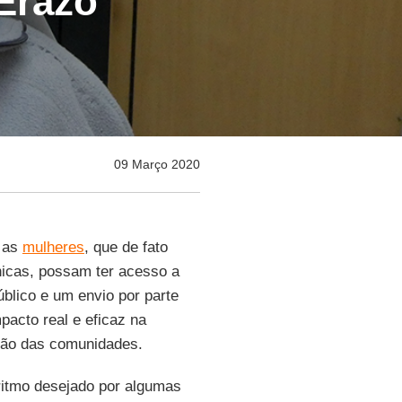
 Erazo
09 Março 2020
l as
mulheres
, que de fato
cas, possam ter acesso a
blico e um envio por parte
pacto real e eficaz na
ação das comunidades.
ritmo desejado por algumas