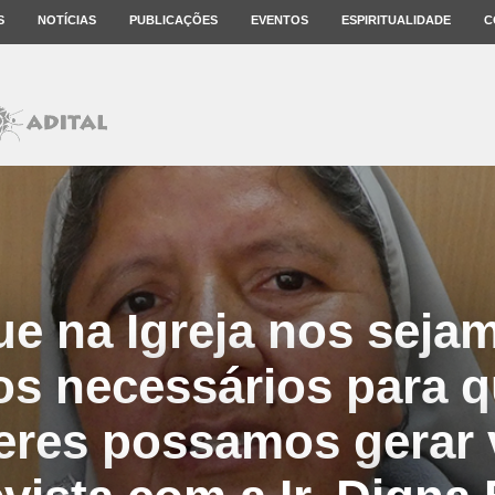
S
NOTÍCIAS
PUBLICAÇÕES
EVENTOS
ESPIRITUALIDADE
C
e na Igreja nos seja
s necessários para 
res possamos gerar 