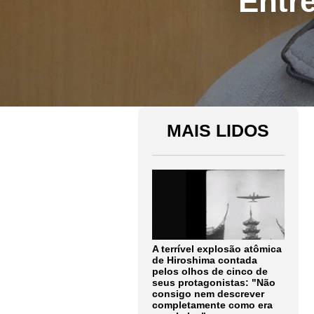
Entre
MAIS LIDOS
A terrível explosão atômica
de Hiroshima contada
pelos olhos de cinco de
seus protagonistas: "Não
consigo nem descrever
completamente como era