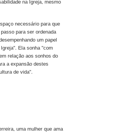
sabilidade na Igreja, mesmo
 espaço necessário para que
o passo para ser ordenada
s desempenhando um papel
 Igreja". Ela sonha "com
, em relação aos sonhos do
ara a expansão destes
ltura de vida".
erreira, uma mulher que ama