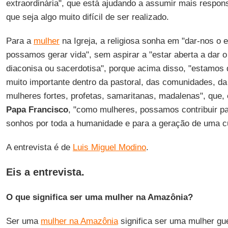
extraordinária", que está ajudando a assumir mais respon
que seja algo muito difícil de ser realizado.
Para a
mulher
na Igreja, a religiosa sonha em "dar-nos o
possamos gerar vida", sem aspirar a "estar aberta a dar 
diaconisa ou sacerdotisa", porque acima disso, "estamo
muito importante dentro da pastoral, das comunidades, da
mulheres fortes, profetas, samaritanas, madalenas", que
Papa Francisco
, "como mulheres, possamos contribuir p
sonhos por toda a humanidade e para a geração de uma cu
A entrevista é de
Luis Miguel Modino
.
Eis a entrevista.
O que significa ser uma mulher na Amazônia?
Ser uma
mulher na Amazônia
significa ser uma mulher gu