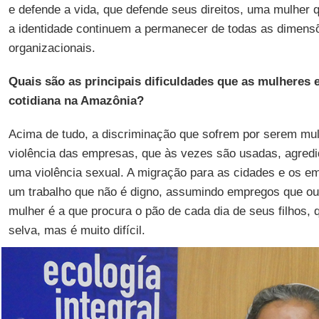
e defende a vida, que defende seus direitos, uma mulher q
a identidade continuem a permanecer de todas as dimens
organizacionais.
Quais são as principais dificuldades que as mulheres
cotidiana na Amazônia?
Acima de tudo, a discriminação que sofrem por serem mu
violência das empresas, que às vezes são usadas, agredid
uma violência sexual. A migração para as cidades e os 
um trabalho que não é digno, assumindo empregos que ou
mulher é a que procura o pão de cada dia de seus filhos, 
selva, mas é muito difícil.