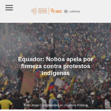
Equador: Noboa apela por
firmeza contra protestos
indígenas
Foto: Jorge Cano/Wambra.ec | Agência Pública