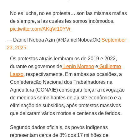
No es lucha, no es protesta… son las mismas mafias
de siempre, a las cuales les somos incómodos.
pic.twitter.com/AKqVr10YVr
— Daniel Noboa Azin (@DanielNoboaOk)
September
23, 2025
Os protestos atuais lembram os de 2019 e 2022,
durante os governos de
Lenín Moreno
e
Guillermo
Lasso
, respectivamente. Em ambas as ocasiões, a
Confederação Nacional dos Trabalhadores na
Agricultura (CONAIE) conseguiu forçar a revogação
de medidas semelhantes de ajuste econômico e a
eliminação de subsídios, após protestos massivos
que deixaram vários mortos e centenas de feridos .
Segundo dados oficiais, os povos indígenas
representam cerca de 8% dos 17 milhões de