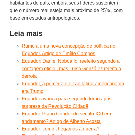
habitantes do país, embora seus líderes sustentem
que o número real esteja mais próximo de 25% , com
base em estudos antropológicos.
Leia mais
Rumo a uma nova concepção de política no
Equador. Artigo de Emílio Campos
Equador: Daniel Noboa foi reeleito segundo a
contagem oficial, mas Luisa González rejeita a
derrota
Equador, a primeira eleição latino-americana na
era Trump
Equador avança para segundo turno após
surpresa da Revolução Cidadã
Equador. Plano Condor do século XXI em
andamento? Artigo de Alberto Acosta
Equador: como chegamos à guerra?