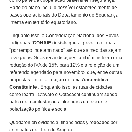
como parte da cooperação bilateral em segurança.
Parte do plano inclui o possível estabelecimento de
bases operacionais do Departamento de Segurança
Interna em território equatoriano.
Enquanto isso, a Confederação Nacional dos Povos
Indígenas (
CONAIE
) insiste que a greve continuará
"por tempo indeterminado" até que as medidas sejam
revogadas. Suas reivindicações também incluem uma
redução do IVA de 15% para 12% e a rejeição de um
referendo agendado para novembro, que, entre outras
propostas, inclui a criação de uma
Assembleia
Constituinte
. Enquanto isso, as ruas de cidades
como Ibarra , Otavalo e Cotacachi continuam sendo
palco de manifestações, bloqueios e crescente
polarização política e social.
Quedaron en evidencia: financiados y rodeados por
criminales del Tren de Aragua.