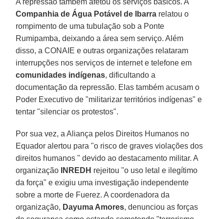
A repressão também afetou os serviços básicos. A
Companhia de Água Potável de Ibarra
relatou o
rompimento de uma tubulação sob a Ponte
Rumipamba, deixando a área sem serviço. Além
disso, a CONAIE e outras organizações relataram
interrupções nos serviços de internet e telefone em
comunidades indígenas
, dificultando a
documentação da repressão. Elas também acusam o
Poder Executivo de "militarizar territórios indígenas" e
tentar "silenciar os protestos".
Por sua vez, a Aliança pelos Direitos Humanos no
Equador alertou para "o risco de graves violações dos
direitos humanos " devido ao destacamento militar. A
organização
INREDH
rejeitou "o uso letal e ilegítimo
da força" e exigiu uma investigação independente
sobre a morte de Fuerez. A coordenadora da
organização,
Dayuma Amores
, denunciou as forças