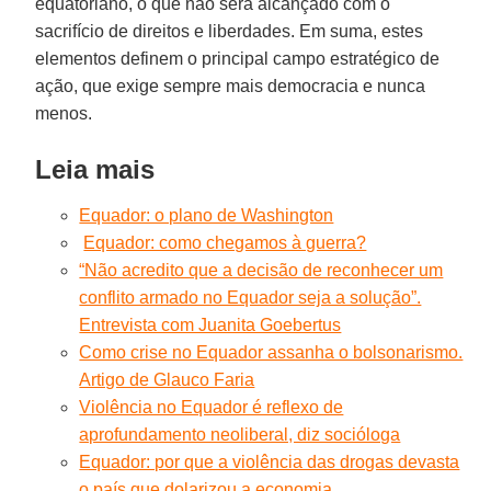
equatoriano, o que não será alcançado com o
sacrifício de direitos e liberdades. Em suma, estes
elementos definem o principal campo estratégico de
ação, que exige sempre mais democracia e nunca
menos.
Leia mais
Equador: o plano de Washington
Equador: como chegamos à guerra?
“Não acredito que a decisão de reconhecer um
conflito armado no Equador seja a solução”.
Entrevista com Juanita Goebertus
Como crise no Equador assanha o bolsonarismo.
Artigo de Glauco Faria
Violência no Equador é reflexo de
aprofundamento neoliberal, diz socióloga
Equador: por que a violência das drogas devasta
o país que dolarizou a economia