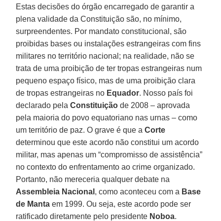
Estas decisões do órgão encarregado de garantir a
plena validade da Constituição são, no mínimo,
surpreendentes. Por mandato constitucional, são
proibidas bases ou instalações estrangeiras com fins
militares no território nacional; na realidade, não se
trata de uma proibição de ter tropas estrangeiras num
pequeno espaço físico, mas de uma proibição clara
de tropas estrangeiras no
Equador
. Nosso país foi
declarado pela
Constituição
de 2008 – aprovada
pela maioria do povo equatoriano nas urnas – como
um território de paz. O grave é que a
Corte
determinou que este acordo não constitui um acordo
militar, mas apenas um “compromisso de assistência”
no contexto do enfrentamento ao crime organizado.
Portanto, não mereceria qualquer debate na
Assembleia Nacional
, como aconteceu com a
Base
de Manta
em 1999. Ou seja, este acordo pode ser
ratificado diretamente pelo presidente
Noboa
.