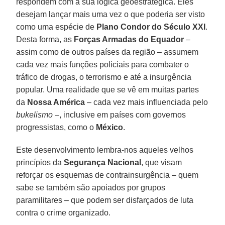
respondem com a sua lógica geoestratégica. Eles
desejam lançar mais uma vez o que poderia ser visto
como uma espécie de
Plano Condor do Século XXI
.
Desta forma, as
Forças Armadas do Equador
–
assim como de outros países da região – assumem
cada vez mais funções policiais para combater o
tráfico de drogas, o terrorismo e até a insurgência
popular. Uma realidade que se vê em muitas partes
da
Nossa América
– cada vez mais influenciada pelo
bukelismo
–, inclusive em países com governos
progressistas, como o
México
.
Este desenvolvimento lembra-nos aqueles velhos
princípios da
Segurança Nacional
, que visam
reforçar os esquemas de contrainsurgência – quem
sabe se também são apoiados por grupos
paramilitares – que podem ser disfarçados de luta
contra o crime organizado.