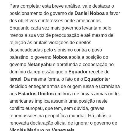
Para completar esta breve análise, vale destacar o
posicionamento do governo de
Daniel Noboa
a favor
dos objetivos e interesses norte-americanos.
Enquanto cada vez mais governos levantam pelo
menos a sua voz de preocupação e até mesmo de
rejeição às brutais violações de direitos
desencadeadas pelo sionismo contra o povo
palestino, o governo
Noboa
apoia a posição do
governo
Netanyahu
e aprofunda a cooperação no
domínio da repressão que o
Equador
recebe de
Israel
. Da mesma forma, o fato de o
Equador
ter
decidido entregar armas de origem russa e ucraniana
aos
Estados Unidos
em troca de novas armas norte-
americanas implica assumir uma posição neste
conflito europeu, que tem, sem dúvida, graves
repercussões na geopolítica mundial. Há, aliás, a
renovada declaração oficial de ignorar o governo de
Nicolás Maduro
na
Venezuela
.