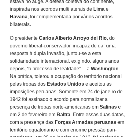
estava no auge. A defesa coletiva do continente,
inspirada nos acordos multilaterais de
Lima
e
Havana
, foi complementada por vários acordos
bilaterais.
O presidente
Carlos Alberto Arroyo del Río
, do
governo liberal-conservador, incapaz de dar uma
resposta à dupla invasão, juntou-se a esta
solidariedade internacional, exigindo, alguns anos
depois, “o processo de lealdade”… a
Washington
.
Na prática, tolerou a ocupação do território nacional
pelas tropas dos
Estados Unidos
e aceitou as
imposições peruanas. Somente em 24 de janeiro de
1942 foi assinado o acordo para normalizar a
presença de tropas norte-americanas em
Salinas
e
em 2 de fevereiro em
Baltra
. Entre essas duas datas,
com a presença das
Forças Armadas peruanas
em
território equatoriano e com enorme pressão pan-