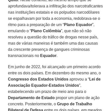
aprofundava/tolerava a infiltração dos narcotraficantes
nas instituições estatais e os polpudos narcodólares
se espalhavam por toda a economia, redobrava-se o
ritmo para a preparação de um “
Plano Equador
”,
emulando o “
Plano Colômbia
”, que não só não
resolveu a questão do tráfico de drogas nesse país,
mas de várias maneiras é também uma das causas
da crescente presença de gangues criminosas
transnacionais no
Equador
.
Em junho de 2022, foi alcançado um primeiro acordo
entre os dois países. Em dezembro do mesmo ano, o
Congresso dos Estados Unidos
aprovou a “
Lei de
Associação Equador-Estados Unidos
”,
estabelecendo um prazo de meio ano para o
Departamento de Estado
propor um plano de ação
concreto. Posteriormente, o
Grupo de Trabalho
Bilateral de Defesa
entre os dois países, em meados