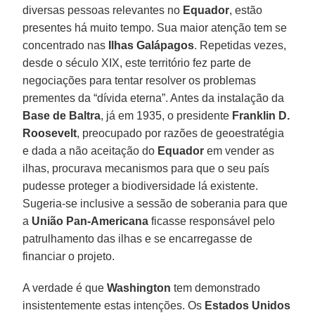
diversas pessoas relevantes no
Equador
, estão
presentes há muito tempo. Sua maior atenção tem se
concentrado nas
Ilhas Galápagos
. Repetidas vezes,
desde o século XIX, este território fez parte de
negociações para tentar resolver os problemas
prementes da “dívida eterna”. Antes da instalação da
Base de Baltra
, já em 1935, o presidente
Franklin D.
Roosevelt
, preocupado por razões de geoestratégia
e dada a não aceitação do
Equador
em vender as
ilhas, procurava mecanismos para que o seu país
pudesse proteger a biodiversidade lá existente.
Sugeria-se inclusive a sessão de soberania para que
a
União Pan-Americana
ficasse responsável pelo
patrulhamento das ilhas e se encarregasse de
financiar o projeto.
A verdade é que
Washington
tem demonstrado
insistentemente estas intenções. Os
Estados Unidos