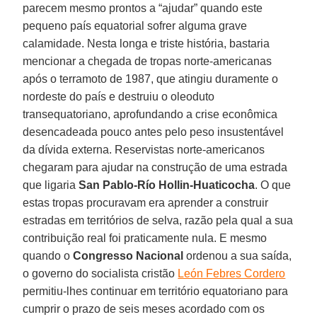
parecem mesmo prontos a “ajudar” quando este
pequeno país equatorial sofrer alguma grave
calamidade. Nesta longa e triste história, bastaria
mencionar a chegada de tropas norte-americanas
após o terramoto de 1987, que atingiu duramente o
nordeste do país e destruiu o oleoduto
transequatoriano, aprofundando a crise econômica
desencadeada pouco antes pelo peso insustentável
da dívida externa. Reservistas norte-americanos
chegaram para ajudar na construção de uma estrada
que ligaria
San Pablo-Río Hollin-Huaticocha
. O que
estas tropas procuravam era aprender a construir
estradas em territórios de selva, razão pela qual a sua
contribuição real foi praticamente nula. E mesmo
quando o
Congresso Nacional
ordenou a sua saída,
o governo do socialista cristão
León Febres Cordero
permitiu-lhes continuar em território equatoriano para
cumprir o prazo de seis meses acordado com os