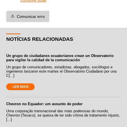
controle total
⚠️
Comunicar erro
NOTÍCIAS RELACIONADAS
Un grupo de ciudadanos ecuatorianos crean un Observatorio
para vigilar la calidad de la comunicación
Un grupo de comunicadores, estadistas, abogados, sociólogos e
ingenieros lanzaron este martes el Observatorio Ciudadano por una
C[...]
LER MAIS
Chevron no Equador: um assunto de poder
Uma corporação transnacional das mais poderosas do mundo,
Chevron (Texaco), se queixa de ter sido vítima de tratamento injusto,
[...]