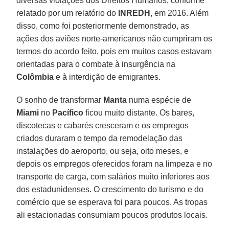
diversas violações dos Direitos Humanos, conforme
relatado por um relatório do
INREDH
, em 2016. Além
disso, como foi posteriormente demonstrado, as
ações dos aviões norte-americanos não cumpriram os
termos do acordo feito, pois em muitos casos estavam
orientadas para o combate à insurgência na
Colômbia
e à interdição de emigrantes.
O sonho de transformar
Manta
numa espécie de
Miami
no
Pacífico
ficou muito distante. Os bares,
discotecas e cabarés cresceram e os empregos
criados duraram o tempo da remodelação das
instalações do aeroporto, ou seja, oito meses, e
depois os empregos oferecidos foram na limpeza e no
transporte de carga, com salários muito inferiores aos
dos estadunidenses. O crescimento do turismo e do
comércio que se esperava foi para poucos. As tropas
ali estacionadas consumiam poucos produtos locais.