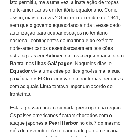
Isto permitiu, mais uma vez, a instalação de tropas
norte-americanas em território equatoriano. Como
assim, mais uma vez? Sim, em dezembro de 1941,
sem que o governo equatoriano ainda tivesse dado
autorização para ocupar espaços no território
nacional, contingentes da marinha e do exército
norte-americanos desembarcaram em posições
estratégicas em
Salinas
, na costa equatoriana, e em
Baltra
, nas
Ilhas Galápagos
. Naqueles dias, o
Equador
vivia uma crise política gravíssima: a sua
província de
El Oro
foi invadida por tropas peruanas
com as quais
Lima
tentava impor um acordo de
fronteiras.
Esta agressão pouco ou nada preocupou na região.
Os países americanos ficaram chocados com o
ataque japonês a
Pearl Harbor
no dia 7 do mesmo
mês de dezembro. A solidariedade pan-americana