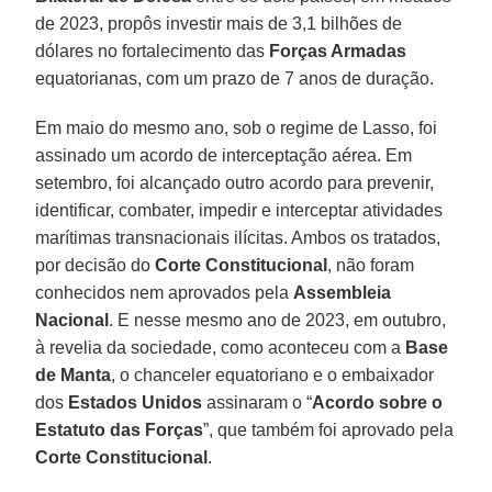
de 2023, propôs investir mais de 3,1 bilhões de
dólares no fortalecimento das
Forças Armadas
equatorianas, com um prazo de 7 anos de duração.
Em maio do mesmo ano, sob o regime de Lasso, foi
assinado um acordo de interceptação aérea. Em
setembro, foi alcançado outro acordo para prevenir,
identificar, combater, impedir e interceptar atividades
marítimas transnacionais ilícitas. Ambos os tratados,
por decisão do
Corte Constitucional
, não foram
conhecidos nem aprovados pela
Assembleia
Nacional
. E nesse mesmo ano de 2023, em outubro,
à revelia da sociedade, como aconteceu com a
Base
de Manta
, o chanceler equatoriano e o embaixador
dos
Estados Unidos
assinaram o “
Acordo sobre o
Estatuto das Forças
”, que também foi aprovado pela
Corte Constitucional
.