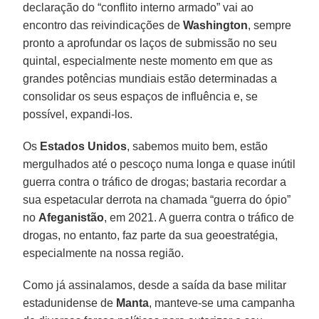
declaração do “conflito interno armado” vai ao
encontro das reivindicações de
Washington
, sempre
pronto a aprofundar os laços de submissão no seu
quintal, especialmente neste momento em que as
grandes potências mundiais estão determinadas a
consolidar os seus espaços de influência e, se
possível, expandi-los.
Os
Estados Unidos
, sabemos muito bem, estão
mergulhados até o pescoço numa longa e quase inútil
guerra contra o tráfico de drogas; bastaria recordar a
sua espetacular derrota na chamada “guerra do ópio”
no
Afeganistão
, em 2021. A guerra contra o tráfico de
drogas, no entanto, faz parte da sua geoestratégia,
especialmente na nossa região.
Como já assinalamos, desde a saída da base militar
estadunidense de
Manta
, manteve-se uma campanha