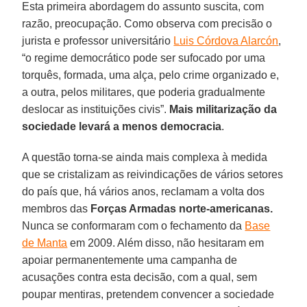
Esta primeira abordagem do assunto suscita, com
razão, preocupação. Como observa com precisão o
jurista e professor universitário
Luis Córdova Alarcón
,
“o regime democrático pode ser sufocado por uma
torquês, formada, uma alça, pelo crime organizado e,
a outra, pelos militares, que poderia gradualmente
deslocar as instituições civis”.
Mais militarização da
sociedade levará a menos democracia
.
A questão torna-se ainda mais complexa à medida
que se cristalizam as reivindicações de vários setores
do país que, há vários anos, reclamam a volta dos
membros das
Forças Armadas norte-americanas.
Nunca se conformaram com o fechamento da
Base
de Manta
em 2009. Além disso, não hesitaram em
apoiar permanentemente uma campanha de
acusações contra esta decisão, com a qual, sem
poupar mentiras, pretendem convencer a sociedade