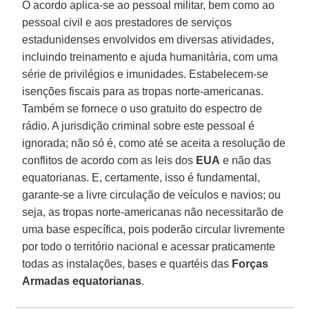
O acordo aplica-se ao pessoal militar, bem como ao
pessoal civil e aos prestadores de serviços
estadunidenses envolvidos em diversas atividades,
incluindo treinamento e ajuda humanitária, com uma
série de privilégios e imunidades. Estabelecem-se
isenções fiscais para as tropas norte-americanas.
Também se fornece o uso gratuito do espectro de
rádio. A jurisdição criminal sobre este pessoal é
ignorada; não só é, como até se aceita a resolução de
conflitos de acordo com as leis dos
EUA
e não das
equatorianas. E, certamente, isso é fundamental,
garante-se a livre circulação de veículos e navios; ou
seja, as tropas norte-americanas não necessitarão de
uma base específica, pois poderão circular livremente
por todo o território nacional e acessar praticamente
todas as instalações, bases e quartéis das
Forças
Armadas equatorianas
.