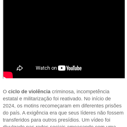
O
ciclo
de violência
criminosa, incompetência
estatal e militarização foi reativado. No início de
2024, os motins recomeçaram em diferentes prisões
do país. A exigência era que seus líderes não fossem
transferidos para outros presídios. Um vídeo foi