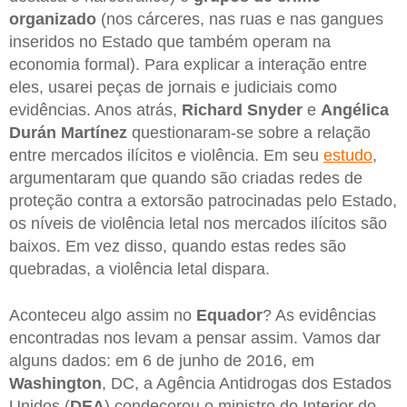
organizado
(nos cárceres, nas ruas e nas gangues
inseridos no Estado que também operam na
economia formal). Para explicar a interação entre
eles, usarei peças de jornais e judiciais como
evidências. Anos atrás,
Richard Snyder
e
Angélica
Durán
Martínez
questionaram-se sobre a relação
entre mercados ilícitos e violência. Em seu
estudo
,
argumentaram que quando são criadas redes de
proteção contra a extorsão patrocinadas pelo Estado,
os níveis de violência letal nos mercados ilícitos são
baixos. Em vez disso, quando estas redes são
quebradas, a violência letal dispara.
Aconteceu algo assim no
Equador
? As evidências
encontradas nos levam a pensar assim. Vamos dar
alguns dados: em 6 de junho de 2016, em
Washington
, DC, a Agência Antidrogas dos Estados
Unidos (
DEA
) condecorou o ministro do Interior do