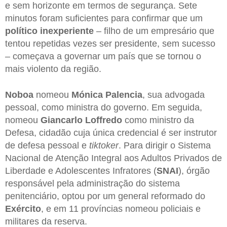
e sem horizonte em termos de segurança. Sete
minutos foram suficientes para confirmar que um
político
inexperiente
– filho de um empresário que
tentou repetidas vezes ser presidente, sem sucesso
– começava a governar um país que se tornou o
mais violento da região.
Noboa
nomeou
Mónica
Palencia
, sua advogada
pessoal, como ministra do governo. Em seguida,
nomeou
Giancarlo
Loffredo
como ministro da
Defesa, cidadão cuja única credencial é ser instrutor
de defesa pessoal e
tiktoker
. Para dirigir o Sistema
Nacional de Atenção Integral aos Adultos Privados de
Liberdade e Adolescentes Infratores (
SNAI
), órgão
responsável pela administração do sistema
penitenciário, optou por um general reformado do
Exército
, e em 11 províncias nomeou policiais e
militares da reserva.