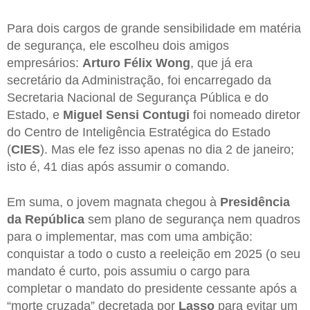
Para dois cargos de grande sensibilidade em matéria
de segurança, ele escolheu dois amigos
empresários:
Arturo
Félix
Wong
, que já era
secretário da Administração, foi encarregado da
Secretaria Nacional de Segurança Pública e do
Estado, e
Miguel Sensi Contugi
foi nomeado diretor
do Centro de Inteligência Estratégica do Estado
(
CIES
). Mas ele fez isso apenas no dia 2 de janeiro;
isto é, 41 dias após assumir o comando.
Em suma, o jovem magnata chegou à
Presidência
da República
sem plano de segurança nem quadros
para o implementar, mas com uma ambição:
conquistar a todo o custo a reeleição em 2025 (o seu
mandato é curto, pois assumiu o cargo para
completar o mandato do presidente cessante após a
“morte cruzada” decretada por
Lasso
para evitar um