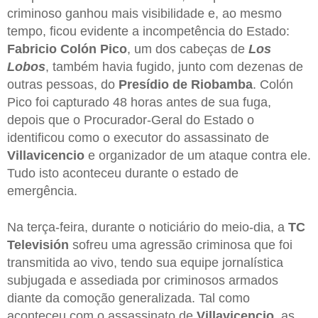
criminoso ganhou mais visibilidade e, ao mesmo
tempo, ficou evidente a incompetência do Estado:
Fabricio Colón Pico
, um dos cabeças de
Los
Lobos
, também havia fugido, junto com dezenas de
outras pessoas, do
Presídio de Riobamba
. Colón
Pico foi capturado 48 horas antes de sua fuga,
depois que o Procurador-Geral do Estado o
identificou como o executor do assassinato de
Villavicencio
e organizador de um ataque contra ele.
Tudo isto aconteceu durante o estado de
emergência.
Na terça-feira, durante o noticiário do meio-dia, a
TC
Televisión
sofreu uma agressão criminosa que foi
transmitida ao vivo, tendo sua equipe jornalística
subjugada e assediada por criminosos armados
diante da comoção generalizada. Tal como
aconteceu com o assassinato de
Villavicencio
, as