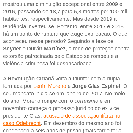
mostrou uma diminuição excepcional entre 2009 e
2016, passando de 18,7 para 5,8 mortes por 100 mil
habitantes, respectivamente. Mas desde 2019 a
tendência inverteu-se. Portanto, entre 2017 e 2018
há um ponto de ruptura que exige explicação. O que
aconteceu nesse período? Seguindo a tese de
Snyder
e
Durán
Martínez
, a rede de proteção contra
extorsão patrocinada pelo Estado se rompeu e a
violência criminosa foi desencadeada.
A
Revolução
Cidadã
volta a triunfar com a dupla
formada por
Lenín Moreno
e
Jorge
Glas
Espinel
. O
seu mandato inicia-se em janeiro de 2017. No meio
do ano, Moreno rompe com o
correísmo
e em
novembro começa o processo jurídico do ex-vice-
presidente Glas,
acusado de associação ilícita no
caso Odebrecht
. Em dezembro do mesmo ano foi
condenado a seis anos de prisão (mais tarde teria