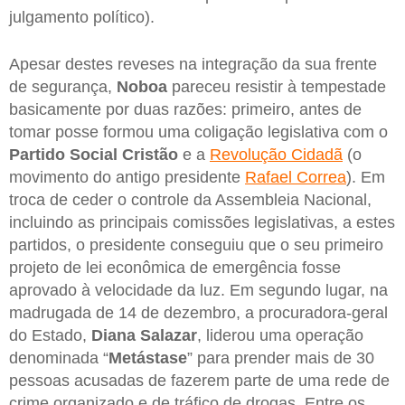
julgamento político).
Apesar destes reveses na integração da sua frente
de segurança,
Noboa
pareceu resistir à tempestade
basicamente por duas razões: primeiro, antes de
tomar posse formou uma coligação legislativa com o
Partido Social Cristão
e a
Revolução Cidadã
(o
movimento do antigo presidente
Rafael Correa
). Em
troca de ceder o controle da Assembleia Nacional,
incluindo as principais comissões legislativas, a estes
partidos, o presidente conseguiu que o seu primeiro
projeto de lei econômica de emergência fosse
aprovado à velocidade da luz. Em segundo lugar, na
madrugada de 14 de dezembro, a procuradora-geral
do Estado,
Diana Salazar
, liderou uma operação
denominada “
Metástase
” para prender mais de 30
pessoas acusadas de fazerem parte de uma rede de
crime organizado e de tráfico de drogas. Entre os