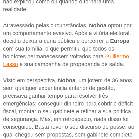
não explicou como ou quando o tornará uma
realidade.
Atravessado pelas circunstâncias,
Noboa
optou por
um comportamento evasivo. Após a vitória eleitoral,
decidiu deixar a cena pública e percorrer a
Europa
com sua família, o que permitiu que todos os
holofotes permanecessem voltados para
Guillermo
Lasso
e sua campanha de propaganda de saída.
Visto em perspectiva,
Noboa
, um jovem de 36 anos
sem qualquer experiência anterior de gestão,
precisava ganhar tempo para resolver três
emergências: conseguir dinheiro para cobrir o déficit
fiscal, montar o seu gabinete e refinar a sua política
de segurança. Mas, em retrospecto, nada disso foi
conseguido. Basta rever o seu discurso de posse, ao
qual chegou sem propostas, sem gabinete completo