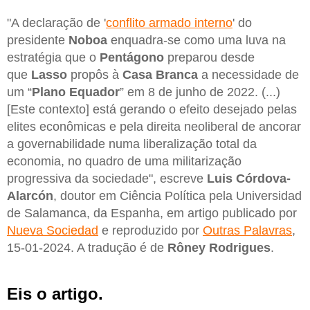
"A declaração de '
conflito armado interno
' do
presidente
Noboa
enquadra-se como uma luva na
estratégia que o
Pentágono
preparou desde
que
Lasso
propôs à
Casa
Branca
a necessidade de
um “
Plano Equador
” em 8 de junho de 2022. (...)
[Este contexto] está gerando o efeito desejado pelas
elites econômicas e pela direita neoliberal de ancorar
a governabilidade numa liberalização total da
economia, no quadro de uma militarização
progressiva da sociedade", escreve
Luis Córdova-
Alarcón
, doutor em Ciência Política pela Universidad
de Salamanca, da Espanha, em artigo publicado por
Nueva Sociedad
e reproduzido por
Outras Palavras
,
15-01-2024. A tradução é de
Rôney
Rodrigues
.
Eis o artigo.