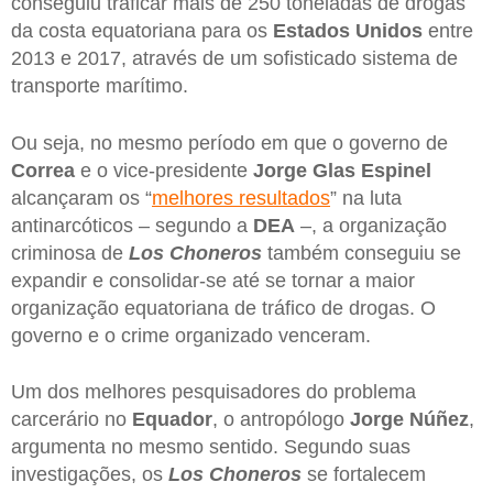
conseguiu traficar mais de 250 toneladas de drogas
da costa equatoriana para os
Estados
Unidos
entre
2013 e 2017, através de um sofisticado sistema de
transporte marítimo.
Ou seja, no mesmo período em que o governo de
Correa
e o vice-presidente
Jorge Glas Espinel
alcançaram os “
melhores resultados
” na luta
antinarcóticos – segundo a
DEA
–, a organização
criminosa de
Los Choneros
também conseguiu se
expandir e consolidar-se até se tornar a maior
organização equatoriana de tráfico de drogas. O
governo e o crime organizado venceram.
Um dos melhores pesquisadores do problema
carcerário no
Equador
, o antropólogo
Jorge Núñez
,
argumenta no mesmo sentido. Segundo suas
investigações, os
Los Choneros
se fortalecem