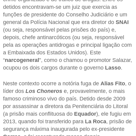
detidos encontravam-se um juiz que exercia as
funções de presidente do Conselho Judiciário e um
general da Polícia Nacional que era diretor do
SNAI
(ou seja, responsável pelas prisões do país) e,
depois, chefe antinarcóticos (ou seja, responsável
pela as operações antidrogas e principal ligação com
a Embaixada dos Estados Unidos). Este
“
narcogeneral
”, como o chamou o promotor Salazar,
ocupou os dois cargos durante o governo
Lasso
.
Neste contexto ocorre a notória fuga de
Alias
Fito
, o
líder dos
Los
Choneros
e, provavelmente, o mais
famoso criminoso vivo do país. Detido desde 2009
por assassinar a diretora da Penitenciária do Litoral
(a prisão mais conflituosa do
Equador
), ele fugiu em
2013, quando foi transferido para
La
Roca
, prisão de
segurança máxima inaugurada pelo ex-presidente