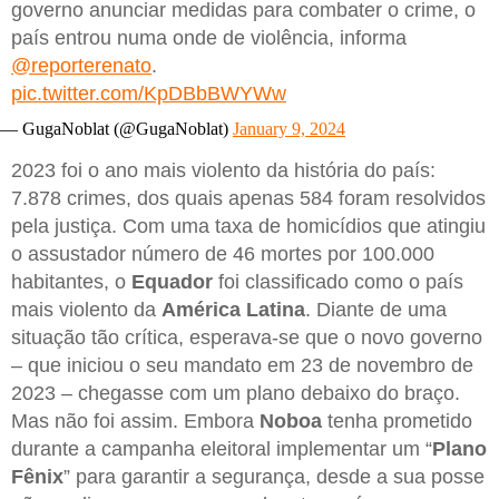
governo anunciar medidas para combater o crime, o
país entrou numa onde de violência, informa
@reporterenato
.
pic.twitter.com/KpDBbBWYWw
— GugaNoblat (@GugaNoblat)
January 9, 2024
2023 foi o ano mais violento da história do país:
7.878 crimes, dos quais apenas 584 foram resolvidos
pela justiça. Com uma taxa de homicídios que atingiu
o assustador número de 46 mortes por 100.000
habitantes, o
Equador
foi classificado como o país
mais violento da
América
Latina
. Diante de uma
situação tão crítica, esperava-se que o novo governo
– que iniciou o seu mandato em 23 de novembro de
2023 – chegasse com um plano debaixo do braço.
Mas não foi assim. Embora
Noboa
tenha prometido
durante a campanha eleitoral implementar um “
Plano
Fênix
” para garantir a segurança, desde a sua posse