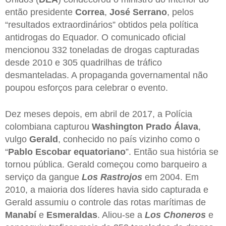
então presidente
Correa
,
José
Serrano
, pelos
“resultados extraordinários” obtidos pela política
antidrogas do Equador. O comunicado oficial
mencionou 332 toneladas de drogas capturadas
desde 2010 e 305 quadrilhas de tráfico
desmanteladas. A propaganda governamental não
poupou esforços para celebrar o evento.
Dez meses depois, em abril de 2017, a Polícia
colombiana capturou
Washington
Prado
Álava
,
vulgo
Gerald
, conhecido no país vizinho como o
“
Pablo Escobar equatoriano
”. Então sua história se
tornou pública. Gerald começou como barqueiro a
serviço da gangue
Los Rastrojos
em 2004. Em
2010, a maioria dos líderes havia sido capturada e
Gerald assumiu o controle das rotas marítimas de
Manabí
e
Esmeraldas
. Aliou-se a
Los Choneros
e