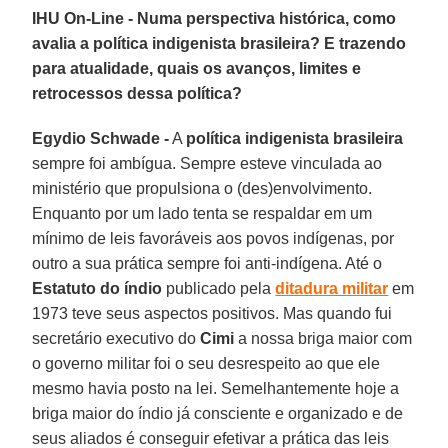
IHU On-Line - Numa perspectiva histórica, como
avalia a política indigenista brasileira? E trazendo
para atualidade, quais os avanços, limites e
retrocessos dessa política?
Egydio Schwade -
A
política indigenista brasileira
sempre foi ambígua. Sempre esteve vinculada ao
ministério que propulsiona o (des)envolvimento.
Enquanto por um lado tenta se respaldar em um
mínimo de leis favoráveis aos povos indígenas, por
outro a sua prática sempre foi anti-indígena. Até o
Estatuto do índio
publicado pela
ditadura militar
em
1973 teve seus aspectos positivos. Mas quando fui
secretário executivo do
Cimi
a nossa briga maior com
o governo militar foi o seu desrespeito ao que ele
mesmo havia posto na lei. Semelhantemente hoje a
briga maior do índio já consciente e organizado e de
seus aliados é conseguir efetivar a prática das leis