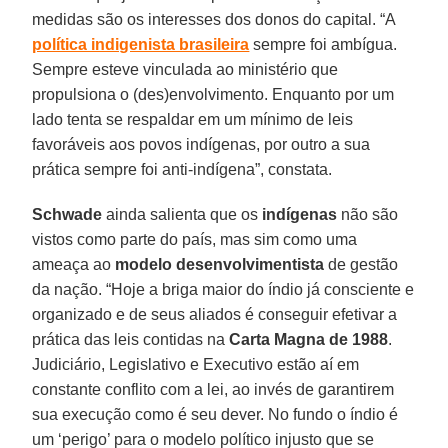
medidas são os interesses dos donos do capital. “A
política indigenista brasileira
sempre foi ambígua.
Sempre esteve vinculada ao ministério que
propulsiona o (des)envolvimento. Enquanto por um
lado tenta se respaldar em um mínimo de leis
favoráveis aos povos indígenas, por outro a sua
prática sempre foi anti-indígena”, constata.
Schwade
ainda salienta que os
indígenas
não são
vistos como parte do país, mas sim como uma
ameaça ao
modelo desenvolvimentista
de gestão
da nação. “Hoje a briga maior do índio já consciente e
organizado e de seus aliados é conseguir efetivar a
prática das leis contidas na
Carta Magna de 1988
.
Judiciário, Legislativo e Executivo estão aí em
constante conflito com a lei, ao invés de garantirem
sua execução como é seu dever. No fundo o índio é
um ‘perigo’ para o modelo político injusto que se