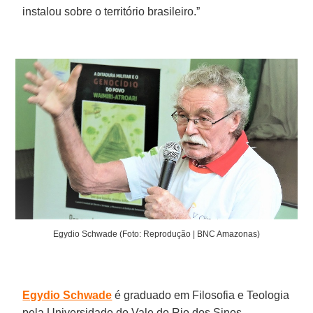
instalou sobre o território brasileiro.”
Egydio Schwade (Foto: Reprodução | BNC Amazonas)
Egydio Schwade
é graduado em Filosofia e Teologia
pela Universidade do Vale do Rio dos Sinos –