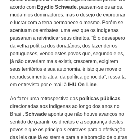
acordo com
Egydio Schwade
, passam-se os anos,
mudam os dominadores, mas o desejo de expropriar
e lucrar com a terra permanece o mesmo. Porém se
acentuam os embates, uma vez que os indígenas
passaram a reivindicar seus direitos. “É o desespero
da velha política dos donatários, dos fazendeiros
portugueses, vendo estes povos que, segundo eles,
já não deveriam mais existir, crescerem, exigirem
seus territórios e sua autonomia, é isto que move o
recrudescimento atual da política genocida”, ressalta
em entrevista por e-mail à
IHU On-Line
.
Ao fazer uma retrospectiva das
políticas públicas
direcionadas aos indígenas ao longo dos anos no
Brasil,
Schwade
aponta que não houve avanços no
sentido de garantir os direitos e a segurança destes
povos e que os principais entraves para a efetivação
das leis que já existem e para a elaboração de outras