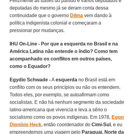
Felizmente as bases do partido e vários deputados e
deputadas do mesmo já se deram conta dessa
continuidade que o governo
Dilma
vem dando à
política indigenista colonial e começaram a
pressionar por mudanças.
IHU On-Line - Por que a esquerda no Brasil e na
América Latina não entende o índio? Como tem
acompanhado os conflitos em outros países,
como o Equador?
Egydio Schwade -
A
esquerda
no Brasil está em
conflito com os seus princípios ou não os entendem.
Todos eles, por exemplo, se autoafirmam como
socialistas. E não há nenhum segmento da sociedade
latino-americana que vivencia e leva a sério o
socialismo como os povos indígenas. Em 1978,
Egon
Dionísio Heck
, então coordenador do
Cimi-Sul
, e eu
empreendemos uma viagem pelo
Paraguai, Norte da