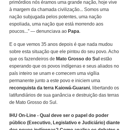
primórdios nós éramos uma grande nação, hoje vive
à margem da chamada civilização... Somos uma
nação subjugada pelos potentes, uma nação
espoliada, uma nação que está morrendo aos
poucos...” — denunciava ao
Papa
.
E o que vemos 35 anos depois é que nada mudou
sobre esta situação que ele pintou do seu povo. Acho
que os fazendeiros de
Mato Grosso do Sul
estão
esperando que os povos indígenas e seus aliados no
país inteiro se unam e comecem uma vigília
permanente junto a este povo e iniciem uma
reconquista da
terra Kaiowá-Guarani
, libertando os
latifundiários de sua ganância e destruição das terras
de Mato Grosso do Sul.
IHU On-Line - Qual deve ser o papel do poder
público (Executivo, Legislativo e Judiciário) diante
dos povos indígenas? Como analisa os debates e