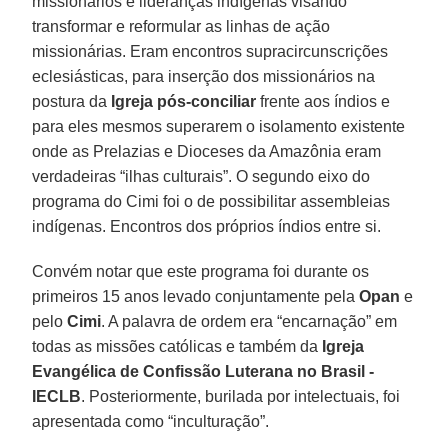
missionários e lideranças indígenas visando
transformar e reformular as linhas de ação
missionárias. Eram encontros supracircunscrições
eclesiásticas, para inserção dos missionários na
postura da
Igreja pós-conciliar
frente aos índios e
para eles mesmos superarem o isolamento existente
onde as Prelazias e Dioceses da Amazônia eram
verdadeiras “ilhas culturais”. O segundo eixo do
programa do Cimi foi o de possibilitar assembleias
indígenas. Encontros dos próprios índios entre si.
Convém notar que este programa foi durante os
primeiros 15 anos levado conjuntamente pela
Opan
e
pelo
Cimi
. A palavra de ordem era “encarnação” em
todas as missões católicas e também da
Igreja
Evangélica de Confissão Luterana no Brasil -
IECLB
. Posteriormente, burilada por intelectuais, foi
apresentada como “inculturação”.