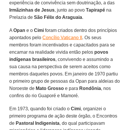
experiência de convivência sem doutrinação, a das
Irmãzinhas de Jesus
, junto ao povo
Tapirapé
na
Prelazia de
São Félix do Araguaia
.
A
Opan
e o
Cimi
foram criados dentro dos princípios
apontados pelo
Concílio Vaticano II
. Os seus
membros foram incentivados e capacitados para se
encarnar na realidade vivida então pelos
povos
indígenas brasileiros
, convivendo e assumindo a
sua causa na perspectiva de serem aceitos como
membros daqueles povos. Em janeiro de 1970 partiu
o primeiro grupo de pessoas da Opan para aldeias do
Noroeste de
Mato Grosso
e para
Rondônia
, nos
confins do rio Guaporé e Mamoré.
Em 1973, quando foi criado o
Cimi
, organizei o
primeiro programa de ação deste órgão, o Encontros
de
Pastoral Indigenista
, do qual participavam