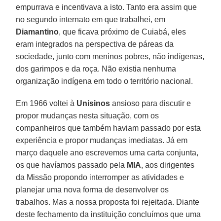
empurrava e incentivava a isto. Tanto era assim que
no segundo internato em que trabalhei, em
Diamantino
, que ficava próximo de Cuiabá, eles
eram integrados na perspectiva de páreas da
sociedade, junto com meninos pobres, não indígenas,
dos garimpos e da roça. Não existia nenhuma
organização indígena em todo o território nacional.
Em 1966 voltei à
Unisinos
ansioso para discutir e
propor mudanças nesta situação, com os
companheiros que também haviam passado por esta
experiência e propor mudanças imediatas. Já em
março daquele ano escrevemos uma carta conjunta,
os que havíamos passado pela
MIA
, aos dirigentes
da Missão propondo interromper as atividades e
planejar uma nova forma de desenvolver os
trabalhos. Mas a nossa proposta foi rejeitada. Diante
deste fechamento da instituição concluímos que uma