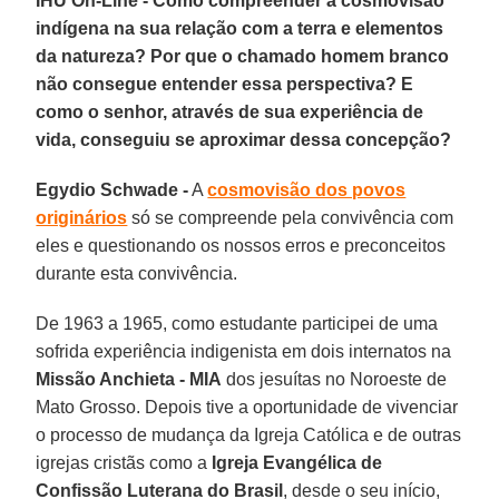
IHU On-Line - Como compreender a cosmovisão
indígena na sua relação com a terra e elementos
da natureza? Por que o chamado homem branco
não consegue entender essa perspectiva? E
como o senhor, através de sua experiência de
vida, conseguiu se aproximar dessa concepção?
Egydio Schwade -
A
cosmovisão dos povos
originários
só se compreende pela convivência com
eles e questionando os nossos erros e preconceitos
durante esta convivência.
De 1963 a 1965, como estudante participei de uma
sofrida experiência indigenista em dois internatos na
Missão Anchieta - MIA
dos jesuítas no Noroeste de
Mato Grosso. Depois tive a oportunidade de vivenciar
o processo de mudança da Igreja Católica e de outras
igrejas cristãs como a
Igreja Evangélica de
Confissão Luterana do Brasil
, desde o seu início,