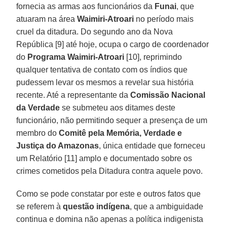
fornecia as armas aos funcionários da
Funai
, que
atuaram na área
Waimiri-Atroari
no período mais
cruel da ditadura. Do segundo ano da Nova
República [9] até hoje, ocupa o cargo de coordenador
do
Programa Waimiri-Atroari
[10], reprimindo
qualquer tentativa de contato com os índios que
pudessem levar os mesmos a revelar sua história
recente. Até a representante da
Comissão Nacional
da Verdade
se submeteu aos ditames deste
funcionário, não permitindo sequer a presença de um
membro do
Comitê pela Memória, Verdade e
Justiça do Amazonas
, única entidade que forneceu
um Relatório [11] amplo e documentado sobre os
crimes cometidos pela Ditadura contra aquele povo.
Como se pode constatar por este e outros fatos que
se referem à
questão indígena
, que a ambiguidade
continua e domina não apenas a política indigenista