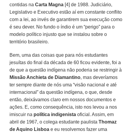
contidas na
Carta Magna
[4] de 1988. Judiciário,
Legislativo e Executivo estão aí em constante conflito
com a lei, ao invés de garantirem sua execução como
é seu dever. No fundo o índio é um “perigo” para o
modelo político injusto que se instalou sobre o
território brasileiro.
Bem, uma das coisas que para nós estudantes
jesuítas do final da década de 60 ficou evidente, foi a
de que a questão indígena não poderia se restringir à
Missão Anchieta de Diamantino
, mas deveríamos
ter sempre diante de nós uma “visão nacional e até
internacional” da questão indígena, o que, desde
então, deixávamos claro em nossos documentos e
ações. E, como consequência, isto nos levou a nos
imiscuir na
política indigenista
oficial. Assim, em
abril de 1967, o colega estudante paulista
Thomaz
de Aquino Lisboa
e eu resolvemos fazer uma