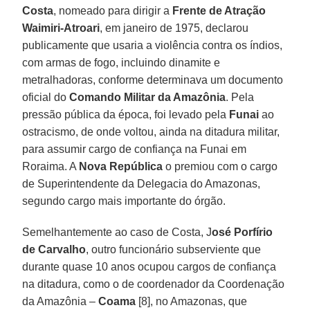
Costa
, nomeado para dirigir a
Frente de Atração
Waimiri-Atroari
, em janeiro de 1975, declarou
publicamente que usaria a violência contra os índios,
com armas de fogo, incluindo dinamite e
metralhadoras, conforme determinava um documento
oficial do
Comando Militar da Amazônia
. Pela
pressão pública da época, foi levado pela
Funai
ao
ostracismo, de onde voltou, ainda na ditadura militar,
para assumir cargo de confiança na Funai em
Roraima. A
Nova República
o premiou com o cargo
de Superintendente da Delegacia do Amazonas,
segundo cargo mais importante do órgão.
Semelhantemente ao caso de Costa, J
osé Porfírio
de Carvalho
, outro funcionário subserviente que
durante quase 10 anos ocupou cargos de confiança
na ditadura, como o de coordenador da Coordenação
da Amazônia –
Coama
[8], no Amazonas, que