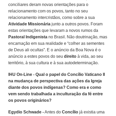
conciliares deram novas orientações para o
relacionamento com os povos, tanto no seu
relacionamento intercristãos, como sobre a sua
Atividade Missionária
junto a outros povos. Foram
estas orientações que levaram a novos rumos da
Pastoral Indigenista
no Brasil. Não doutrinação, mas
encarnação em sua realidade e “colher as sementes
de Deus ali ocultas”. E o anúncio da Boa Nova é o
anúncio a estes povos do seu
direito
à vida, ao seu
território, à sua cultura e à sua autodeterminação.
IHU On-Line - Qual o papel do Concílio Vaticano II
na mudança de perspectiva das ações da Igreja
diante dos povos indígenas? Como era e como
vem sendo trabalhada a inculturação da fé entre
os povos originários?
Egydio Schwade -
Antes do
Concílio
já existia uma