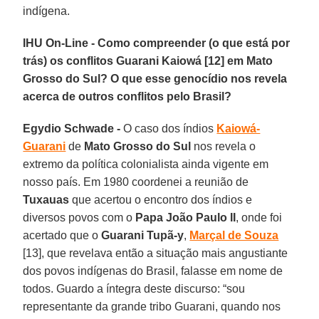
indígena.
IHU On-Line - Como compreender (o que está por
trás) os conflitos Guarani Kaiowá [12] em Mato
Grosso do Sul? O que esse genocídio nos revela
acerca de outros conflitos pelo Brasil?
Egydio Schwade -
O caso dos índios
Kaiowá-
Guarani
de
Mato Grosso do Sul
nos revela o
extremo da política colonialista ainda vigente em
nosso país. Em 1980 coordenei a reunião de
Tuxauas
que acertou o encontro dos índios e
diversos povos com o
Papa João Paulo II
, onde foi
acertado que o
Guarani Tupã-y
,
Marçal de Souza
[13], que revelava então a situação mais angustiante
dos povos indígenas do Brasil, falasse em nome de
todos. Guardo a íntegra deste discurso: “sou
representante da grande tribo Guarani, quando nos