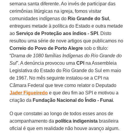
semana santa diferente. Ao invés de participar das
cerimônias litúrgicas na igreja, fomos visitar
comunidades indígenas do
Rio Grande do Sul
,
entregues metade à política do Estado e outra metade
ao
Serviço de Proteção aos índios - SPI
. Disto
resultou uma série de nove artigos que publicamos no
Correio do Povo de Porto Alegre
sob o título:
“
Drama de 1080 famílias Indígenas do Rio Grande do
Sul
”. A denúncia provocou uma
CPI
na Assembleia
Legislativa do Estado do Rio Grande do Sul em maio
de 1967. No mês seguinte instalou-se a CPI na
Câmara Federal que teve como relator o Deputado
Jader Figueiredo
e que deu fim ao SPI e motivou a
criação da
Fundação Nacional do Índio - Funai
.
O que constatei ao longo de todos esses anos de
acompanhamento da
política indigenista
brasileira
oficial é que em realidade não houve avanço algum.