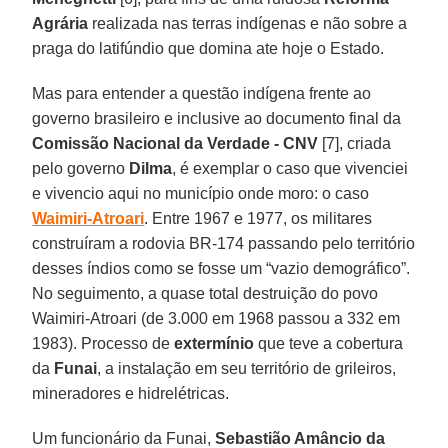
Agrária
realizada nas terras indígenas e não sobre a
praga do latifúndio que domina ate hoje o Estado.
Mas para entender a questão indígena frente ao
governo brasileiro e inclusive ao documento final da
Comissão Nacional da Verdade - CNV
[7], criada
pelo governo
Dilma
, é exemplar o caso que vivenciei
e vivencio aqui no município onde moro: o caso
Waimiri-Atroari
. Entre 1967 e 1977, os militares
construíram a rodovia BR-174 passando pelo território
desses índios como se fosse um “vazio demográfico”.
No seguimento, a quase total destruição do povo
Waimiri-Atroari (de 3.000 em 1968 passou a 332 em
1983). Processo de
extermínio
que teve a cobertura
da
Funai
, a instalação em seu território de grileiros,
mineradores e hidrelétricas.
Um funcionário da Funai,
Sebastião Amâncio da