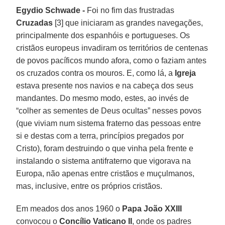
Egydio Schwade -
Foi no fim das frustradas
Cruzadas
[3] que iniciaram as grandes navegações,
principalmente dos espanhóis e portugueses. Os
cristãos europeus invadiram os territórios de centenas
de povos pacíficos mundo afora, como o faziam antes
os cruzados contra os mouros. E, como lá, a
Igreja
estava presente nos navios e na cabeça dos seus
mandantes. Do mesmo modo, estes, ao invés de
“colher as sementes de Deus ocultas” nesses povos
(que viviam num sistema fraterno das pessoas entre
si e destas com a terra, princípios pregados por
Cristo), foram destruindo o que vinha pela frente e
instalando o sistema antifraterno que vigorava na
Europa, não apenas entre cristãos e muçulmanos,
mas, inclusive, entre os próprios cristãos.
Em meados dos anos 1960 o
Papa João XXIII
convocou o
Concílio Vaticano II
, onde os padres