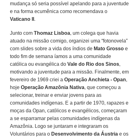
mudança só seria possível apelando para a juventude
e na forma ecumênica como recomendava o
Vaticano II
.
Junto com
Thomaz Lisboa
, um colega que havia
atuado na missão comigo, organizei uma “fotonovela”
com slides sobre a vida dos índios de
Mato Grosso
e
todo fim de semana íamos a uma comunidade
católica ou evangélica do
Vale do Rio dos Sinos
,
motivando a juventude para a missão. Finalmente, em
fevereiro de 1969 criei a
Operação Anchieta - Opan
,
hoje
Operação Amazônia Nativa
, que começou a
selecionar, treinar e enviar jovens para as
comunidades indígenas. E a partir de 1970, rapazes e
moças da Opan, católicos e evangélicos, começaram
a se esparramar pelas comunidades indígenas da
Amazônia. Logo se juntaram e integraram os
Voluntários para o
Desenvolvimento da Áustria
e os