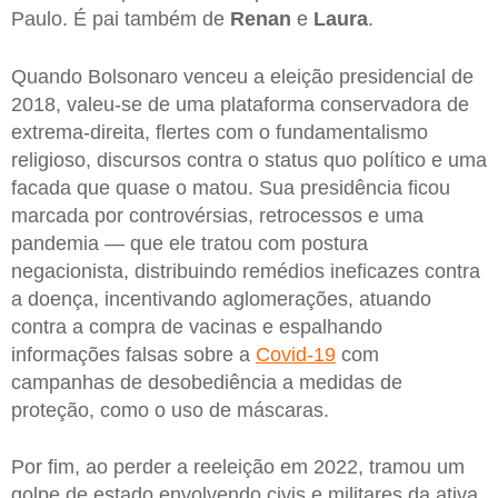
Paulo. É pai também de
Renan
e
Laura
.
Quando Bolsonaro venceu a eleição presidencial de
2018, valeu-se de uma plataforma conservadora de
extrema-direita, flertes com o fundamentalismo
religioso, discursos contra o status quo político e uma
facada que quase o matou. Sua presidência ficou
marcada por controvérsias, retrocessos e uma
pandemia — que ele tratou com postura
negacionista, distribuindo remédios ineficazes contra
a doença, incentivando aglomerações, atuando
contra a compra de vacinas e espalhando
informações falsas sobre a
Covid-19
com
campanhas de desobediência a medidas de
proteção, como o uso de máscaras.
Por fim, ao perder a reeleição em 2022, tramou um
golpe de estado envolvendo civis e militares da ativa