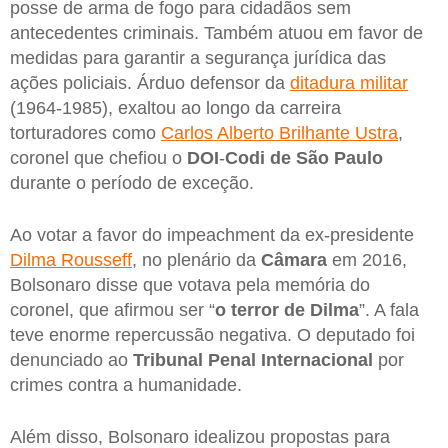
posse de arma de fogo para cidadãos sem
antecedentes criminais. Também atuou em favor de
medidas para garantir a segurança jurídica das
ações policiais. Árduo defensor da
ditadura militar
(1964-1985), exaltou ao longo da carreira
torturadores como
Carlos Alberto Brilhante Ustra
,
coronel que chefiou o
DOI
-
Codi de São Paulo
durante o período de exceção.
Ao votar a favor do impeachment da ex-presidente
Dilma Rousseff
, no plenário da
Câmara
em 2016,
Bolsonaro disse que votava pela memória do
coronel, que afirmou ser “
o terror de Dilma
”. A fala
teve enorme repercussão negativa. O deputado foi
denunciado ao
Tribunal Penal Internacional
por
crimes contra a humanidade.
Além disso, Bolsonaro idealizou propostas para