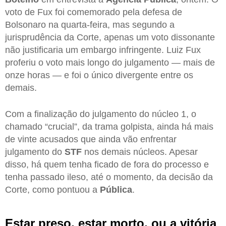
voto de Fux foi comemorado pela defesa de
Bolsonaro na quarta-feira, mas segundo a
jurisprudência da Corte, apenas um voto dissonante
não justificaria um embargo infringente. Luiz Fux
proferiu o voto mais longo do julgamento — mais de
onze horas — e foi o único divergente entre os
demais.
Com a finalização do julgamento do núcleo 1, o
chamado “crucial”, da trama golpista, ainda há mais
de vinte acusados que ainda vão enfrentar
julgamento do
STF
nos demais núcleos. Apesar
disso, há quem tenha ficado de fora do processo e
tenha passado ileso, até o momento, da decisão da
Corte, como pontuou a
Pública
.
Estar preso, estar morto, ou a vitória