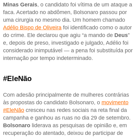
Minas
Gerais
, o candidato foi vítima de um ataque a
faca. Acertado no abdômen, Bolsonaro passou por
uma cirurgia no mesmo dia. Um homem chamado
Adélio Bispo de Oliveira
foi identificado como o autor
do crime. Ele declarou que agiu “a mando de
Deus
”
e, depois de preso, investigado e julgado, Adélio foi
considerado inimputável — a pena foi substituída por
internação por tempo indeterminado.
#EleNão
Com adesão principalmente de mulheres contrárias
às propostas do candidato Bolsonaro, o
movimento
#EleNão
cresceu nas redes sociais na reta final da
campanha e ganhou as ruas no dia 29 de setembro.
Bolsonaro
liderava as pesquisas de opinião e, em
recuperação do atentado, deixou de participar de