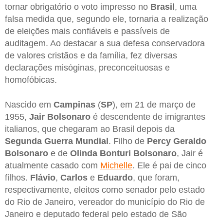
tornar obrigatório o voto impresso no
Brasil
, uma
falsa medida que, segundo ele, tornaria a realização
de eleições mais confiáveis e passíveis de
auditagem. Ao destacar a sua defesa conservadora
de valores cristãos e da família, fez diversas
declarações misóginas, preconceituosas e
homofóbicas.
Nascido em
Campinas
(
SP
), em 21 de março de
1955,
Jair Bolsonaro
é descendente de imigrantes
italianos, que chegaram ao Brasil depois da
Segunda Guerra
Mundial
. Filho de
Percy Geraldo
Bolsonaro
e de
Olinda Bonturi
Bolsonaro
, Jair é
atualmente casado com
Michelle
. Ele é pai de cinco
filhos.
Flávio
,
Carlos
e
Eduardo
, que foram,
respectivamente, eleitos como senador pelo estado
do Rio de Janeiro, vereador do município do Rio de
Janeiro e deputado federal pelo estado de São