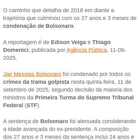
O caminho que detalha de 2018 em diante a
trajetória que culminou com os 27 anos e 3 meses de
condenação de Bolsonaro
.
A reportagem é de
Edison Veiga
e
Thiago
Domenici
, publicada por
Agência Pública
, 11-09-
2025.
Jair Messias Bolsonaro
foi condenado por todos os
crimes da trama golpista
nesta quinta-feira, 11 de
setembro de 2025, segundo decisão da maioria dos
ministros da
Primeira Turma do Supremo Tribunal
Federal
(
STF
).
A sentença de
Bolsonaro
foi atenuada considerando
a idade avançada do ex-presidente. A composição
dos 27 anos e 3 meses da sentença inclui 24 anos e