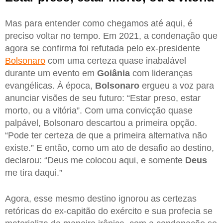
Mas para entender como chegamos até aqui, é
preciso voltar no tempo. Em 2021, a condenação que
agora se confirma foi refutada pelo ex-presidente
Bolsonaro
com uma certeza quase inabalável
durante um evento em
Goiânia
com lideranças
evangélicas. À época,
Bolsonaro
ergueu a voz para
anunciar visões de seu futuro: “Estar preso, estar
morto, ou a vitória”. Com uma convicção quase
palpável, Bolsonaro descartou a primeira opção.
“Pode ter certeza de que a primeira alternativa não
existe.” E então, como um ato de desafio ao destino,
declarou: “Deus me colocou aqui, e somente
Deus
me tira daqui.”
Agora, esse mesmo destino ignorou as certezas
retóricas do ex-capitão do exército e sua profecia se