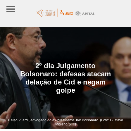
2º dia Julgamento
Bolsonaro: defesas atacam
delação de Cid e negam
golpe
Celso Vilardi, advogado do ex-presidente Jair Bolsonaro. (Foto: Gustavo
Moreno/STF)