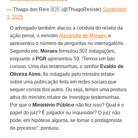
— Thiago dos Reis 🇧🇷 (@ThiagoResiste)
September
3, 2025
O advogado também atacou a conduta do relator da
ação penal, o ministro
Alexandre de Moraes
, e
apresentou o número de perguntas no interrogatório.
Segundo ele,
Moraes
formulou 302 indagações,
enquanto a
PGR
apresentou 59. “Temos um fato
curioso. Uma das testemunhas, o senhor
Evaldo de
Oliveira Aires
, foi indagado pelo ministro relator
sobre uma publicação feita em redes sociais que
sequer consta dos autos. Ou seja, temos uma postura
ativa do ministro relator de investigar testemunhas.
Por que o
Ministério Público
não fez isso? Qual é o
papel do juiz? É julgador ou inquisidor? O juiz não
pode, em hipótese alguma, se tornar o protagonista
do processo”, pontuou.