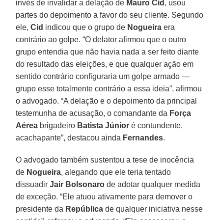
invés de invalidar a delação de
Mauro Cid
, usou
partes do depoimento a favor do seu cliente. Segundo
ele,
Cid
indicou que o grupo de
Nogueira
era
contrário ao golpe. “O delator afirmou que o outro
grupo entendia que não havia nada a ser feito diante
do resultado das eleições, e que qualquer ação em
sentido contrário configuraria um golpe armado —
grupo esse totalmente contrário a essa ideia”, afirmou
o advogado. “A delação e o depoimento da principal
testemunha de acusação, o comandante da
Força
Aérea
brigadeiro
Batista Júnior
é contundente,
acachapante”, destacou ainda
Fernandes
.
O advogado também sustentou a tese de inocência
de
Nogueira
, alegando que ele teria tentado
dissuadir
Jair Bolsonaro
de adotar qualquer medida
de exceção. “Ele atuou ativamente para demover o
presidente da
República
de qualquer iniciativa nesse