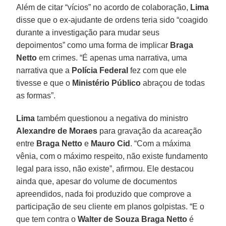
Além de citar “vícios” no acordo de colaboração,
Lima
disse que o ex-ajudante de ordens teria sido “coagido
durante a investigação para mudar seus
depoimentos” como uma forma de implicar
Braga
Netto
em crimes. “É apenas uma narrativa, uma
narrativa que a
Polícia Federal
fez com que ele
tivesse e que o
Ministério Público
abraçou de todas
as formas”.
Lima
também questionou a negativa do ministro
Alexandre de Moraes
para gravação da acareação
entre
Braga Netto
e
Mauro Cid
. “Com a máxima
vênia, com o máximo respeito, não existe fundamento
legal para isso, não existe”, afirmou. Ele destacou
ainda que, apesar do volume de documentos
apreendidos, nada foi produzido que comprove a
participação de seu cliente em planos golpistas. “E o
que tem contra o
Walter de Souza Braga Netto
é