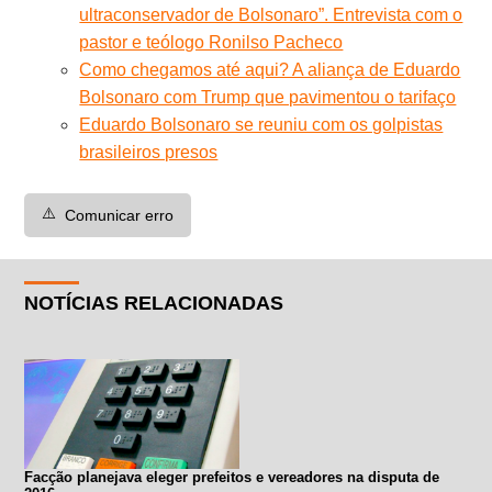
ultraconservador de Bolsonaro”. Entrevista com o
pastor e teólogo Ronilso Pacheco
Como chegamos até aqui? A aliança de Eduardo
Bolsonaro com Trump que pavimentou o tarifaço
Eduardo Bolsonaro se reuniu com os golpistas
brasileiros presos
⚠️
Comunicar erro
NOTÍCIAS RELACIONADAS
Facção planejava eleger prefeitos e vereadores na disputa de