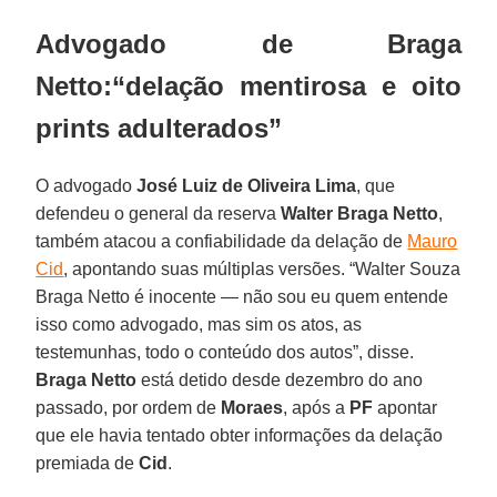
Advogado de Braga
Netto:“delação mentirosa e oito
prints adulterados”
O advogado
José Luiz de Oliveira Lima
, que
defendeu o general da reserva
Walter Braga Netto
,
também atacou a confiabilidade da delação de
Mauro
Cid
, apontando suas múltiplas versões. “Walter Souza
Braga Netto é inocente — não sou eu quem entende
isso como advogado, mas sim os atos, as
testemunhas, todo o conteúdo dos autos”, disse.
Braga Netto
está detido desde dezembro do ano
passado, por ordem de
Moraes
, após a
PF
apontar
que ele havia tentado obter informações da delação
premiada de
Cid
.