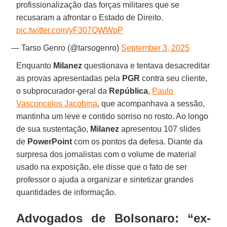
profissionalização das forças militares que se
recusaram a afrontar o Estado de Direito.
pic.twitter.com/yF307QWWpP
— Tarso Genro (@tarsogenro)
September 3, 2025
Enquanto
Milanez
questionava e tentava desacreditar
as provas apresentadas pela
PGR
contra seu cliente,
o subprocurador-geral da
República
,
Paulo
Vasconcelos Jacobina
, que acompanhava a sessão,
mantinha um leve e contido sorriso no rosto. Ao longo
de sua sustentação,
Milanez
apresentou 107 slides
de
PowerPoint
com os pontos da defesa. Diante da
surpresa dos jornalistas com o volume de material
usado na exposição, ele disse que o fato de ser
professor o ajuda a organizar e sintetizar grandes
quantidades de informação.
Advogados de Bolsonaro: “ex-