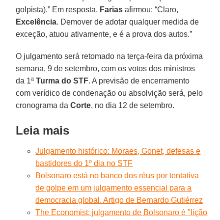
golpista).” Em resposta,
Farias
afirmou: “Claro,
Excelência
. Demover de adotar qualquer medida de
exceção, atuou ativamente, e é a prova dos autos.”
O julgamento será retomado na terça-feira da próxima
semana, 9 de setembro, com os votos dos ministros
da 1ª
Turma do STF
. A previsão de encerramento
com verídico de condenação ou absolvição será, pelo
cronograma da
Corte
, no dia 12 de setembro.
Leia mais
Julgamento histórico: Moraes, Gonet, defesas e
bastidores do 1º dia no STF
Bolsonaro está no banco dos réus por tentativa
de golpe em um julgamento essencial para a
democracia global. Artigo de Bernardo Gutiérrez
The Economist: julgamento de Bolsonaro é "lição