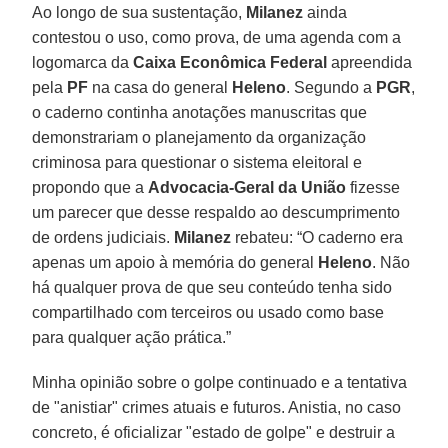
Ao longo de sua sustentação,
Milanez
ainda
contestou o uso, como prova, de uma agenda com a
logomarca da
Caixa Econômica Federal
apreendida
pela
PF
na casa do general
Heleno
. Segundo a
PGR
,
o caderno continha anotações manuscritas que
demonstrariam o planejamento da organização
criminosa para questionar o sistema eleitoral e
propondo que a
Advocacia-Geral da União
fizesse
um parecer que desse respaldo ao descumprimento
de ordens judiciais.
Milanez
rebateu: “O caderno era
apenas um apoio à memória do general
Heleno
. Não
há qualquer prova de que seu conteúdo tenha sido
compartilhado com terceiros ou usado como base
para qualquer ação prática.”
Minha opinião sobre o golpe continuado e a tentativa
de "anistiar" crimes atuais e futuros. Anistia, no caso
concreto, é oficializar "estado de golpe" e destruir a