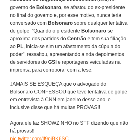
governo de
Bolsonaro
, se afastou do ex-presidente
no final do governo e, por esse motivo, nunca teria
conversado com
Bolsonaro
sobre qualquer tentativa
de golpe. “Quando o presidente
Bolsonaro
se
aproxima dos partidos do
Centrão
e tem sua filiação
ao
PL
, inicia-se sim um afastamento da cúpula do
poder”, ressaltou, apresentando ainda depoimentos
de servidores do
GSI
e reportagens veiculadas na
imprensa para corroborar com a tese.
JAMAIS SE ESQUEÇA que o advogado do
Bolsonaro CONFESSOU que teve tentativa de golpe
em entrevista à CNN em janeiro desse ano, e
inclusive disse que há muitas PROVAS!!
Agora ele faz SHOWZINHO no STF dizendo que não
há provas!!
pic.twitter.com/If9pjBK6SC