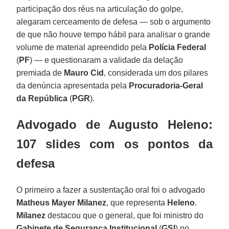
participação dos réus na articulação do golpe,
alegaram cerceamento de defesa — sob o argumento
de que não houve tempo hábil para analisar o grande
volume de material apreendido pela
Polícia Federal
(
PF
) — e questionaram a validade da delação
premiada de
Mauro Cid
, considerada um dos pilares
da denúncia apresentada pela
Procuradoria-Geral
da República
(
PGR
).
Advogado de Augusto Heleno:
107 slides com os pontos da
defesa
O primeiro a fazer a sustentação oral foi o advogado
Matheus Mayer Milanez
, que representa
Heleno
.
Milanez
destacou que o general, que foi ministro do
Gabinete de Segurança Institucional
(
GSI
) no