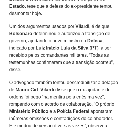
Estado
, tese que a defesa do ex-presidente tentou
desmontar hoje.
Um dos argumentos usados por
Vilardi
, é de que
Bolsonaro
determinou e autorizou a transição de
governo, ajudando o novo ministro da
Defesa
,
indicado por
Luiz Inácio Lula da Silva
(PT), a ser
recebido pelos comandantes militares. “Todas as
testemunhas confirmaram que a transição ocorreu”,
disse.
O advogado também tentou descredibilizar a delação
de
Mauro Cid
.
Vilardi
disse que o ex-ajudante de
ordens foi pego “na mentira pela enésima vez”,
rompendo com o acordo de colaboração. “O próprio
Ministério Público
e a
Polícia Federal
apontaram
inúmeras omissões e contradições do colaborador.
Ele mudou de versão diversas vezes”, observou.