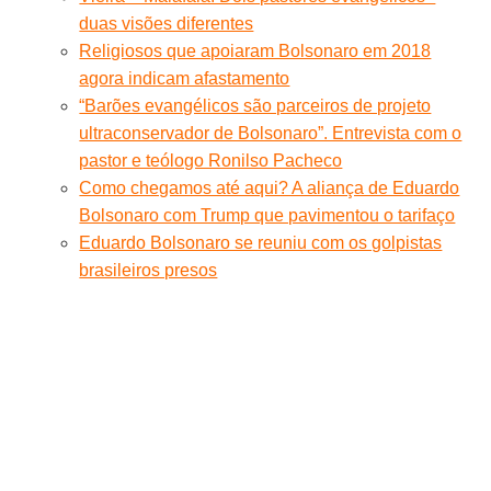
duas visões diferentes
Religiosos que apoiaram Bolsonaro em 2018
agora indicam afastamento
“Barões evangélicos são parceiros de projeto
ultraconservador de Bolsonaro”. Entrevista com o
pastor e teólogo Ronilso Pacheco
Como chegamos até aqui? A aliança de Eduardo
Bolsonaro com Trump que pavimentou o tarifaço
Eduardo Bolsonaro se reuniu com os golpistas
brasileiros presos