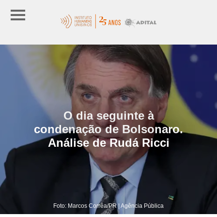
O dia seguinte à
condenação de Bolsonaro.
Análise de Rudá Ricci
Foto: Marcos Corrêa/PR | Agência Pública