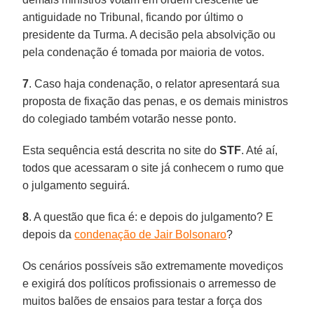
antiguidade no Tribunal, ficando por último o
presidente da Turma. A decisão pela absolvição ou
pela condenação é tomada por maioria de votos.
7
. Caso haja condenação, o relator apresentará sua
proposta de fixação das penas, e os demais ministros
do colegiado também votarão nesse ponto.
Esta sequência está descrita no site do
STF
. Até aí,
todos que acessaram o site já conhecem o rumo que
o julgamento seguirá.
8
. A questão que fica é: e depois do julgamento? E
depois da
condenação de Jair Bolsonaro
?
Os cenários possíveis são extremamente movediços
e exigirá dos políticos profissionais o arremesso de
muitos balões de ensaios para testar a força dos