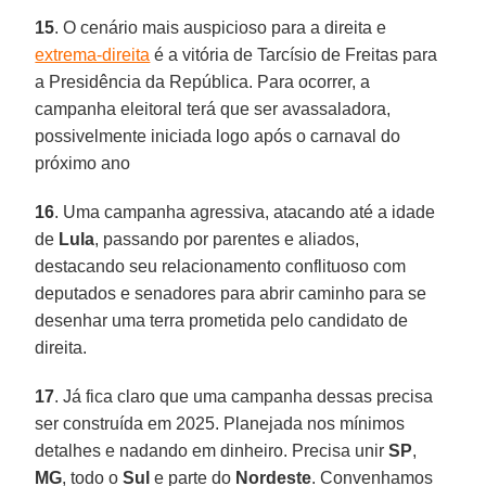
15
. O cenário mais auspicioso para a direita e
extrema-direita
é a vitória de Tarcísio de Freitas para
a Presidência da República. Para ocorrer, a
campanha eleitoral terá que ser avassaladora,
possivelmente iniciada logo após o carnaval do
próximo ano
16
. Uma campanha agressiva, atacando até a idade
de
Lula
, passando por parentes e aliados,
destacando seu relacionamento conflituoso com
deputados e senadores para abrir caminho para se
desenhar uma terra prometida pelo candidato de
direita.
17
. Já fica claro que uma campanha dessas precisa
ser construída em 2025. Planejada nos mínimos
detalhes e nadando em dinheiro. Precisa unir
SP
,
MG
, todo o
Sul
e parte do
Nordeste
. Convenhamos