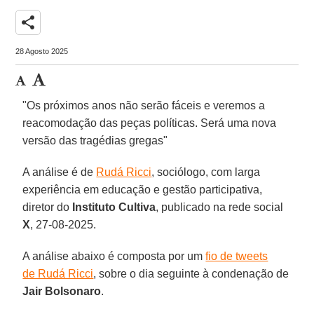
share
28 Agosto 2025
"Os próximos anos não serão fáceis e veremos a
reacomodação das peças políticas. Será uma nova
versão das tragédias gregas"
A análise é de
Rudá Ricci
, sociólogo, com larga
experiência em educação e gestão participativa,
diretor do
Instituto Cultiva
, publicado na rede social
X
, 27-08-2025.
A análise abaixo é composta por um
fio de tweets
de Rudá Ricci
, sobre o dia seguinte à condenação de
Jair
Bolsonaro
.