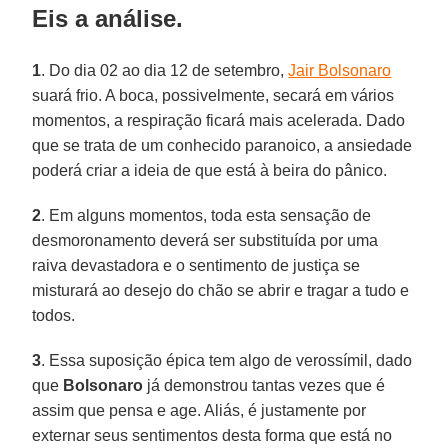
Eis a análise.
1
. Do dia 02 ao dia 12 de setembro,
Jair Bolsonaro
suará frio. A boca, possivelmente, secará em vários
momentos, a respiração ficará mais acelerada. Dado
que se trata de um conhecido paranoico, a ansiedade
poderá criar a ideia de que está à beira do pânico.
2
. Em alguns momentos, toda esta sensação de
desmoronamento deverá ser substituída por uma
raiva devastadora e o sentimento de justiça se
misturará ao desejo do chão se abrir e tragar a tudo e
todos.
3
. Essa suposição épica tem algo de verossímil, dado
que
Bolsonaro
já demonstrou tantas vezes que é
assim que pensa e age. Aliás, é justamente por
externar seus sentimentos desta forma que está no