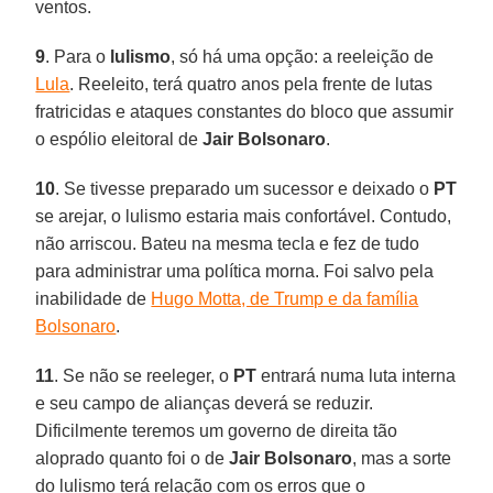
ventos.
9
. Para o
lulismo
, só há uma opção: a reeleição de
Lula
. Reeleito, terá quatro anos pela frente de lutas
fratricidas e ataques constantes do bloco que assumir
o espólio eleitoral de
Jair
Bolsonaro
.
10
. Se tivesse preparado um sucessor e deixado o
PT
se arejar, o lulismo estaria mais confortável. Contudo,
não arriscou. Bateu na mesma tecla e fez de tudo
para administrar uma política morna. Foi salvo pela
inabilidade de
Hugo Motta, de Trump e da família
Bolsonaro
.
11
. Se não se reeleger, o
PT
entrará numa luta interna
e seu campo de alianças deverá se reduzir.
Dificilmente teremos um governo de direita tão
aloprado quanto foi o de
Jair
Bolsonaro
, mas a sorte
do lulismo terá relação com os erros que o