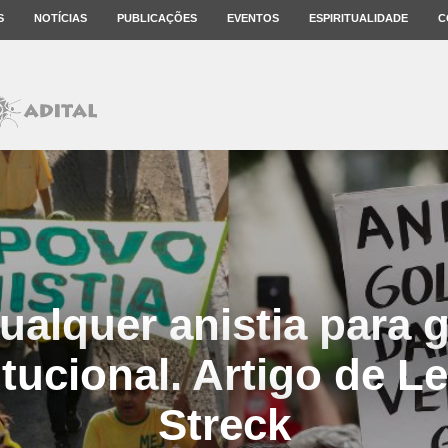
S
NOTÍCIAS
PUBLICAÇÕES
EVENTOS
ESPIRITUALIDADE
C
ualquer anistia para g
tucional. Artigo de L
Streck