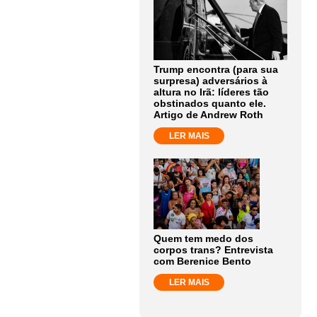
Trump encontra (para sua
surpresa) adversários à
altura no Irã: líderes tão
obstinados quanto ele.
Artigo de Andrew Roth
LER MAIS
Quem tem medo dos
corpos trans? Entrevista
com Berenice Bento
LER MAIS