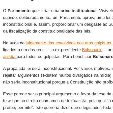
O
Parlamento
quer criar uma
crise institucional
. Visive
quando, deliberadamente, um Parlamento aprova uma lei 
inconstitucional e, assim, proporcionar um desgaste ao 
da fiscalização da constitucionalidade das leis.
No auge do
julgamento dos envolvidos nos atos golpistas
ligados a um dos réus — o ex-presidente
Bolsonaro
— art
anistia
para todos os golpistas. Para beneficiar
Bolsonar
A propalada lei será inconstitucional. Por vários motivos.
rejeitar argumentos (existem muitos divulgados na mídia
não seria inconstitucional porque a Constituição não proíb
Esse parece ser o principal argumento a favor da tese da 
tese que no direito chamamos de textualista, pela qual “o
proíbe, permite”. Isto quereria dizer que o legislador, tod