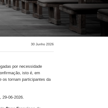
30 Junho 2026
egadas por necessidade
onfirmação, isto é, em
e os tornam participantes da
, 29-06-2026.