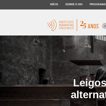
INÍCIO
SOBRE O IHU
PROGRAMA
Leigos
alterna