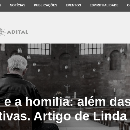
S
NOTÍCIAS
PUBLICAÇÕES
EVENTOS
ESPIRITUALIDADE
C
 e a homilia: além das
tivas. Artigo de Lind