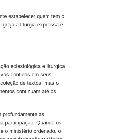
nte estabelecer quem tem o
Igreja a liturgia expressa e
ão eclesiológica e litúrgica
ivas contidas em seus
 coleção de textos, mas o
amentos continuam até os
 profundamente as
ua participação. Quando os
 e o ministério ordenado, o