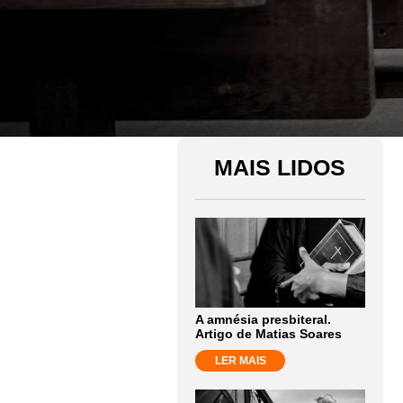
MAIS LIDOS
A amnésia presbiteral.
Artigo de Matias Soares
LER MAIS