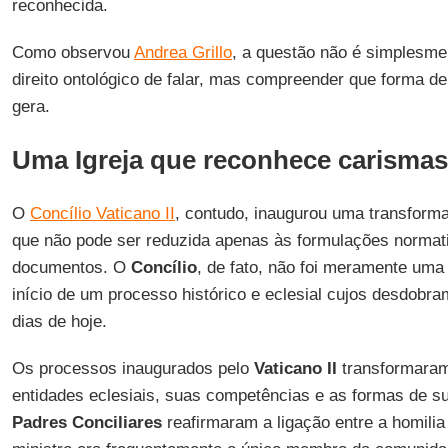
reconhecida.
Como observou
Andrea Grillo
, a questão não é simplesme
direito ontológico de falar, mas compreender que forma de 
gera.
Uma Igreja que reconhece carismas
O
Concílio Vaticano II
, contudo, inaugurou uma transformaç
que não pode ser reduzida apenas às formulações normat
documentos. O
Concílio
, de fato, não foi meramente uma
início de um processo histórico e eclesial cujos desdobr
dias de hoje.
Os processos inaugurados pelo
Vaticano II
transformaram
entidades eclesiais, suas competências e as formas de s
Padres Conciliares
reafirmaram a ligação entre a homilia