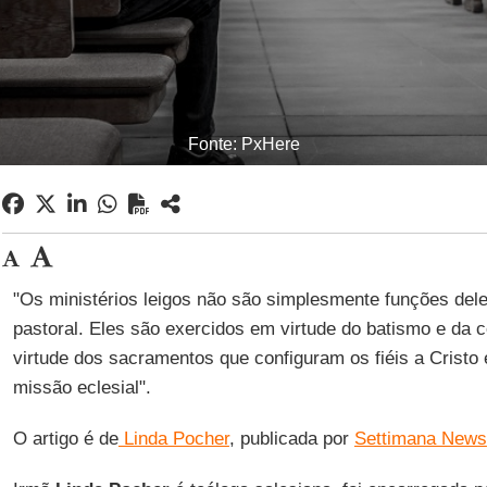
Fonte: PxHere
"Os ministérios leigos não são simplesmente funções del
pastoral. Eles são exercidos em virtude do batismo e da c
virtude dos sacramentos que configuram os fiéis a Cristo 
missão eclesial".
O artigo é de
Linda Pocher
, publicada por
Settimana News