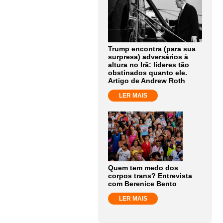
Trump encontra (para sua
surpresa) adversários à
altura no Irã: líderes tão
obstinados quanto ele.
Artigo de Andrew Roth
LER MAIS
Quem tem medo dos
corpos trans? Entrevista
com Berenice Bento
LER MAIS