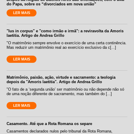
do Papa, sobre os “divorciados em nova união”
LER MAIS
"Ius in corpus" e "como irmão e irmã": a reviravolta da Amoris
laetitia. Artigo de Andrea Grillo
"O matrimônio sempre envolve o exercício de uma certa continência.
Mas reduzir um matrimônio real ao exercício exclusivo da c[...]
LER MAIS
Matrimônio, paixão, ação, virtude e sacramento: a teologia
depois da "Amoris laetitia". Artigo de Andrea Grillo
"O fato de a ‘segunda união’ ser matrimônio ou não depende não só
de uma noção diferente de sacramento, mas também do [...]
LER MAIS
Casamento. Até que a Rota Romana os separe
Casamentos declarados nulos pelo tribunal da Rota Romana,