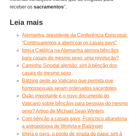
receber os
sacramentos
".
Leia mais
Alemanha, presidente da Conferência Episcopal:
“Continuaremos a abençoar os casais gays”
Igreja Católica na Alemanha aprova bênçãos
para casais do mesmo sexo: uma revolução?
Caminho Sinodal alemão: sim à bênção dos
casais do mesmo sexo
Bätzing pede ao Vaticano que permita que
homossexuais sejam ordenados sacerdotes
Quão importante é o novo documento do
Vaticano sobre bênçãos para pessoas do mesmo
sexo? Artigo de Michael Sean Winters
Com bênção a casais gays, Francisco abandona
a antropologia de Wojtyla e Ratzinger
Igreja e gays, o ponto de virada do papa: sim à