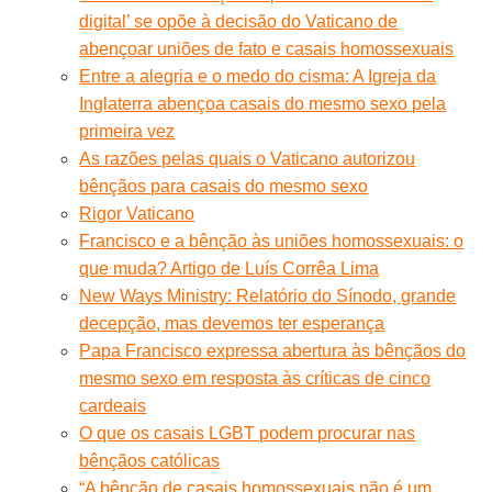
digital’ se opõe à decisão do Vaticano de
abençoar uniões de fato e casais homossexuais
Entre a alegria e o medo do cisma: A Igreja da
Inglaterra abençoa casais do mesmo sexo pela
primeira vez
As razões pelas quais o Vaticano autorizou
bênçãos para casais do mesmo sexo
Rigor Vaticano
Francisco e a bênção às uniões homossexuais: o
que muda? Artigo de Luís Corrêa Lima
New Ways Ministry: Relatório do Sínodo, grande
decepção, mas devemos ter esperança
Papa Francisco expressa abertura às bênçãos do
mesmo sexo em resposta às críticas de cinco
cardeais
O que os casais LGBT podem procurar nas
bênçãos católicas
“A bênção de casais homossexuais não é um