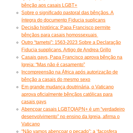
bênção aos casais LGBT+
Sobre o significado pastoral das bênçãos. A
íntegra do documento Fiducia suplicans
Decisão histórica: Papa Francisco permite
bênçãos para casais homossexuais
Outro “tametsi”: 1563-2023 Sobre a Declaração
Fiducia supplicans. Artigo de Andrea Grillo
Casais gays, Papa Francisco aprova bênção na
Igreja: “Mas não é casamento”
Incompreensão na África após autorização de
bênção a casais do mesmo sexo
Em grande mudança doutrinária, o Vaticano
aprova oficialmente bênçãos católicas para
casais gays
Abençoar casais LGBTQIAPN+ é um “verdadeiro
desenvolvimento” no ensino da Igreja, afirma o
Vaticano
“Não vamos abençoar o pecado”: a ‘facosfera