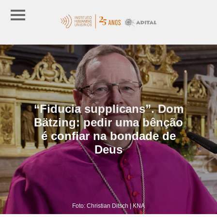
“Fiducia supplicans”. Dom
Bätzing: pedir uma bênção
é confiar na bondade de
Deus
Foto: Christian Ditsch | KNA