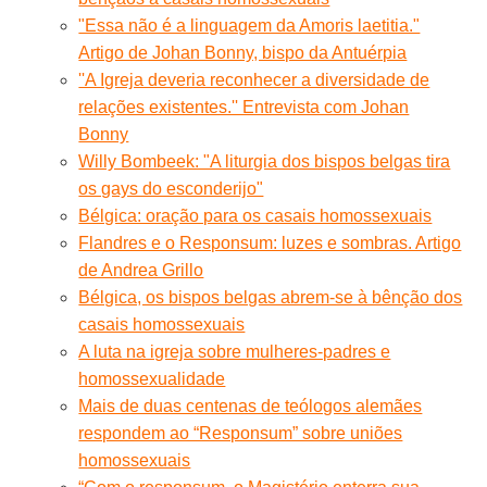
"Essa não é a linguagem da Amoris laetitia."
Artigo de Johan Bonny, bispo da Antuérpia
''A Igreja deveria reconhecer a diversidade de
relações existentes.'' Entrevista com Johan
Bonny
Willy Bombeek: "A liturgia dos bispos belgas tira
os gays do esconderijo"
Bélgica: oração para os casais homossexuais
Flandres e o Responsum: luzes e sombras. Artigo
de Andrea Grillo
Bélgica, os bispos belgas abrem-se à bênção dos
casais homossexuais
A luta na igreja sobre mulheres-padres e
homossexualidade
Mais de duas centenas de teólogos alemães
respondem ao “Responsum” sobre uniões
homossexuais