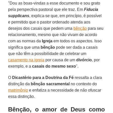
"Dou as boas-vindas a esse documento e sou grato
pela perspectiva pastoral que ele traz. Em
Fiducia
supplicans
, explica-se que, em princípio, é possível
e permitido que o pastor ordenado atenda aos
desejos dos casais que pedem uma
bênção
para seu
relacionamento, mesmo que não vivam de acordo
com as normas da
Igreja
em todos os aspectos. Isso
significa que uma
bênção
pode ser dada a casais
que não têm a possibilidade de celebrar um
casamento na igreja
por causa de um
divórcio
, por
exemplo, e a
casais
do mesmo sexo
".
O
Dicastério para a Doutrina da Fé
ressalta a clara
distinção da
bênção sacramental
no contexto do
matrimônio
e enfatiza a necessidade de não ofuscar
essa distinção.
Bênção, o amor de Deus como