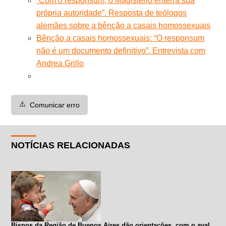
“Com o responsum, o Magistério enterra sua
própria autoridade”. Resposta de teólogos
alemães sobre a bênção a casais homossexuais
Bênção a casais homossexuais: “O responsum
não é um documento definitivo”. Entrevista com
Andrea Grillo
⚠️
Comunicar erro
NOTÍCIAS RELACIONADAS
Bispos da Região de Buenos Aires dão orientações, com o aval