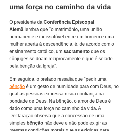
uma força no caminho da vida
O presidente da
Conferência Episcopal
Alemã
lembra que "o matrimônio, uma união
permanente e indissolúvel entre um homem e uma
mulher aberta à descendência, é, de acordo com o
ensinamento católico, um
sacramento
que os
cônjuges se doam reciprocamente e que é selado
pela bênção da Igreja".
Em seguida, o prelado ressalta que "pedir uma
bênção
é um gesto de humildade para com Deus, no
qual as pessoas expressam sua confiança na
bondade de Deus. Na bênção, o amor de Deus é
dado como uma força no caminho da vida. A
Declaração observa que a concessão de uma
simples
bênção
não deve e não pode exigir as
mesmas condições morais que as exigidas para