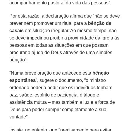
acompanhamento pastoral da vida das pessoas”.
Por esta razão, a declaração afirma que “não se deve
prever nem promover um ritual para a
bênção de
casais
em situação irregular. Ao mesmo tempo, não
se deve impedir ou proibir a proximidade da Igreja às
pessoas em todas as situações em que possam
procurar a ajuda de Deus através de uma simples
bênção”.
“Numa breve oração que antecede esta
bênção
espontânea
”, sugere o documento, “o ministro
ordenado poderia pedir que os indivíduos tenham
paz, saúde, espírito de paciência, diálogo e
assistência mútua – mas também a luz e a força de
Deus para poder cumprir completamente a sua
vontade”.
Insiste, no entanto, que "precisamente para evitar