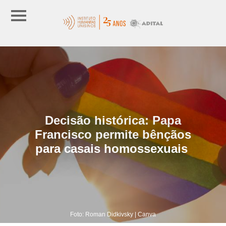
Decisão histórica: Papa
Francisco permite bênçãos
para casais homossexuais
Foto: Roman Didkivsky | Canva