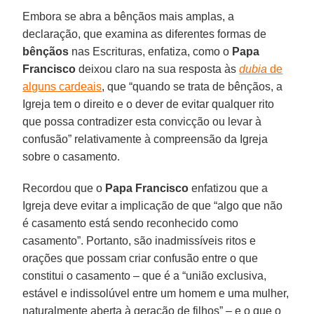
Embora se abra a bênçãos mais amplas, a
declaração, que examina as diferentes formas de
bênçãos
nas Escrituras, enfatiza, como o
Papa
Francisco
deixou claro na sua resposta às
dubia
de
alguns cardeais
, que “quando se trata de bênçãos, a
Igreja tem o direito e o dever de evitar qualquer rito
que possa contradizer esta convicção ou levar à
confusão” relativamente à compreensão da Igreja
sobre o casamento.
Recordou que o
Papa Francisco
enfatizou que a
Igreja deve evitar a implicação de que “algo que não
é casamento está sendo reconhecido como
casamento”. Portanto, são inadmissíveis ritos e
orações que possam criar confusão entre o que
constitui o casamento – que é a “união exclusiva,
estável e indissolúvel entre um homem e uma mulher,
naturalmente aberta à geração de filhos” – e o que o