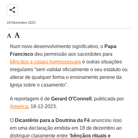
share
19 Dezembro 2023
Num novo desenvolvimento significativo, o
Papa
Francisco
deu permissão aos sacerdotes para
bênçãos a casais homossexuais
e outras situações
irregulares “sem validar oficialmente o seu estatuto ou
alterar de qualquer forma o ensinamento perene da
Igreja sobre o casamento”.
A reportagem é de
Gerard O'Connell
, publicada por
America
, 18-12-2023.
O
Dicastério para a Doutrina da Fé
anunciou isso
em uma declaração emitida em 18 de dezembro ao
distinguir claramente entre “
bênçãos rituais e