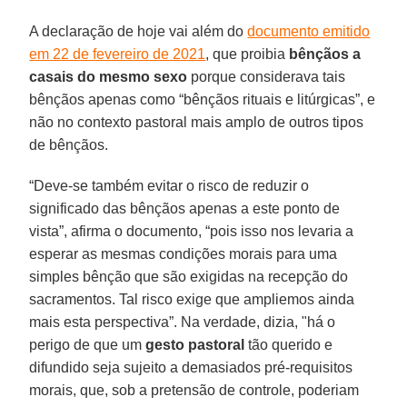
A declaração de hoje vai além do
documento emitido
em 22 de fevereiro de 2021
, que proibia
bênçãos a
casais do mesmo sexo
porque considerava tais
bênçãos apenas como “bênçãos rituais e litúrgicas”, e
não no contexto pastoral mais amplo de outros tipos
de bênçãos.
“Deve-se também evitar o risco de reduzir o
significado das bênçãos apenas a este ponto de
vista”, afirma o documento, “pois isso nos levaria a
esperar as mesmas condições morais para uma
simples bênção que são exigidas na recepção do
sacramentos. Tal risco exige que ampliemos ainda
mais esta perspectiva”. Na verdade, dizia, "há o
perigo de que um
gesto pastoral
tão querido e
difundido seja sujeito a demasiados pré-requisitos
morais, que, sob a pretensão de controle, poderiam