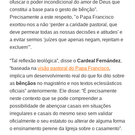
ofuscar o poder incondicional do amor de Deus que
constitui a base para o gesto de bênção”.
Precisamente a este respeito, "o Papa Francisco
exortou-nos a não ‘perder a caridade pastoral, que
deve permear todas as nossas decisões e atitudes’ e
a evitar sermos ‘juízes que apenas negam, rejeitam e
excluem’”.
“Tal reflexão teológica”, disse o
Cardeal Fernández
,
“baseada na
visão pastoral do Papa Francisco
,
implica um desenvolvimento real do que foi dito sobre
as
bênçãos
no magistério e nos textos eclesiásticos
oficiais” anteriormente. Ele disse: “É precisamente
neste contexto que se pode compreender a
possibilidade de abençoar casais em situações
irregulares e casais do mesmo sexo sem validar
oficialmente o seu estatuto ou alterar de alguma forma
o ensinamento perene da Igreja sobre o casamento”.