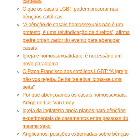
cardeais
O que os casais LGBT podem procurar nas
bênçãos católicas
“A bênção de casais homossexuais não é um
protesto, é uma reivindicação de direitos”, afirma
padre organizador do evento para abençoar
casais
Igreja e homossexualidade: é necessário um
novo paradigma
O Papa Francisco aos católicos LGBT: “A Igreja
não vos rejeita. Se for ‘seletiva’ torna-se uma
seita”
Por que abençoamos os casais homossexuais.
Artigo de Luc Van Looy
Igreja da Inglaterra apoia planos para bênçãos
experimentais de casamentos entre pessoas do
mesmo sexo
Anglicanos: posições extremadas sobre bênção