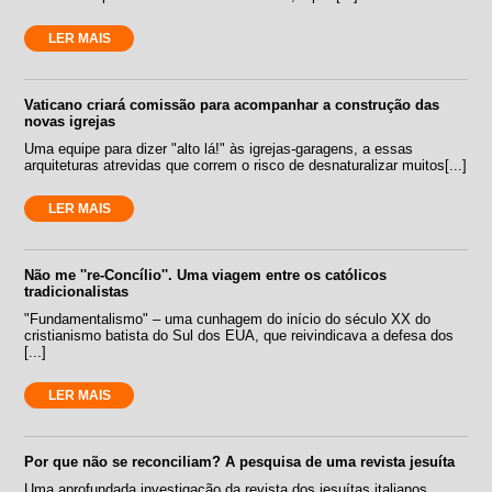
LER MAIS
Vaticano criará comissão para acompanhar a construção das
novas igrejas
Uma equipe para dizer "alto lá!" às igrejas-garagens, a essas
arquiteturas atrevidas que correm o risco de desnaturalizar muitos[...]
LER MAIS
Não me ''re-Concílio''. Uma viagem entre os católicos
tradicionalistas
"Fundamentalismo" – uma cunhagem do início do século XX do
cristianismo batista do Sul dos EUA, que reivindicava a defesa dos
[...]
LER MAIS
Por que não se reconciliam? A pesquisa de uma revista jesuíta
Uma aprofundada investigação da revista dos jesuítas italianos