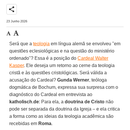
share
23 Junho 2026
Será que a
teologia
em língua alemã se envolveu "em
questões eclesiológicas e na questão do ministério
ordenado"? Essa é a posição do
Cardeal Walter
Kasper
. Ele deseja um retorno ao cerne da teologia
cristã e às questões cristológicas. Será válida a
acusação do Cardeal?
Gunda Werner
, teóloga
dogmática de Bochum, expressa sua surpresa com o
diagnóstico do Cardeal em entrevista ao
katholisch
.
de
: Para ela, a
doutrina de Cristo
não
pode ser separada da doutrina da Igreja – e ela critica
a forma como as ideias da teologia acadêmica são
recebidas em
Roma
.