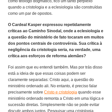
como teólogo dogmático, fico um tanto perplexo
quando a cristologia e a eclesiologia são construídas
como um par de opostos.
O Cardeal Kasper expressou repetidamente
críticas ao Caminho Sinodal, onde a eclesiologia e
a questão do ministério de fato tocaram em muitos
dos pontos centrais de controvérsia. Sua crítica à
negligência da cristologia seria, na verdade, uma
crítica aos esforços de reforma alemães?
Foi assim que eu entendi também. Mas por trás disso
está a ideia de que essas coisas podem ser
claramente separadas: Cristo aqui, a questão do
ministério ordenado ali. No entanto, é preciso falar
precisamente sobre
Cristo e cristologia
quando esse
ministério ordenado remonta a Cristo em uma lógica e
sucessão diretas. Simplesmente não se pode evitar
discutir ambos juntos. Pesquisar uma cristologia