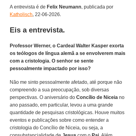
A entrevista é de
Felix
Neumann
, publicada por
Katholisch
, 22-06-2026.
Eis a entrevista.
Professor Werner, o Cardeal Walter Kasper exorta
os teólogos de língua alemã a se envolverem mais
com a cristologia. O senhor se sente
pessoalmente impactado por isso?
Não me sinto pessoalmente afetado, até porque não
compreendo a sua preocupação, sob diversas
perspectivas. O aniversário do
Concílio de Niceia
no
ano passado, em particular, levou a uma grande
quantidade de pesquisas cristológicas. Houve muitos
eventos e publicações sobre como entender a
cristologia do Concílio de Niceia, ou seja, a
consubstancialidade de
Jesus
com o
Pai
. Além