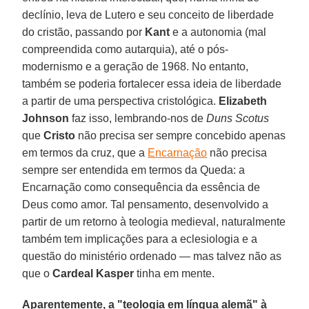
declínio, leva de Lutero e seu conceito de liberdade
do cristão, passando por
Kant
e a autonomia (mal
compreendida como autarquia), até o pós-
modernismo e a geração de 1968. No entanto,
também se poderia fortalecer essa ideia de liberdade
a partir de uma perspectiva cristológica.
Elizabeth
Johnson
faz isso, lembrando-nos de
Duns Scotus
que
Cristo
não precisa ser sempre concebido apenas
em termos da cruz, que a
Encarnação
não precisa
sempre ser entendida em termos da Queda: a
Encarnação como consequência da essência de
Deus como amor. Tal pensamento, desenvolvido a
partir de um retorno à teologia medieval, naturalmente
também tem implicações para a eclesiologia e a
questão do ministério ordenado — mas talvez não as
que o
Cardeal Kasper
tinha em mente.
Aparentemente, a "teologia em língua alemã" à