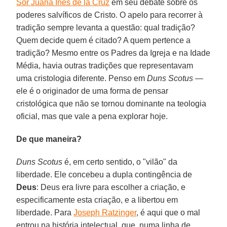
Sor Juana Inés de la Cruz
em seu debate sobre os
poderes salvíficos de Cristo. O apelo para recorrer à
tradição sempre levanta a questão: qual tradição?
Quem decide quem é citado? A quem pertence a
tradição? Mesmo entre os Padres da Igreja e na Idade
Média, havia outras tradições que representavam
uma cristologia diferente. Penso em
Duns Scotus
—
ele é o originador de uma forma de pensar
cristológica que não se tornou dominante na teologia
oficial, mas que vale a pena explorar hoje.
De que maneira?
Duns Scotus
é, em certo sentido, o "vilão" da
liberdade. Ele concebeu a dupla contingência de
Deus
: Deus era livre para escolher a criação, e
especificamente esta criação, e a libertou em
liberdade. Para
Joseph Ratzinger
, é aqui que o mal
entrou na história intelectual, que, numa linha de