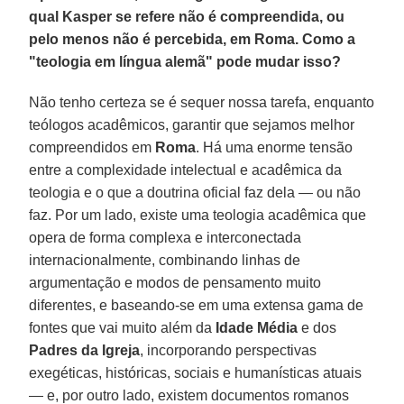
qual Kasper se refere não é compreendida, ou
pelo menos não é percebida, em Roma. Como a
"teologia em língua alemã" pode mudar isso?
Não tenho certeza se é sequer nossa tarefa, enquanto
teólogos acadêmicos, garantir que sejamos melhor
compreendidos em
Roma
. Há uma enorme tensão
entre a complexidade intelectual e acadêmica da
teologia e o que a doutrina oficial faz dela — ou não
faz. Por um lado, existe uma teologia acadêmica que
opera de forma complexa e interconectada
internacionalmente, combinando linhas de
argumentação e modos de pensamento muito
diferentes, e baseando-se em uma extensa gama de
fontes que vai muito além da
Idade Média
e dos
Padres da Igreja
, incorporando perspectivas
exegéticas, históricas, sociais e humanísticas atuais
— e, por outro lado, existem documentos romanos