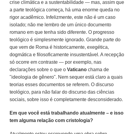
crise climática e a sustentabilidade — mas, assim que
a parte teológica começa, há uma enorme queda no
rigor acadêmico. Infelizmente, este não é um caso
isolado; não me lembro de um único documento
romano em que tenha sido diferente. O progresso
teológico é simplesmente ignorado. Grande parte do
que vem de Roma é historicamente, exegética,
dogmática e filosoficamente insustentável. A recepção
só ocorre em contraste — por exemplo, nas
declarações sobre o que o
Vaticano
chama de
"ideologia de gênero". Nem sequer está claro a quais
teorias esses documentos se referem. O discurso
teológico, para não falar do discurso das ciências
sociais, sobre isso é completamente desconsiderado.
Em que você está trabalhando atualmente – e isso
tem alguma relação com cristologia?
Atualmente estou escrevendo uma obra sobre