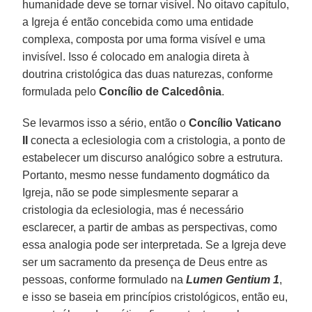
humanidade deve se tornar visível. No oitavo capítulo,
a Igreja é então concebida como uma entidade
complexa, composta por uma forma visível e uma
invisível. Isso é colocado em analogia direta à
doutrina cristológica das duas naturezas, conforme
formulada pelo
Concílio de Calcedônia
.
Se levarmos isso a sério, então o
Concílio Vaticano
II
conecta a eclesiologia com a cristologia, a ponto de
estabelecer um discurso analógico sobre a estrutura.
Portanto, mesmo nesse fundamento dogmático da
Igreja, não se pode simplesmente separar a
cristologia da eclesiologia, mas é necessário
esclarecer, a partir de ambas as perspectivas, como
essa analogia pode ser interpretada. Se a Igreja deve
ser um sacramento da presença de Deus entre as
pessoas, conforme formulado na
Lumen Gentium 1
,
e isso se baseia em princípios cristológicos, então eu,