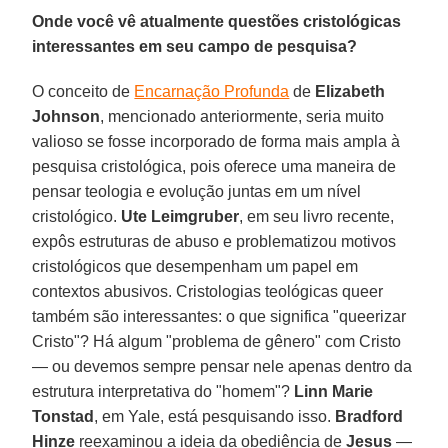
Onde você vê atualmente questões cristológicas
interessantes em seu campo de pesquisa?
O conceito de
Encarnação Profunda
de
Elizabeth
Johnson
, mencionado anteriormente, seria muito
valioso se fosse incorporado de forma mais ampla à
pesquisa cristológica, pois oferece uma maneira de
pensar teologia e evolução juntas em um nível
cristológico.
Ute Leimgruber
, em seu livro recente,
expôs estruturas de abuso e problematizou motivos
cristológicos que desempenham um papel em
contextos abusivos. Cristologias teológicas queer
também são interessantes: o que significa "queerizar
Cristo"? Há algum "problema de gênero" com Cristo
— ou devemos sempre pensar nele apenas dentro da
estrutura interpretativa do "homem"?
Linn Marie
Tonstad
, em Yale, está pesquisando isso.
Bradford
Hinze
reexaminou a ideia da obediência de
Jesus
—