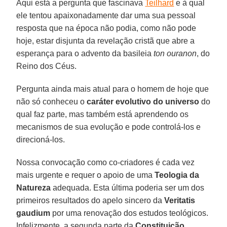
Aqui está a pergunta que fascinava
Teilhard
e à qual
ele tentou apaixonadamente dar uma sua pessoal
resposta que na época não podia, como não pode
hoje, estar disjunta da revelação cristã que abre a
esperança para o advento da basileia
ton ouranon
, do
Reino dos Céus.
Pergunta ainda mais atual para o homem de hoje que
não só conheceu o
caráter evolutivo do universo
do
qual faz parte, mas também está aprendendo os
mecanismos de sua evolução e pode controlá-los e
direcioná-los.
Nossa convocação como co-criadores é cada vez
mais urgente e requer o apoio de uma
Teologia da
Natureza
adequada. Esta última poderia ser um dos
primeiros resultados do apelo sincero da
Veritatis
gaudium
por uma renovação dos estudos teológicos.
Infelizmente, a segunda parte da
Constituição