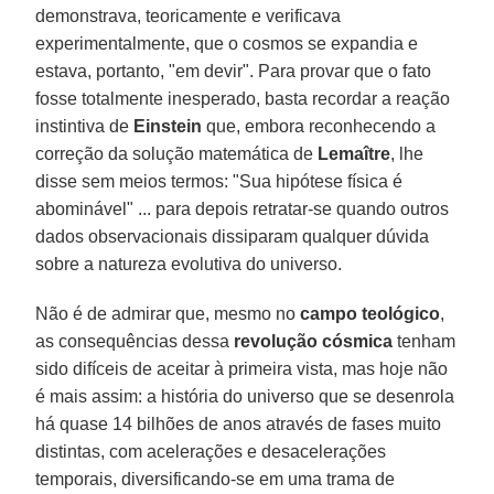
demonstrava, teoricamente e verificava
experimentalmente, que o cosmos se expandia e
estava, portanto, "em devir". Para provar que o fato
fosse totalmente inesperado, basta recordar a reação
instintiva de
Einstein
que, embora reconhecendo a
correção da solução matemática de
Lemaître
, lhe
disse sem meios termos: "Sua hipótese física é
abominável" ... para depois retratar-se quando outros
dados observacionais dissiparam qualquer dúvida
sobre a natureza evolutiva do universo.
Não é de admirar que, mesmo no
campo teológico
,
as consequências dessa
revolução cósmica
tenham
sido difíceis de aceitar à primeira vista, mas hoje não
é mais assim: a história do universo que se desenrola
há quase 14 bilhões de anos através de fases muito
distintas, com acelerações e desacelerações
temporais, diversificando-se em uma trama de