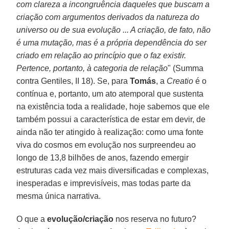
com clareza a incongruência daqueles que buscam a
criação com argumentos derivados da natureza do
universo ou de sua evolução ... A criação, de fato, não
é uma mutação, mas é a própria dependência do ser
criado em relação ao princípio que o faz existir.
Pertence, portanto, à categoria de relação
" (Summa
contra Gentiles, II 18). Se, para
Tomás
, a
Creatio
é o
contínua e, portanto, um ato atemporal que sustenta
na existência toda a realidade, hoje sabemos que ele
também possui a característica de estar em devir, de
ainda não ter atingido à realização: como uma fonte
viva do cosmos em evolução nos surpreendeu ao
longo de 13,8 bilhões de anos, fazendo emergir
estruturas cada vez mais diversificadas e complexas,
inesperadas e imprevisíveis, mas todas parte da
mesma única narrativa.
O que a
evolução/criação
nos reserva no futuro?