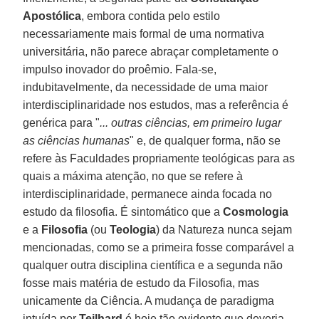
Apostólica
, embora contida pelo estilo
necessariamente mais formal de uma normativa
universitária, não parece abraçar completamente o
impulso inovador do proêmio. Fala-se,
indubitavelmente, da necessidade de uma maior
interdisciplinaridade nos estudos, mas a referência é
genérica para "
... outras ciências, em primeiro lugar
as ciências humanas
" e, de qualquer forma, não se
refere às Faculdades propriamente teológicas para as
quais a máxima atenção, no que se refere à
interdisciplinaridade, permanece ainda focada no
estudo da filosofia. É sintomático que a
Cosmologia
e a
Filosofia
(ou
Teologia
) da Natureza nunca sejam
mencionadas, como se a primeira fosse comparável a
qualquer outra disciplina científica e a segunda não
fosse mais matéria de estudo da Filosofia, mas
unicamente da Ciência. A mudança de paradigma
intuída por
Teilhard
é hoje tão evidente que deveria