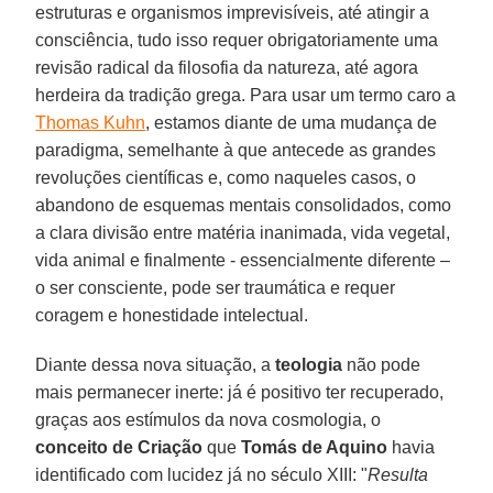
estruturas e organismos imprevisíveis, até atingir a
consciência, tudo isso requer obrigatoriamente uma
revisão radical da filosofia da natureza, até agora
herdeira da tradição grega. Para usar um termo caro a
Thomas Kuhn
, estamos diante de uma mudança de
paradigma, semelhante à que antecede as grandes
revoluções científicas e, como naqueles casos, o
abandono de esquemas mentais consolidados, como
a clara divisão entre matéria inanimada, vida vegetal,
vida animal e finalmente - essencialmente diferente –
o ser consciente, pode ser traumática e requer
coragem e honestidade intelectual.
Diante dessa nova situação, a
teologia
não pode
mais permanecer inerte: já é positivo ter recuperado,
graças aos estímulos da nova cosmologia, o
conceito de Criação
que
Tomás de Aquino
havia
identificado com lucidez já no século XIII: "
Resulta