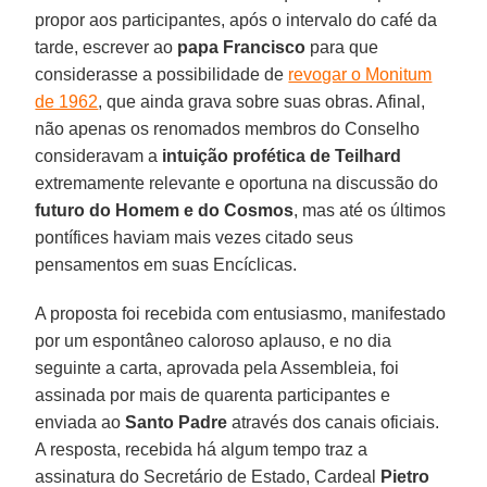
propor aos participantes, após o intervalo do café da
tarde, escrever ao
papa Francisco
para que
considerasse a possibilidade de
revogar o Monitum
de 1962
, que ainda grava sobre suas obras. Afinal,
não apenas os renomados membros do Conselho
consideravam a
intuição profética de Teilhard
extremamente relevante e oportuna na discussão do
futuro do Homem e do Cosmos
, mas até os últimos
pontífices haviam mais vezes citado seus
pensamentos em suas Encíclicas.
A proposta foi recebida com entusiasmo, manifestado
por um espontâneo caloroso aplauso, e no dia
seguinte a carta, aprovada pela Assembleia, foi
assinada por mais de quarenta participantes e
enviada ao
Santo Padre
através dos canais oficiais.
A resposta, recebida há algum tempo traz a
assinatura do Secretário de Estado, Cardeal
Pietro