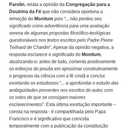
Parolin
, relata a opinião da
Congregação para a
Doutrina da Fé
que não considera oportuna a
remoção do
Monitum
pois “
... não perdeu seu
significado como advertência para uma avaliação
serena de algumas propostas filosófico-teológicas
questionáveis nos textos escritos pelo Padre Pierre
Teilhard de Chardin
". Apesar da opinião negativa, a
resposta esclarece o significado do
Monitum
,
atualizando-o: antes de tudo, comenta positivamente
os esforços do jesuíta em aproximar construtivamente
o progresso da ciência com a fé cristã e conclui
exortando os estudiosos “
... a aprofundar o estudo das
ambiguidades presentes nos escritos do autor, com
os votos de que se consigam maiores
esclarecimentos
”. Esta última exortação importante –
consta na resposta - é compartilhada pelo Papa
Francisco e é significativo que coincida
temporalmente com a publicação da constituição