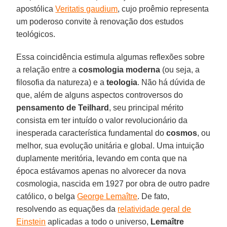
apostólica
Veritatis gaudium
, cujo proêmio representa
um poderoso convite à renovação dos estudos
teológicos.
Essa coincidência estimula algumas reflexões sobre
a relação entre a
cosmologia moderna
(ou seja, a
filosofia da natureza) e a
teologia
. Não há dúvida de
que, além de alguns aspectos controversos do
pensamento de Teilhard
, seu principal mérito
consista em ter intuído o valor revolucionário da
inesperada característica fundamental do
cosmos
, ou
melhor, sua evolução unitária e global. Uma intuição
duplamente meritória, levando em conta que na
época estávamos apenas no alvorecer da nova
cosmologia, nascida em 1927 por obra de outro padre
católico, o belga
George Lemaître
. De fato,
resolvendo as equações da
relatividade geral de
Einstein
aplicadas a todo o universo,
Lemaître