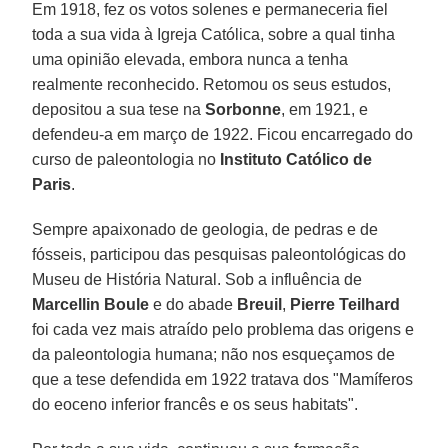
Em 1918, fez os votos solenes e permaneceria fiel
toda a sua vida à Igreja Católica, sobre a qual tinha
uma opinião elevada, embora nunca a tenha
realmente reconhecido. Retomou os seus estudos,
depositou a sua tese na
Sorbonne
, em 1921, e
defendeu-a em março de 1922. Ficou encarregado do
curso de paleontologia no
Instituto Católico de
Paris
.
Sempre apaixonado de geologia, de pedras e de
fósseis, participou das pesquisas paleontológicas do
Museu de História Natural. Sob a influência de
Marcellin Boule
e do abade
Breuil
,
Pierre Teilhard
foi cada vez mais atraído pelo problema das origens e
da paleontologia humana; não nos esqueçamos de
que a tese defendida em 1922 tratava dos "Mamíferos
do eoceno inferior francês e os seus habitats".