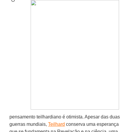
"O
pensamento teilhardiano é otimista. Apesar das duas
guerras mundiais,
Teilhard
conserva uma esperança
que se fundamenta na Revelação e na ciência, uma