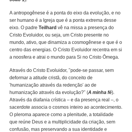
A antropogênese é a ponta do eixo da evolução, e no
ser humano é a Igreja que é a ponta extrema desse
eixo. O padre
Teilhard
vê na missa a presença do
Cristo Evoluidor, ou seja, um Cristo presente no
mundo, ativo, que dinamiza a cosmogênese e que é o
centro das energias. O Cristo Evoluidor recentra em si
a noosfera e atrai o mundo para Si no Cristo Ômega.
Através do Cristo Evoluidor, "pode-se passar, sem
deformar a atitude cristã, do conceito de
'humanização através da redenção' ao de
humanização através da evolução?" (
A minha fé
).
Através da diafania crística – e da presença real –, o
sacerdote associa o cosmos inteiro ao acontecimento.
O pleroma aparece como a plenitude, a totalidade
que reúne Deus e a multiplicidade da criação, sem
confusão, mas preservando a sua identidade e