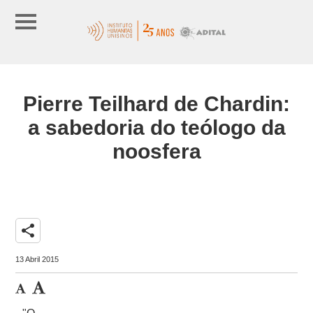
Pierre Teilhard de Chardin:
a sabedoria do teólogo da
noosfera
share
13 Abril 2015