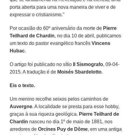
porta aberta para uma nova maneira de viver e de
expressar o cristianismo."
Por ocasião do 60º aniversário da morte de
Pierre
Teilhard de Chardin
, no dia 10 de abril, publicamos
um texto do pastor evangélico francês
Vincens
Hubac
.
O artigo foi publicado no sítio
Il Sismografo
, 09-04-
2015. A tradução é de
Moisés Sbardelotto
.
Eis o texto.
Um menino recolhe seixos pelos caminhos de
Auvergne
. A localidade se presta para esse hobby,
graças à sua riqueza geológica.
Pierre Teilhard de
Chardin
nasceu no dia 1º de maio de 1881, nos
arredores de
Orcines Puy de Dôme
, em uma antiga