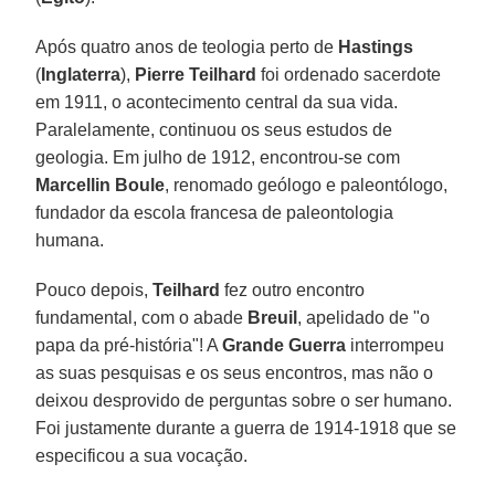
Após quatro anos de teologia perto de
Hastings
(
Inglaterra
),
Pierre Teilhard
foi ordenado sacerdote
em 1911, o acontecimento central da sua vida.
Paralelamente, continuou os seus estudos de
geologia. Em julho de 1912, encontrou-se com
Marcellin Boule
, renomado geólogo e paleontólogo,
fundador da escola francesa de paleontologia
humana.
Pouco depois,
Teilhard
fez outro encontro
fundamental, com o abade
Breuil
, apelidado de "o
papa da pré-história"! A
Grande Guerra
interrompeu
as suas pesquisas e os seus encontros, mas não o
deixou desprovido de perguntas sobre o ser humano.
Foi justamente durante a guerra de 1914-1918 que se
especificou a sua vocação.