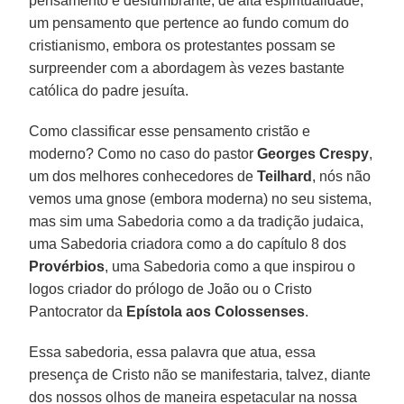
pensamento é deslumbrante, de alta espiritualidade,
um pensamento que pertence ao fundo comum do
cristianismo, embora os protestantes possam se
surpreender com a abordagem às vezes bastante
católica do padre jesuíta.
Como classificar esse pensamento cristão e
moderno? Como no caso do pastor
Georges Crespy
,
um dos melhores conhecedores de
Teilhard
, nós não
vemos uma gnose (embora moderna) no seu sistema,
mas sim uma Sabedoria como a da tradição judaica,
uma Sabedoria criadora como a do capítulo 8 dos
Provérbios
, uma Sabedoria como a que inspirou o
logos criador do prólogo de João ou o Cristo
Pantocrator da
Epístola aos Colossenses
.
Essa sabedoria, essa palavra que atua, essa
presença de Cristo não se manifestaria, talvez, diante
dos nossos olhos de maneira espetacular na nossa