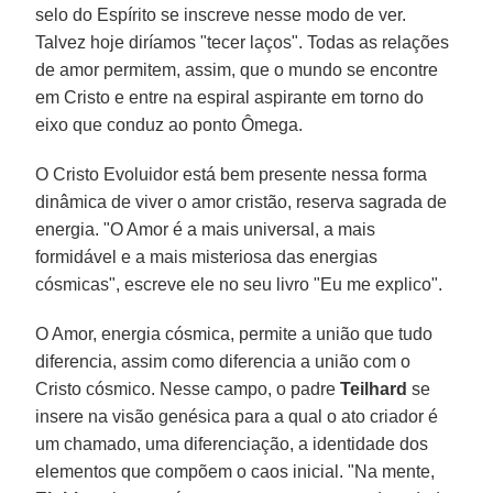
selo do Espírito se inscreve nesse modo de ver.
Talvez hoje diríamos "tecer laços". Todas as relações
de amor permitem, assim, que o mundo se encontre
em Cristo e entre na espiral aspirante em torno do
eixo que conduz ao ponto Ômega.
O Cristo Evoluidor está bem presente nessa forma
dinâmica de viver o amor cristão, reserva sagrada de
energia. "O Amor é a mais universal, a mais
formidável e a mais misteriosa das energias
cósmicas", escreve ele no seu livro "Eu me explico".
O Amor, energia cósmica, permite a união que tudo
diferencia, assim como diferencia a união com o
Cristo cósmico. Nesse campo, o padre
Teilhard
se
insere na visão genésica para a qual o ato criador é
um chamado, uma diferenciação, a identidade dos
elementos que compõem o caos inicial. "Na mente,