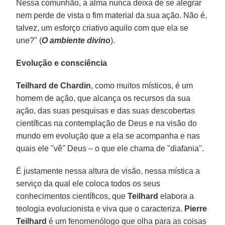
Nessa comunhão, a alma nunca deixa de se alegrar
nem perde de vista o fim material da sua ação. Não é,
talvez, um esforço criativo aquilo com que ela se
une?" (
O ambiente divino
).
Evolução e consciência
Teilhard de Chardin
, como muitos místicos, é um
homem de ação, que alcança os recursos da sua
ação, das suas pesquisas e das suas descobertas
científicas na contemplação de Deus e na visão do
mundo em evolução que a ela se acompanha e nas
quais ele "vê" Deus – o que ele chama de "diafania".
É justamente nessa altura de visão, nessa mística a
serviço da qual ele coloca todos os seus
conhecimentos científicos, que
Teilhard
elabora a
teologia evolucionista e viva que o caracteriza.
Pierre
Teilhard
é um fenomenólogo que olha para as coisas