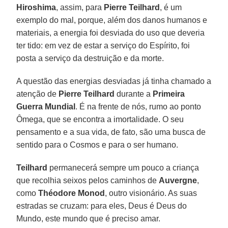
Hiroshima
, assim, para
Pierre Teilhard
, é um
exemplo do mal, porque, além dos danos humanos e
materiais, a energia foi desviada do uso que deveria
ter tido: em vez de estar a serviço do Espírito, foi
posta a serviço da destruição e da morte.
A questão das energias desviadas já tinha chamado a
atenção de
Pierre Teilhard
durante a
Primeira
Guerra Mundial
. É na frente de nós, rumo ao ponto
Ômega, que se encontra a imortalidade. O seu
pensamento e a sua vida, de fato, são uma busca de
sentido para o Cosmos e para o ser humano.
Teilhard
permanecerá sempre um pouco a criança
que recolhia seixos pelos caminhos de
Auvergne
,
como
Théodore Monod
, outro visionário. As suas
estradas se cruzam: para eles, Deus é Deus do
Mundo, este mundo que é preciso amar.