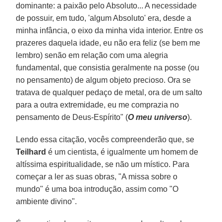
dominante: a paixão pelo Absoluto... A necessidade
de possuir, em tudo, 'algum Absoluto' era, desde a
minha infância, o eixo da minha vida interior. Entre os
prazeres daquela idade, eu não era feliz (se bem me
lembro) senão em relação com uma alegria
fundamental, que consistia geralmente na posse (ou
no pensamento) de algum objeto precioso. Ora se
tratava de qualquer pedaço de metal, ora de um salto
para a outra extremidade, eu me comprazia no
pensamento de Deus-Espírito" (
O meu universo
).
Lendo essa citação, vocês compreenderão que, se
Teilhard
é um cientista, é igualmente um homem de
altíssima espiritualidade, se não um místico. Para
começar a ler as suas obras, "A missa sobre o
mundo" é uma boa introdução, assim como "O
ambiente divino".