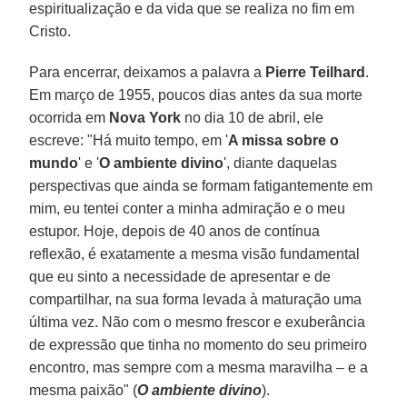
espiritualização e da vida que se realiza no fim em
Cristo.
Para encerrar, deixamos a palavra a
Pierre Teilhard
.
Em março de 1955, poucos dias antes da sua morte
ocorrida em
Nova York
no dia 10 de abril, ele
escreve: "Há muito tempo, em '
A missa sobre o
mundo
' e '
O ambiente divino
', diante daquelas
perspectivas que ainda se formam fatigantemente em
mim, eu tentei conter a minha admiração e o meu
estupor. Hoje, depois de 40 anos de contínua
reflexão, é exatamente a mesma visão fundamental
que eu sinto a necessidade de apresentar e de
compartilhar, na sua forma levada à maturação uma
última vez. Não com o mesmo frescor e exuberância
de expressão que tinha no momento do seu primeiro
encontro, mas sempre com a mesma maravilha – e a
mesma paixão" (
O ambiente divino
).