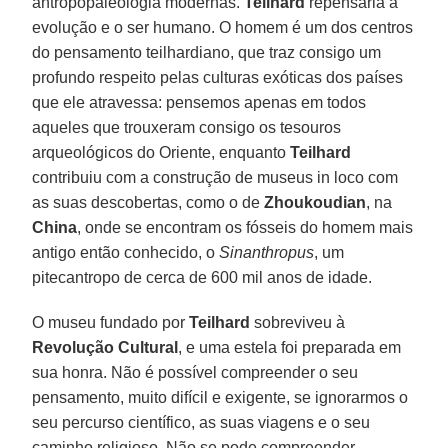
antropopaleologia modernas.
Teilhard
repensaria a
evolução e o ser humano. O homem é um dos centros
do pensamento teilhardiano, que traz consigo um
profundo respeito pelas culturas exóticas dos países
que ele atravessa: pensemos apenas em todos
aqueles que trouxeram consigo os tesouros
arqueológicos do Oriente, enquanto
Teilhard
contribuiu com a construção de museus in loco com
as suas descobertas, como o de
Zhoukoudian
, na
China
, onde se encontram os fósseis do homem mais
antigo então conhecido, o
Sinanthropus
, um
pitecantropo de cerca de 600 mil anos de idade.
O museu fundado por
Teilhard
sobreviveu à
Revolução Cultural
, e uma estela foi preparada em
sua honra. Não é possível compreender o seu
pensamento, muito difícil e exigente, se ignorarmos o
seu percurso científico, as suas viagens e o seu
caminho religioso. Não se pode compreender