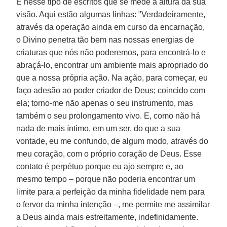
É nesse tipo de escritos que se mede a altura da sua
visão. Aqui estão algumas linhas: "Verdadeiramente,
através da operação ainda em curso da encarnação,
o Divino penetra tão bem nas nossas energias de
criaturas que nós não poderemos, para encontrá-lo e
abraçá-lo, encontrar um ambiente mais apropriado do
que a nossa própria ação. Na ação, para começar, eu
faço adesão ao poder criador de Deus; coincido com
ela; torno-me não apenas o seu instrumento, mas
também o seu prolongamento vivo. E, como não há
nada de mais íntimo, em um ser, do que a sua
vontade, eu me confundo, de algum modo, através do
meu coração, com o próprio coração de Deus. Esse
contato é perpétuo porque eu ajo sempre e, ao
mesmo tempo – porque não poderia encontrar um
limite para a perfeição da minha fidelidade nem para
o fervor da minha intenção –, me permite me assimilar
a Deus ainda mais estreitamente, indefinidamente.