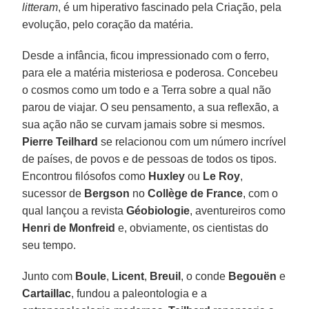
litteram
, é um hiperativo fascinado pela Criação, pela
evolução, pelo coração da matéria.
Desde a infância, ficou impressionado com o ferro,
para ele a matéria misteriosa e poderosa. Concebeu
o cosmos como um todo e a Terra sobre a qual não
parou de viajar. O seu pensamento, a sua reflexão, a
sua ação não se curvam jamais sobre si mesmos.
Pierre Teilhard
se relacionou com um número incrível
de países, de povos e de pessoas de todos os tipos.
Encontrou filósofos como
Huxley
ou
Le Roy
,
sucessor de
Bergson
no
Collège de France
, com o
qual lançou a revista
Géobiologie
, aventureiros como
Henri de Monfreid
e, obviamente, os cientistas do
seu tempo.
Junto com
Boule
,
Licent
,
Breuil
, o conde
Begouën
e
Cartaillac
, fundou a paleontologia e a