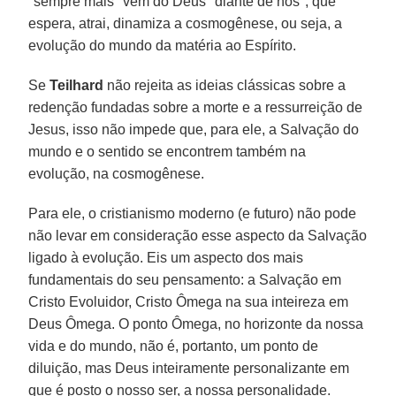
"sempre mais" vem do Deus "diante de nós", que
espera, atrai, dinamiza a cosmogênese, ou seja, a
evolução do mundo da matéria ao Espírito.
Se
Teilhard
não rejeita as ideias clássicas sobre a
redenção fundadas sobre a morte e a ressurreição de
Jesus, isso não impede que, para ele, a Salvação do
mundo e o sentido se encontrem também na
evolução, na cosmogênese.
Para ele, o cristianismo moderno (e futuro) não pode
não levar em consideração esse aspecto da Salvação
ligado à evolução. Eis um aspecto dos mais
fundamentais do seu pensamento: a Salvação em
Cristo Evoluidor, Cristo Ômega na sua inteireza em
Deus Ômega. O ponto Ômega, no horizonte da nossa
vida e do mundo, não é, portanto, um ponto de
diluição, mas Deus inteiramente personalizante em
que é posto o nosso ser, a nossa personalidade.