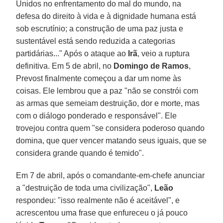
Unidos no enfrentamento do mal do mundo, na
defesa do direito à vida e à dignidade humana está
sob escrutínio; a construção de uma paz justa e
sustentável está sendo reduzida a categorias
partidárias..." Após o ataque ao
Irã
, veio a ruptura
definitiva. Em 5 de abril, no
Domingo de Ramos
,
Prevost finalmente começou a dar um nome às
coisas. Ele lembrou que a paz "não se constrói com
as armas que semeiam destruição, dor e morte, mas
com o diálogo ponderado e responsável". Ele
trovejou contra quem "se considera poderoso quando
domina, que quer vencer matando seus iguais, que se
considera grande quando é temido".
Em 7 de abril, após o comandante-em-chefe anunciar
a "destruição de toda uma civilização",
Leão
respondeu: "isso realmente não é aceitável", e
acrescentou uma frase que enfureceu o já pouco