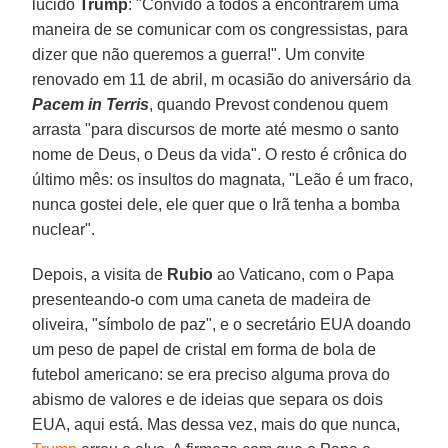
lúcido
Trump
: "Convido a todos a encontrarem uma
maneira de se comunicar com os congressistas, para
dizer que não queremos a guerra!". Um convite
renovado em 11 de abril, m ocasião do aniversário da
Pacem in Terris
, quando Prevost condenou quem
arrasta "para discursos de morte até mesmo o santo
nome de Deus, o Deus da vida". O resto é crônica do
último mês: os insultos do magnata, "Leão é um fraco,
nunca gostei dele, ele quer que o Irã tenha a bomba
nuclear".
Depois, a visita de
Rubio
ao Vaticano, com o Papa
presenteando-o com uma caneta de madeira de
oliveira, "símbolo de paz", e o secretário EUA doando
um peso de papel de cristal em forma de bola de
futebol americano: se era preciso alguma prova do
abismo de valores e de ideias que separa os dois
EUA, aqui está. Mas dessa vez, mais do que nunca,