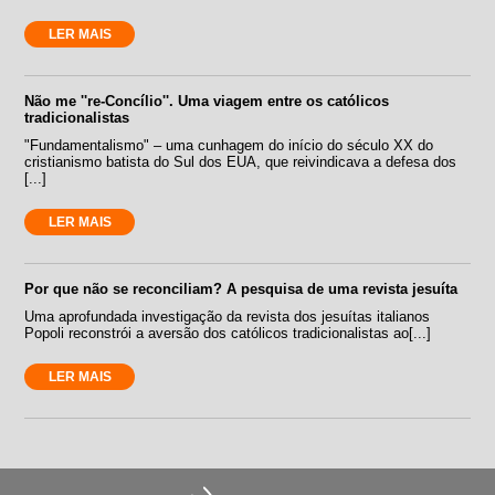
LER MAIS
Não me ''re-Concílio''. Uma viagem entre os católicos
tradicionalistas
"Fundamentalismo" – uma cunhagem do início do século XX do
cristianismo batista do Sul dos EUA, que reivindicava a defesa dos
[...]
LER MAIS
Por que não se reconciliam? A pesquisa de uma revista jesuíta
Uma aprofundada investigação da revista dos jesuítas italianos
Popoli reconstrói a aversão dos católicos tradicionalistas ao[...]
LER MAIS