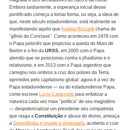
Embora tardiamente, a esperança inicial desse
pontificado começa a tomar forma, ou seja, a ideia de
que, neste século estadunidense, está realmente se
manifestando aquilo que
Andrea Riccardi
chama de
"gênio do Conclave". Como aconteceu em 1978 com
o Papa polonês que propiciou a queda do Muro de
Berlim e o fim da
URSS
, em 2005 com o Papa
alemão que se posicionou contra o jihadismo e o
relativismo, e em 2013 com o Papa argentino que
carregou nos ombros a cruz dos pobres da Terra,
oprimidos pelo capitalismo global: agora é a vez do
Papa estadunidense — ou do estadunidense Papa,
como escreve
Lucio Caracciolo
para enfatizar a
natureza cada vez mais "política" de seu magistério
— despotencializar um presidente seu compatriota
que rasga a
Constituição
e abusa do divino, ameaça
a
Groenlândia e invade a Venezuela
, acoberta o czar