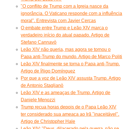
"O conflito de Trump com a Igreja nasce da
ignorância. O Vaticano responde com a influência
moral". Entrevista com Javier Cercas
O embate entre Trump e Leão XIV marca o
verdadeiro início do atual papado. Artigo de
Stefano Cannavò
Leão XIV não queria, mas agora se tornou o
Papa anti-Trump do mundo. Artigo de Marco Politi
Leão XIV finalmente se torna o Papa anti-Trump.
Artigo de Íñigo Domínguez
Por que a voz de Leão XIV assusta Trump. Artigo
de Antonio Staglianò
Leão XIV e as ameaças de Trump. Artigo de
Daniele Menozzi
Trump recua horas depois de o Papa Leão XIV
ter considerado sua ameaça ao Irã "inaceitável".
Artigo de Christopher Hale
Leão XIV: "Deus, dilacerado pela guerra, não se