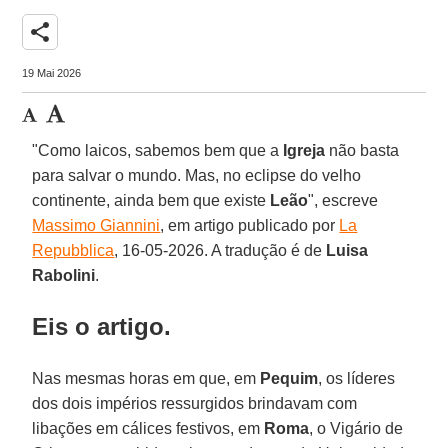
share
19 Mai 2026
"Como laicos, sabemos bem que a
Igreja
não basta
para salvar o mundo. Mas, no eclipse do velho
continente, ainda bem que existe
Leão
", escreve
Massimo Giannini
, em artigo publicado por
La
Repubblica
, 16-05-2026. A tradução é de
Luisa
Rabolini
.
Eis o artigo.
Nas mesmas horas em que, em
Pequim
, os líderes
dos dois impérios ressurgidos brindavam com
libações em cálices festivos, em
Roma
, o Vigário de