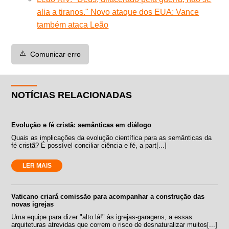
alia a tiranos." Novo ataque dos EUA: Vance
também ataca Leão
⚠️
Comunicar erro
NOTÍCIAS RELACIONADAS
Evolução e fé cristã: semânticas em diálogo
Quais as implicações da evolução científica para as semânticas da
fé cristã? É possível conciliar ciência e fé, a part[...]
LER MAIS
Vaticano criará comissão para acompanhar a construção das
novas igrejas
Uma equipe para dizer "alto lá!" às igrejas-garagens, a essas
arquiteturas atrevidas que correm o risco de desnaturalizar muitos[...]