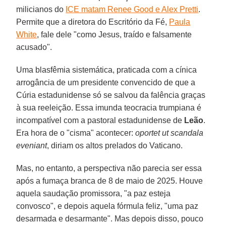
milicianos do
ICE matam Renee Good e Alex Pretti
.
Permite que a diretora do Escritório da Fé,
Paula
White
, fale dele "como Jesus, traído e falsamente
acusado".
Uma blasfêmia sistemática, praticada com a cínica
arrogância de um presidente convencido de que a
Cúria estadunidense só se salvou da falência graças
à sua reeleição. Essa imunda teocracia trumpiana é
incompatível com a pastoral estadunidense de
Leão
.
Era hora de o "cisma" acontecer:
oportet ut scandala
eveniant
, diriam os altos prelados do Vaticano.
Mas, no entanto, a perspectiva não parecia ser essa
após a fumaça branca de 8 de maio de 2025. Houve
aquela saudação promissora, "a paz esteja
convosco", e depois aquela fórmula feliz, "uma paz
desarmada e desarmante". Mas depois disso, pouco