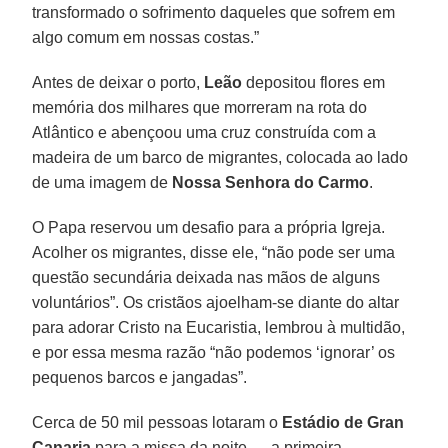
transformado o sofrimento daqueles que sofrem em
algo comum em nossas costas.”
Antes de deixar o porto,
Leão
depositou flores em
memória dos milhares que morreram na rota do
Atlântico e abençoou uma cruz construída com a
madeira de um barco de migrantes, colocada ao lado
de uma imagem de
Nossa Senhora do Carmo
.
O Papa reservou um desafio para a própria Igreja.
Acolher os migrantes, disse ele, “não pode ser uma
questão secundária deixada nas mãos de alguns
voluntários”. Os cristãos ajoelham-se diante do altar
para adorar Cristo na Eucaristia, lembrou à multidão,
e por essa mesma razão “não podemos ‘ignorar’ os
pequenos barcos e jangadas”.
Cerca de 50 mil pessoas lotaram o
Estádio de Gran
Canaria
para a missa da noite — a primeira