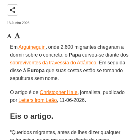
share
13 Junho 2026
Em
Arguineguín
, onde 2.600 migrantes chegaram a
dormir sobre o concreto, o
Papa
curvou-se diante dos
sobreviventes da travessia do Atlântico
. Em seguida,
disse à
Europa
que suas costas estão se tornando
sepulturas sem nome.
O artigo é de
Christopher Hale
, jornalista, publicado
por
Letters from Leão
, 11-06-2026.
Eis o artigo.
“Queridos migrantes, antes de lhes dizer qualquer