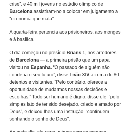
crise”, e 40 mil jovens no estádio olímpico de
Barcelona
assistiram-no a colocar em julgamento a
“economia que mata”.
A quarta-feira pertencia aos prisioneiros, aos monges
e à basílica.
O dia começou no presídio
Brians 1
, nos arredores
de
Barcelona
— a primeira prisão que um papa
visitou na
Espanha
. “O passado de alguém não
condena o seu futuro”, disse
Leão XIV
a cerca de 80
detentos e visitantes. “Pelo contrário, oferece a
oportunidade de mudarmos nossas decisões e
escolhas.” Todo ser humano é digno, disse ele, “pelo
simples fato de ter sido desejado, criado e amado por
Deus”, e deixou-lhes uma instrução: “continuem
sonhando o sonho de Deus”.