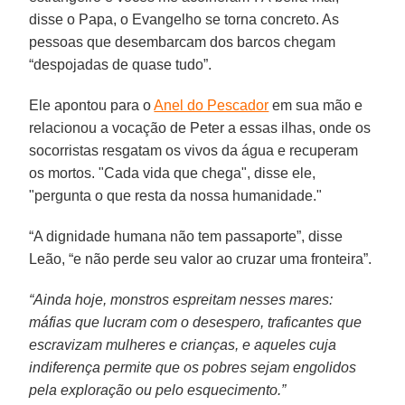
disse o Papa, o Evangelho se torna concreto. As
pessoas que desembarcam dos barcos chegam
“despojadas de quase tudo”.
Ele apontou para o
Anel do Pescador
em sua mão e
relacionou a vocação de Peter a essas ilhas, onde os
socorristas resgatam os vivos da água e recuperam
os mortos. "Cada vida que chega", disse ele,
"pergunta o que resta da nossa humanidade."
“A dignidade humana não tem passaporte”, disse
Leão, “e não perde seu valor ao cruzar uma fronteira”.
“Ainda hoje, monstros espreitam nesses mares:
máfias que lucram com o desespero, traficantes que
escravizam mulheres e crianças, e aqueles cuja
indiferença permite que os pobres sejam engolidos
pela exploração ou pelo esquecimento.”