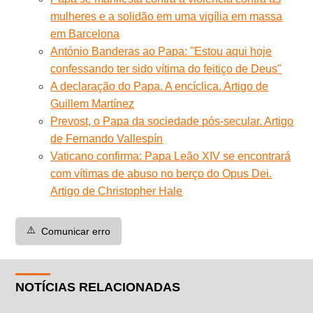
mulheres e a solidão em uma vigília em massa
em Barcelona
António Banderas ao Papa: "Estou aqui hoje
confessando ter sido vítima do feitiço de Deus"
A declaração do Papa. A encíclica. Artigo de
Guillem Martínez
Prevost, o Papa da sociedade pós-secular. Artigo
de Fernando Vallespín
Vaticano confirma: Papa Leão XIV se encontrará
com vítimas de abuso no berço do Opus Dei.
Artigo de Christopher Hale
⚠️
Comunicar erro
NOTÍCIAS RELACIONADAS