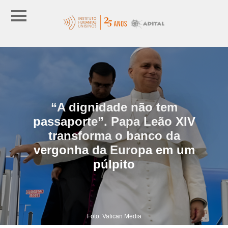
“A dignidade não tem
passaporte”. Papa Leão XIV
transforma o banco da
vergonha da Europa em um
púlpito
Foto: Vatican Media