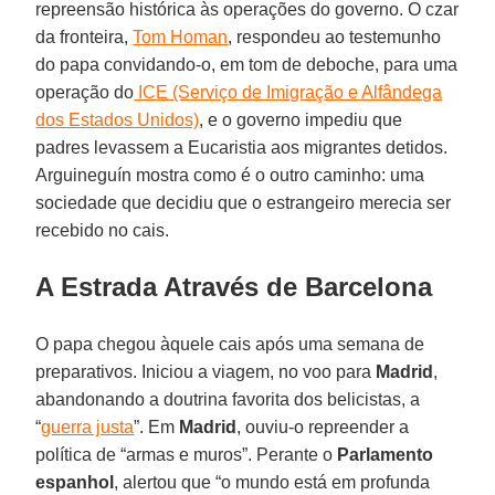
repreensão histórica às operações do governo. O czar
da fronteira,
Tom Homan
, respondeu ao testemunho
do papa convidando-o, em tom de deboche, para uma
operação do
ICE (Serviço de Imigração e Alfândega
dos Estados Unidos)
, e o governo impediu que
padres levassem a Eucaristia aos migrantes detidos.
Arguineguín mostra como é o outro caminho: uma
sociedade que decidiu que o estrangeiro merecia ser
recebido no cais.
A Estrada Através de Barcelona
O papa chegou àquele cais após uma semana de
preparativos. Iniciou a viagem, no voo para
Madrid
,
abandonando a doutrina favorita dos belicistas, a
“
guerra justa
”. Em
Madrid
, ouviu-o repreender a
política de “armas e muros”. Perante o
Parlamento
espanhol
, alertou que “o mundo está em profunda