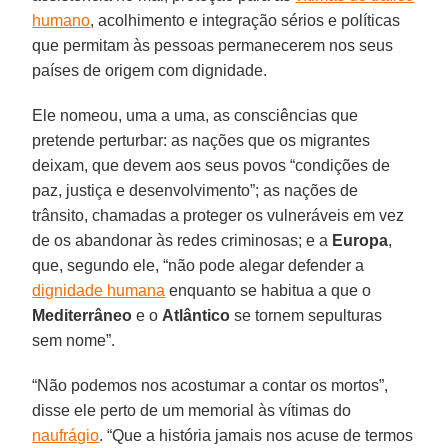
humano
, acolhimento e integração sérios e políticas
que permitam às pessoas permanecerem nos seus
países de origem com dignidade.
Ele nomeou, uma a uma, as consciências que
pretende perturbar: as nações que os migrantes
deixam, que devem aos seus povos “condições de
paz, justiça e desenvolvimento”; as nações de
trânsito, chamadas a proteger os vulneráveis ​​em vez
de os abandonar às redes criminosas; e a
Europa
,
que, segundo ele, “não pode alegar defender a
dignidade humana
enquanto se habitua a que o
Mediterrâneo
e o
Atlântico
se tornem sepulturas
sem nome”.
“Não podemos nos acostumar a contar os mortos”,
disse ele perto de um memorial às vítimas do
naufrágio
. “Que a história jamais nos acuse de termos