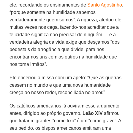
ele, recordando os ensinamentos de
Santo Agostinho
,
“porque somente na humildade sabemos
verdadeiramente quem somos”. A riqueza, alertou ele,
muitas vezes nos cega, fazendo-nos acreditar que a
felicidade significa não precisar de ninguém — e a
verdadeira alegria da vida exige que desçamos “dos
pedestais da arrogância que divide, para nos
encontrarmos uns com os outros na humildade que
nos torna irmãos”.
Ele encerrou a missa com um apelo: "Que as guerras
cessem no mundo e que uma nova humanidade
cresça ao nosso redor, reconciliada no amor."
Os católicos americanos já ouviram esse argumento
antes, dirigido ao próprio governo.
Leão XIV
afirmou
que tratar migrantes “como lixo” é um “crime grave”. A
seu pedido, os bispos americanos emitiram uma