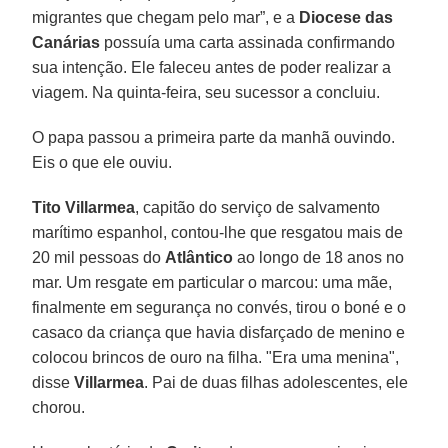
migrantes que chegam pelo mar”, e a
Diocese das
Canárias
possuía uma carta assinada confirmando
sua intenção. Ele faleceu antes de poder realizar a
viagem. Na quinta-feira, seu sucessor a concluiu.
O papa passou a primeira parte da manhã ouvindo.
Eis o que ele ouviu.
Tito Villarmea
, capitão do serviço de salvamento
marítimo espanhol, contou-lhe que resgatou mais de
20 mil pessoas do
Atlântico
ao longo de 18 anos no
mar. Um resgate em particular o marcou: uma mãe,
finalmente em segurança no convés, tirou o boné e o
casaco da criança que havia disfarçado de menino e
colocou brincos de ouro na filha. "Era uma menina",
disse
Villarmea
. Pai de duas filhas adolescentes, ele
chorou.