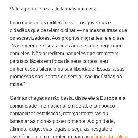
Vale a pena ler essa lista mais uma vez.
Leão colocou os indiferentes — os governos e
cidadãos que desviam o olhar — na mesma frase que
os escravizadores. Aos próprios migrantes, ele disse:
“Não entreguem suas vidas àqueles que negociam
com eles. Não acreditem naqueles que prometem
paraísos fáceis em troca de seus corpos, seu
dinheiro, seu silêncio ou sua liberdade. Essas falsas
promessas são 'cantos de sereia'; são indústrias da
morte.”
Gerir as chegadas não basta, disse ele à
Europa
e à
comunidade internacional em geral, e tampouco
contabilizar estatísticas, reforçar fronteiras ou
lamentar as mortes posteriormente. A dignidade,
afirmou, exige: vias legais e seguras, resgate e
assistência no mar, proteção para as
vítimas do tráfico