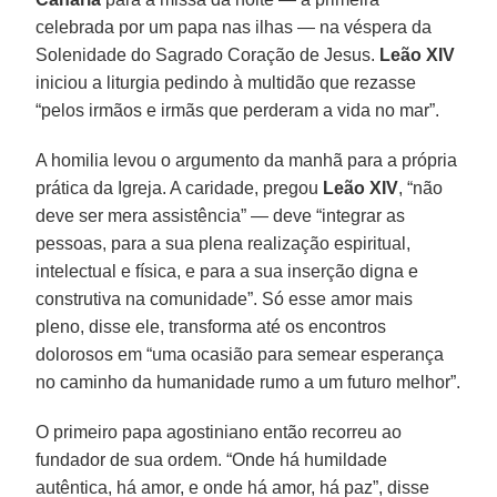
celebrada por um papa nas ilhas — na véspera da
Solenidade do Sagrado Coração de Jesus.
Leão XIV
iniciou a liturgia pedindo à multidão que rezasse
“pelos irmãos e irmãs que perderam a vida no mar”.
A homilia levou o argumento da manhã para a própria
prática da Igreja. A caridade, pregou
Leão XIV
, “não
deve ser mera assistência” — deve “integrar as
pessoas, para a sua plena realização espiritual,
intelectual e física, e para a sua inserção digna e
construtiva na comunidade”. Só esse amor mais
pleno, disse ele, transforma até os encontros
dolorosos em “uma ocasião para semear esperança
no caminho da humanidade rumo a um futuro melhor”.
O primeiro papa agostiniano então recorreu ao
fundador de sua ordem. “Onde há humildade
autêntica, há amor, e onde há amor, há paz”, disse