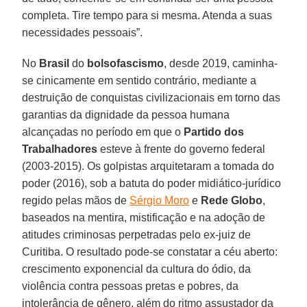
completa. Tire tempo para si mesma. Atenda a suas
necessidades pessoais”.
No
Brasil
do
bolsofascismo
, desde 2019, caminha-
se cinicamente em sentido contrário, mediante a
destruição de conquistas civilizacionais em torno das
garantias da dignidade da pessoa humana
alcançadas no período em que o
Partido dos
Trabalhadores
esteve à frente do governo federal
(2003-2015). Os golpistas arquitetaram a tomada do
poder (2016), sob a batuta do poder midiático-jurídico
regido pelas mãos de
Sérgio Moro
e
Rede Globo
,
baseados na mentira, mistificação e na adoção de
atitudes criminosas perpetradas pelo ex-juiz de
Curitiba. O resultado pode-se constatar a céu aberto:
crescimento exponencial da cultura do ódio, da
violência contra pessoas pretas e pobres, da
intolerância de gênero, além do ritmo assustador da