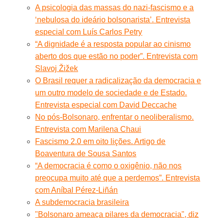
A psicologia das massas do nazi-fascismo e a
‘nebulosa do ideário bolsonarista’. Entrevista
especial com Luís Carlos Petry
“A dignidade é a resposta popular ao cinismo
aberto dos que estão no poder”. Entrevista com
Slavoj Žižek
O Brasil requer a radicalização da democracia e
um outro modelo de sociedade e de Estado.
Entrevista especial com David Deccache
No pós-Bolsonaro, enfrentar o neoliberalismo.
Entrevista com Marilena Chaui
Fascismo 2.0 em oito lições. Artigo de
Boaventura de Sousa Santos
“A democracia é como o oxigênio, não nos
preocupa muito até que a perdemos”. Entrevista
com Aníbal Pérez-Liñán
A subdemocracia brasileira
"Bolsonaro ameaça pilares da democracia", diz