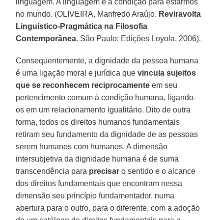
linguagem. A linguagem é a condição para estarmos
no mundo. (OLIVEIRA, Manfredo Araújo.
Reviravolta
Linguístico-Pragmática na Filosofia
Contemporânea
. São Paulo: Edições Loyola, 2006).
Consequentemente, a dignidade da pessoa humana
é uma ligação moral e jurídica que
vincula sujeitos
que se reconhecem reciprocamente
em seu
pertencimento comum à condição humana, ligando-
os em um relacionamento igualitário. Dito de outra
forma, todos os direitos humanos fundamentais
retiram seu fundamento da dignidade de as pessoas
serem humanos com humanos. A dimensão
intersubjetiva da dignidade humana é de suma
transcendência para
precisar
o sentido e o alcance
dos direitos fundamentais que encontram nessa
dimensão seu princípio fundamentador, numa
abertura para o outro, para o diferente, com a adoção