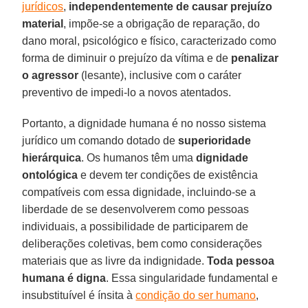
jurídicos
,
independentemente de causar prejuízo
material
, impõe-se a obrigação de reparação, do
dano moral, psicológico e físico, caracterizado como
forma de diminuir o prejuízo da vítima e de
penalizar
o agressor
(lesante), inclusive com o caráter
preventivo de impedi-lo a novos atentados.
Portanto, a dignidade humana é no nosso sistema
jurídico um comando dotado de
superioridade
hierárquica
. Os humanos têm uma
dignidade
ontológica
e devem ter condições de existência
compatíveis com essa dignidade, incluindo-se a
liberdade de se desenvolverem como pessoas
individuais, a possibilidade de participarem de
deliberações coletivas, bem como considerações
materiais que as livre da indignidade.
Toda pessoa
humana é digna
. Essa singularidade fundamental e
insubstituível é ínsita à
condição do ser humano
,