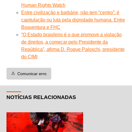
Human Rights Watch
Entre civilização e barbárie, não tem “centro”: é
capitulação ou luta pela dignidade humana. Entre
Boaventura e FHC
“O Estado brasileiro é o que promove a violação
de direitos, a começar pelo Presidente da
República”, afirma D. Roque Paloschi, presidente
do CIMI
⚠️
Comunicar erro
NOTÍCIAS RELACIONADAS