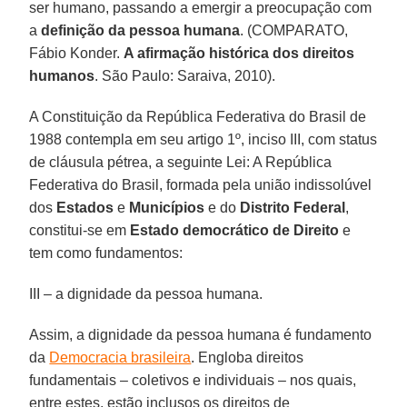
ser humano, passando a emergir a preocupação com
a
definição da pessoa humana
. (COMPARATO,
Fábio Konder.
A afirmação histórica dos direitos
humanos
. São Paulo: Saraiva, 2010).
A Constituição da República Federativa do Brasil de
1988 contempla em seu artigo 1º, inciso III, com status
de cláusula pétrea, a seguinte Lei: A República
Federativa do Brasil, formada pela união indissolúvel
dos
Estados
e
Municípios
e do
Distrito Federal
,
constitui-se em
Estado democrático de Direito
e
tem como fundamentos:
III – a dignidade da pessoa humana.
Assim, a dignidade da pessoa humana é fundamento
da
Democracia brasileira
. Engloba direitos
fundamentais – coletivos e individuais – nos quais,
entre estes, estão inclusos os direitos de