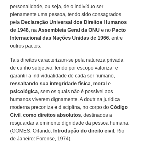
personalidade, ou seja, de o indivíduo ser
plenamente uma pessoa, tendo sido consagrados
pela
Declaração Universal dos Direitos Humanos
de 1948
, na
Assembleia Geral da ONU
e no
Pacto
Internacional das Nações Unidas de 1966
, entre
outros pactos.
Tais direitos caracterizam-se pela natureza privada,
de cunho subjetivo, tendo por escopo valorizar e
garantir a individualidade de cada ser humano,
ressaltando sua integridade física
,
moral
e
psicológica
, sem os quais não é possível aos
humanos viverem dignamente. A doutrina jurídica
moderna preconiza e disciplina, no corpo do
Código
Civil
,
como direitos absolutos
, destinados a
resguardar a eminente dignidade da pessoa humana.
(GOMES, Orlando.
Introdução do direito civil
. Rio
de Janeiro: Forense, 1974).