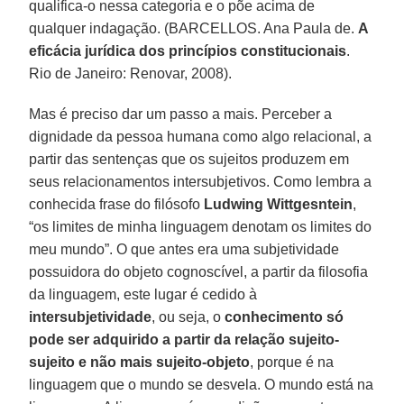
qualifica-o nessa categoria e o põe acima de
qualquer indagação. (BARCELLOS. Ana Paula de.
A
eficácia jurídica dos princípios constitucionais
.
Rio de Janeiro: Renovar, 2008).
Mas é preciso dar um passo a mais. Perceber a
dignidade da pessoa humana como algo relacional, a
partir das sentenças que os sujeitos produzem em
seus relacionamentos intersubjetivos. Como lembra a
conhecida frase do filósofo
Ludwing Wittgesntein
,
“os limites de minha linguagem denotam os limites do
meu mundo”. O que antes era uma subjetividade
possuidora do objeto cognoscível, a partir da filosofia
da linguagem, este lugar é cedido à
intersubjetividade
, ou seja, o
conhecimento só
pode ser adquirido a partir da relação sujeito-
sujeito e não mais sujeito-objeto
, porque é na
linguagem que o mundo se desvela. O mundo está na