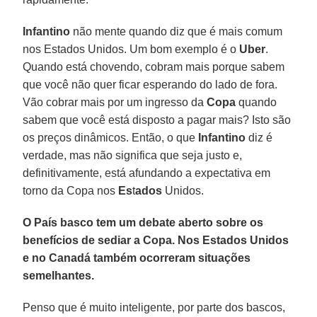
Infantino
não mente quando diz que é mais comum
nos Estados Unidos. Um bom exemplo é o
Uber
.
Quando está chovendo, cobram mais porque sabem
que você não quer ficar esperando do lado de fora.
Vão cobrar mais por um ingresso da
Copa
quando
sabem que você está disposto a pagar mais? Isto são
os preços dinâmicos. Então, o que
Infantino
diz é
verdade, mas não significa que seja justo e,
definitivamente, está afundando a expectativa em
torno da Copa nos
Es
t
ados
Unidos.
O País basco tem um debate aberto sobre os
benefícios de sediar a Copa. Nos Estados Unidos
e no Canadá também ocorreram situações
semelhantes.
Penso que é muito inteligente, por parte dos bascos,