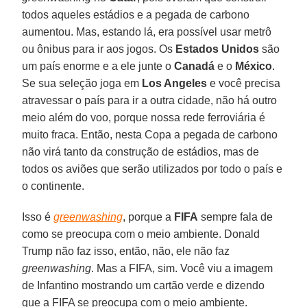
todos aqueles estádios e a pegada de carbono
aumentou. Mas, estando lá, era possível usar metrô
ou ônibus para ir aos jogos. Os
Estados Unidos
são
um país enorme e a ele junte o
Canadá
e o
México
.
Se sua seleção joga em
Los Angeles
e você precisa
atravessar o país para ir a outra cidade, não há outro
meio além do voo, porque nossa rede ferroviária é
muito fraca. Então, nesta Copa a pegada de carbono
não virá tanto da construção de estádios, mas de
todos os aviões que serão utilizados por todo o país e
o continente.
Isso é
greenwashing
, porque a
FIFA
sempre fala de
como se preocupa com o meio ambiente. Donald
Trump não faz isso, então, não, ele não faz
greenwashing
. Mas a FIFA, sim. Você viu a imagem
de Infantino mostrando um cartão verde e dizendo
que a FIFA se preocupa com o meio ambiente.