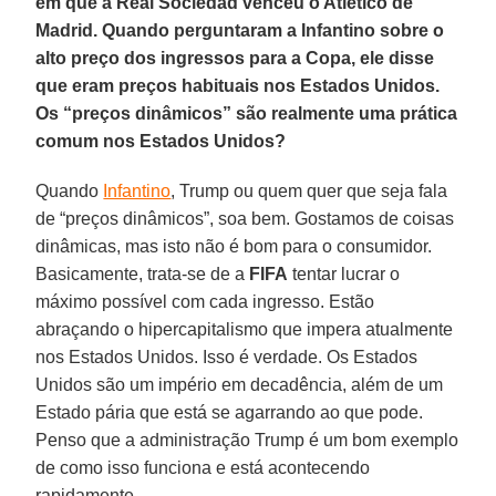
em que a Real Sociedad venceu o Atlético de
Madrid. Quando perguntaram a Infantino sobre o
alto preço dos ingressos para a Copa, ele disse
que eram preços habituais nos Estados Unidos.
Os “preços dinâmicos” são realmente uma prática
comum nos Estados Unidos?
Quando
Infantino
, Trump ou quem quer que seja fala
de “preços dinâmicos”, soa bem. Gostamos de coisas
dinâmicas, mas isto não é bom para o consumidor.
Basicamente, trata-se de a
FIFA
tentar lucrar o
máximo possível com cada ingresso. Estão
abraçando o hipercapitalismo que impera atualmente
nos Estados Unidos. Isso é verdade. Os Estados
Unidos são um império em decadência, além de um
Estado pária que está se agarrando ao que pode.
Penso que a administração Trump é um bom exemplo
de como isso funciona e está acontecendo
rapidamente.