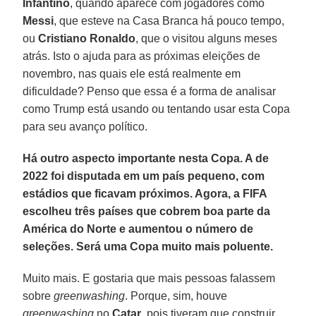
Infantino
, quando aparece com jogadores como
Messi
, que esteve na Casa Branca há pouco tempo,
ou
Cristiano Ronaldo
, que o visitou alguns meses
atrás. Isto o ajuda para as próximas eleições de
novembro, nas quais ele está realmente em
dificuldade? Penso que essa é a forma de analisar
como Trump está usando ou tentando usar esta Copa
para seu avanço político.
Há outro aspecto importante nesta Copa. A de
2022 foi disputada em um país pequeno, com
estádios que ficavam próximos. Agora, a FIFA
escolheu três países que cobrem boa parte da
América do Norte e aumentou o número de
seleções. Será uma Copa muito mais poluente.
Muito mais. E gostaria que mais pessoas falassem
sobre
greenwashing
. Porque, sim, houve
greenwashing
no
Catar
, pois tiveram que construir