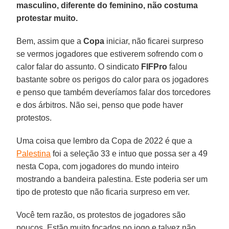
masculino, diferente do feminino, não costuma
protestar muito.
Bem, assim que a
Copa
iniciar, não ficarei surpreso
se vermos jogadores que estiverem sofrendo com o
calor falar do assunto. O sindicato
FIFPro
falou
bastante sobre os perigos do calor para os jogadores
e penso que também deveríamos falar dos torcedores
e dos árbitros. Não sei, penso que pode haver
protestos.
Uma coisa que lembro da Copa de 2022 é que a
Palestina
foi a seleção 33 e intuo que possa ser a 49
nesta Copa, com jogadores do mundo inteiro
mostrando a bandeira palestina. Este poderia ser um
tipo de protesto que não ficaria surpreso em ver.
Você tem razão, os protestos de jogadores são
poucos. Estão muito focados no jogo e talvez não