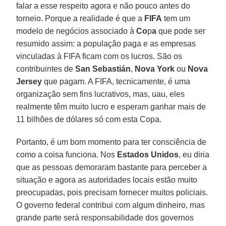
falar a esse respeito agora e não pouco antes do
torneio. Porque a realidade é que a
FIFA
tem um
modelo de negócios associado à
Co
p
a
que pode ser
resumido assim: a população paga e as empresas
vinculadas à FIFA ficam com os lucros. São os
contribuintes de
San Sebastián
,
Nova York
ou
Nova
Jersey
que pagam. A FIFA, tecnicamente, é uma
organização sem fins lucrativos, mas, uau, eles
realmente têm muito lucro e esperam ganhar mais de
11 bilhões de dólares só com esta Copa.
Portanto, é um bom momento para ter consciência de
como a coisa funciona. Nos
Estados Unidos
, eu diria
que as pessoas demoraram bastante para perceber a
situação e agora as autoridades locais estão muito
preocupadas, pois precisam fornecer muitos policiais.
O governo federal contribui com algum dinheiro, mas
grande parte será responsabilidade dos governos