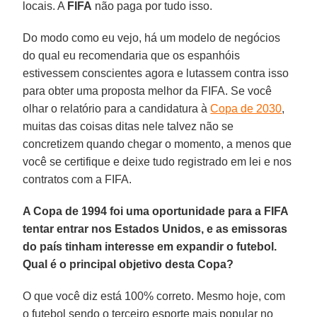
locais. A
FIFA
não paga por tudo isso.
Do modo como eu vejo, há um modelo de negócios
do qual eu recomendaria que os espanhóis
estivessem conscientes agora e lutassem contra isso
para obter uma proposta melhor da FIFA. Se você
olhar o relatório para a candidatura à
Copa de 2030
,
muitas das coisas ditas nele talvez não se
concretizem quando chegar o momento, a menos que
você se certifique e deixe tudo registrado em lei e nos
contratos com a FIFA.
A Copa de 1994 foi uma oportunidade para a FIFA
tentar entrar nos Estados Unidos, e as emissoras
do país tinham interesse em expandir o futebol.
Qual é o principal objetivo desta Copa?
O que você diz está 100% correto. Mesmo hoje, com
o futebol sendo o terceiro esporte mais popular no