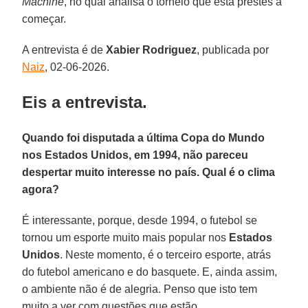
Machine
, no qual analisa o torneio que está prestes a
começar.
A entrevista é de
Xabier Rodriguez
, publicada por
Naiz
, 02-06-2026.
Eis a entrevista.
Quando foi disputada a última Copa do Mundo
nos Estados Unidos, em 1994, não pareceu
despertar muito interesse no país. Qual é o clima
agora?
É interessante, porque, desde 1994, o futebol se
tornou um esporte muito mais popular nos
Estados
Unidos
. Neste momento, é o terceiro esporte, atrás
do futebol americano e do basquete. E, ainda assim,
o ambiente não é de alegria. Penso que isto tem
muito a ver com questões que estão