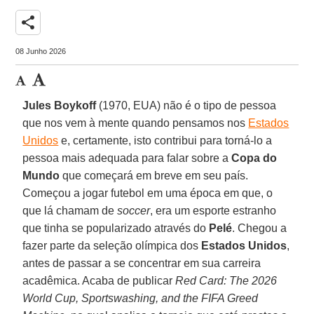
share
08 Junho 2026
Jules Boykoff
(1970, EUA) não é o tipo de pessoa
que nos vem à mente quando pensamos nos
Estados
Unidos
e, certamente, isto contribui para torná-lo a
pessoa mais adequada para falar sobre a
Copa do
Mundo
que começará em breve em seu país.
Começou a jogar futebol em uma época em que, o
que lá chamam de
soccer
, era um esporte estranho
que tinha se popularizado através do
Pelé
. Chegou a
fazer parte da seleção olímpica dos
Estados Unidos
,
antes de passar a se concentrar em sua carreira
acadêmica. Acaba de publicar
Red Card: The 2026
World Cup, Sportswashing, and the FIFA Greed