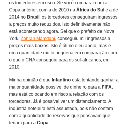
os torcedores em risco. Se você comparar com a
Copa anterior, com a de 2010 na
África do Sul
e a de
2014 no
Brasil
, os torcedores conseguiram ingressos
a preços muito reduzidos. Isto definitivamente não
está acontecendo agora. Sei que o prefeito de Nova
York,
Zohran Mamdani
, conseguiu mil ingressos a
preços mais baixos. Isto é ótimo e eu apoio, mas é
uma quantidade muito pequena em comparação com
o que o CNA conseguiu para os sul-africanos, em
2010.
Minha opinião é que
Infantino
está tentando ganhar a
maior quantidade possível de dinheiro para a
FIFA
,
mas está colocando em risco a relação com os
torcedores. Já é possível ver um distanciamento. A
indústria hoteleira está assustada, pois não contam
com a quantidade de reservas que pensavam que
teriam para a
Copa
.