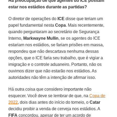
Há preocupação de que agentes do ICE possam
estar nos estádios durante as partidas?
O diretor de operações do
ICE
disse que teriam um
papel fundamental nesta
Copa
. Mais recentemente,
quando perguntaram ao secretário de Segurança
Interno,
Markwayne Mullin
, se os agentes do ICE
estariam nos estádios, se fariam prisões em massa,
respondeu que não descartava nenhuma dessas
opções, que o ICE faria seu trabalho, que é vigiar a
imigração e o controle aduaneiro. Portanto, não os
ouvimos dizer que não estarão nos estádios. As
autoridades não têm a intenção de afirmar isso.
Há outra coisa que considero importante não
esquecer. Você deve se lembrar de que, na
Copa de
2022
, dois dias antes do início do torneio, o
Catar
decidiu proibir a venda de cerveja nos estádios. A
FIFA
concordou, apesar de ter um acordo de