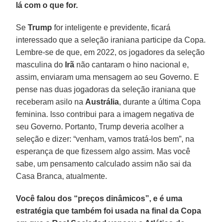
lá com o que for.
Se
Trump
for inteligente e previdente, ficará
interessado que a seleção iraniana participe da Copa.
Lembre-se de que, em 2022, os jogadores da seleção
masculina do
Irã
não cantaram o hino nacional e,
assim, enviaram uma mensagem ao seu Governo. E
pense nas duas jogadoras da seleção iraniana que
receberam asilo na
Austrália
, durante a última Copa
feminina. Isso contribui para a imagem negativa de
seu Governo. Portanto, Trump deveria acolher a
seleção e dizer: “venham, vamos tratá-los bem”, na
esperança de que fizessem algo assim. Mas você
sabe, um pensamento calculado assim não sai da
Casa Branca, atualmente.
Você falou dos “preços dinâmicos”, e é uma
estratégia que também foi usada na final da Copa