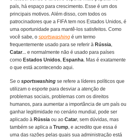
país, há espaço para crescimento. Esse é um dos
principais motivos. Além disso, com todos os
patrocinadores que a FIFA tem nos Estados Unidos, é
uma oportunidade para mantê-los satisfeitos. Como
você sabe, o
sportswashing
é um termo
frequentemente usado para se referir à
Rússia
,
Catar
... e normalmente não é usado para países
como
Estados Unidos
,
Espanha
. Mas é exatamente
o que está acontecendo aqui.
Se o
sportswashing
se refere a líderes políticos que
utilizam o esporte para desviar a atenção de
problemas sociais, problemas com os direitos
humanos, para aumentar a importância de um país ou
ganhar legitimidade no cenário mundial, pode ser
aplicado à
Rússia
ou ao
Catar
, sem dúvidas, mas
também se aplica a
Trump
, e acredito que essa é
uma das razões pelas quais sua administração está