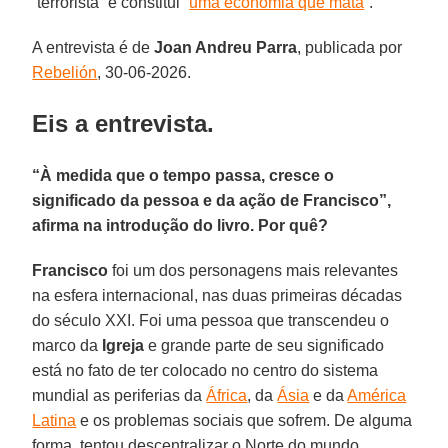
“terrorista” e constitui “
uma economia que mata
”.
A entrevista é de
Joan Andreu Parra
, publicada por
Rebelión
, 30-06-2026.
Eis a entrevista.
“À medida que o tempo passa, cresce o
significado da pessoa e da ação de Francisco”,
afirma na introdução do livro. Por quê?
Francisco
foi um dos personagens mais relevantes
na esfera internacional, nas duas primeiras décadas
do século XXI. Foi uma pessoa que transcendeu o
marco da
Igreja
e grande parte de seu significado
está no fato de ter colocado no centro do sistema
mundial as periferias da
África
, da
Ásia
e da
América
Latina
e os problemas sociais que sofrem. De alguma
forma, tentou descentralizar o Norte do mundo.