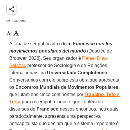
share
03 Junho 2026
Acaba de ser publicado o livro
Francisco con los
movimientos populares del mundo
(Desclée de
Brouwer, 2026). Seu organizador é
Rafael Díaz-
Salazar
, professor de Sociologia e de Relações
Internacionais, na
Universidade Complutense
.
Conversamos com ele sobre esta obra que apresenta
os
Encontros Mundiais de Movimentos Populares
que lutam nos cinco continentes por
Trabalho
,
Teto
e
Terra
para os empobrecidos e que contém os
discursos de
Francisco
nesses encontros, nos quais,
paradoxalmente, apresenta uma perspectiva
anticapitalista que declara que o sistema imperante é