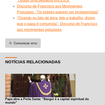
''Quase uma pequena encíclica''
Discurso de Francisco aos Movimentos
Populares. "Os pobres querem ser protagonistas"
''Quando eu falo de terra, teto e trabalho, dizem
que o papa é comunista''. Discurso de Francisco
aos movimentos populares
⚠️
Comunicar erro
NOTÍCIAS RELACIONADAS
Papa abre a Porta Santa: “Bangui é a capital espiritual do
mundo”