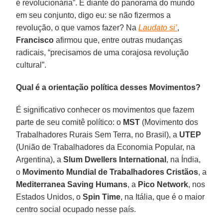
é revolucionária”. E diante do panorama do mundo
em seu conjunto, digo eu: se não fizermos a
revolução, o que vamos fazer? Na
Laudato si’
,
Francisco
afirmou que, entre outras mudanças
radicais, “precisamos de uma corajosa revolução
cultural”.
Qual é a orientação política desses Movimentos?
É significativo conhecer os movimentos que fazem
parte de seu comitê político: o
MST
(Movimento dos
Trabalhadores Rurais Sem Terra, no Brasil), a
UTEP
(União de Trabalhadores da Economia Popular, na
Argentina), a
Slum Dwellers International
, na Índia,
o
Movimento Mundial de Trabalhadores Cristãos
, a
Mediterranea Saving Humans
, a
Pico Network
, nos
Estados Unidos, o
Spin Time
, na Itália, que é o maior
centro social ocupado nesse país.