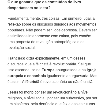
O que gostaria que os conteúdos do livro
despertassem no leitor?
Fundamentalmente, três coisas. Em primeiro lugar, a
reflexão sobre os discursos dirigidos aos movimentos
populares. Não podem ser lidos depressa. Devem ser
assimilados interiormente com calma, pois contêm
uma proposta de revolução antropológica e de
revolução social.
Francisco
dizia explicitamente, em um desses
discursos, que a fé cristã é revolucionária. Sei que
isso escandaliza na
Europa
aburguesada e na
Igreja
europeia e espanhola
igualmente aburguesada. Mas
é assim. A
fé cristã
é revolucionária ou não é cristã.
Jesus
foi morto por ser um revolucionário a nível
religioso, a nível social, por ser um subversivo, por ser
um blasfemo, pela denúncia que fazia das estruturas