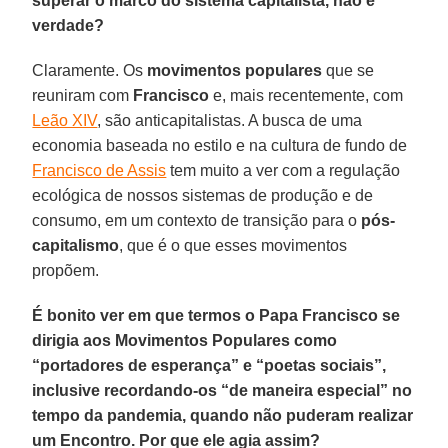
superar o marco do sistema capitalista, não é
verdade?
Claramente. Os
movimentos populares
que se
reuniram com
Francisco
e, mais recentemente, com
Leão XIV
, são anticapitalistas. A busca de uma
economia baseada no estilo e na cultura de fundo de
Francisco de Assis
tem muito a ver com a regulação
ecológica de nossos sistemas de produção e de
consumo, em um contexto de transição para o
pós-
capitalismo
, que é o que esses movimentos
propõem.
É bonito ver em que termos o Papa Francisco se
dirigia aos Movimentos Populares como
“portadores de esperança” e “poetas sociais”,
inclusive recordando-os “de maneira especial” no
tempo da pandemia, quando não puderam realizar
um Encontro. Por que ele agia assim?