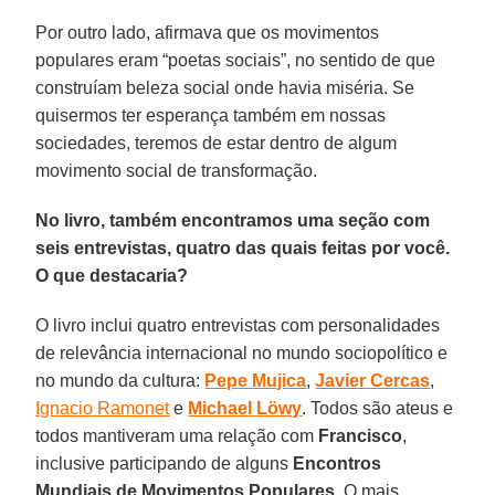
Por outro lado, afirmava que os movimentos
populares eram “poetas sociais”, no sentido de que
construíam beleza social onde havia miséria. Se
quisermos ter esperança também em nossas
sociedades, teremos de estar dentro de algum
movimento social de transformação.
No livro, também encontramos uma seção com
seis entrevistas, quatro das quais feitas por você.
O que destacaria?
O livro inclui quatro entrevistas com personalidades
de relevância internacional no mundo sociopolítico e
no mundo da cultura:
Pepe
Mujica
,
Javier
Cercas
,
Ign
acio
Ramonet
e
Michael
Löwy
. Todos são ateus e
todos mantiveram uma relação com
Francisco
,
inclusive participando de alguns
Encontros
Mundiais de Movimentos Populares
. O mais