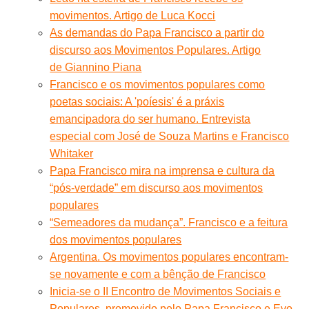
movimentos. Artigo de Luca Kocci
As demandas do Papa Francisco a partir do
discurso aos Movimentos Populares. Artigo
de Giannino Piana
Francisco e os movimentos populares como
poetas sociais: A 'poíesis' é a práxis
emancipadora do ser humano. Entrevista
especial com José de Souza Martins e Francisco
Whitaker
Papa Francisco mira na imprensa e cultura da
“pós-verdade” em discurso aos movimentos
populares
“Semeadores da mudança”. Francisco e a feitura
dos movimentos populares
Argentina. Os movimentos populares encontram-
se novamente e com a bênção de Francisco
Inicia-se o II Encontro de Movimentos Sociais e
Populares, promovido pelo Papa Francisco e Evo