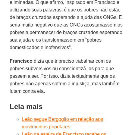
eliminadas. O que afirmo, inspirado em Francisco e
utilizando suas palavras, é que os pobres não estão
de braços cruzados esperando a ajuda das ONGs. E
seria muito negativo que as ONGs acostumassem os
pobres a permanecer de braços cruzados esperando
sua ajuda e os transformassem em “pobres
domesticados e inofensivos”.
Francisco
dizia que é preciso trabalhar com os
pobres subversivos ou conscientizá-los para que
passem a ser. Por isso, dizia textualmente que os
pobres não apenas sofrem a injustiça, mas também
lutam contra ela.
Leia mais
Leão segue Bergoglio em relação aos
movimentos populares
Leão na esteira de Francisco recebe os