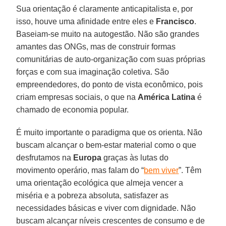
Sua orientação é claramente anticapitalista e, por
isso, houve uma afinidade entre eles e
Francisco
.
Baseiam-se muito na autogestão. Não são grandes
amantes das ONGs, mas de construir formas
comunitárias de auto-organização com suas próprias
forças e com sua imaginação coletiva. São
empreendedores, do ponto de vista econômico, pois
criam empresas sociais, o que na
América Latina
é
chamado de economia popular.
É muito importante o paradigma que os orienta. Não
buscam alcançar o bem-estar material como o que
desfrutamos na
Europa
graças às lutas do
movimento operário, mas falam do “
bem viver
”. Têm
uma orientação ecológica que almeja vencer a
miséria e a pobreza absoluta, satisfazer as
necessidades básicas e viver com dignidade. Não
buscam alcançar níveis crescentes de consumo e de