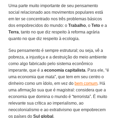
Uma parte muito importante de seu pensamento
social relacionado aos movimentos populares está
em ter se concentrado nos três problemas básicos
dos empobrecidos do mundo: o
Trabalho
, o
Teto
e a
Terra
, tanto no que diz respeito à reforma agrária
quanto no que diz respeito à ecologia.
Seu pensamento é sempre estrutural; ou seja, vê a
pobreza, a injustiça e a destruição do meio ambiente
como algo fabricado pelo sistema econômico
imperante, que é a
economia capitalista
. Para ele, “é
uma economia que mata”, que tem em seu centro o
dinheiro como um ídolo, em vez do
bem comum
. Há
uma afirmação sua que é magistral: considera que a
economia que domina o mundo é “terrorista”. É muito
relevante sua crítica ao imperialismo, ao
neocolonialismo e ao extrativismo que empobrecem
os países do
Sul
global
.