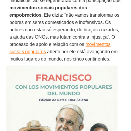
midiáticos. Só se regenerarão com a participação dos
movimentos sociais populares dos
empobrecidos
. Ele dizia: “não vamos transformar os
pobres em seres domesticados e inofensivos. Os
pobres não estão só esperando, de braços cruzados,
a ajuda das ONGs, mas lutam contra a injustiça”. O
processo de apoio e relação com os
movimentos
sociais populares
aberto por ele está avançando em
muitos lugares do mundo, nos cinco continentes.