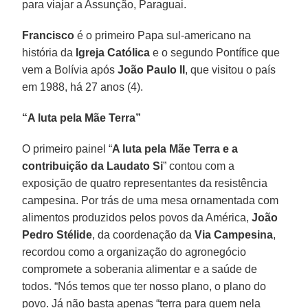
para viajar a Assunção, Paraguai.
Francisco
é o primeiro Papa sul-americano na
história da
Igreja Católica
e o segundo Pontífice que
vem a Bolívia após
João Paulo II
, que visitou o país
em 1988, há 27 anos (4).
“A luta pela Mãe Terra”
O primeiro painel “
A luta pela Mãe Terra e a
contribuição da Laudato Si
” contou com a
exposição de quatro representantes da resistência
campesina. Por trás de uma mesa ornamentada com
alimentos produzidos pelos povos da América,
João
Pedro Stélide
, da coordenação da
Via Campesina
,
recordou como a organização do agronegócio
compromete a soberania alimentar e a saúde de
todos. “Nós temos que ter nosso plano, o plano do
povo. Já não basta apenas “terra para quem nela