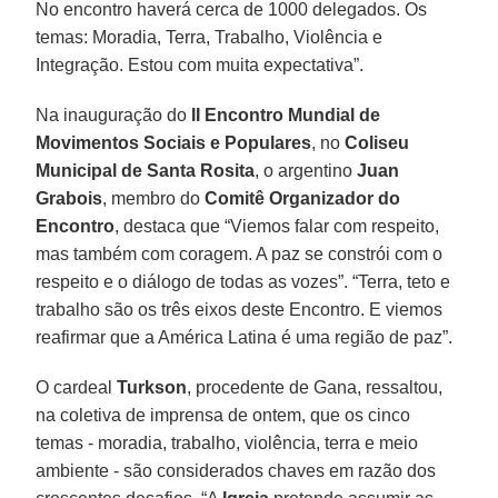
No encontro haverá cerca de 1000 delegados. Os
temas: Moradia, Terra, Trabalho, Violência e
Integração. Estou com muita expectativa”.
Na inauguração do
II Encontro Mundial de
Movimentos Sociais e Populares
, no
Coliseu
Municipal de Santa Rosita
, o argentino
Juan
Grabois
, membro do
Comitê Organizador do
Encontro
, destaca que “Viemos falar com respeito,
mas também com coragem. A paz se constrói com o
respeito e o diálogo de todas as vozes”. “Terra, teto e
trabalho são os três eixos deste Encontro. E viemos
reafirmar que a América Latina é uma região de paz”.
O cardeal
Turkson
, procedente de Gana, ressaltou,
na coletiva de imprensa de ontem, que os cinco
temas - moradia, trabalho, violência, terra e meio
ambiente - são considerados chaves em razão dos