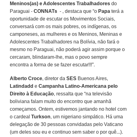
Meninos(as) e Adolescentes Trabalhadores
do
Paraguai -
CONNATs
- , destaca que “o
Papa
terá a
oportunidade de escutar os Movimentos Sociais,
conversará com os mais pobres, os indígenas, os
camponeses, as mulheres e os Meninos, Meninas e
Adolescentes Trabalhadores na Bolívia, não fará o
mesmo no Paraguai, não poderá agir assim porque o
cercaram, blindaram-lhe, mas o povo sempre
encontra a forma de se fazer escutar!!!”.
Alberto Croce
, diretor da
SES
Buenos Aires,
Latindadd
e
Campanha Latino-Americana pelo
Direito à Educação
, ressalta que “na televisão
boliviana falam muito do encontro que amanhã
começamos. Ontem, estivemos jantando no hotel com
o cardeal
Turkson
, um nigeriano simpático. Há uma
delegação de 30 pessoas convidadas pelo Vaticano
(um deles sou eu e continuo sem saber o por quê...).