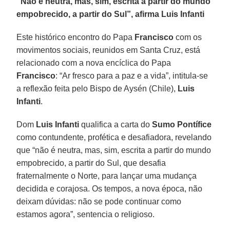
“Não é neutra, mas, sim, escrita a partir do mundo
empobrecido, a partir do Sul”, afirma Luis Infanti
Este histórico encontro do Papa
Francisco
com os
movimentos sociais, reunidos em Santa Cruz, está
relacionado com a nova encíclica do Papa
Francisco
: “Ar fresco para a paz e a vida”, intitula-se
a reflexão feita pelo Bispo de Aysén (Chile),
Luis
Infanti
.
Dom
Luis Infanti
qualifica a carta do
Sumo Pontífice
como contundente, profética e desafiadora, revelando
que “não é neutra, mas, sim, escrita a partir do mundo
empobrecido, a partir do Sul, que desafia
fraternalmente o Norte, para lançar uma mudança
decidida e corajosa. Os tempos, a nova época, não
deixam dúvidas: não se pode continuar como
estamos agora”, sentencia o religioso.