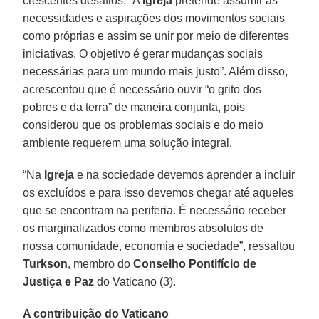
crescentes desafios. “A
Igreja
pretende assumir as
necessidades e aspirações dos movimentos sociais
como próprias e assim se unir por meio de diferentes
iniciativas. O objetivo é gerar mudanças sociais
necessárias para um mundo mais justo”. Além disso,
acrescentou que é necessário ouvir “o grito dos
pobres e da terra” de maneira conjunta, pois
considerou que os problemas sociais e do meio
ambiente requerem uma solução integral.
“Na
Igreja
e na sociedade devemos aprender a incluir
os excluídos e para isso devemos chegar até aqueles
que se encontram na periferia. É necessário receber
os marginalizados como membros absolutos de
nossa comunidade, economia e sociedade”, ressaltou
Turkson
, membro do
Conselho Pontifício de
Justiça e Paz
do Vaticano (3).
A contribuição do Vaticano