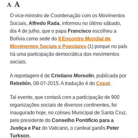
O vice-ministro de Coordenação com os Movimentos
Sociais,
Alfredo Rada
, informou no último sábado,
dia 4 de julho, que o papa
Francisco
escolheu a
Bolívia como sede do
II Encontro Mundial de
Movimentos Sociais e Populares
(1) porque no país
há uma participação democrática dos movimentos
sociais.
A reportagem é de
Cristiano Morsolin
, publicada por
Rebelión
, 08-07-2015. A tradução é do
Cepat
.
Tal evento, que contará com a participação de 900
organizações sociais de diversos continentes, foi
inaugurado hoje, no coliseu Municipal de Santa Cruz,
pelo presidente do
Conselho Pontifício para a
Justiça e Paz
do Vaticano, o cardeal ganês
Peter
Turkson
.