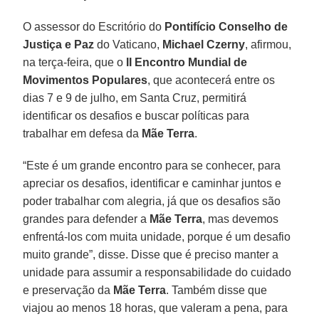
O assessor do Escritório do
Pontifício Conselho de
Justiça e Paz
do Vaticano,
Michael Czerny
, afirmou,
na terça-feira, que o
II Encontro Mundial de
Movimentos Populares
, que acontecerá entre os
dias 7 e 9 de julho, em Santa Cruz, permitirá
identificar os desafios e buscar políticas para
trabalhar em defesa da
Mãe Terra
.
“Este é um grande encontro para se conhecer, para
apreciar os desafios, identificar e caminhar juntos e
poder trabalhar com alegria, já que os desafios são
grandes para defender a
Mãe Terra
, mas devemos
enfrentá-los com muita unidade, porque é um desafio
muito grande”, disse. Disse que é preciso manter a
unidade para assumir a responsabilidade do cuidado
e preservação da
Mãe Terra
. Também disse que
viajou ao menos 18 horas, que valeram a pena, para