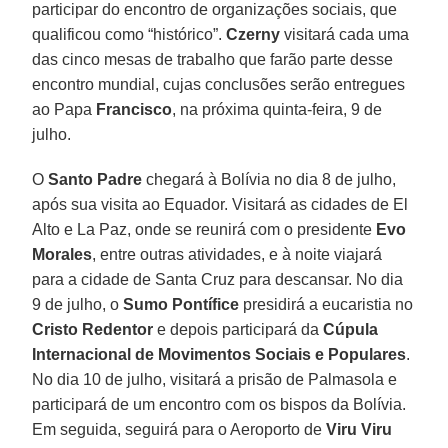
participar do encontro de organizações sociais, que
qualificou como “histórico”.
Czerny
visitará cada uma
das cinco mesas de trabalho que farão parte desse
encontro mundial, cujas conclusões serão entregues
ao Papa
Francisco
, na próxima quinta-feira, 9 de
julho.
O
Santo Padre
chegará à Bolívia no dia 8 de julho,
após sua visita ao Equador. Visitará as cidades de El
Alto e La Paz, onde se reunirá com o presidente
Evo
Morales
, entre outras atividades, e à noite viajará
para a cidade de Santa Cruz para descansar. No dia
9 de julho, o
Sumo Pontífice
presidirá a eucaristia no
Cristo Redentor
e depois participará da
Cúpula
Internacional de Movimentos Sociais e Populares
.
No dia 10 de julho, visitará a prisão de Palmasola e
participará de um encontro com os bispos da Bolívia.
Em seguida, seguirá para o Aeroporto de
Viru Viru