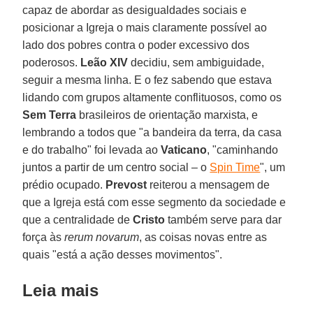
capaz de abordar as desigualdades sociais e
posicionar a Igreja o mais claramente possível ao
lado dos pobres contra o poder excessivo dos
poderosos.
Leão XIV
decidiu, sem ambiguidade,
seguir a mesma linha. E o fez sabendo que estava
lidando com grupos altamente conflituosos, como os
Sem Terra
brasileiros de orientação marxista, e
lembrando a todos que "a bandeira da terra, da casa
e do trabalho" foi levada ao
Vaticano
, "caminhando
juntos a partir de um centro social – o
Spin Time
", um
prédio ocupado.
Prevost
reiterou a mensagem de
que a Igreja está com esse segmento da sociedade e
que a centralidade de
Cristo
também serve para dar
força às
rerum novarum
, as coisas novas entre as
quais "está a ação desses movimentos".
Leia mais