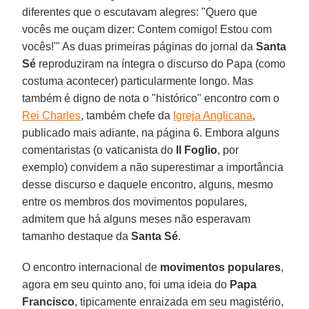
diferentes que o escutavam alegres: "Quero que
vocês me ouçam dizer: Contem comigo! Estou com
vocês!'" As duas primeiras páginas do jornal da
Santa
Sé
reproduziram na íntegra o discurso do Papa (como
costuma acontecer) particularmente longo. Mas
também é digno de nota o "histórico" encontro com o
Rei Charles
, também chefe da
Igreja Anglicana
,
publicado mais adiante, na página 6. Embora alguns
comentaristas (o vaticanista do
Il Foglio
, por
exemplo) convidem a não superestimar a importância
desse discurso e daquele encontro, alguns, mesmo
entre os membros dos movimentos populares,
admitem que há alguns meses não esperavam
tamanho destaque da
Santa Sé
.
O encontro internacional de
movimentos populares
,
agora em seu quinto ano, foi uma ideia do
Papa
Francisco
, tipicamente enraizada em seu magistério,