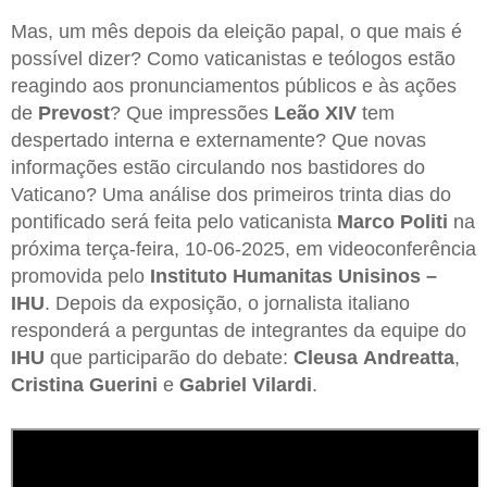
Mas, um mês depois da eleição papal, o que mais é
possível dizer? Como vaticanistas e teólogos estão
reagindo aos pronunciamentos públicos e às ações
de
Prevost
? Que impressões
Leão XIV
tem
despertado interna e externamente? Que novas
informações estão circulando nos bastidores do
Vaticano? Uma análise dos primeiros trinta dias do
pontificado será feita pelo vaticanista
Marco Politi
na
próxima terça-feira, 10-06-2025, em videoconferência
promovida pelo
Instituto Humanitas Unisinos –
IHU
. Depois da exposição, o jornalista italiano
responderá a perguntas de integrantes da equipe do
IHU
que participarão do debate:
Cleusa
Andreatta
,
Cristina
Guerini
e
Gabriel
Vilardi
.