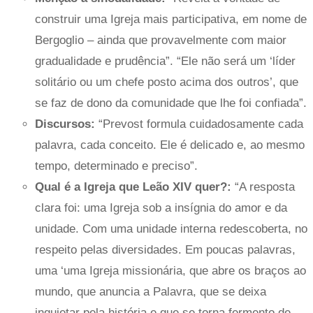
construir uma Igreja mais participativa, em nome de
Bergoglio – ainda que provavelmente com maior
gradualidade e prudência”. “Ele não será um ‘líder
solitário ou um chefe posto acima dos outros’, que
se faz de dono da comunidade que lhe foi confiada”.
Discursos:
“Prevost formula cuidadosamente cada
palavra, cada conceito. Ele é delicado e, ao mesmo
tempo, determinado e preciso”.
Qual é a Igreja que Leão XIV quer?:
“A resposta
clara foi: uma Igreja sob a insígnia do amor e da
unidade. Com uma unidade interna redescoberta, no
respeito pelas diversidades. Em poucas palavras,
uma ‘uma Igreja missionária, que abre os braços ao
mundo, que anuncia a Palavra, que se deixa
inquietar pela história e que se torna fermento de