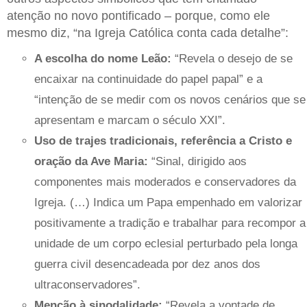
atenção no novo pontificado – porque, como ele
mesmo diz, “na Igreja Católica conta cada detalhe”:
A escolha do nome Leão:
“Revela o desejo de se
encaixar na continuidade do papel papal” e a
“intenção de se medir com os novos cenários que se
apresentam e marcam o século XXI”.
Uso de trajes tradicionais, referência a Cristo e
oração da Ave Maria:
“Sinal, dirigido aos
componentes mais moderados e conservadores da
Igreja. (…) Indica um Papa empenhado em valorizar
positivamente a tradição e trabalhar para recompor a
unidade de um corpo eclesial perturbado pela longa
guerra civil desencadeada por dez anos dos
ultraconservadores”.
Menção à sinodalidade:
“Revela a vontade de