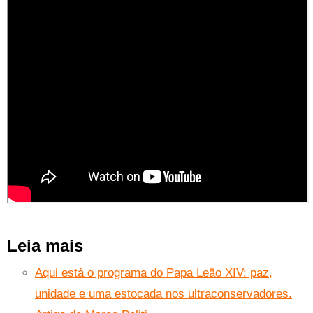
Leia mais
Aqui está o programa do Papa Leão XIV: paz,
unidade e uma estocada nos ultraconservadores.