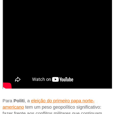
Para
Politi
, a
eleição do primeiro papa norte-
americano
tem um peso geopolítico significativo:
fazer frente aos conflitos militares que continuam