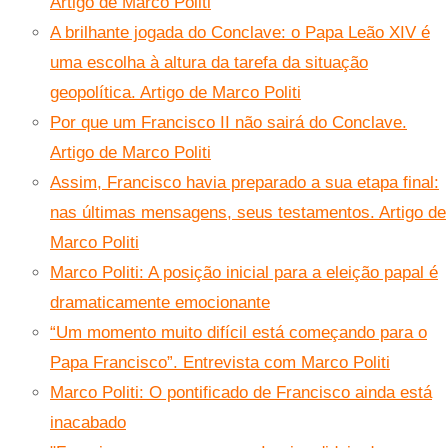
Artigo de Marco Politi
A brilhante jogada do Conclave: o Papa Leão XIV é
uma escolha à altura da tarefa da situação
geopolítica. Artigo de Marco Politi
Por que um Francisco II não sairá do Conclave.
Artigo de Marco Politi
Assim, Francisco havia preparado a sua etapa final:
nas últimas mensagens, seus testamentos. Artigo de
Marco Politi
Marco Politi: A posição inicial para a eleição papal é
dramaticamente emocionante
“Um momento muito difícil está começando para o
Papa Francisco”. Entrevista com Marco Politi
Marco Politi: O pontificado de Francisco ainda está
inacabado