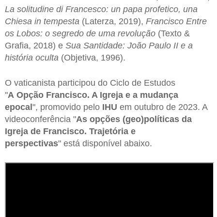
La solitudine di Francesco: un papa profetico, una
Chiesa in tempesta
(Laterza, 2019),
Francisco Entre
os Lobos: o segredo de uma revolução
(Texto &
Grafia, 2018) e
Sua Santidade: João Paulo II e a
história oculta
(Objetiva, 1996).
O vaticanista participou do Ciclo de Estudos
"
A Opção Francisco. A Igreja e a mudança
epocal
", promovido pelo
IHU
em outubro de 2023. A
videoconferência "
As opções (geo)políticas da
Igreja de Francisco. Trajetória e
perspectivas
" está disponível abaixo.