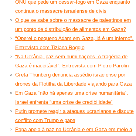
ONU que pede um cessar-fogo em Gaza enquanto
continua o massacre israelense de civis
O que se sabe sobre o massacre de palestinos em
um ponto de distribuição de alimentos em Gaza?
“Operei o pequeno Adam em Gaza, lá é um inferno”.
Entrevista com Tiziana Roggio
“Na Ucrânia, paz sem humilhações. A tragédia de
Gaza é inaceitável”. Entrevista com Pietro Parolin
Greta Thunberg denuncia assédio israelense por
drones da Flotilha da Liberdade viajando para Gaza
Em Gaza “não há apenas uma crise humanitária”,
Israel enfrenta “uma crise de credibilidade”
Putin promete reagir a ataques ucranianos e discute
conflito com Trump e papa
Papa apela à paz na Ucrânia e em Gaza em meio a