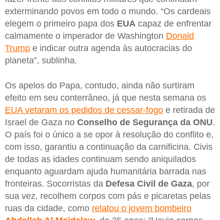
exterminando povos em todo o mundo. “Os cardeais
elegem o primeiro papa dos
EUA
capaz de enfrentar
calmamente o imperador de Washington
Donald
Trump
e indicar outra agenda às autocracias do
planeta”, sublinha.
Os apelos do Papa, contudo, ainda não surtiram
efeito em seu conterrâneo, já que nesta semana os
EUA vetaram os pedidos de cessar-fogo
e retirada de
Israel de Gaza no
Conselho de Segurança da ONU
.
O país foi o único a se opor à resolução do conflito e,
com isso, garantiu a continuação da carnificina. Civis
de todas as idades continuam sendo aniquilados
enquanto aguardam ajuda humanitária barrada nas
fronteiras. Socorristas da
Defesa Civil de Gaza
, por
sua vez, recolhem corpos com pás e picaretas pelas
ruas da cidade, como
relatou o jovem bombeiro