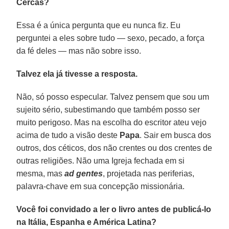
Cercas?
Essa é a única pergunta que eu nunca fiz. Eu
perguntei a eles sobre tudo — sexo, pecado, a força
da fé deles — mas não sobre isso.
Talvez ela já tivesse a resposta.
Não, só posso especular. Talvez pensem que sou um
sujeito sério, subestimando que também posso ser
muito perigoso. Mas na escolha do escritor ateu vejo
acima de tudo a visão deste
Papa
. Sair em busca dos
outros, dos céticos, dos não crentes ou dos crentes de
outras religiões. Não uma Igreja fechada em si
mesma, mas
ad gentes
, projetada nas periferias,
palavra-chave em sua concepção missionária.
Você foi convidado a ler o livro antes de publicá-lo
na Itália, Espanha e América Latina?