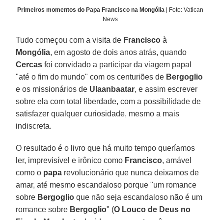
Primeiros momentos do Papa Francisco na Mongólia
| Foto: Vatican
News
Tudo começou com a visita de
Francisco
à
Mongólia
, em agosto de dois anos atrás, quando
Cercas
foi convidado a participar da viagem papal
"até o fim do mundo" com os centuriões de
Bergoglio
e os missionários de
Ulaanbaatar
, e assim escrever
sobre ela com total liberdade, com a possibilidade de
satisfazer qualquer curiosidade, mesmo a mais
indiscreta.
O resultado é o livro que há muito tempo queríamos
ler, imprevisível e irônico como
Francisco
, amável
como o
papa
revolucionário que nunca deixamos de
amar, até mesmo escandaloso porque "um romance
sobre
Bergoglio
que não seja escandaloso não é um
romance sobre
Bergoglio
" (
O Louco de Deus no