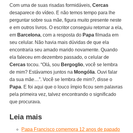
Com uma de suas risadas formidáveis,
Cercas
desaparece do vídeo. E não temos tempo para lhe
perguntar sobre sua mãe, figura muito presente neste
e em outros livros. O escritor conseguiu retornar a ela,
em
Barcelona
, com a resposta do
Papa
filmada em
seu celular. Não havia mais dúvidas de que ela
encontraria seu amado marido novamente. Quando
ela faleceu em dezembro passado, o celular de
Cercas
tocou. “Olá, sou
Bergoglio
, você se lembra
de mim? Estávamos juntos na
Mongólia
. Ouvi falar
da sua mãe…”. Você se lembra de mim?, disse o
Papa
. E foi aqui que o louco ímpio ficou sem palavras
pela primeira vez, talvez encontrando o significado
que procurava.
Leia mais
Papa Francisco comemora 12 anos de papado