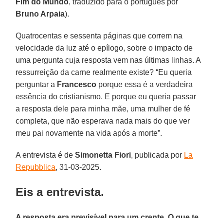
Fim do Mundo
, traduzido para o português por
Bruno Arpaia
).
Quatrocentas e sessenta páginas que correm na
velocidade da luz até o epílogo, sobre o impacto de
uma pergunta cuja resposta vem nas últimas linhas. A
ressurreição da carne realmente existe? “Eu queria
perguntar a
Francesco
porque essa é a verdadeira
essência do cristianismo. E porque eu queria passar
a resposta dele para minha mãe, uma mulher de fé
completa, que não esperava nada mais do que ver
meu pai novamente na vida após a morte”.
A entrevista é de
Simonetta Fiori
, publicada por
La
Repubblica
, 31-03-2025.
Eis a entrevista.
A resposta era previsível para um crente. O que te