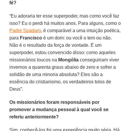
fé?
“Eu adoraria ter esse superpoder, mas como você faz
isso? Eu o perdi há muitos anos. Para alguns, como o
Padre Spadaro
, é comparável a uma intuição poética,
para
Francisco
é um dom: ou você o tem ou não.
Não é o resultado da força de vontade. É um
superpoder, estou convencido disso: como aqueles
missionários loucos na
Mongólia
conseguiriam viver
invernos a quarenta graus abaixo de zero e sofrer a
solidão de uma minoria absoluta? Eles são a
essência do cristianismo, os verdadeiros tolos de
Deus”.
Os missionários foram responsáveis por
promover a mudança pessoal à qual você se
referiu anteriormente?
Sim, conhecê-los foi uma experiência muito séria. Há