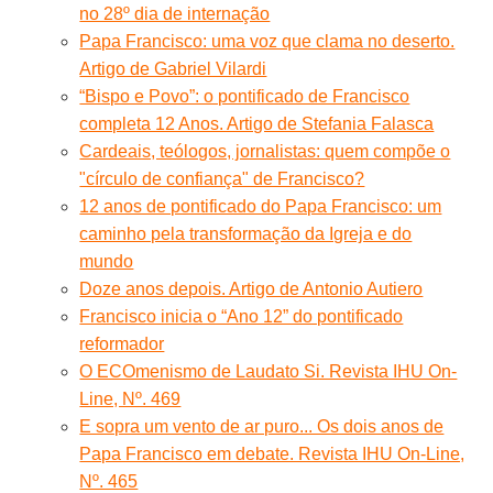
no 28º dia de internação
Papa Francisco: uma voz que clama no deserto.
Artigo de Gabriel Vilardi
“Bispo e Povo”: o pontificado de Francisco
completa 12 Anos. Artigo de Stefania Falasca
Cardeais, teólogos, jornalistas: quem compõe o
"círculo de confiança" de Francisco?
12 anos de pontificado do Papa Francisco: um
caminho pela transformação da Igreja e do
mundo
Doze anos depois. Artigo de Antonio Autiero
Francisco inicia o “Ano 12” do pontificado
reformador
O ECOmenismo de Laudato Si. Revista IHU On-
Line, Nº. 469
E sopra um vento de ar puro... Os dois anos de
Papa Francisco em debate. Revista IHU On-Line,
Nº. 465