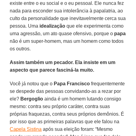
existe entre o eu social e o eu pessoal. Ele nunca fez
nada para esconder sua intolerância à papalatria, ao
culto da personalidade que inevitavelmente cerca sua
pessoa. Uma
idealização
que ele experimenta como
uma agressão, um ato quase ofensivo, porque o
papa
não é um super-homem, mas um homem como todos
os outros.
Assim também um pecador. Ela insiste em um
aspecto que parece fasciná-la muito.
Você já notou que o
Papa Francisco
frequentemente
se despede das pessoas convidando-as a rezar por
ele?
Bergoglio
ainda é um homem lutando consigo
mesmo: contra seu próprio caráter, contra suas
próprias fraquezas, contra seus próprios demônios. É
por isso que as primeiras palavras que ele falou na
Capela Sistina
após sua eleição foram: “Mesmo