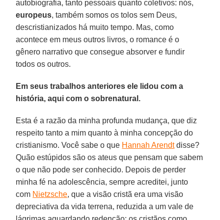
autobiografia, tanto pessoais quanto coletivos: nós,
europeus
, também somos os tolos sem Deus,
descristianizados há muito tempo. Mas, como
acontece em meus outros livros, o romance é o
gênero narrativo que consegue absorver e fundir
todos os outros.
Em seus trabalhos anteriores ele lidou com a
história, aqui com o sobrenatural.
Esta é a razão da minha profunda mudança, que diz
respeito tanto a mim quanto à minha concepção do
cristianismo. Você sabe o que
Hannah Arendt
disse?
Quão estúpidos são os ateus que pensam que sabem
o que não pode ser conhecido. Depois de perder
minha fé na adolescência, sempre acreditei, junto
com
Nietzsche
, que a visão cristã era uma visão
depreciativa da vida terrena, reduzida a um vale de
lágrimas aguardando redenção: os cristãos como