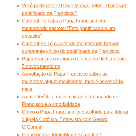
Você pode rezar 10 Ave-Marias pelos 10 anos do
pontificado de Francisco?
Cardeal Pell ataca Papa Francisco em
memorando secreto: “Este pontificado é um
desastre”
Cardeal Pell é o autor do memorando Demos,
duramente crítico do pontificado de Francisco
Papa Francisco renova o Conselho de Cardeais:
5 novos membros
A evolução do Papa Francisco sobre as
mulheres: algum movimento, mas é necessário
mais
A característica mais marcante do papado de
Francisco é a sinodalidade
Como o Papa Francisco foi escolhido para liderar
a Igreja Católica. Entrevista com Gerard
O’Connell
O que pensa Jorge Mario Bergoglio?