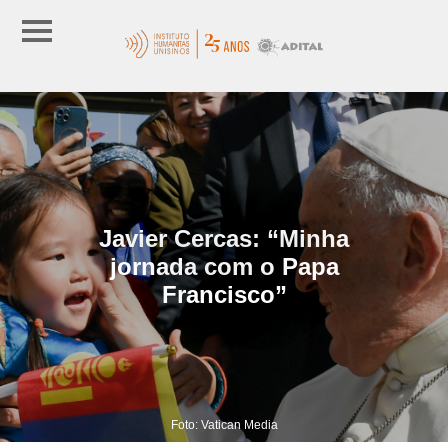
Javier Cercas: “Minha
jornada com o Papa
Francisco”
Foto: Vatican Media