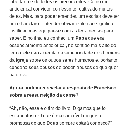
Libertar-me de todos os preconceitos. Como um
anticlerical convicto, confesso ter cultivado muitos
deles. Mas, para poder entender, um escritor deve ter
um olhar claro. Entender obviamente não significa
justificar, mas equipar-se com as ferramentas para
saber. E no final eu conheci um
Papa
que era
essencialmente anticlerical, no sentido mais alto do
termo: ele não acredita na superioridade dos homens
da
Igreja
sobre os outros seres humanos e, portanto,
condena seus abusos de poder, abusos de qualquer
natureza.
Agora podemos revelar a resposta de Francisco
sobre a ressurreição da carne?
“Ah, não, esse é o fim do livro. Digamos que foi
escandaloso. O que é mais incrível do que a
promessa de que
Deus
sempre estará conosco?”