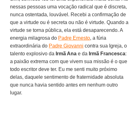
nessas pessoas uma vocação radical que é discreta,
nunca ostentada, louvável. Recebi a confirmação de
que a virtude ou é secreta ou não é virtude. Quando a
virtude se torna pública, ela está desaparecendo. A
energia milagrosa do
Padre Ernesto
, a fúria
extraordinária do
Padre Giovanni
contra sua Igreja, o
talento explosivo da
Irmã Ana
e da
Irmã Francesca
:
a paixão extrema com que vivem sua missão é o que
todo escritor deve ter. Eu me senti muito próximo
delas, daquele sentimento de fraternidade absoluta
que nunca havia sentido antes em nenhum outro
lugar.