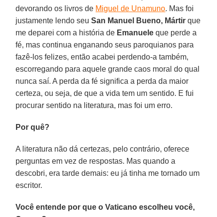
devorando os livros de
Miguel de Unamuno
. Mas foi
justamente lendo seu
San Manuel Bueno, Mártir
que
me deparei com a história de
Emanuele
que perde a
fé, mas continua enganando seus paroquianos para
fazê-los felizes, então acabei perdendo-a também,
escorregando para aquele grande caos moral do qual
nunca saí. A perda da fé significa a perda da maior
certeza, ou seja, de que a vida tem um sentido. E fui
procurar sentido na literatura, mas foi um erro.
Por quê?
A literatura não dá certezas, pelo contrário, oferece
perguntas em vez de respostas. Mas quando a
descobri, era tarde demais: eu já tinha me tornado um
escritor.
Você entende por que o Vaticano escolheu você,