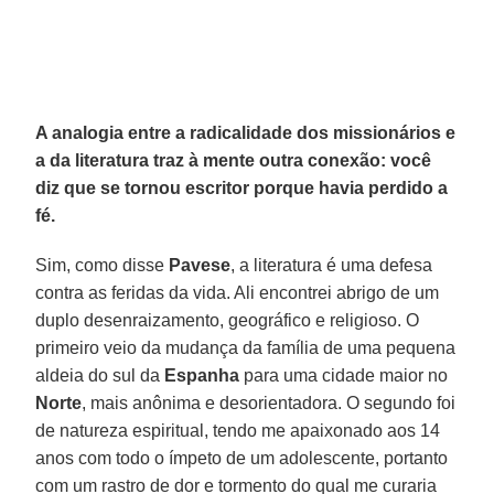
A analogia entre a radicalidade dos missionários e
a da literatura traz à mente outra conexão: você
diz que se tornou escritor porque havia perdido a
fé.
Sim, como disse
Pavese
, a literatura é uma defesa
contra as feridas da vida. Ali encontrei abrigo de um
duplo desenraizamento, geográfico e religioso. O
primeiro veio da mudança da família de uma pequena
aldeia do sul da
Espanha
para uma cidade maior no
Norte
, mais anônima e desorientadora. O segundo foi
de natureza espiritual, tendo me apaixonado aos 14
anos com todo o ímpeto de um adolescente, portanto
com um rastro de dor e tormento do qual me curaria