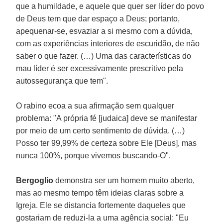
que a humildade, e aquele que quer ser líder do povo
de Deus tem que dar espaço a Deus; portanto,
apequenar-se, esvaziar a si mesmo com a dúvida,
com as experiências interiores de escuridão, de não
saber o que fazer. (…) Uma das características do
mau líder é ser excessivamente prescritivo pela
autossegurança que tem".
O rabino ecoa a sua afirmação sem qualquer
problema: "A própria fé [judaica] deve se manifestar
por meio de um certo sentimento de dúvida. (…)
Posso ter 99,99% de certeza sobre Ele [Deus], mas
nunca 100%, porque vivemos buscando-O".
Bergoglio
demonstra ser um homem muito aberto,
mas ao mesmo tempo têm ideias claras sobre a
Igreja. Ele se distancia fortemente daqueles que
gostariam de reduzi-la a uma agência social: "Eu