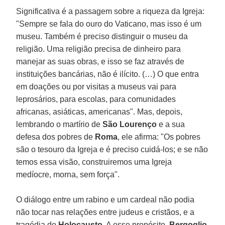
Significativa é a passagem sobre a riqueza da Igreja:
"Sempre se fala do ouro do Vaticano, mas isso é um
museu. Também é preciso distinguir o museu da
religião. Uma religião precisa de dinheiro para
manejar as suas obras, e isso se faz através de
instituições bancárias, não é ilícito. (…) O que entra
em doações ou por visitas a museus vai para
leprosários, para escolas, para comunidades
africanas, asiáticas, americanas". Mas, depois,
lembrando o martírio de
São Lourenço
e a sua
defesa dos pobres de
Roma
, ele afirma: "Os pobres
são o tesouro da Igreja e é preciso cuidá-los; e se não
temos essa visão, construiremos uma Igreja
medíocre, morna, sem força".
O diálogo entre um rabino e um cardeal não podia
não tocar nas relações entre judeus e cristãos, e a
tragédia do
Holocausto
. A esse propósito,
Bergoglio