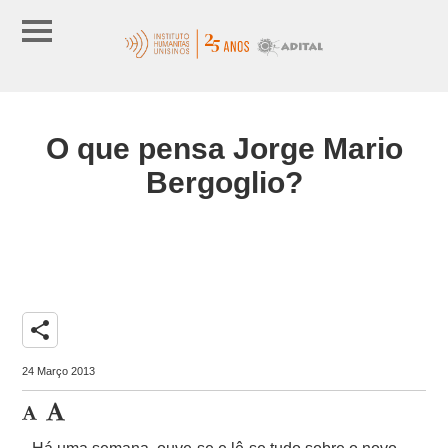
O que pensa Jorge Mario
Bergoglio?
share
24 Março 2013