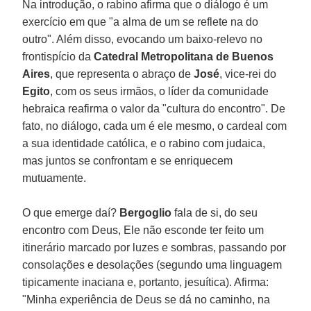
Na introdução, o rabino afirma que o diálogo é um
exercício em que "a alma de um se reflete na do
outro". Além disso, evocando um baixo-relevo no
frontispício da
Catedral Metropolitana de Buenos
Aires
, que representa o abraço de
José
, vice-rei do
Egito
, com os seus irmãos, o líder da comunidade
hebraica reafirma o valor da "cultura do encontro". De
fato, no diálogo, cada um é ele mesmo, o cardeal com
a sua identidade católica, e o rabino com judaica,
mas juntos se confrontam e se enriquecem
mutuamente.
O que emerge daí?
Bergoglio
fala de si, do seu
encontro com Deus, Ele não esconde ter feito um
itinerário marcado por luzes e sombras, passando por
consolações e desolações (segundo uma linguagem
tipicamente inaciana e, portanto, jesuítica). Afirma:
"Minha experiência de Deus se dá no caminho, na