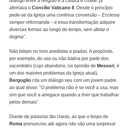
diálogo entre a religião e a cultura é chave, já
afirmava o
Concílio Vaticano II
. Desde o princípio
pede-se da Igreja uma contínua conversão –
Ecclesia
semper reformanda
– e essa transformação adquire
diversas formas ao longo do tempo, sem afetar o
dogma".
Não faltam no livro anedotas e piadas. A propósito,
por exemplo, do uso ou não batina por parte dos
sacerdotes (cujo abandono, na opinião de
Messori
, é
um dos maiores problemas da Igreja atual),
Bergoglio
cita um diálogo seu com um jovem padre
ao qual disse: "O problema não é se você a usa, mas
sim que você a arregace quando a tiver que trabalhar
pelos demais".
Diante de palavras tão claras, as que o bispo de
Roma
pronunciou até agora não são uma surpresa!