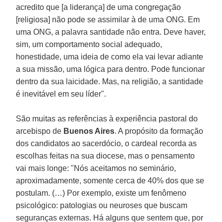
acredito que [a liderança] de uma congregação
[religiosa] não pode se assimilar à de uma ONG. Em
uma ONG, a palavra santidade não entra. Deve haver,
sim, um comportamento social adequado,
honestidade, uma ideia de como ela vai levar adiante
a sua missão, uma lógica para dentro. Pode funcionar
dentro da sua laicidade. Mas, na religião, a santidade
é inevitável em seu líder".
São muitas as referências à experiência pastoral do
arcebispo de
Buenos Aires
. A propósito da formação
dos candidatos ao sacerdócio, o cardeal recorda as
escolhas feitas na sua diocese, mas o pensamento
vai mais longe: "Nós aceitamos no seminário,
aproximadamente, somente cerca de 40% dos que se
postulam. (…) Por exemplo, existe um fenômeno
psicológico: patologias ou neuroses que buscam
seguranças externas. Há alguns que sentem que, por