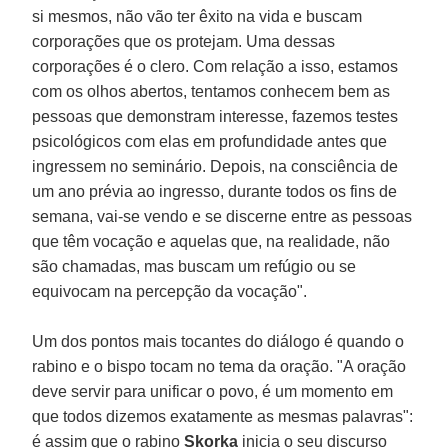
si mesmos, não vão ter êxito na vida e buscam
corporações que os protejam. Uma dessas
corporações é o clero. Com relação a isso, estamos
com os olhos abertos, tentamos conhecem bem as
pessoas que demonstram interesse, fazemos testes
psicológicos com elas em profundidade antes que
ingressem no seminário. Depois, na consciência de
um ano prévia ao ingresso, durante todos os fins de
semana, vai-se vendo e se discerne entre as pessoas
que têm vocação e aquelas que, na realidade, não
são chamadas, mas buscam um refúgio ou se
equivocam na percepção da vocação".
Um dos pontos mais tocantes do diálogo é quando o
rabino e o bispo tocam no tema da oração. "A oração
deve servir para unificar o povo, é um momento em
que todos dizemos exatamente as mesmas palavras":
é assim que o rabino
Skorka
inicia o seu discurso