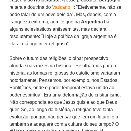
reitera a doutrina do
Vaticano II
: "Efetivamente, não se
pode falar de um povo deicida". Mas, depois, com a
franqueza extrema, admite que na
Argentina
há
alguns eclesiásticos antissemitas, mas declara
resolutamente: "Hoje a política da Igreja argentina é
clara: diálogo inter-religioso".
Sobre o futuro das religiões, o olhar prospectivo
afunda suas raízes na história: "Se olharmos para a
história, as formas religiosas do catolicismo variariam
notoriamente. Pensemos, por exemplo, nos Estados
Pontifícios, onde o poder temporal estava unido ao
poder espiritual. Era uma deformação do cristianismo.
Não correspondia ao que Jesus quis e ao que Deus
quer. Se, ao longo da história, a religião teve tanta
evolução, por que não pensar que, em um futuro, ela
também se adequará com a cultura do seu tempo? O