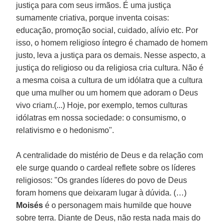
justiça para com seus irmãos. É uma justiça
sumamente criativa, porque inventa coisas:
educação, promoção social, cuidado, alívio etc. Por
isso, o homem religioso íntegro é chamado de homem
justo, leva a justiça para os demais. Nesse aspecto, a
justiça do religioso ou da religiosa cria cultura. Não é
a mesma coisa a cultura de um idólatra que a cultura
que uma mulher ou um homem que adoram o Deus
vivo criam.(...) Hoje, por exemplo, temos culturas
idólatras em nossa sociedade: o consumismo, o
relativismo e o hedonismo".
A centralidade do mistério de Deus e da relação com
ele surge quando o cardeal reflete sobre os líderes
religiosos: "Os grandes líderes do povo de Deus
foram homens que deixaram lugar à dúvida. (…)
Moisés
é o personagem mais humilde que houve
sobre terra. Diante de Deus, não resta nada mais do