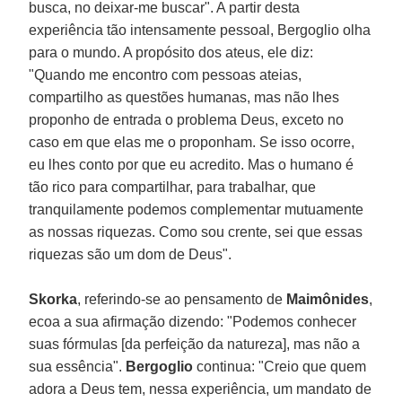
busca, no deixar-me buscar". A partir desta
experiência tão intensamente pessoal, Bergoglio olha
para o mundo. A propósito dos ateus, ele diz:
"Quando me encontro com pessoas ateias,
compartilho as questões humanas, mas não lhes
proponho de entrada o problema Deus, exceto no
caso em que elas me o proponham. Se isso ocorre,
eu lhes conto por que eu acredito. Mas o humano é
tão rico para compartilhar, para trabalhar, que
tranquilamente podemos complementar mutuamente
as nossas riquezas. Como sou crente, sei que essas
riquezas são um dom de Deus".
Skorka
, referindo-se ao pensamento de
Maimônides
,
ecoa a sua afirmação dizendo: "Podemos conhecer
suas fórmulas [da perfeição da natureza], mas não a
sua essência".
Bergoglio
continua: "Creio que quem
adora a Deus tem, nessa experiência, um mandato de