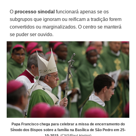
O
processo sinodal
funcionará apenas se os
subgrupos que ignoram ou reificam a tradição forem
convertidos ou marginalizados. O centro se manterá
se puder ser ouvido.
Papa Francisco chega para celebrar a missa de encerramento do
Sínodo dos Bispos sobre a família na Basílica de São Pedro em 25-
10-2015
. (CNS/Paul Haring)