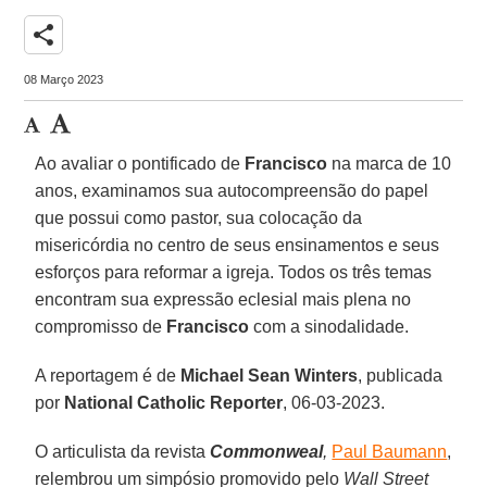
share
08 Março 2023
Ao avaliar o pontificado de
Francisco
na marca de 10
anos, examinamos sua autocompreensão do papel
que possui como pastor, sua colocação da
misericórdia no centro de seus ensinamentos e seus
esforços para reformar a igreja. Todos os três temas
encontram sua expressão eclesial mais plena no
compromisso de
Francisco
com a sinodalidade.
A reportagem é de
Michael Sean Winters
, publicada
por
National Catholic Reporter
, 06-03-2023.
O articulista da
revista
Commonweal
,
Paul Baumann
,
relembrou um simpósio promovido pelo
Wall Street