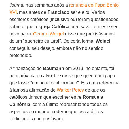
Journal
nas semanas após a
renúncia do Papa Bento
XVI
, mas antes de
Francisco
ser eleito. Vários
escritores católicos (inclusive eu) foram questionados
sobre o que a
Igreja Católica
precisava com este seu
novo papa.
George Weigel
disse que precisávamos
de um "guerreiro cultural". De certa forma,
Weigel
conseguiu seu desejo, embora não no sentido
pretendido.
A finalização de
Baumann
em 2013, no entanto, foi
bem próxima do alvo. Ele disse que queria um papa
que fosse "um pouco californiano". Eis uma referência
à famosa afirmação de
Walker Percy
de que os
católicos tinham que escolher entre
Roma
e a
Califórnia
, com a última representando todos os
aspectos do mundo moderno que os católicos
tradicionais não gostavam.