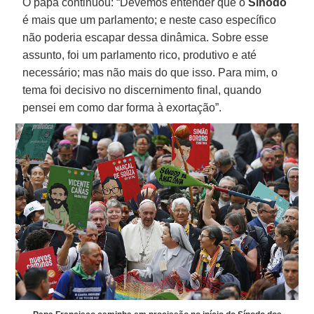
O papa continuou: “Devemos entender que o
Sínodo
é mais que um parlamento; e neste caso específico
não poderia escapar dessa dinâmica. Sobre esse
assunto, foi um parlamento rico, produtivo e até
necessário; mas não mais do que isso. Para mim, o
tema foi decisivo no discernimento final, quando
pensei em como dar forma à exortação”.