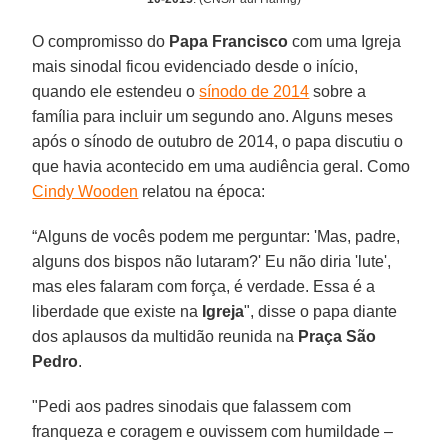
O compromisso do
Papa Francisco
com uma Igreja
mais sinodal ficou evidenciado desde o início,
quando ele estendeu o
sínodo de 2014
sobre a
família para incluir um segundo ano. Alguns meses
após o sínodo de outubro de 2014, o papa discutiu o
que havia acontecido em uma audiência geral. Como
Cindy Wooden
relatou na época:
“Alguns de vocês podem me perguntar: 'Mas, padre,
alguns dos bispos não lutaram?' Eu não diria 'lute',
mas eles falaram com força, é verdade. Essa é a
liberdade que existe na
Igreja
", disse o papa diante
dos aplausos da multidão reunida na
Praça São
Pedro
.
"Pedi aos padres sinodais que falassem com
franqueza e coragem e ouvissem com humildade –