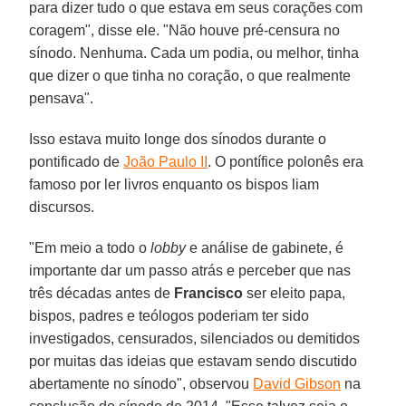
para dizer tudo o que estava em seus corações com
coragem", disse ele. "Não houve pré-censura no
sínodo. Nenhuma. Cada um podia, ou melhor, tinha
que dizer o que tinha no coração, o que realmente
pensava".
Isso estava muito longe dos sínodos durante o
pontificado de
João Paulo II
. O pontífice polonês era
famoso por ler livros enquanto os bispos liam
discursos.
"Em meio a todo o
lobby
e análise de gabinete, é
importante dar um passo atrás e perceber que nas
três décadas antes de
Francisco
ser eleito papa,
bispos, padres e teólogos poderiam ter sido
investigados, censurados, silenciados ou demitidos
por muitas das ideias que estavam sendo discutido
abertamente no sínodo", observou
David Gibson
na