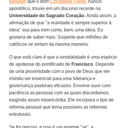
Bergson
que o dom
Christophe Pierre
, núncio
apostólico, trouxe em um discurso recente na
Universidade do Sagrado Coração
. Ainda assim, a
afirmação de que "a realidade é sempre superior à
ideia" soa para mim como, bem, uma ideia. Eu
gostaria de saber mais. Suspeito que milhões de
católicos se sintam da mesma maneira.
O que está claro é que a sinodalidade é uma espécie
de apoteose do pontificado de
Francisco
. Depende
de uma proximidade com o povo de Deus que ele
insistiu ser essencial para uma liderança e
governança pastorais eficazes. Envolve ouvir com
paciência as pessoas com as quais discordamos,
exigindo assim misericórdia. Ele incorpora o tipo de
reforma pessoal que torna possíveis as reformas
estruturais.
Se for preciso, e isso é um enorme "se", a