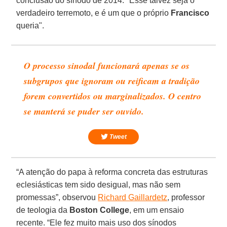
conclusão do sínodo de 2014. "Esse talvez seja o
verdadeiro terremoto, e é um que o próprio
Francisco
queria".
O processo sinodal funcionará apenas se os
subgrupos que ignoram ou reificam a tradição
forem convertidos ou marginalizados. O centro
se manterá se puder ser ouvido.
Tweet
“A atenção do papa à reforma concreta das estruturas
eclesiásticas tem sido desigual, mas não sem
promessas”, observou
Richard Gaillardetz
, professor
de teologia da
Boston College
, em um ensaio
recente. “Ele fez muito mais uso dos sínodos