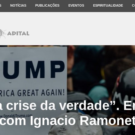
S
NOTÍCIAS
PUBLICAÇÕES
EVENTOS
ESPIRITUALIDADE
C
crise da verdade”. E
com Ignacio Ramone