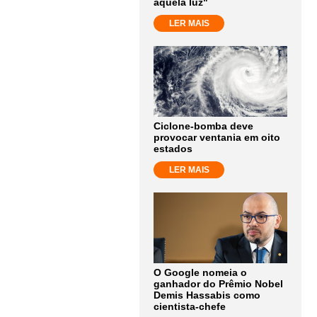
aquela luz"
LER MAIS
Ciclone-bomba deve
provocar ventania em oito
estados
LER MAIS
O Google nomeia o
ganhador do Prêmio Nobel
Demis Hassabis como
cientista-chefe