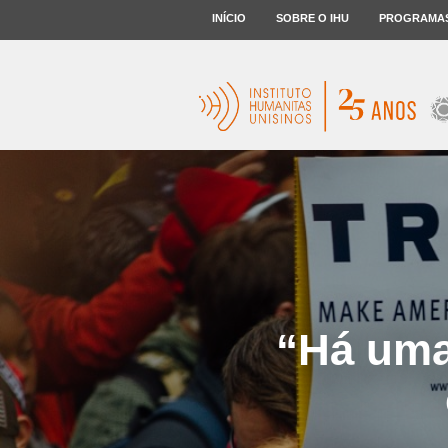
INÍCIO
SOBRE O IHU
PROGRAMA
“Há uma 