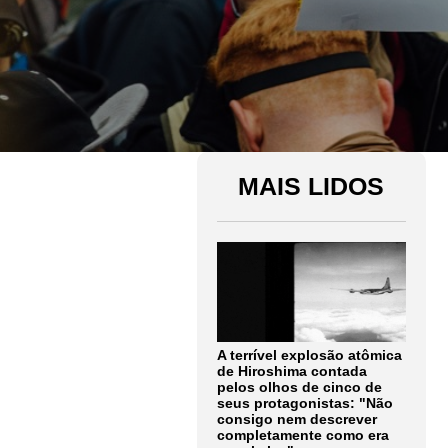
MAIS LIDOS
A terrível explosão atômica
de Hiroshima contada
pelos olhos de cinco de
seus protagonistas: "Não
consigo nem descrever
completamente como era