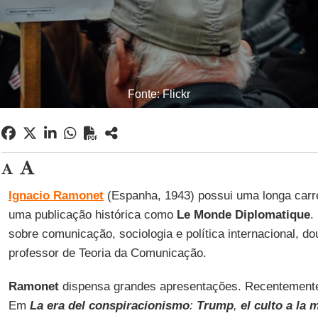
Fonte: Flickr
Ignacio
Ramonet
(Espanha, 1943) possui uma longa carrei
uma publicação histórica como
Le
Monde
Diplomatique
.
sobre comunicação, sociologia e política internacional, d
professor de Teoria da Comunicação.
Ramonet
dispensa grandes apresentações. Recentemente,
Em
La era del conspiracionismo
:
Trump
,
el culto a la 