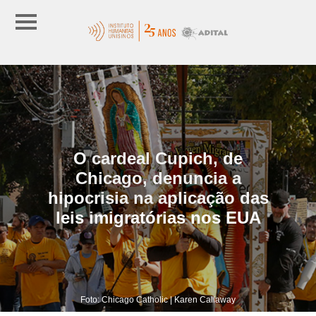
O cardeal Cupich, de
Chicago, denuncia a
hipocrisia na aplicação das
leis imigratórias nos EUA
Foto: Chicago Catholic | Karen Callaway