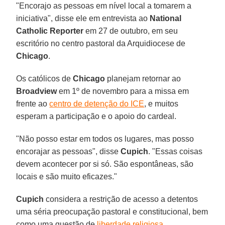
"Encorajo as pessoas em nível local a tomarem a
iniciativa", disse ele em entrevista ao
National
Catholic
Reporter
em 27 de outubro, em seu
escritório no centro pastoral da Arquidiocese de
Chicago
.
Os católicos de
Chicago
planejam retornar ao
Broadview
em 1º de novembro para a missa em
frente ao
centro de detenção do ICE
, e muitos
esperam a participação e o apoio do cardeal.
"Não posso estar em todos os lugares, mas posso
encorajar as pessoas", disse
Cupich
. "Essas coisas
devem acontecer por si só. São espontâneas, são
locais e são muito eficazes."
Cupich
considera a restrição de acesso a detentos
uma séria preocupação pastoral e constitucional, bem
como uma questão de
liberdade religiosa
.