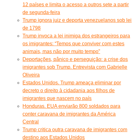
12 países e limita o acesso a outros sete a partir
de segunda-feira
Trump ignora juiz e deporta venezuelanos sob lei
de 1798
Trump invoca a lei inimiga dos estrangeiros para
os imigrantes: “Temos que conviver com estes
animais, mas não por muito tempo”
Deportações, pânico e perseguição: a crise dos
imigrantes sob Trump. Entrevista com Gabrielle
Oliveira
Estados Unidos. Trump ameaça eliminar por
decreto o direito à cidadania aos filhos de
imigrantes que nascem no país
Honduras. EUA enviarão 800 soldados para
conter caravana de imigrantes da América
Central
Trump critica outra caravana de imigrantes com
destino aos Estados Unidos