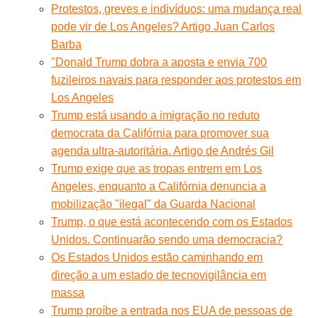
Protestos, greves e indivíduos: uma mudança real
pode vir de Los Angeles? Artigo Juan Carlos
Barba
"Donald Trump dobra a aposta e envia 700
fuzileiros navais para responder aos protestos em
Los Angeles
Trump está usando a imigração no reduto
democrata da Califórnia para promover sua
agenda ultra-autoritária. Artigo de Andrés Gil
Trump exige que as tropas entrem em Los
Angeles, enquanto a Califórnia denuncia a
mobilização "ilegal" da Guarda Nacional
Trump, o que está acontecendo com os Estados
Unidos. Continuarão sendo uma democracia?
Os Estados Unidos estão caminhando em
direção a um estado de tecnovigilância em
massa
Trump proíbe a entrada nos EUA de pessoas de