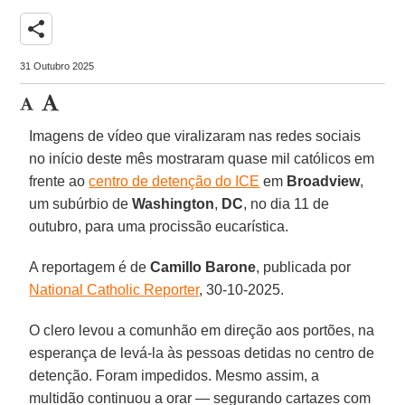
share
31 Outubro 2025
Imagens de vídeo que viralizaram nas redes sociais
no início deste mês mostraram quase mil católicos em
frente ao
centro de detenção do ICE
em
Broadview
,
um subúrbio de
Washington
,
DC
, no dia 11 de
outubro, para uma procissão eucarística.
A reportagem é de
Camillo Barone
, publicada por
National Catholic Reporter
, 30-10-2025.
O clero levou a comunhão em direção aos portões, na
esperança de levá-la às pessoas detidas no centro de
detenção. Foram impedidos. Mesmo assim, a
multidão continuou a orar — segurando cartazes com