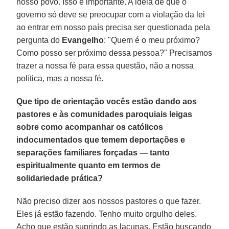
nosso povo. Isso é importante. A ideia de que o
governo só deve se preocupar com a violação da lei
ao entrar em nosso país precisa ser questionada pela
pergunta do
Evangelho
: "Quem é o meu próximo?
Como posso ser próximo dessa pessoa?" Precisamos
trazer a nossa fé para essa questão, não a nossa
política, mas a nossa fé.
Que tipo de orientação vocês estão dando aos
pastores e às comunidades paroquiais leigas
sobre como acompanhar os católicos
indocumentados que temem deportações e
separações familiares forçadas — tanto
espiritualmente quanto em termos de
solidariedade prática?
Não preciso dizer aos nossos pastores o que fazer.
Eles já estão fazendo. Tenho muito orgulho deles.
Acho que estão suprindo as lacunas. Estão buscando