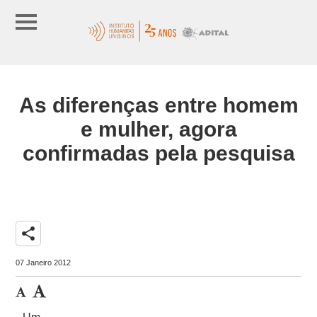
As diferenças entre homem
e mulher, agora
confirmadas pela pesquisa
share
07 Janeiro 2012