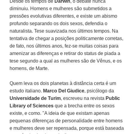
Desde os tempos de
Darwin
, o debate nunca
diminuiu. Homens e mulheres são submetidos a
pressões evolutivas diferentes, e existe um abismo
profundo separando os dois sexos, defendia o
naturalista. Tese suavizada nos últimos tempos. Na
tentativa de chegar a posições politicamente corretas,
de fato, nos últimos anos, fez-se muitas coisas para
amenizar as diferenças e retirar do status de piada a
tese segundo a qual as mulheres são de Vênus, e os
homens, de Marte.
Quem leva os dois planetas à distância certa é um
estudo italiano.
Marco Del Giudice
, psicólogo da
Universidade de Turim
, escreveu na revista
Public
Library of Sciences
que a brecha entre os sexos
existe, e como. "A ideia de que existam apenas
pequenas diferenças de personalidade entre homens
e mulheres deve ser repensada, porque está baseada