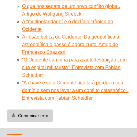
O que nos separa de um novo conflito global.
Artigo de Wolfgang Streeck
A “multipolaridade” e o declínio crônico do
Ocidente
A ilusão bélica do Ocidente. Da geopolítica à
astropolítica o passo é agora curto. Artigo de
Francesco Strazzari
“O Ocidente caminha para a autodestruição com
sua espiral militarista”. Entrevista com Fabian
Scheidler
“A chave é se o Ocidente aceitará perder o seu
domínio sem nos levar a um conflito catastrófico”.
Entrevista com Fabian Scheidler
⚠️
Comunicar erro