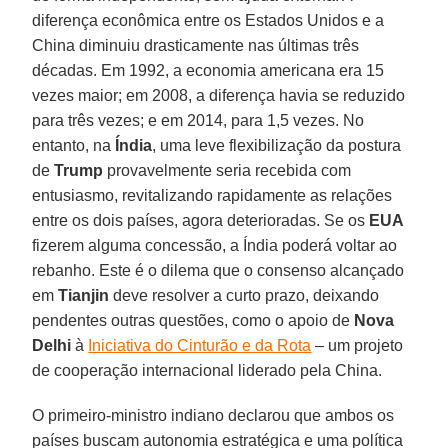
diferença econômica entre os Estados Unidos e a
China diminuiu drasticamente nas últimas três
décadas. Em 1992, a economia americana era 15
vezes maior; em 2008, a diferença havia se reduzido
para três vezes; e em 2014, para 1,5 vezes. No
entanto, na
Índia
, uma leve flexibilização da postura
de
Trump
provavelmente seria recebida com
entusiasmo, revitalizando rapidamente as relações
entre os dois países, agora deterioradas. Se os
EUA
fizerem alguma concessão, a Índia poderá voltar ao
rebanho. Este é o dilema que o consenso alcançado
em
Tianjin
deve resolver a curto prazo, deixando
pendentes outras questões, como o apoio de
Nova
Delhi
à
Iniciativa do Cinturão e da Rota
– um projeto
de cooperação internacional liderado pela China.
O primeiro-ministro indiano declarou que ambos os
países buscam autonomia estratégica e uma política