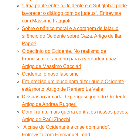
“Uma ponte entre o Ocidente e o Sul global pode
favorecer o diálogo com os judeus”. Entrevista
com Massimo Faggioli
Sobre o pânico moral e a coragem de falar: o
silêncio do Ocidente sobre Gaza. Artigo de Ilan
Pappé
O declínio do Ocidente. No realismo de
Francisco, o caminho para a verdadeira paz.
Artigo de Massimo Cacciari
Ocidente: o novo fascismo
Era preciso um louco para dizer que o Ocidente
está morto. Artigo de Raniero La Valle
Dissuasão armada. O perigoso jogo do Ocidente.
Artigo de Andrea Ruggeri
Com Trump, mais guerra contra os nossos povos.
Artigo de Raúl Zibechi
“A crise do Ocidente é a crise do mundo”.
Entrevista com Emmanuel Todd