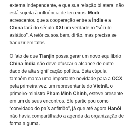
externa independente, e que sua relação bilateral não
está sujeita à influência de terceiros.
Modi
acrescentou que a cooperação entre a
Índia
e a
China
fará do século
XXI
um verdadeiro “século
asiático”. A retórica soa bem, dirão, mas precisa se
traduzir em fatos.
O fato de que
Tianjin
possa gerar um novo equilíbrio
China-Índia
não deve ofuscar o alcance de outro
dado de alta significação política. Esta cúpula
também marca uma importante novidade para a
OCX
:
pela primeira vez, um representante do
Vietnã
, o
primeiro-ministro
Pham Minh Chinh
, esteve presente
em um de seus encontros. Ele participou como
“convidado do país anfitrião”, já que até agora
Hanói
não havia compartilhado a agenda da organização de
forma alguma.