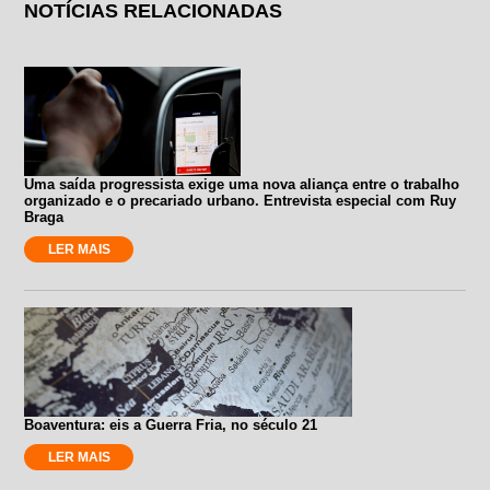
NOTÍCIAS RELACIONADAS
Uma saída progressista exige uma nova aliança entre o trabalho
organizado e o precariado urbano. Entrevista especial com Ruy
Braga
LER MAIS
Boaventura: eis a Guerra Fria, no século 21
LER MAIS