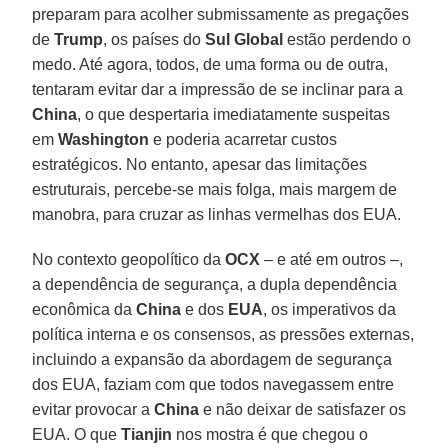
preparam para acolher submissamente as pregações
de
Trump
, os países do
Sul Global
estão perdendo o
medo. Até agora, todos, de uma forma ou de outra,
tentaram evitar dar a impressão de se inclinar para a
China
, o que despertaria imediatamente suspeitas
em
Washington
e poderia acarretar custos
estratégicos. No entanto, apesar das limitações
estruturais, percebe-se mais folga, mais margem de
manobra, para cruzar as linhas vermelhas dos EUA.
No contexto geopolítico da
OCX
– e até em outros –,
a dependência de segurança, a dupla dependência
econômica da
China
e dos
EUA
, os imperativos da
política interna e os consensos, as pressões externas,
incluindo a expansão da abordagem de segurança
dos EUA, faziam com que todos navegassem entre
evitar provocar a
China
e não deixar de satisfazer os
EUA. O que
Tianjin
nos mostra é que chegou o