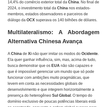
14,4% do comércio exterior total da
China
. No final de
2024, o investimento total da
China
nos estados-
membros, estados observadores e parceiros de
diálogo da
OCX
superava os 140 bilhões de dólares.
Multilateralismo: A Abordagem
Alternativa Chinesa Avança
A
China
de
Xi
não quer imitar os modos do
Ocidente
.
Ela quer ganhar influência, sim, mas, acima de tudo,
busca demonstrar que os
EUA
não são capazes e
que é impossível gerenciar um mundo que só pode
funcionar com ambições muito pragmáticas, que
levem em conta as necessidades globais de
desenvolvimento e que integrem horizontalmente a
presença do heterogêneo
Sul Global
. O tempo do
domínio exclusivo de poucas potências liberais está