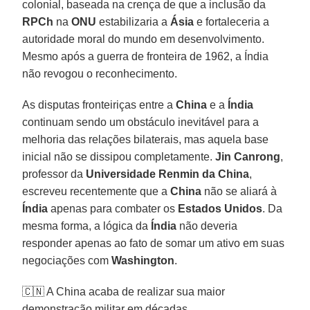
colonial, baseada na crença de que a inclusão da
RPCh
na
ONU
estabilizaria a
Ásia
e fortaleceria a
autoridade moral do mundo em desenvolvimento.
Mesmo após a guerra de fronteira de 1962, a Índia
não revogou o reconhecimento.
As disputas fronteiriças entre a
China
e a
Índia
continuam sendo um obstáculo inevitável para a
melhoria das relações bilaterais, mas aquela base
inicial não se dissipou completamente.
Jin Canrong
,
professor da
Universidade Renmin da China
,
escreveu recentemente que a
China
não se aliará à
Índia
apenas para combater os
Estados Unidos
. Da
mesma forma, a lógica da
Índia
não deveria
responder apenas ao fato de somar um ativo em suas
negociações com
Washington
.
🇨🇳 A China acaba de realizar sua maior
demonstração militar em décadas.