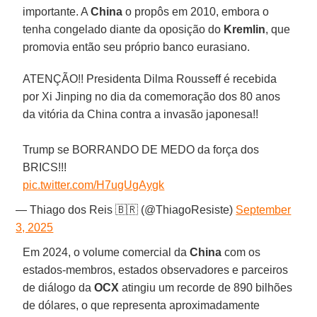
importante. A
China
o propôs em 2010, embora o
tenha congelado diante da oposição do
Kremlin
, que
promovia então seu próprio banco eurasiano.
ATENÇÃO!! Presidenta Dilma Rousseff é recebida
por Xi Jinping no dia da comemoração dos 80 anos
da vitória da China contra a invasão japonesa!!
Trump se BORRANDO DE MEDO da força dos
BRICS!!!
pic.twitter.com/H7ugUgAygk
— Thiago dos Reis 🇧🇷 (@ThiagoResiste)
September
3, 2025
Em 2024, o volume comercial da
China
com os
estados-membros, estados observadores e parceiros
de diálogo da
OCX
atingiu um recorde de 890 bilhões
de dólares, o que representa aproximadamente