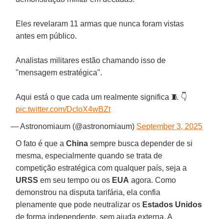
Eles revelaram 11 armas que nunca foram vistas
antes em público.
Analistas militares estão chamando isso de
"mensagem estratégica".
Aqui está o que cada um realmente significa 🧵 👇
pic.twitter.com/DcloX4wBZt
— Astronomiaum (@astronomiaum)
September 3, 2025
O fato é que a
China
sempre busca depender de si
mesma, especialmente quando se trata de
competição estratégica com qualquer país, seja a
URSS
em seu tempo ou os
EUA
agora. Como
demonstrou na disputa tarifária, ela confia
plenamente que pode neutralizar os
Estados Unidos
de forma independente, sem ajuda externa. A