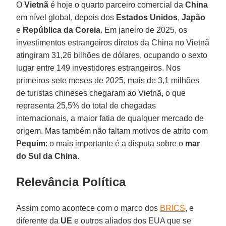
O
Vietnã
é hoje o quarto parceiro comercial da
China
em nível global, depois dos
Estados Unidos
,
Japão
e
República da Coreia
. Em janeiro de 2025, os
investimentos estrangeiros diretos da China no Vietnã
atingiram 31,26 bilhões de dólares, ocupando o sexto
lugar entre 149 investidores estrangeiros. Nos
primeiros sete meses de 2025, mais de 3,1 milhões
de turistas chineses chegaram ao Vietnã, o que
representa 25,5% do total de chegadas
internacionais, a maior fatia de qualquer mercado de
origem. Mas também não faltam motivos de atrito com
Pequim
: o mais importante é a disputa sobre o
mar
do Sul da China
.
Relevância Política
Assim como acontece com o marco dos
BRICS
, e
diferente da
UE
e outros aliados dos EUA que se