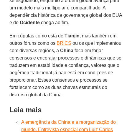
se esgotando, enquanto a ordem global avança para
um modelo mais multipolar e compartilhado. A
dependência histórica da governança global dos EUA
e do
Ocidente
chega ao fim.
Em cúpulas como esta de
Tianjin
, mas também em
outros fóruns como os
BRICS
ou os que implementou
com diversas regiões, a
China
foca em forjar
consensos e encorajar processos e dinâmicas que se
traduzem em estabilidade e confiança, valores que o
hegêmon tradicional já não está em condições de
proporcionar. Esses consensos e processos se
fortalecem como as duas chaves estruturais do
discurso global da China.
Leia mais
A emergência da China e a reorganização do
mundo. Entrevista especial com Luiz Carlos