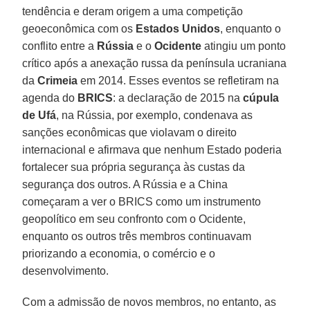
tendência e deram origem a uma competição
geoeconômica com os
Estados Unidos
, enquanto o
conflito entre a
Rússia
e o
Ocidente
atingiu um ponto
crítico após a anexação russa da península ucraniana
da
Crimeia
em 2014. Esses eventos se refletiram na
agenda do
BRICS
: a declaração de 2015 na
cúpula
de Ufá
, na Rússia, por exemplo, condenava as
sanções econômicas que violavam o direito
internacional e afirmava que nenhum Estado poderia
fortalecer sua própria segurança às custas da
segurança dos outros. A Rússia e a China
começaram a ver o BRICS como um instrumento
geopolítico em seu confronto com o Ocidente,
enquanto os outros três membros continuavam
priorizando a economia, o comércio e o
desenvolvimento.
Com a admissão de novos membros, no entanto, as