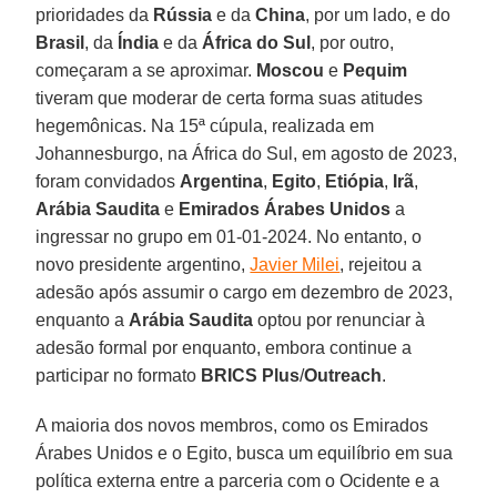
prioridades da
Rússia
e da
China
, por um lado, e do
Brasil
, da
Índia
e da
África do
Sul
, por outro,
começaram a se aproximar.
Moscou
e
Pequim
tiveram que moderar de certa forma suas atitudes
hegemônicas. Na 15ª cúpula, realizada em
Johannesburgo, na África do Sul, em agosto de 2023,
foram convidados
Argentina
,
Egito
,
Etiópia
,
Irã
,
Arábia Saudita
e
Emirados Árabes Unidos
a
ingressar no grupo em 01-01-2024. No entanto, o
novo presidente argentino,
Javier Milei
, rejeitou a
adesão após assumir o cargo em dezembro de 2023,
enquanto a
Arábia Saudita
optou por renunciar à
adesão formal por enquanto, embora continue a
participar no formato
BRICS Plus
/
Outreach
.
A maioria dos novos membros, como os Emirados
Árabes Unidos e o Egito, busca um equilíbrio em sua
política externa entre a parceria com o Ocidente e a