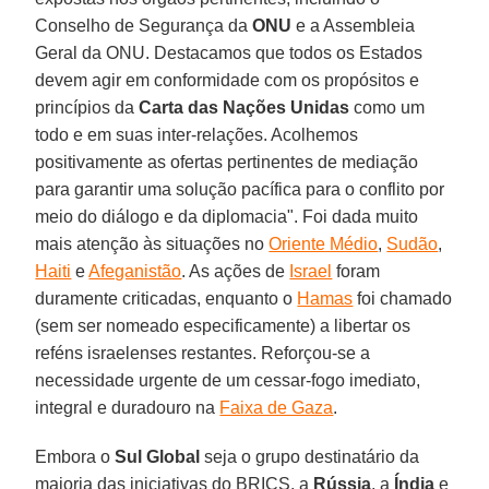
Conselho de Segurança da
ONU
e a Assembleia
Geral da ONU. Destacamos que todos os Estados
devem agir em conformidade com os propósitos e
princípios da
Carta das Nações Unidas
como um
todo e em suas inter-relações. Acolhemos
positivamente as ofertas pertinentes de mediação
para garantir uma solução pacífica para o conflito por
meio do diálogo e da diplomacia". Foi dada muito
mais atenção às situações no
Oriente Médio
,
Sudão
,
Haiti
e
Afeganistão
. As ações de
Israel
foram
duramente criticadas, enquanto o
Hamas
foi chamado
(sem ser nomeado especificamente) a libertar os
reféns israelenses restantes. Reforçou-se a
necessidade urgente de um cessar-fogo imediato,
integral e duradouro na
Faixa de Gaza
.
Embora o
Sul Global
seja o grupo destinatário da
maioria das iniciativas do BRICS, a
Rússia
, a
Índia
e