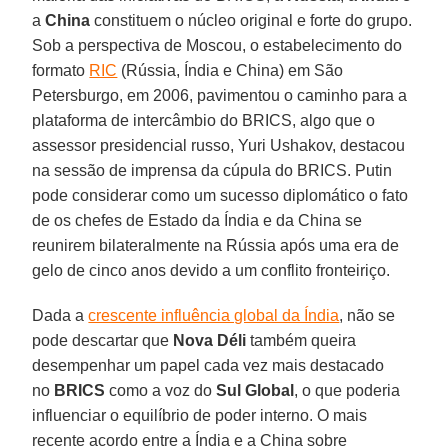
a
China
constituem o núcleo original e forte do grupo.
Sob a perspectiva de Moscou, o estabelecimento do
formato
RIC
(Rússia, Índia e China) em São
Petersburgo, em 2006, pavimentou o caminho para a
plataforma de intercâmbio do BRICS, algo que o
assessor presidencial russo, Yuri Ushakov, destacou
na sessão de imprensa da cúpula do BRICS. Putin
pode considerar como um sucesso diplomático o fato
de os chefes de Estado da Índia e da China se
reunirem bilateralmente na Rússia após uma era de
gelo de cinco anos devido a um conflito fronteiriço.
Dada a
crescente influência global da Índia
, não se
pode descartar que
Nova Déli
também queira
desempenhar um papel cada vez mais destacado
no
BRICS
como a voz do
Sul Global
, o que poderia
influenciar o equilíbrio de poder interno. O mais
recente acordo entre a Índia e a China sobre