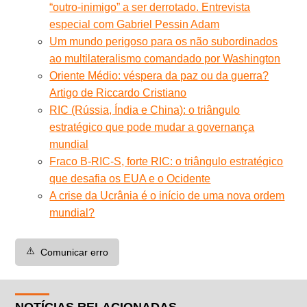
“outro-inimigo” a ser derrotado. Entrevista
especial com Gabriel Pessin Adam
Um mundo perigoso para os não subordinados
ao multilateralismo comandado por Washington
Oriente Médio: véspera da paz ou da guerra?
Artigo de Riccardo Cristiano
RIC (Rússia, Índia e China): o triângulo
estratégico que pode mudar a governança
mundial
Fraco B-RIC-S, forte RIC: o triângulo estratégico
que desafia os EUA e o Ocidente
A crise da Ucrânia é o início de uma nova ordem
mundial?
⚠️
Comunicar erro
NOTÍCIAS RELACIONADAS