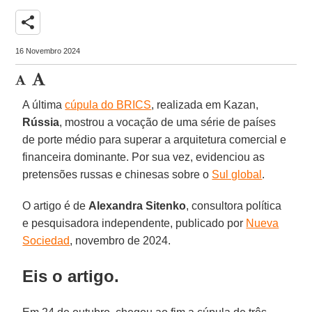
share
16 Novembro 2024
A última
cúpula do BRICS
, realizada em Kazan,
Rússia
, mostrou a vocação de uma série de países
de porte médio para superar a arquitetura comercial e
financeira dominante. Por sua vez, evidenciou as
pretensões russas e chinesas sobre o
Sul global
.
O artigo é de
Alexandra Sitenko
, consultora política
e pesquisadora independente, publicado por
Nueva
Sociedad
, novembro de 2024.
Eis o artigo.