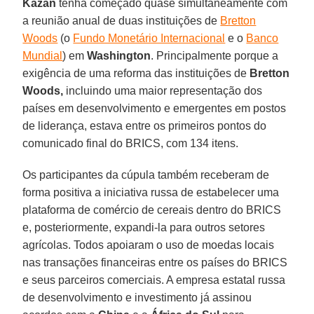
Kazan
tenha começado quase simultaneamente com
a reunião anual de duas instituições de
Bretton
Woods
(o
Fundo Monetário Internacional
e o
Banco
Mundial
) em
Washington
. Principalmente porque a
exigência de uma reforma das instituições de
Bretton
Woods,
incluindo uma maior representação dos
países em desenvolvimento e emergentes em postos
de liderança, estava entre os primeiros pontos do
comunicado final do BRICS, com 134 itens.
Os participantes da cúpula também receberam de
forma positiva a iniciativa russa de estabelecer uma
plataforma de comércio de cereais dentro do BRICS
e, posteriormente, expandi-la para outros setores
agrícolas. Todos apoiaram o uso de moedas locais
nas transações financeiras entre os países do BRICS
e seus parceiros comerciais. A empresa estatal russa
de desenvolvimento e investimento já assinou