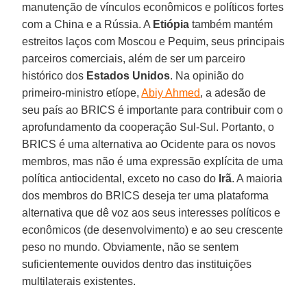
manutenção de vínculos econômicos e políticos fortes
com a China e a Rússia. A
Etiópia
também mantém
estreitos laços com Moscou e Pequim, seus principais
parceiros comerciais, além de ser um parceiro
histórico dos
Estados Unidos
. Na opinião do
primeiro-ministro etíope,
Abiy Ahmed
, a adesão de
seu país ao BRICS é importante para contribuir com o
aprofundamento da cooperação Sul-Sul. Portanto, o
BRICS é uma alternativa ao Ocidente para os novos
membros, mas não é uma expressão explícita de uma
política antiocidental, exceto no caso do
Irã
. A maioria
dos membros do BRICS deseja ter uma plataforma
alternativa que dê voz aos seus interesses políticos e
econômicos (de desenvolvimento) e ao seu crescente
peso no mundo. Obviamente, não se sentem
suficientemente ouvidos dentro das instituições
multilaterais existentes.