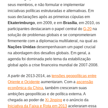
seus membros, e não formular e implementar
iniciativas políticas estruturadas e alternativas. Em
suas declarações após as primeiras cúpulas em
Ekaterimburgo
, em 2009, e em
Brasília
, em 2010, os
participantes destacaram o papel central do
G-20
na
solução de problemas globais e se comprometeram
firmemente com a diplomacia multilateral, na qual as
Nações Unidas
desempenhavam um papel crucial
na abordagem dos desafios globais. Em geral, a
agenda foi dominada pelo tema da estabilização
global após a crise financeira mundial de 2007-2008.
A partir de 2013-2014, as
tensões geopolíticas entre
Oriente e Ocidente
aumentaram. Com a
ascensão
econômica da China
, também cresceram suas
ambições geopolíticas e de política externa. A
chegada ao poder de
Xi Jinping
e o anúncio da
Iniciativa da Faixa e Rota em 2013
aceleraram essa