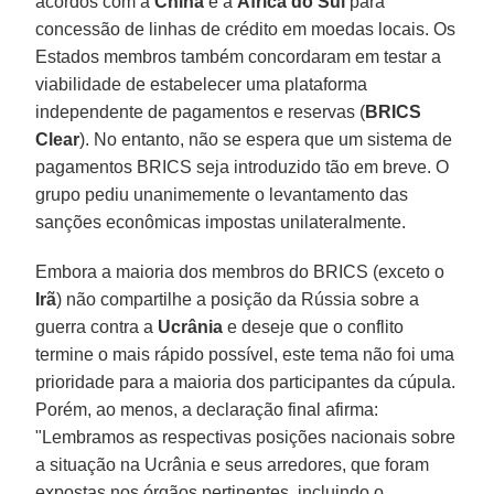
acordos com a
China
e a
África do
Sul
para
concessão de linhas de crédito em moedas locais. Os
Estados membros também concordaram em testar a
viabilidade de estabelecer uma plataforma
independente de pagamentos e reservas (
BRICS
Clear
). No entanto, não se espera que um sistema de
pagamentos BRICS seja introduzido tão em breve. O
grupo pediu unanimemente o levantamento das
sanções econômicas impostas unilateralmente.
Embora a maioria dos membros do BRICS (exceto o
Irã
) não compartilhe a posição da Rússia sobre a
guerra contra a
Ucrânia
e deseje que o conflito
termine o mais rápido possível, este tema não foi uma
prioridade para a maioria dos participantes da cúpula.
Porém, ao menos, a declaração final afirma:
"Lembramos as respectivas posições nacionais sobre
a situação na Ucrânia e seus arredores, que foram
expostas nos órgãos pertinentes, incluindo o