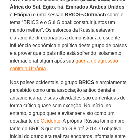
África do
Sul
,
Egito
,
Irã
,
Emirados
Árabes Unidos
e
Etiópia
) e uma sessão
BRICS
+/
Outreach
sobre o
tema “BRICS e o Sul Global: construir juntos um
mundo melhor”. Os esforços da Rússia estavam
claramente direcionados a demonstrar a crescente
influência econômica e política deste grupo de países
e a provar que o país não está sofrendo isolamento
internacional algum após sua
guerra de agressão
contra a Ucrânia
.
Nos países ocidentais, o grupo
BRICS
é amplamente
percebido como uma associação antiocidental e
antiamericana, e suas atividades são comentadas de
forma crítica quase sem exceção. No início, no
entanto, o grupo queria evitar ser visto como um
desafiante de
Ocidente
. A própria Rússia foi membro
tanto do BRICS quanto do G-8 até 2014. O objetivo
inicial do grupo era realizar encontros informais entre