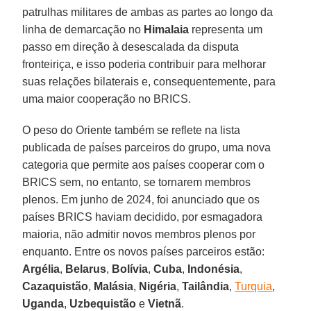
patrulhas militares de ambas as partes ao longo da
linha de demarcação no
Himalaia
representa um
passo em direção à desescalada da disputa
fronteiriça, e isso poderia contribuir para melhorar
suas relações bilaterais e, consequentemente, para
uma maior cooperação no BRICS.
O peso do Oriente também se reflete na lista
publicada de países parceiros do grupo, uma nova
categoria que permite aos países cooperar com o
BRICS sem, no entanto, se tornarem membros
plenos. Em junho de 2024, foi anunciado que os
países BRICS haviam decidido, por esmagadora
maioria, não admitir novos membros plenos por
enquanto. Entre os novos países parceiros estão:
Argélia
,
Belarus
,
Bolívia
,
Cuba
,
Indonésia
,
Cazaquistão
,
Malásia
,
Nigéria
,
Tailândia
,
Turquia
,
Uganda
,
Uzbequistão
e
Vietnã
.