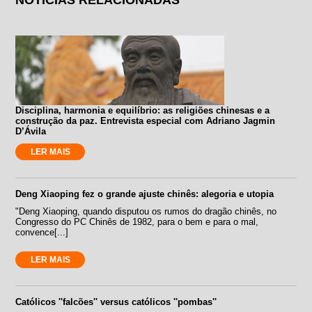
Disciplina, harmonia e equilíbrio: as religiões chinesas e a
construção da paz. Entrevista especial com Adriano Jagmin
D’Ávila
LER MAIS
Deng Xiaoping fez o grande ajuste chinês: alegoria e utopia
"Deng Xiaoping, quando disputou os rumos do dragão chinês, no
Congresso do PC Chinês de 1982, para o bem e para o mal,
convence[...]
LER MAIS
Católicos ''falcões'' versus católicos ''pombas''