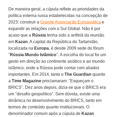
De maneira geral, a cúpula reflete as prioridades da
política externa russa estabelecidas na concepção de
2023: construir a
Grande Associação Euroasiática
e
expandir as relações com o Sul Global. Não é por
acaso que a
Rússia
tenha sido a anfitriã da reunião
em
Kazan
. A capital da República do Tartaristão,
localizada na
Europa
, é desde 2009 sede do fórum
"
Rússia
-
Mundo
Islâmico
". A escolha do local foi um
gesto em direção ao continente asiático e ao mundo
islâmico, onde a Rússia pode contar com aliados
importantes. Em 2014, tanto o
The
Guardian
quanto
a
Time Magazine
proclamaram: "Esqueçam o
BRICS". Dez anos depois, dizia-se que o BRICS era
um "desafio geopolítico". Sem dúvida, existe uma
dinâmica no desenvolvimento do BRICS, tanto em
termos de conteúdo quanto institucionais. O
denominador comum após a cúpula de
Kazan