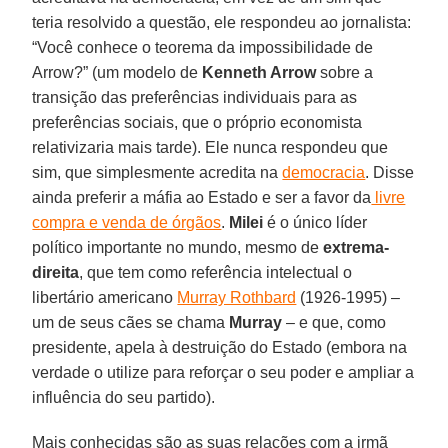
teria resolvido a questão, ele respondeu ao jornalista:
“Você conhece o teorema da impossibilidade de
Arrow?” (um modelo de
Kenneth Arrow
sobre a
transição das preferências individuais para as
preferências sociais, que o próprio economista
relativizaria mais tarde). Ele nunca respondeu que
sim, que simplesmente acredita na
democracia
. Disse
ainda preferir a máfia ao Estado e ser a favor da
livre
compra e venda de órgãos
.
Milei
é o único líder
político importante no mundo, mesmo de
extrema-
direita
, que tem como referência intelectual o
libertário americano
Murray Rothbard
(1926-1995) –
um de seus cães se chama
Murray
– e que, como
presidente, apela à destruição do Estado (embora na
verdade o utilize para reforçar o seu poder e ampliar a
influência do seu partido).
Mais conhecidas são as suas relações com a irmã