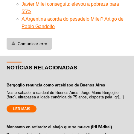
Javier Milei conseguiu: elevou a pobreza para
55%
A Argentina acorda do pesadelo Milei? Artigo de
Pablo Gandolfo
⚠️
Comunicar erro
NOTÍCIAS RELACIONADAS
Bergoglio renuncia como arcebispo de Buenos Aires
Neste sábado, o cardeal de Buenos Aires, Jorge Mario Bergoglio
(foto), ultrapassa a idade canônica de 75 anos, disposta pela Igr[...]
LER MAIS
Monsanto en retirada: el abajo que se mueve (IHU/Adital)