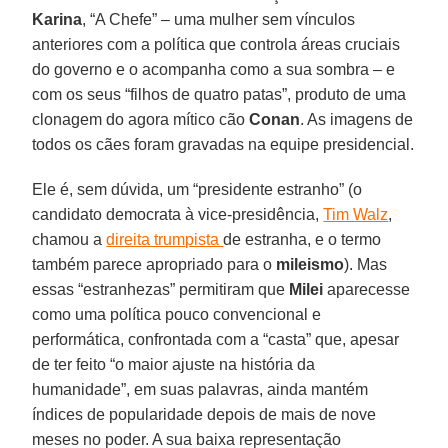
Karina
, “A Chefe” – uma mulher sem vínculos
anteriores com a política que controla áreas cruciais
do governo e o acompanha como a sua sombra – e
com os seus “filhos de quatro patas”, produto de uma
clonagem do agora mítico cão
Conan
. As imagens de
todos os cães foram gravadas na equipe presidencial.
Ele é, sem dúvida, um “presidente estranho” (o
candidato democrata à vice-presidência,
Tim Walz
,
chamou a
direita trumpista
de estranha, e o termo
também parece apropriado para o
mileismo
). Mas
essas “estranhezas” permitiram que
Milei
aparecesse
como uma política pouco convencional e
performática, confrontada com a “casta” que, apesar
de ter feito “o maior ajuste na história da
humanidade”, em suas palavras, ainda mantém
índices de popularidade depois de mais de nove
meses no poder. A sua baixa representação