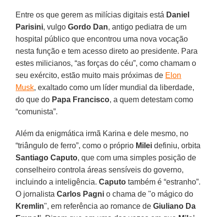
Entre os que gerem as milícias digitais está
Daniel
Parisini
, vulgo
Gordo Dan
, antigo pediatra de um
hospital público que encontrou uma nova vocação
nesta função e tem acesso direto ao presidente. Para
estes milicianos, “as forças do céu”, como chamam o
seu exército, estão muito mais próximas de
Elon
Musk
, exaltado como um líder mundial da liberdade,
do que do
Papa Francisco
, a quem detestam como
“comunista”.
Além da enigmática irmã Karina e dele mesmo, no
“triângulo de ferro”, como o próprio
Milei
definiu, orbita
Santiago Caputo
, que com uma simples posição de
conselheiro controla áreas sensíveis do governo,
incluindo a inteligência.
Caputo
também é “estranho”.
O jornalista
Carlos Pagni
o chama de "o mágico do
Kremlin
", em referência ao romance de
Giuliano Da