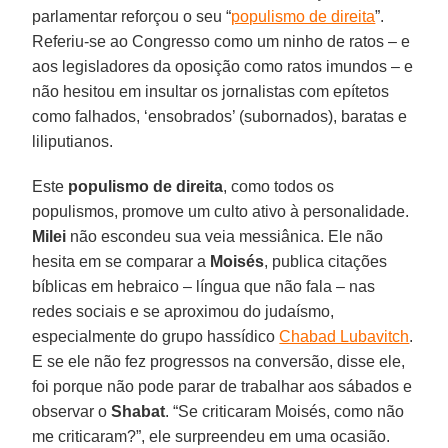
parlamentar reforçou o seu “
populismo de direita
”.
Referiu-se ao Congresso como um ninho de ratos – e
aos legisladores da oposição como ratos imundos – e
não hesitou em insultar os jornalistas com epítetos
como falhados, ‘ensobrados’ (subornados), baratas e
liliputianos.
Este
populismo de direita
, como todos os
populismos, promove um culto ativo à personalidade.
Milei
não escondeu sua veia messiânica. Ele não
hesita em se comparar a
Moisés
, publica citações
bíblicas em hebraico – língua que não fala – nas
redes sociais e se aproximou do judaísmo,
especialmente do grupo hassídico
Chabad Lubavitch
.
E se ele não fez progressos na conversão, disse ele,
foi porque não pode parar de trabalhar aos sábados e
observar o
Shabat
. “Se criticaram Moisés, como não
me criticaram?”, ele surpreendeu em uma ocasião.