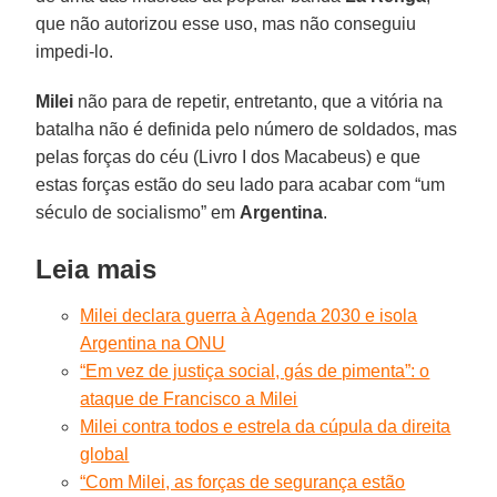
que não autorizou esse uso, mas não conseguiu
impedi-lo.
Milei
não para de repetir, entretanto, que a vitória na
batalha não é definida pelo número de soldados, mas
pelas forças do céu (Livro I dos Macabeus) e que
estas forças estão do seu lado para acabar com “um
século de socialismo” em
Argentina
.
Leia mais
Milei declara guerra à Agenda 2030 e isola
Argentina na ONU
“Em vez de justiça social, gás de pimenta”: o
ataque de Francisco a Milei
Milei contra todos e estrela da cúpula da direita
global
“Com Milei, as forças de segurança estão