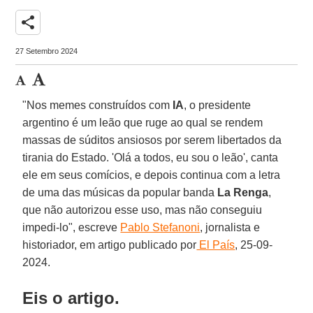
share
27 Setembro 2024
"Nos memes construídos com
IA
, o presidente
argentino é um leão que ruge ao qual se rendem
massas de súditos ansiosos por serem libertados da
tirania do Estado. 'Olá a todos, eu sou o leão', canta
ele em seus comícios, e depois continua com a letra
de uma das músicas da popular banda
La Renga
,
que não autorizou esse uso, mas não conseguiu
impedi-lo", escreve
Pablo Stefanoni
, jornalista e
historiador, em artigo publicado por
El País
, 25-09-
2024.
Eis o artigo.