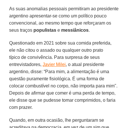
As suas anomalias pessoais permitiram ao presidente
argentino apresentar-se como um político pouco
convencional, ao mesmo tempo que reforçaram os
seus traços
populistas
e
messiânicos
.
Questionado em 2021 sobre sua comida preferida,
ele não citou o assado ou qualquer outro prato
típico de convivência. Para surpresa de seus
entrevistadores,
Javier Milei
, o atual presidente
argentino, disse: “Para mim, a alimentação é uma
questão puramente fisiológica. É uma forma de
colocar combustível no corpo, não importa para mim".
Depois de afirmar que comer é uma perda de tempo,
ele disse que se pudesse tomar comprimidos, o faria
com prazer.
Quando, em outra ocasião, lhe perguntaram se
acreditava na democracia, em vez de um sim que