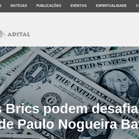
S
NOTÍCIAS
PUBLICAÇÕES
EVENTOS
ESPIRITUALIDADE
C
Brics podem desafiar
de Paulo Nogueira Bat