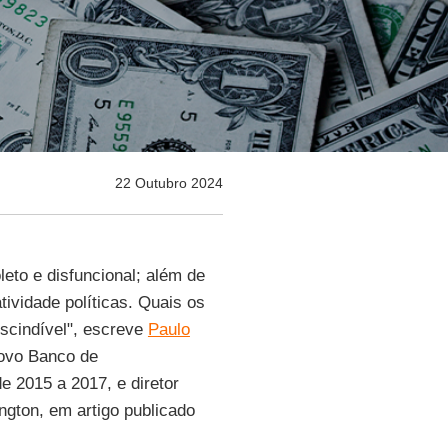
22 Outubro 2024
to e disfuncional; além de
atividade políticas. Quais os
scindível", escreve
Paulo
Novo Banco de
e 2015 a 2017, e diretor
ngton, em artigo publicado