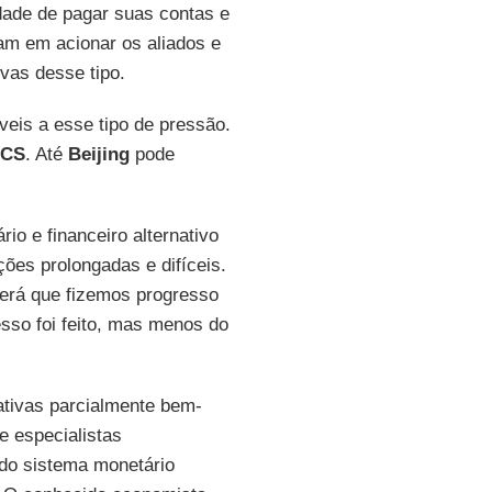
ade de pagar suas contas e
am em acionar os aliados e
vas desse tipo.
eis a esse tipo de pressão.
ICS
. Até
Beijing
pode
io e financeiro alternativo
ões prolongadas e difíceis.
será que fizemos progresso
so foi feito, mas menos do
ativas parcialmente bem-
e especialistas
 do sistema monetário