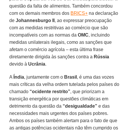
questão da falta de alimentos. Também concordou
com os demais membros dos
BRICS+
na declaração
de
Johannesburgo II
, ao expressar preocupação
com as medidas restritivas ao comércio que são
incompatíveis com as normas da
OMC
, incluindo
medidas unilaterais ilegais, como as sanções que
afetam o comércio agrícola – esta última frase
diretamente dirigida às sanções contra a
Rússia
devido à
Ucrânia
.
A
Índia
, juntamente com o
Brasil
, é uma das vozes
mais críticas da velha ordem tutelada pelos países do
chamado
“ocidente restrito”
, que priorizam a
transição energética por questões climáticas em
detrimento da questão da
“desigualdade”
e das
necessidades mais urgentes dos países pobres.
Ambos os países também alertam para o fato de que
as antigas potências ocidentais não têm cumprido os