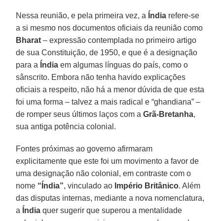
Nessa reunião, e pela primeira vez, a
Índia
refere-se
a si mesmo nos documentos oficiais da reunião como
Bharat
– expressão contemplada no primeiro artigo
de sua Constituição, de 1950, e que é a designação
para a
Índia
em algumas línguas do país, como o
sânscrito. Embora não tenha havido explicações
oficiais a respeito, não há a menor dúvida de que esta
foi uma forma – talvez a mais radical e “ghandiana” –
de romper seus últimos laços com a
Grã-Bretanha
,
sua antiga potência colonial.
Fontes próximas ao governo afirmaram
explicitamente que este foi um movimento a favor de
uma designação não colonial, em contraste com o
nome
“Índia”
, vinculado ao
Império Britânico
. Além
das disputas internas, mediante a nova nomenclatura,
a
Índia
quer sugerir que superou a mentalidade