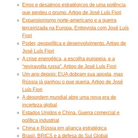
Erros e desatinos estratégicos de uma potência
que perdeu o prumo. Artigo de José Luís Fiori
Expansionismo norte-americano e a guerra
terceirizada na Europa. Entrevista com José Luís
Fiori
Poder, geopolítica e desenvolvimento. Artigo de
José Luís Fiori
A crise energética, a escolha europeia, e a
“reviravolta russa”. Artigo de José Luís Fiori
Um ano depois: EUA dobram sua aposta, mas
Rússia já ganhou o que queria. Artigo de José
Luís Fiori
A desordem mundial abre uma nova era de
incerteza global
Estados Unidos e China. Guerra comercial e
política industrial
China e Rússia em aliança estratégica
Brasil, BRICS e a defesa do Sul Global