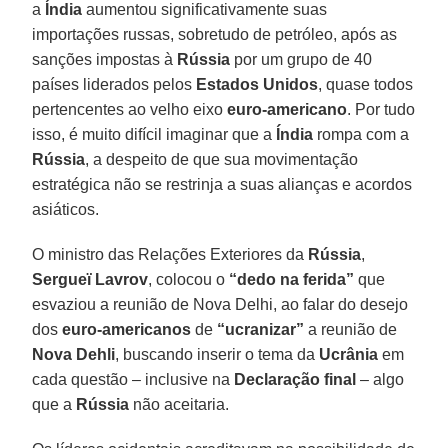
a
Índia
aumentou significativamente suas
importações russas, sobretudo de petróleo, após as
sanções impostas à
Rússia
por um grupo de 40
países liderados pelos
Estados Unidos
, quase todos
pertencentes ao velho eixo
euro-americano
. Por tudo
isso, é muito difícil imaginar que a
Índia
rompa com a
Rússia
, a despeito de que sua movimentação
estratégica não se restrinja a suas alianças e acordos
asiáticos.
O ministro das Relações Exteriores da
Rússia
,
Sergueï Lavrov
, colocou o
“dedo na ferida”
que
esvaziou a reunião de Nova Delhi, ao falar do desejo
dos
euro-americanos
de
“ucranizar”
a reunião de
Nova Dehli
, buscando inserir o tema da
Ucrânia
em
cada questão – inclusive na
Declaração final
– algo
que a
Rússia
não aceitaria.