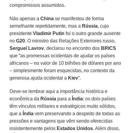
compromissos assumidos.
Não apenas a
China
se manifestou de forma
semelhante repetidamente, mas a
Rússia
, cujo
presidente
Vladimir Putin
foi o outro grande ausente
no
G20
. O ministro das Relações Exteriores russo,
Sergueï Lavrov
, declarou no encontro dos
BRICS
que “as promessas ocidentais de ajudar os países
africanos – no valor de 10 bilhões de dólares por ano
– simplesmente foram esquecidas, no contexto da
generosa ajuda ocidental a
Kiev
”.
Deve-se lembrar aqui a importância histórica e
econômica da
Rússia
para a
Índia
: os dois países
têm vínculos militares e estratégicos muito sólidos,
que a
Índia
vem preservando a despeito de todas as
pressões e vantagens que vêm sendo oferecidas
insistentemente pelos
Estados Unidos
. Além disso,