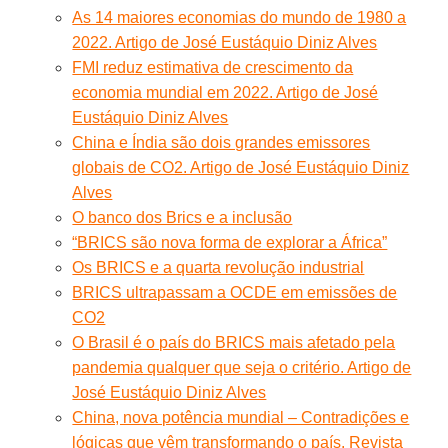
As 14 maiores economias do mundo de 1980 a
2022. Artigo de José Eustáquio Diniz Alves
FMI reduz estimativa de crescimento da
economia mundial em 2022. Artigo de José
Eustáquio Diniz Alves
China e Índia são dois grandes emissores
globais de CO2. Artigo de José Eustáquio Diniz
Alves
O banco dos Brics e a inclusão
“BRICS são nova forma de explorar a África”
Os BRICS e a quarta revolução industrial
BRICS ultrapassam a OCDE em emissões de
CO2
O Brasil é o país do BRICS mais afetado pela
pandemia qualquer que seja o critério. Artigo de
José Eustáquio Diniz Alves
China, nova potência mundial – Contradições e
lógicas que vêm transformando o país. Revista