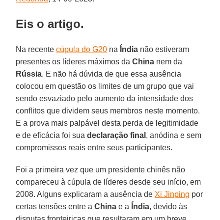
Eis o artigo.
Na recente
cúpula do G20
na
Índia
não estiveram
presentes os líderes máximos da
China
nem da
Rússia
. E não há dúvida de que essa ausência
colocou em questão os limites de um grupo que vai
sendo esvaziado pelo aumento da intensidade dos
conflitos que dividem seus membros neste momento.
E a prova mais palpável desta perda de legitimidade
e de eficácia foi sua
declaração final
, anódina e sem
compromissos reais entre seus participantes.
Foi a primeira vez que um presidente chinês não
compareceu à cúpula de líderes desde seu início, em
2008. Alguns explicaram a ausência de
Xi Jinping
por
certas tensões entre a
China
e a
Índia
, devido às
disputas fronteiriças que resultaram em um breve