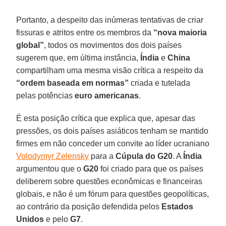
Portanto, a despeito das inúmeras tentativas de criar
fissuras e atritos entre os membros da
“nova maioria
global”
, todos os movimentos dos dois países
sugerem que, em última instância,
Índia
e
China
compartilham uma mesma visão crítica a respeito da
“ordem baseada em normas”
criada e tutelada
pelas potências
euro americanas
.
É esta posição crítica que explica que, apesar das
pressões, os dois países asiáticos tenham se mantido
firmes em não conceder um convite ao líder ucraniano
Volodymyr Zelensky
para a
Cúpula do G20
. A
Índia
argumentou que o
G20
foi criado para que os países
deliberem sobre questões econômicas e financeiras
globais, e não é um fórum para questões geopolíticas,
ao contrário da posição defendida pelos
Estados
Unidos
e pelo
G7
.