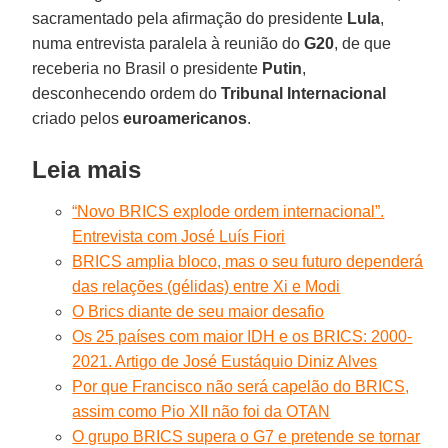
sacramentado pela afirmação do presidente
Lula
,
numa entrevista paralela à reunião do
G20
, de que
receberia no Brasil o presidente
Putin
,
desconhecendo ordem do
Tribunal Internacional
criado pelos
euroamericanos
.
Leia mais
“Novo BRICS explode ordem internacional”.
Entrevista com José Luís Fiori
BRICS amplia bloco, mas o seu futuro dependerá
das relações (gélidas) entre Xi e Modi
O Brics diante de seu maior desafio
Os 25 países com maior IDH e os BRICS: 2000-
2021. Artigo de José Eustáquio Diniz Alves
Por que Francisco não será capelão do BRICS,
assim como Pio XII não foi da OTAN
O grupo BRICS supera o G7 e pretende se tornar