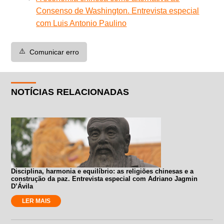
Consenso de Washington. Entrevista especial
com Luis Antonio Paulino
⚠️
Comunicar erro
NOTÍCIAS RELACIONADAS
Disciplina, harmonia e equilíbrio: as religiões chinesas e a
construção da paz. Entrevista especial com Adriano Jagmin
D’Ávila
LER MAIS