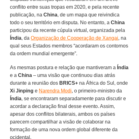
conflito entre suas tropas em 2020, e pela recente
publicação, na
China
, de um mapa que reivindica
todo o seu território em disputa. No entanto, a
China
participou da recente cúpula virtual, organizada pela
Índia
, da
Organização de Cooperação de Xangai
, na
qual seus Estados membros “acordaram os contornos
da ordem mundial emergente”.
As mesmas postura e relação que mantiveram a
Índia
e a
China
– uma visão que continuou dias atrás
durante a reunião dos
BRICS+
na África do Sul, onde
Xi Jinping
e
Narendra Modi
, o primeiro-ministro da
Índia
, se encontraram separadamente para discutir e
acordar a declaração final desse evento. Assim,
apesar dos conflitos bilaterais, ambos os países
parecem compartilhar a visão de colaborar na
formação de uma nova ordem global diferente da
ocidental.