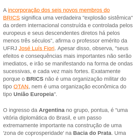
A
incorporação dos seis novos membros do
BRICS
significa uma verdadeira "explosão sistêmica"
da ordem internacional construída e controlada pelos
europeus e seus descendentes diretos há pelos
menos três séculos”, afirma o professor emérito da
UFRJ
José Luís Fiori
. Apesar disso, observa, "seus
efeitos e consequências mais importantes não serão
imediatos, e irão se manifestando na forma de ondas
sucessivas, e cada vez mais fortes. Exatamente
porque o
BRICS
não é uma organização militar do
tipo
OTAN
, nem é uma organização econômica do
tipo
União Europeia
".
O ingresso da
Argentina
no grupo, pontua, é "uma
vitória diplomática do Brasil, e um passo
extremamente importante na construção de uma
'zona de coprosperidade' na
Bacia do Prata
. Uma