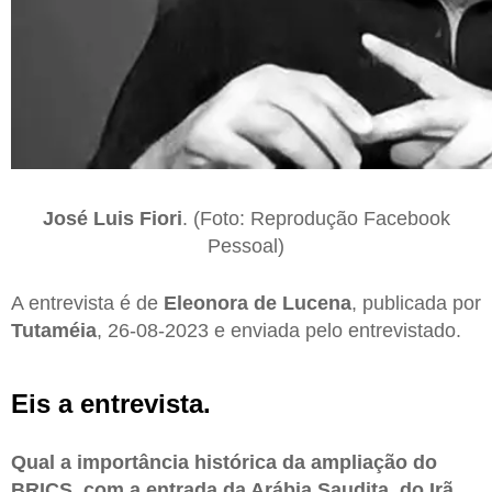
José Luis Fiori
. (Foto: Reprodução Facebook
Pessoal)
A entrevista é de
Eleonora de Lucena
, publicada por
Tutaméia
, 26-08-2023 e enviada pelo entrevistado.
Eis a entrevista.
Qual a importância histórica da ampliação do
BRICS, com a entrada da Arábia Saudita, do Irã,