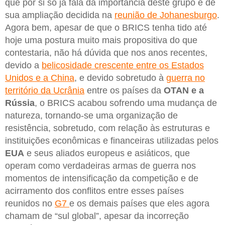
que por si só já fala da importância deste grupo e de
sua ampliação decidida na
reunião de Johanesburgo
.
Agora bem, apesar de que o BRICS tenha tido até
hoje uma postura muito mais propositiva do que
contestaria, não há dúvida que nos anos recentes,
devido a
belicosidade crescente entre os Estados
Unidos e a China
, e devido sobretudo à
guerra no
território da Ucrânia
entre os países da
OTAN e a
Rússia
, o BRICS acabou sofrendo uma mudança de
natureza, tornando-se uma organização de
resistência, sobretudo, com relação às estruturas e
instituições econômicas e financeiras utilizadas pelos
EUA
e seus aliados europeus e asiáticos, que
operam como verdadeiras armas de guerra nos
momentos de intensificação da competição e de
acirramento dos conflitos entre esses países
reunidos no
G7
e os demais países que eles agora
chamam de “sul global”, apesar da incorreção