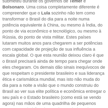
submeteu durante os governos de
Temer
e
Bolsonaro
. Uma coisa completamente diferente é
compreender que o
Lula
sozinho não tem como
transformar o Brasil do dia para a noite numa
potência equivalente à China, ou mesmo à Índia, do
ponto de via econômico e tecnológico, ou mesmo à
Rússia, do ponto de vista militar. Estes países
lutaram muitos anos para chegarem a ser potências
com capacidade de projeção de sua influência a
escala global. O que esta reunião deixou claro é que
o Brasil precisará ainda de tempo para chegar onde
eles chegaram. Os demais dão sinais inequívocos de
que respeitam o presidente brasileiro e sua liderança
ética e carismática mundial, mas isto não muda do
dia para a noite a visão que o mundo construiu do
Brasil ao ver sua elite política e econômica entregar o
seu país e o Estado brasileiro (como está se vendo
agora) nas mãos de uma quadrilha de pequenos