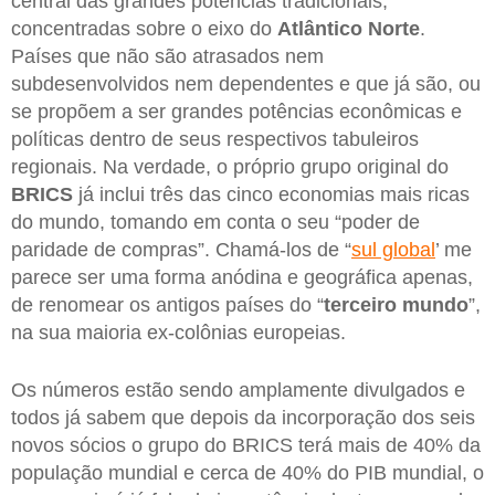
central das grandes potencias tradicionais,
concentradas sobre o eixo do
Atlântico Norte
.
Países que não são atrasados nem
subdesenvolvidos nem dependentes e que já são, ou
se propõem a ser grandes potências econômicas e
políticas dentro de seus respectivos tabuleiros
regionais. Na verdade, o próprio grupo original do
BRICS
já inclui três das cinco economias mais ricas
do mundo, tomando em conta o seu “poder de
paridade de compras”. Chamá-los de “
sul global
’ me
parece ser uma forma anódina e geográfica apenas,
de renomear os antigos países do “
terceiro mundo
”,
na sua maioria ex-colônias europeias.
Os números estão sendo amplamente divulgados e
todos já sabem que depois da incorporação dos seis
novos sócios o grupo do BRICS terá mais de 40% da
população mundial e cerca de 40% do PIB mundial, o