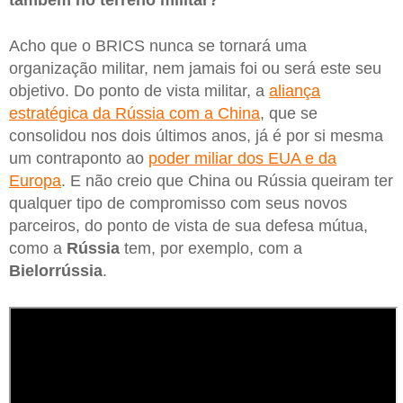
Acho que o BRICS nunca se tornará uma
organização militar, nem jamais foi ou será este seu
objetivo. Do ponto de vista militar, a
aliança
estratégica da Rússia com a China
, que se
consolidou nos dois últimos anos, já é por si mesma
um contraponto ao
poder miliar dos EUA e da
Europa
. E não creio que China ou Rússia queiram ter
qualquer tipo de compromisso com seus novos
parceiros, do ponto de vista de sua defesa mútua,
como a
Rússia
tem, por exemplo, com a
Bielorrússia
.