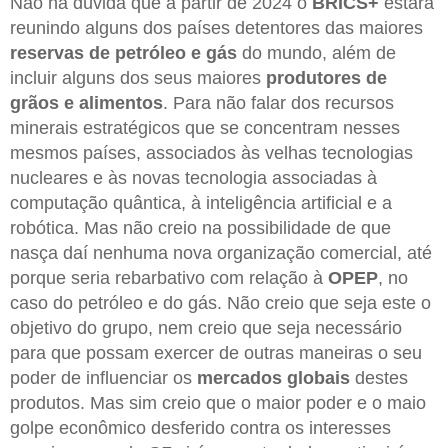
Não há dúvida que a partir de 2024 o
BRICS+
estará
reunindo alguns dos países detentores das maiores
reservas de petróleo e gás
do mundo, além de
incluir alguns dos seus maiores
produtores de
grãos e alimentos
. Para não falar dos recursos
minerais estratégicos que se concentram nesses
mesmos países, associados às velhas tecnologias
nucleares e às novas tecnologia associadas à
computação quântica, à inteligência artificial e a
robótica. Mas não creio na possibilidade de que
nasça daí nenhuma nova organização comercial, até
porque seria rebarbativo com relação à
OPEP
, no
caso do petróleo e do gás. Não creio que seja este o
objetivo do grupo, nem creio que seja necessário
para que possam exercer de outras maneiras o seu
poder de influenciar os
mercados globais
destes
produtos. Mas sim creio que o maior poder e o maio
golpe econômico desferido contra os interesses