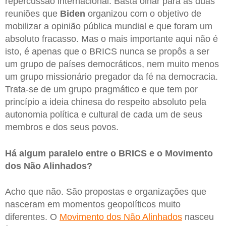
repercussão internacional. Basta olhar para as duas
reuniões que
Biden
organizou com o objetivo de
mobilizar a opinião pública mundial e que foram um
absoluto fracasso. Mas o mais importante aqui não é
isto, é apenas que o BRICS nunca se propôs a ser
um grupo de países democráticos, nem muito menos
um grupo missionário pregador da fé na democracia.
Trata-se de um grupo pragmático e que tem por
princípio a ideia chinesa do respeito absoluto pela
autonomia política e cultural de cada um de seus
membros e dos seus povos.
Há algum paralelo entre o BRICS e o Movimento
dos Não Alinhados?
Acho que não. São propostas e organizações que
nasceram em momentos geopolíticos muito
diferentes. O
Movimento dos Não Alinhados
nasceu