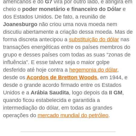
americanos e do
G7
virá por outro lado, e atingirá em
cheio o
poder monetário e financeiro do Dólar
e
dos Estados Unidos. De fato, a reunião de
Joanesburgo
não criou uma nova moeda nem
discutiu abertamente a criação dessa moeda. Mas de
forma discreta antecipou a
substituição do dólar
nas
transações energéticas entre os países membros do
grupo e desses países com todas as suas “zonas de
influência”. E esse talvez seja o maior golpe
desferido até hoje contra a
hegemonia do dólar
,
desde os
Acordos de Bretton Woods
, em 1944, e
desde o grande acordo firmado entre os Estados
Unidos e a
Arábia Saudita
, logo depois da
II GM
,
quando ficou estabelecida e garantida a
intermediação do dólar, em todas as grandes
operações do
mercado mundial do petróleo
.