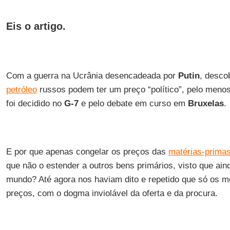
Eis o artigo.
Com a guerra na Ucrânia desencadeada por
Putin
, desco
petróleo
russos podem ter um preço “político”, pelo menos
foi decidido no
G-7
e pelo debate em curso em
Bruxelas
.
E por que apenas congelar os preços das
matérias-primas
que não o estender a outros bens primários, visto que ai
mundo? Até agora nos haviam dito e repetido que só os m
preços, com o dogma inviolável da oferta e da procura.