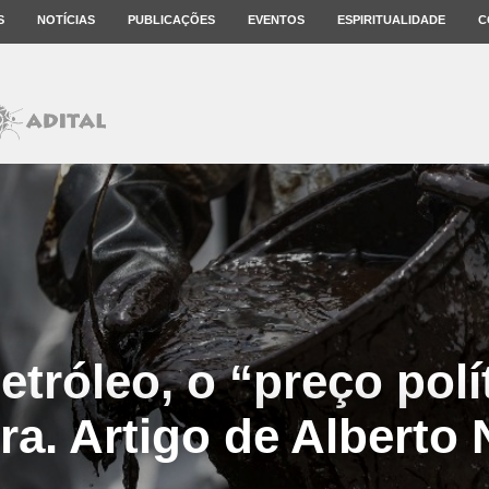
S
NOTÍCIAS
PUBLICAÇÕES
EVENTOS
ESPIRITUALIDADE
C
etróleo, o “preço polí
ra. Artigo de Alberto 