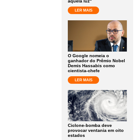
aquela luz"
LER MAIS
O Google nomeia o
ganhador do Prêmio Nobel
Demis Hassabis como
cientista-chefe
LER MAIS
Ciclone-bomba deve
provocar ventania em oito
estados