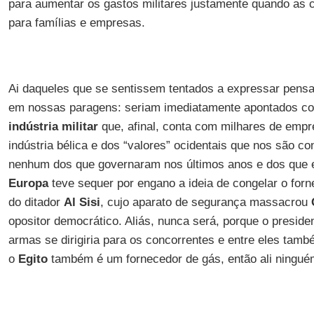
para aumentar os gastos militares justamente quando as 
para famílias e empresas.
Ai daqueles que se sentissem tentados a expressar pens
em nossas paragens: seriam imediatamente apontados c
indústria militar
que, afinal, conta com milhares de empr
indústria bélica e dos “valores” ocidentais que nos são c
nenhum dos que governaram nos últimos anos e dos que 
Europa
teve sequer por engano a ideia de congelar o fo
do ditador
Al Sisi
, cujo aparato de segurança massacrou
opositor democrático. Aliás, nunca será, porque o preside
armas se dirigiria para os concorrentes e entre eles tam
o
Egito
também é um fornecedor de gás, então ali ningu