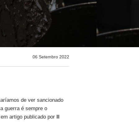
06 Setembro 2022
taríamos de ver sancionado
la guerra é sempre o
o, em artigo publicado por
Il