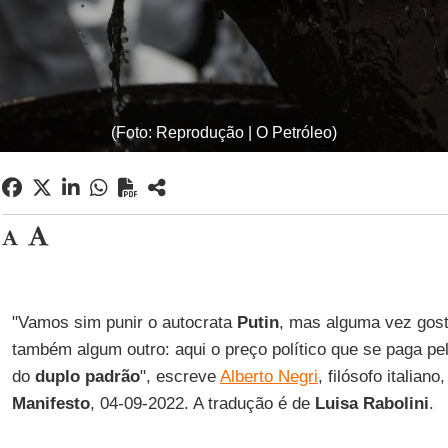
(Foto: Reprodução | O Petróleo)
"Vamos sim punir o autocrata
Putin
, mas alguma vez gos
também algum outro: aqui o preço político que se paga pe
do
duplo padrão
", escreve
Alberto Negri
, filósofo italian
Manifesto
, 04-09-2022. A tradução é de
Luisa Rabolini
.