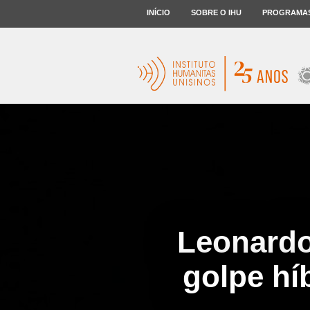
INÍCIO
SOBRE O IHU
PROGRAMA
Leonardo
golpe hí