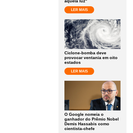
aquela luz"
LER MAIS
Ciclone-bomba deve
provocar ventania em oito
estados
LER MAIS
O Google nomeia o
ganhador do Prêmio Nobel
Demis Hassabis como
cientista-chefe