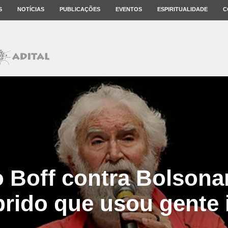
S
NOTÍCIAS
PUBLICAÇÕES
EVENTOS
ESPIRITUALIDADE
C
 Boff contra Bolsona
brido que usou gente