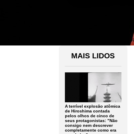
MAIS LIDOS
A terrível explosão atômica
de Hiroshima contada
pelos olhos de cinco de
seus protagonistas: "Não
consigo nem descrever
completamente como era