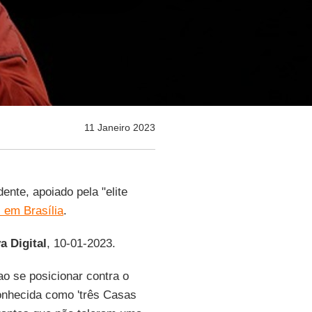
11 Janeiro 2023
ente, apoiado pela "elite
 em Brasília
.
a Digital
, 10-01-2023.
o se posicionar contra o
onhecida como 'três Casas