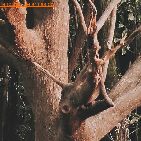
s e roubos de armas do