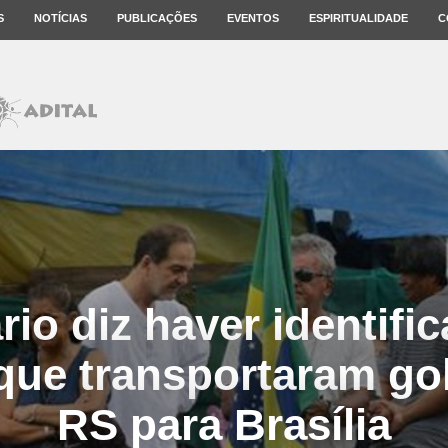
S
NOTÍCIAS
PUBLICAÇÕES
EVENTOS
ESPIRITUALIDADE
C
rio diz haver identifi
que transportaram gol
RS para Brasília