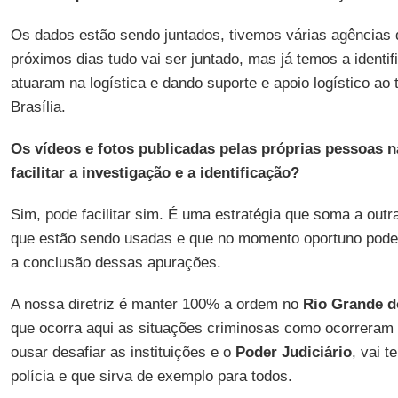
Os dados estão sendo juntados, tivemos várias agências d
próximos dias tudo vai ser juntado, mas já temos a ident
atuaram na logística e dando suporte e apoio logístico ao 
Brasília.
Os vídeos e fotos publicadas pelas próprias pessoas 
facilitar a investigação e a identificação?
Sim, pode facilitar sim. É uma estratégia que soma a outr
que estão sendo usadas e que no momento oportuno pode
a conclusão dessas apurações.
A nossa diretriz é manter 100% a ordem no
Rio Grande d
que ocorra aqui as situações criminosas como ocorrera
ousar desafiar as instituições e o
Poder Judiciário
, vai t
polícia e que sirva de exemplo para todos.