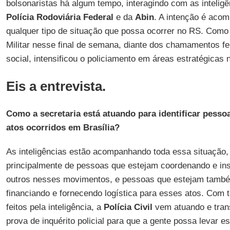
bolsonaristas há algum tempo, interagindo com as intelig
Polícia Rodoviária Federal
e da
Abin
. A intenção é acom
qualquer tipo de situação que possa ocorrer no RS. Como
Militar nesse final de semana, diante dos chamamentos fei
social, intensificou o policiamento em áreas estratégicas
Eis a entrevista.
Como a secretaria está atuando para identificar pess
atos ocorridos em Brasília?
As inteligências estão acompanhando toda essa situação,
principalmente de pessoas que estejam coordenando e ins
outros nesses movimentos, e pessoas que estejam tamb
financiando e fornecendo logística para esses atos. Com
feitos pela inteligência, a
Polícia Civil
vem atuando e tra
prova de inquérito policial para que a gente possa levar 