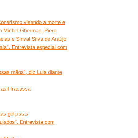
sonarismo visando a morte e
om Michel Gherman, Piero
elas e Sinval Silva de Araújo
aís”. Entrevista especial com
sas mãos”, diz Lula diante
rasil fracassa
tas golpistas
mulados". Entrevista com