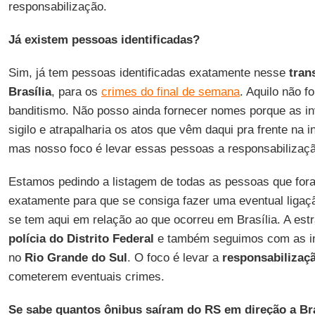
responsabilização.
Já existem pessoas identificadas?
Sim, já tem pessoas identificadas exatamente nesse
tran
Brasília
, para os
crimes do final de semana
. Aquilo não f
banditismo. Não posso ainda fornecer nomes porque as i
sigilo e atrapalharia os atos que vêm daqui pra frente na 
mas nosso foco é levar essas pessoas a responsabilizaç
Estamos pedindo a listagem de todas as pessoas que fo
exatamente para que se consiga fazer uma eventual liga
se tem aqui em relação ao que ocorreu em Brasília. A estr
polícia do Distrito Federal
e também seguimos com as in
no
Rio Grande do Sul
. O foco é levar a
responsabilizaç
cometerem eventuais crimes.
Se sabe quantos ônibus saíram do RS em direção a Bra