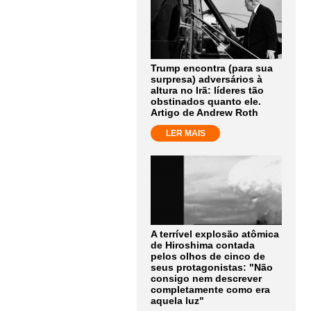
Trump encontra (para sua
surpresa) adversários à
altura no Irã: líderes tão
obstinados quanto ele.
Artigo de Andrew Roth
LER MAIS
A terrível explosão atômica
de Hiroshima contada
pelos olhos de cinco de
seus protagonistas: "Não
consigo nem descrever
completamente como era
aquela luz"