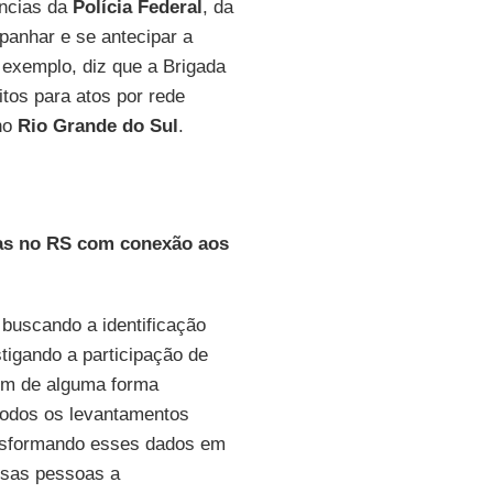
ências da
Polícia Federal
, da
panhar e se antecipar a
 exemplo, diz que a Brigada
tos para atos por rede
 no
Rio Grande do Sul
.
oas no RS com conexão aos
 buscando a identificação
tigando a participação de
ém de alguma forma
 todos os levantamentos
nsformando esses dados em
essas pessoas a