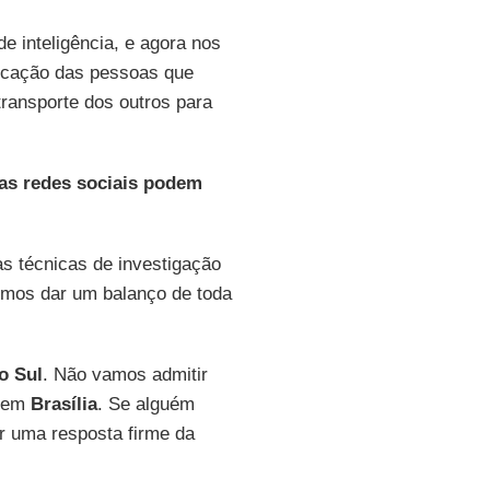
e inteligência, e agora nos
ificação das pessoas que
transporte dos outros para
nas redes sociais podem
as técnicas de investigação
mos dar um balanço de toda
o Sul
. Não vamos admitir
m em
Brasília
. Se alguém
er uma resposta firme da