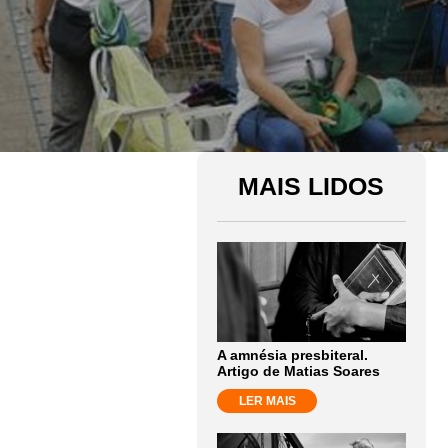
MAIS LIDOS
A amnésia presbiteral.
Artigo de Matias Soares
LER MAIS