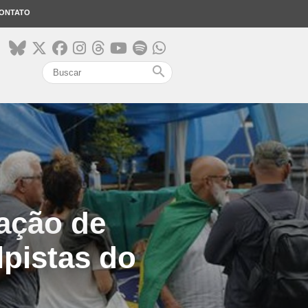
ONTATO
search
cação de
pistas do