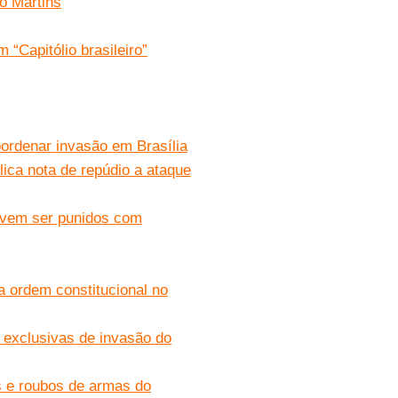
io Martins
Capitólio brasileiro”
ordenar invasão em Brasília
ica nota de repúdio a ataque
evem ser punidos com
a ordem constitucional no
s exclusivas de invasão do
s e roubos de armas do