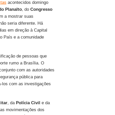
stas
acontecidos domingo
do Planalto
, do
Congresso
m a mostrar suas
ão seria diferente. Há
ias em direção à Capital
m o País e a comunidade
tificação de pessoas que
orte rumo a Brasília. O
 conjunto com as autoridades
egurança pública para
á-los com as investigações
itar
, da
Polícia Civil
e da
as movimentações dos