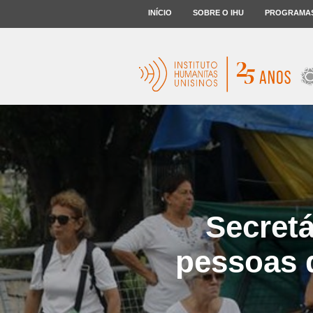
INÍCIO
SOBRE O IHU
PROGRAMA
Secretá
pessoas 