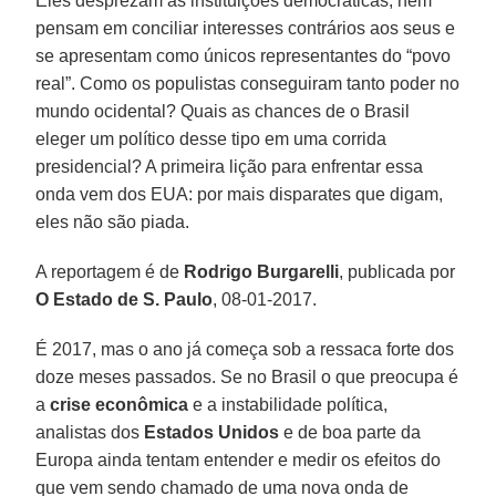
Eles desprezam as instituições democráticas, nem
pensam em conciliar interesses contrários aos seus e
se apresentam como únicos representantes do “povo
real”. Como os populistas conseguiram tanto poder no
mundo ocidental? Quais as chances de o Brasil
eleger um político desse tipo em uma corrida
presidencial? A primeira lição para enfrentar essa
onda vem dos EUA: por mais disparates que digam,
eles não são piada.
A reportagem é de
Rodrigo Burgarelli
, publicada por
O Estado de S. Paulo
, 08-01-2017.
É 2017, mas o ano já começa sob a ressaca forte dos
doze meses passados. Se no Brasil o que preocupa é
a
crise econômica
e a instabilidade política,
analistas dos
Estados Unidos
e de boa parte da
Europa ainda tentam entender e medir os efeitos do
que vem sendo chamado de uma nova onda de