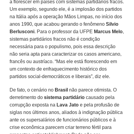
a florescer em países com sistemas partidários fracos.
Um exemplo, segundo ele, é a implosão dos partidos
na Itália após a operação Mãos Limpas, no início dos
anos 1990, que acabou gerando o fenômeno
Silvio
Berlusconi
. Para o professor da UFPE
Marcus Melo
,
sistemas partidários fracos não é condição
necessária para o populismo, pois essa descrição
não seria apta para caracterizar os casos americano,
francês ou austríaco. “Mas ele está florescendo em
um contexto de enfraquecimento histórico dos
partidos social-democráticos e liberais”, diz ele.
De fato, o cenário no
Brasil
não parece otimista. O
derretimento do
sistema partidário
causado pela
corrupção exposta na
Lava Jato
e pela profusão de
siglas nos últimos anos, aliados à indignação pública
ante os supersalários de funcionários públicos e à
crise econômica parecem criar terreno fértil para