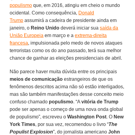
populismo
que, em 2016, atingiu em cheio o mundo
ocidental. Como consequência,
Donald
Trump
assumirá a cadeira de presidente ainda em
janeiro, o
Reino Unido
deverá iniciar sua
saída da
União Europeia
em março e a
extrema-direita
francesa
, impulsionada pelo medo de novos ataques
terroristas como os do ano passado, terá sua melhor
chance de ganhar as eleições presidenciais de abril.
Não parece haver muita dúvida entre os principais
meios de comunicação
estrangeiros de que os
fenômenos descritos acima não só estão interligados,
mas são também manifestações desse conceito meio
confuso chamado
populismo
. “A
vitória de Trump
pode ser apenas o começo de uma nova onda global
de populismo”, escreveu o
Washington Post
. O
New
York Times
, por sua vez, recomendou o livro “
The
Populist Explosion
”, do jornalista americano
John