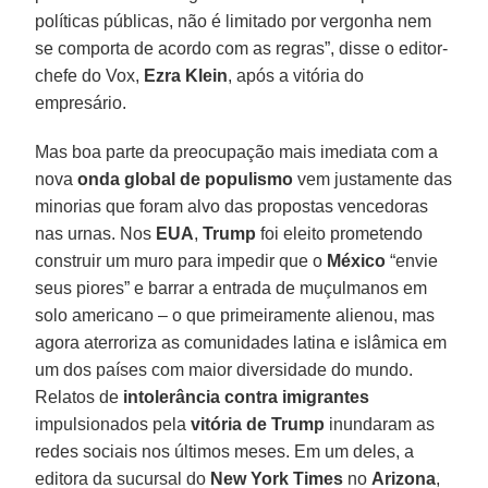
políticas públicas, não é limitado por vergonha nem
se comporta de acordo com as regras”, disse o editor-
chefe do Vox,
Ezra Klein
, após a vitória do
empresário.
Mas boa parte da preocupação mais imediata com a
nova
onda global de populismo
vem justamente das
minorias que foram alvo das propostas vencedoras
nas urnas. Nos
EUA
,
Trump
foi eleito prometendo
construir um muro para impedir que o
México
“envie
seus piores” e barrar a entrada de muçulmanos em
solo americano – o que primeiramente alienou, mas
agora aterroriza as comunidades latina e islâmica em
um dos países com maior diversidade do mundo.
Relatos de
intolerância contra imigrantes
impulsionados pela
vitória de Trump
inundaram as
redes sociais nos últimos meses. Em um deles, a
editora da sucursal do
New York Times
no
Arizona
,