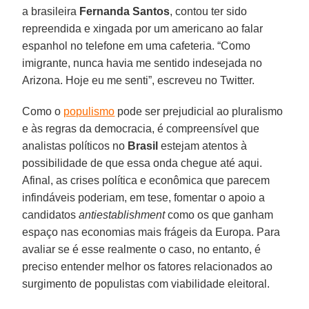
a brasileira
Fernanda Santos
, contou ter sido
repreendida e xingada por um americano ao falar
espanhol no telefone em uma cafeteria. “Como
imigrante, nunca havia me sentido indesejada no
Arizona. Hoje eu me senti”, escreveu no Twitter.
Como o
populismo
pode ser prejudicial ao pluralismo
e às regras da democracia, é compreensível que
analistas políticos no
Brasil
estejam atentos à
possibilidade de que essa onda chegue até aqui.
Afinal, as crises política e econômica que parecem
infindáveis poderiam, em tese, fomentar o apoio a
candidatos
antiestablishment
como os que ganham
espaço nas economias mais frágeis da Europa. Para
avaliar se é esse realmente o caso, no entanto, é
preciso entender melhor os fatores relacionados ao
surgimento de populistas com viabilidade eleitoral.