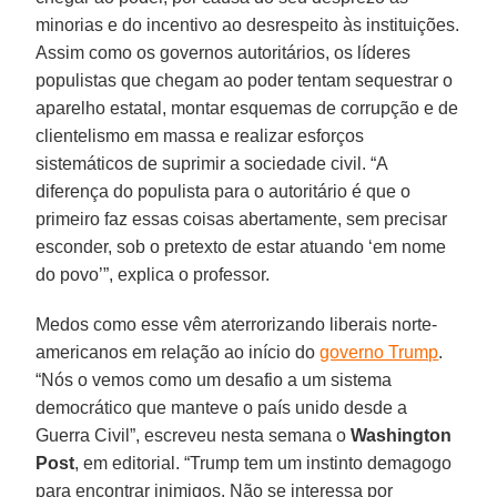
minorias e do incentivo ao desrespeito às instituições.
Assim como os governos autoritários, os líderes
populistas que chegam ao poder tentam sequestrar o
aparelho estatal, montar esquemas de corrupção e de
clientelismo em massa e realizar esforços
sistemáticos de suprimir a sociedade civil. “A
diferença do populista para o autoritário é que o
primeiro faz essas coisas abertamente, sem precisar
esconder, sob o pretexto de estar atuando ‘em nome
do povo’”, explica o professor.
Medos como esse vêm aterrorizando liberais norte-
americanos em relação ao início do
governo Trump
.
“Nós o vemos como um desafio a um sistema
democrático que manteve o país unido desde a
Guerra Civil”, escreveu nesta semana o
Washington
Post
, em editorial. “Trump tem um instinto demagogo
para encontrar inimigos. Não se interessa por