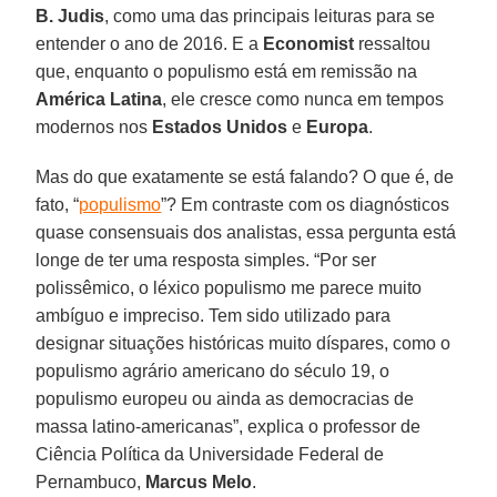
B. Judis
, como uma das principais leituras para se
entender o ano de 2016. E a
Economist
ressaltou
que, enquanto o populismo está em remissão na
América Latina
, ele cresce como nunca em tempos
modernos nos
Estados Unidos
e
Europa
.
Mas do que exatamente se está falando? O que é, de
fato, “
populismo
”? Em contraste com os diagnósticos
quase consensuais dos analistas, essa pergunta está
longe de ter uma resposta simples. “Por ser
polissêmico, o léxico populismo me parece muito
ambíguo e impreciso. Tem sido utilizado para
designar situações históricas muito díspares, como o
populismo agrário americano do século 19, o
populismo europeu ou ainda as democracias de
massa latino-americanas”, explica o professor de
Ciência Política da Universidade Federal de
Pernambuco,
Marcus Melo
.