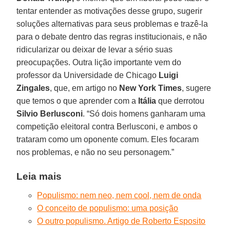
tentar entender as motivações desse grupo, sugerir
soluções alternativas para seus problemas e trazê-la
para o debate dentro das regras institucionais, e não
ridicularizar ou deixar de levar a sério suas
preocupações. Outra lição importante vem do
professor da Universidade de Chicago
Luigi
Zingales
, que, em artigo no
New York Times
, sugere
que temos o que aprender com a
Itália
que derrotou
Silvio Berlusconi
. “Só dois homens ganharam uma
competição eleitoral contra Berlusconi, e ambos o
trataram como um oponente comum. Eles focaram
nos problemas, e não no seu personagem.”
Leia mais
Populismo: nem neo, nem cool, nem de onda
O conceito de populismo: uma posição
O outro populismo. Artigo de Roberto Esposito