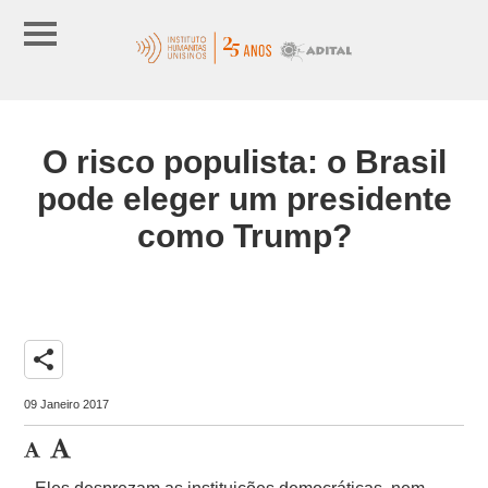
O risco populista: o Brasil
pode eleger um presidente
como Trump?
share
09 Janeiro 2017