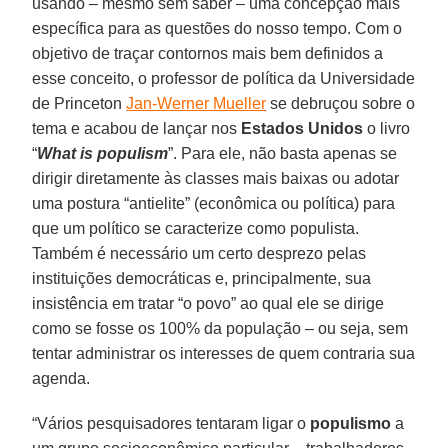
usando – mesmo sem saber – uma concepção mais
específica para as questões do nosso tempo. Com o
objetivo de traçar contornos mais bem definidos a
esse conceito, o professor de política da Universidade
de Princeton
Jan-Werner Mueller
se debruçou sobre o
tema e acabou de lançar nos
Estados Unidos
o livro
“
What is populism
”. Para ele, não basta apenas se
dirigir diretamente às classes mais baixas ou adotar
uma postura “antielite” (econômica ou política) para
que um político se caracterize como populista.
Também é necessário um certo desprezo pelas
instituições democráticas e, principalmente, sua
insistência em tratar “o povo” ao qual ele se dirige
como se fosse os 100% da população – ou seja, sem
tentar administrar os interesses de quem contraria sua
agenda.
“Vários pesquisadores tentaram ligar o
populismo
a