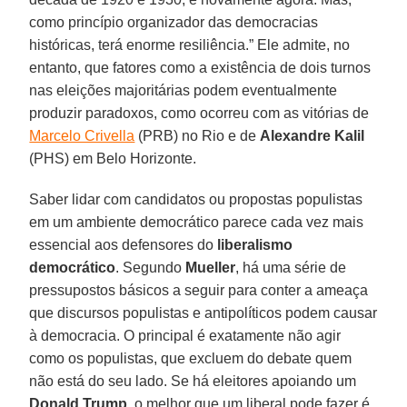
como princípio organizador das democracias
históricas, terá enorme resiliência.” Ele admite, no
entanto, que fatores como a existência de dois turnos
nas eleições majoritárias podem eventualmente
produzir paradoxos, como ocorreu com as vitórias de
Marcelo Crivella
(PRB) no Rio e de
Alexandre Kalil
(PHS) em Belo Horizonte.
Saber lidar com candidatos ou propostas populistas
em um ambiente democrático parece cada vez mais
essencial aos defensores do
liberalismo
democrático
. Segundo
Mueller
, há uma série de
pressupostos básicos a seguir para conter a ameaça
que discursos populistas e antipolíticos podem causar
à democracia. O principal é exatamente não agir
como os populistas, que excluem do debate quem
não está do seu lado. Se há eleitores apoiando um
Donald Trump,
o melhor que um liberal pode fazer é