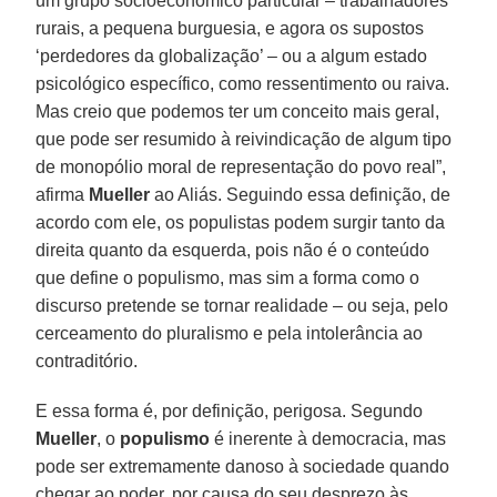
um grupo socioeconômico particular – trabalhadores
rurais, a pequena burguesia, e agora os supostos
‘perdedores da globalização’ – ou a algum estado
psicológico específico, como ressentimento ou raiva.
Mas creio que podemos ter um conceito mais geral,
que pode ser resumido à reivindicação de algum tipo
de monopólio moral de representação do povo real”,
afirma
Mueller
ao Aliás. Seguindo essa definição, de
acordo com ele, os populistas podem surgir tanto da
direita quanto da esquerda, pois não é o conteúdo
que define o populismo, mas sim a forma como o
discurso pretende se tornar realidade – ou seja, pelo
cerceamento do pluralismo e pela intolerância ao
contraditório.
E essa forma é, por definição, perigosa. Segundo
Mueller
, o
populismo
é inerente à democracia, mas
pode ser extremamente danoso à sociedade quando
chegar ao poder, por causa do seu desprezo às