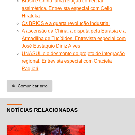
Brasil e China: uma relação comercial
assimétrica. Entrevista especial com Celio
Hiratuka
Os BRICS e a quarta revolução industrial
A ascensão da China, a disputa pela Eurásia e a
Armadilha de Tucídides. Entrevista especial com
José Eustáquio Diniz Alves
UNASUL e o desmonte do projeto de integração
regional. Entrevista especial com Graciela
Pagliari
⚠️
Comunicar erro
NOTÍCIAS RELACIONADAS