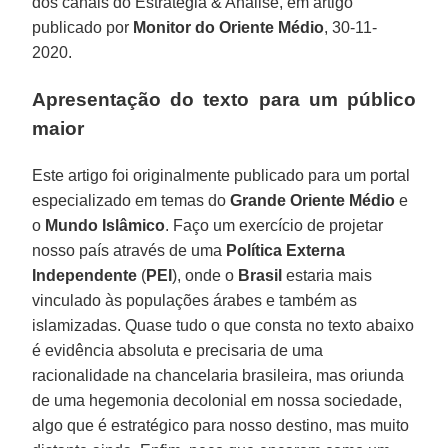
dos canais do Estratégia & Análise, em artigo
publicado por
Monitor do Oriente
Médio
, 30-11-
2020.
Apresentação do texto para um público
maior
Este artigo foi originalmente publicado para um portal
especializado em temas do
Grande Oriente Médio
e
o
Mundo Islâmico
. Faço um exercício de projetar
nosso país através de uma
Política Externa
Independente
(
PEI
), onde o
Brasil
estaria mais
vinculado às populações árabes e também as
islamizadas. Quase tudo o que consta no texto abaixo
é evidência absoluta e precisaria de uma
racionalidade na chancelaria brasileira, mas oriunda
de uma hegemonia decolonial em nossa sociedade,
algo que é estratégico para nosso destino, mas muito