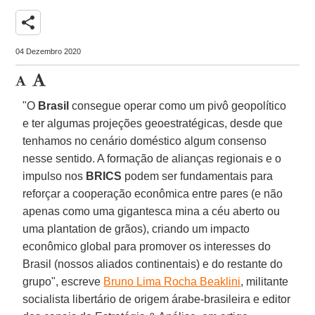
share
04 Dezembro 2020
"O
Brasil
consegue operar como um pivô geopolítico
e ter algumas projeções geoestratégicas, desde que
tenhamos no cenário doméstico algum consenso
nesse sentido. A formação de alianças regionais e o
impulso nos
BRICS
podem ser fundamentais para
reforçar a cooperação econômica entre pares (e não
apenas como uma gigantesca mina a céu aberto ou
uma plantation de grãos), criando um impacto
econômico global para promover os interesses do
Brasil (nossos aliados continentais) e do restante do
grupo", escreve
Bruno Lima Rocha Beaklini
, militante
socialista libertário de origem árabe-brasileira e editor