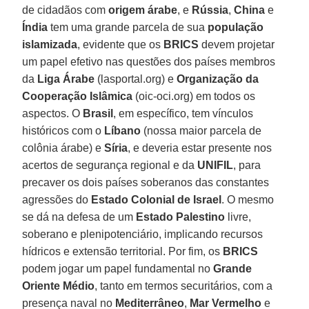
de cidadãos com
origem árabe
, e
Rússia
,
China
e
Índia
tem uma grande parcela de sua
população
islamizada
, evidente que os
BRICS
devem projetar
um papel efetivo nas questões dos países membros
da
Liga Árabe
(lasportal.org) e
Organização da
Cooperação Islâmica
(oic-oci.org) em todos os
aspectos. O
Brasil
, em específico, tem vínculos
históricos com o
Líbano
(nossa maior parcela de
colônia árabe) e
Síria
, e deveria estar presente nos
acertos de segurança regional e da
UNIFIL
, para
precaver os dois países soberanos das constantes
agressões do
Estado Colonial de Israel
. O mesmo
se dá na defesa de um
Estado Palestino
livre,
soberano e plenipotenciário, implicando recursos
hídricos e extensão territorial. Por fim, os
BRICS
podem jogar um papel fundamental no
Grande
Oriente Médio
, tanto em termos securitários, com a
presença naval no
Mediterrâneo
,
Mar Vermelho
e