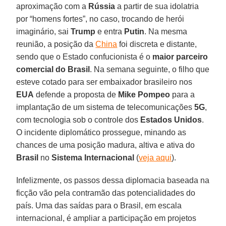
aproximação com a
Rússia
a partir de sua idolatria
por “homens fortes”, no caso, trocando de herói
imaginário, sai
Trump
e entra
Putin
. Na mesma
reunião, a posição da
China
foi discreta e distante,
sendo que o Estado confucionista é o
maior parceiro
comercial do Brasil
. Na semana seguinte, o filho que
esteve cotado para ser embaixador brasileiro nos
EUA
defende a proposta de
Mike Pompeo
para a
implantação de um sistema de telecomunicações
5G
,
com tecnologia sob o controle dos
Estados Unidos
.
O incidente diplomático prossegue, minando as
chances de uma posição madura, altiva e ativa do
Brasil
no
Sistema Internacional
(
veja aqui
).
Infelizmente, os passos dessa diplomacia baseada na
ficção vão pela contramão das potencialidades do
país. Uma das saídas para o Brasil, em escala
internacional, é ampliar a participação em projetos