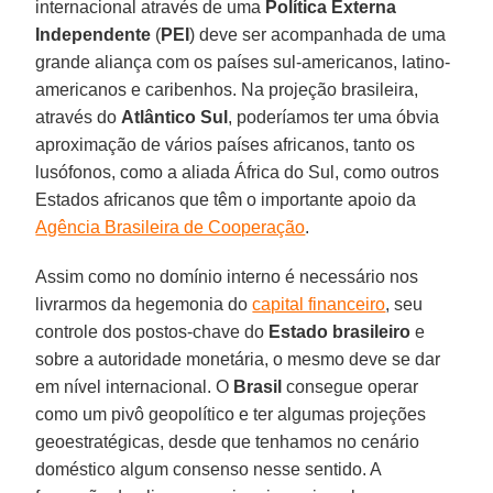
internacional através de uma
Política Externa
Independente
(
PEI
) deve ser acompanhada de uma
grande aliança com os países sul-americanos, latino-
americanos e caribenhos. Na projeção brasileira,
através do
Atlântico Sul
, poderíamos ter uma óbvia
aproximação de vários países africanos, tanto os
lusófonos, como a aliada África do Sul, como outros
Estados africanos que têm o importante apoio da
Agência Brasileira de Cooperação
.
Assim como no domínio interno é necessário nos
livrarmos da hegemonia do
capital financeiro
, seu
controle dos postos-chave do
Estado brasileiro
e
sobre a autoridade monetária, o mesmo deve se dar
em nível internacional. O
Brasil
consegue operar
como um pivô geopolítico e ter algumas projeções
geoestratégicas, desde que tenhamos no cenário
doméstico algum consenso nesse sentido. A