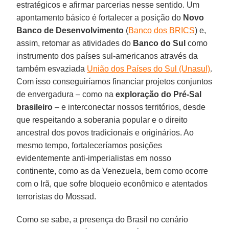
estratégicos e afirmar parcerias nesse sentido. Um
apontamento básico é fortalecer a posição do
Novo
Banco de Desenvolvimento
(
Banco dos BRICS
) e,
assim, retomar as atividades do
Banco do Sul
como
instrumento dos países sul-americanos através da
também esvaziada
União dos Países do Sul (Unasul)
.
Com isso conseguiríamos financiar projetos conjuntos
de envergadura – como na
exploração do Pré-Sal
brasileiro
– e interconectar nossos territórios, desde
que respeitando a soberania popular e o direito
ancestral dos povos tradicionais e originários. Ao
mesmo tempo, fortaleceríamos posições
evidentemente anti-imperialistas em nosso
continente, como as da Venezuela, bem como ocorre
com o Irã, que sofre bloqueio econômico e atentados
terroristas do Mossad.
Como se sabe, a presença do Brasil no cenário