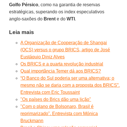
Golfo Pérsico
, como na garantia de reservas
estratégicas, superando os index especulativos
anglo-saxões do
Brent
e do
WTI
.
Leia mais
A Organização de Cooperação de Shangai
(OCS) versus o grupo BRICS, artigo de José
Eustáquio Diniz Alves
Os BRICS e a quarta revolução industrial
Qual importância Temer dá aos BRICS?
“O Banco do Sul poderia ser uma alternativa; o
mesmo não se daria com a proposta dos BRICS”.
Entrevista com Eric Toussaint
"Os países do Brics dão uma lição"
"Com o plano de Bolsonaro, Brasil é
reprimarizado". Entrevista com Mónica
Bruckmann