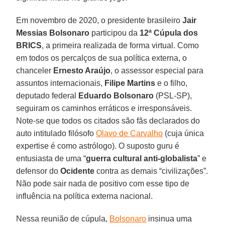
Em novembro de 2020, o presidente brasileiro
Jair
Messias Bolsonaro
participou da
12ª Cúpula dos
BRICS
, a primeira realizada de forma virtual. Como
em todos os percalços de sua política externa, o
chanceler
Ernesto Araújo
, o assessor especial para
assuntos internacionais,
Filipe Martins
e o filho,
deputado federal
Eduardo Bolsonaro
(PSL-SP),
seguiram os caminhos erráticos e irresponsáveis.
Note-se que todos os citados são fãs declarados do
auto intitulado filósofo
Olavo de Carvalho
(cuja única
expertise é como astrólogo). O suposto guru é
entusiasta de uma “
guerra cultural anti-globalista
” e
defensor do
Ocidente
contra as demais “civilizações”.
Não pode sair nada de positivo com esse tipo de
influência na política externa nacional.
Nessa reunião de cúpula,
Bolsonaro
insinua uma