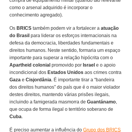
compra de equipamento militar (quando tão relevante
como o arsenal adquirido é incorporar o
conhecimento agregado).
Os
BRICS
também podem vir a fortalecer a
atuação
do Brasil
para liderar os esforços internacionais na
defesa da democracia, liberdades fundamentais e
direitos humanos. Neste sentido, formaria um espaço
importante para superar a relação hipócrita com o
Apartheid colonial
promovido por
Israel
e o apoio
incondicional dos
Estados Unidos
aos crimes contra
Gaza
e
Cisjordânia
. É importante tirar a “bandeira
dos direitos humanos” do país que é o maior violador
destes direitos, mantendo várias prisões ilegais,
incluindo a famigerada masmorra de
Guantánamo
,
que ocupa de forma ilegal o território soberano de
Cuba
.
É preciso aumentar a influência do
Grupo dos BRICS