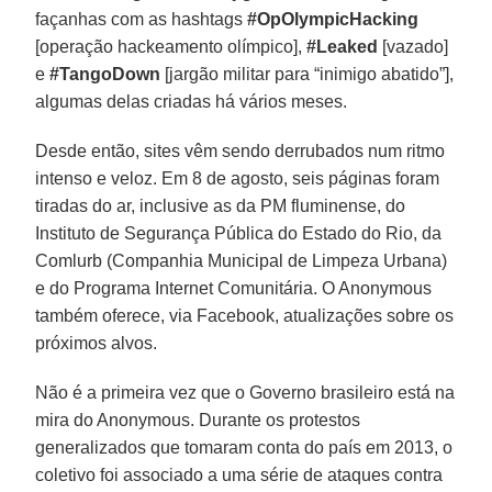
façanhas com as hashtags
#OpOlympicHacking
[operação hackeamento olímpico],
#Leaked
[vazado]
e
#TangoDown
[jargão militar para “inimigo abatido”],
algumas delas criadas há vários meses.
Desde então, sites vêm sendo derrubados num ritmo
intenso e veloz. Em 8 de agosto, seis páginas foram
tiradas do ar, inclusive as da PM fluminense, do
Instituto de Segurança Pública do Estado do Rio, da
Comlurb (Companhia Municipal de Limpeza Urbana)
e do Programa Internet Comunitária. O Anonymous
também oferece, via Facebook, atualizações sobre os
próximos alvos.
Não é a primeira vez que o Governo brasileiro está na
mira do Anonymous. Durante os protestos
generalizados que tomaram conta do país em 2013, o
coletivo foi associado a uma série de ataques contra