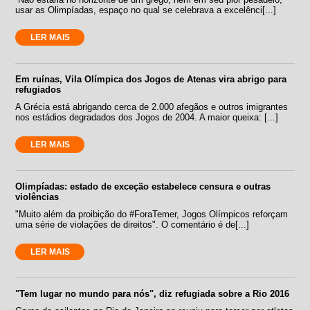
usar as Olimpíadas, espaço no qual se celebrava a excelênci[...]
LER MAIS
Em ruínas, Vila Olímpica dos Jogos de Atenas vira abrigo para
refugiados
A Grécia está abrigando cerca de 2.000 afegãos e outros imigrantes
nos estádios degradados dos Jogos de 2004. A maior queixa: [...]
LER MAIS
Olimpíadas: estado de exceção estabelece censura e outras
violências
"Muito além da proibição do #ForaTemer, Jogos Olímpicos reforçam
uma série de violações de direitos". O comentário é de[...]
LER MAIS
"Tem lugar no mundo para nós", diz refugiada sobre a Rio 2016