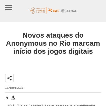
Novos ataques do
Anonymous no Rio marcam
início dos jogos digitais
share
16 Agosto 2016