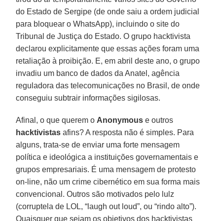
do Estado de Sergipe (de onde saiu a ordem judicial
para bloquear o WhatsApp), incluindo o site do
Tribunal de Justiça do Estado. O grupo hacktivista
declarou explicitamente que essas ações foram uma
retaliação à proibição. E, em abril deste ano, o grupo
invadiu um banco de dados da Anatel, agência
reguladora das telecomunicações no Brasil, de onde
conseguiu subtrair informações sigilosas.
Afinal, o que querem o
Anonymous
e outros
hacktivistas
afins? A resposta não é simples. Para
alguns, trata-se de enviar uma forte mensagem
política e ideológica a instituições governamentais e
grupos empresariais. É uma mensagem de protesto
on-line, não um crime cibernético em sua forma mais
convencional. Outros são motivados pelo lulz
(corruptela de LOL, “laugh out loud”, ou “rindo alto”).
Quaisquer que sejam os objetivos dos hacktivistas