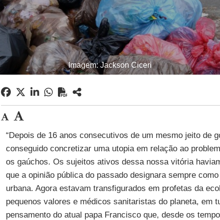
Imagem: Jackson Ciceri
“Depois de 16 anos consecutivos de um mesmo jeito de g
conseguido concretizar uma utopia em relação ao problema
os gaúchos. Os sujeitos ativos dessa nossa vitória havi
que a opinião pública do passado designara sempre como o
urbana. Agora estavam transfigurados em profetas da ecol
pequenos valores e médicos sanitaristas do planeta, em tu
pensamento do atual papa Francisco que, desde os tempo