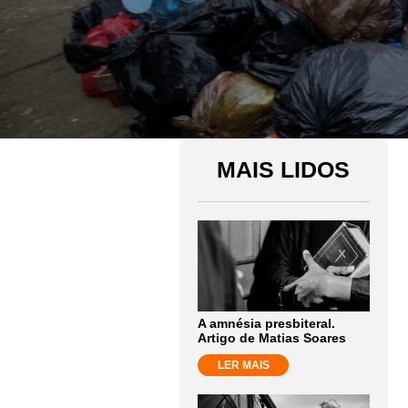
MAIS LIDOS
A amnésia presbiteral.
Artigo de Matias Soares
LER MAIS