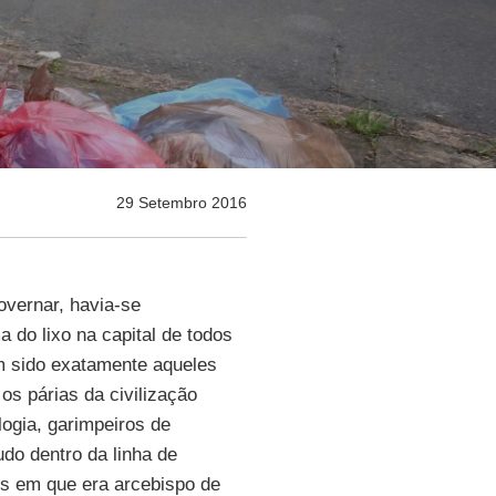
29 Setembro 2016
overnar, havia-se
 do lixo na capital de todos
am sido exatamente aqueles
s párias da civilização
ogia, garimpeiros de
do dentro da linha de
s em que era arcebispo de