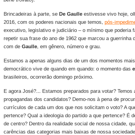
Brincadeiras à parte, se
De Gaulle
estivesse vivo hoje, ol
2016, com os poderes nacionais que temos,
pós-impedime
executivo, legislativo e judiciário – o mínimo que poderia 
repetir sua frase do ano de 1962 que marcou a guerrinha
com de
Gaulle
, em gênero, número e grau.
Estamos a apenas alguns dias de um dos momentos mais 
democrático vive de quando em quando: o momento das
e
brasileiros, ocorrerão domingo próximo.
E agora José?... Estamos preparados para votar? Temos
propagandas dos candidatos? Demo-nos à pena de procur
currículos de cada um dos que nos solicitam o voto? A que
pertence? Qual a ideologia do partido a que pertence? É 
de centro? Dentro da realidade social de nossa cidade, q
carências das categorias mais baixas de nossa sociedade