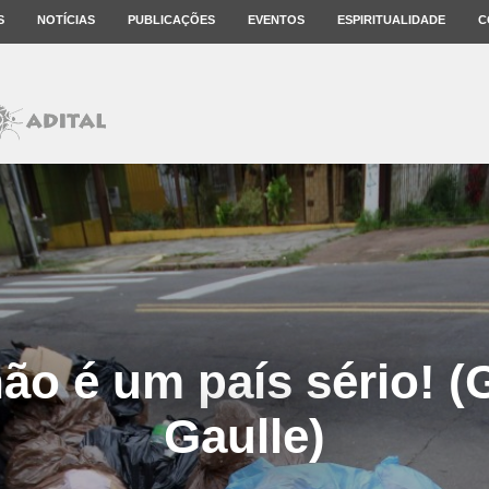
S
NOTÍCIAS
PUBLICAÇÕES
EVENTOS
ESPIRITUALIDADE
C
não é um país sério! (
Gaulle)