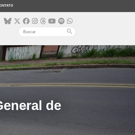
ONTATO
search
General de