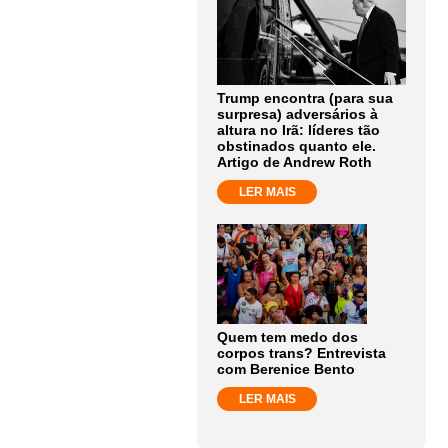
Trump encontra (para sua
surpresa) adversários à
altura no Irã: líderes tão
obstinados quanto ele.
Artigo de Andrew Roth
LER MAIS
Quem tem medo dos
corpos trans? Entrevista
com Berenice Bento
LER MAIS